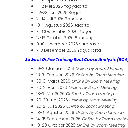
13-14 April 2026 Jakarta
11-12 Mei 2026 Yogyakarta
22-23 Juni 2026 Bogor
13-14 Juli 2026 Bandung
10-11 Agustus 2026 Jakarta
7-8 September 2026 Bogor
12-13 Oktober 2026 Bandung
9-10 November 2026 Surabaya
7-8 Desember 2026 Yogyakarta
Jadwal
Online
Training Root Cause Analysis (RCA
19-20 Januari 2026
Online by Zoom Meeting
18-19 Februari 2026
Online by Zoom Meeting
30-31 Maret 2026
Online by Zoom Meeting
20-21 April 2026
Online by Zoom Meeting
18-19 Mei 2026
Online by Zoom Meeting
29-30 Juni 2026
Online by Zoom Meeting
20-21 Juli 2026
Online by Zoom Meeting
18-19 Agustus 2026
Online by Zoom Meeting
14-15 September 2026
Online by Zoom Meetin
19-20 Oktober 2026
Online by Zoom Meeting