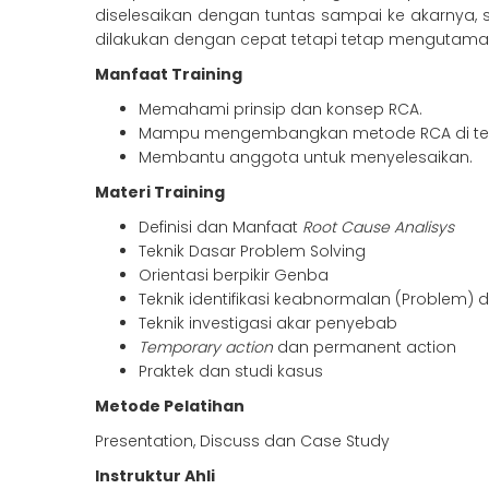
diselesaikan dengan tuntas sampai ke akarnya, s
dilakukan dengan cepat tetapi tetap mengutamak
Manfaat Training
Memahami prinsip dan konsep RCA.
Mampu mengembangkan metode RCA di tem
Membantu anggota untuk menyelesaikan.
Materi Training
Definisi dan Manfaat
Root Cause Analisys
Teknik Dasar Problem Solving
Orientasi berpikir Genba
Teknik identifikasi keabnormalan (Problem)
Teknik investigasi akar penyebab
Temporary action
dan permanent action
Praktek dan studi kasus
Metode Pelatihan
Presentation, Discuss dan Case Study
Instruktur Ahli