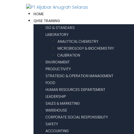
HOME
QHSE TRAINING
ISO & STANDARS
LABORATORY
ANALYTICAL CHEMISTRY
MICROBIOLOGY & BIOCHEMISTRY
CALIBRATION
ENVIRONMENT
PRODUCTIVITY
STRATEGIC & OPERATION MANAGEMENT
FOOD
HUMAN RESOURCES DEPARTEMENT
LEADERSHIP
SALES & MARKETING
WAREHOUSE
CORPORATE SOCIAL RESPONSIBILITY
SAFETY
ACCOUNTING