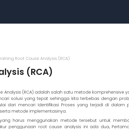
raining Root Cause Analysis (RCA)
alysis (RCA)
e Analysis (RCA) adalah salah satu metode komprehensive 
cari solusi yang tepat sehingga kita terbebas dengan pr
dari mencari Identifikasi Proses yang terjadi di dalam pek
serta metode implementasinya.
ma yang harus menggunakan metode tersebut untuk mem
kur penggunaan root cause analysis ini ada dua, Pertama,