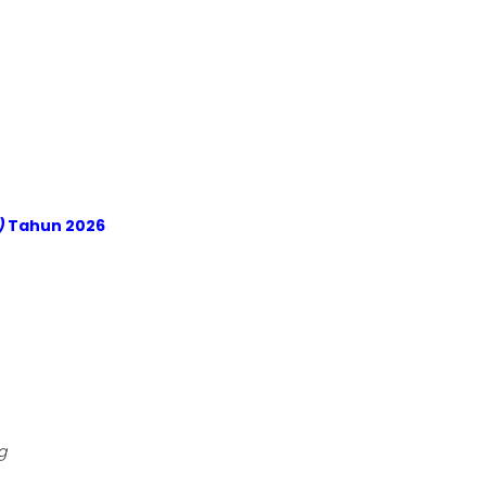
)
Tahun 2026
g