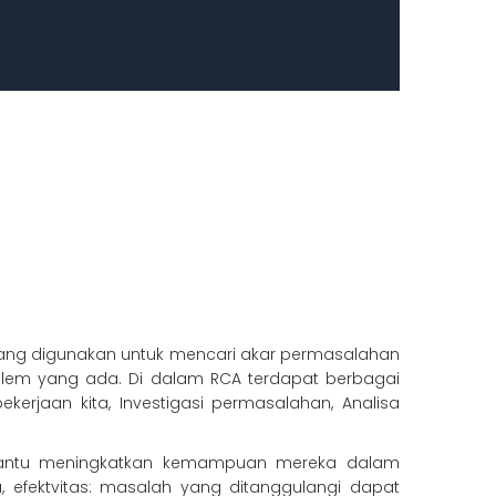
yang digunakan untuk mencari akar permasalahan
oblem yang ada. Di dalam RCA terdapat berbagai
erjaan kita, Investigasi permasalahan, Analisa
bantu meningkatkan kemampuan mereka dalam
 efektvitas: masalah yang ditanggulangi dapat