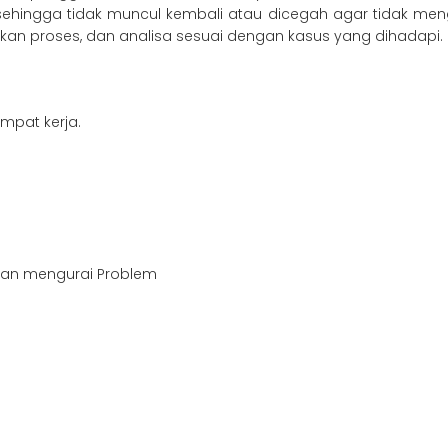
ehingga tidak muncul kembali atau dicegah agar tidak mengal
an proses, dan analisa sesuai dengan kasus yang dihadapi.
pat kerja.
 dan mengurai Problem