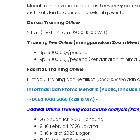
Modul training yang berkualitas (
hardcopy
dan
so
sertifikat dan foto bersama seluruh peserta.
Durasi Training
Offline
2 hari (Efektif 14 jam 09.00-16.00 WIB)
Training Fee
Online
(menggunakan Zoom Meet
Rp1.900.000,-/peserta
Rp1.800.000,-/peserta (Pendaftaran minimal 
Fasilitas Training
Online
E-modul Training dan Sertifikat (
hard-printed
dan di
Informasi dan Promo Menarik (Public, Inhouse 
⇒ 0852 1000 5065 (call & WA) ⇐
Jadwal
Offline
Training Root Cause Analysis (RCA
26-27 Januari 2026 Bandung
9-10 Februari 2026 Jakarta
9-10 Maret 2026 Bogor