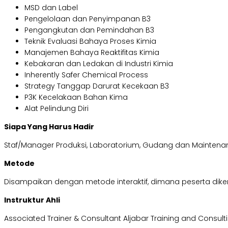
MSD dan Label
Pengelolaan dan Penyimpanan B3
Pengangkutan dan Pemindahan B3
Teknik Evaluasi Bahaya Proses Kimia
Manajemen Bahaya Reaktifitas Kimia
Kebakaran dan Ledakan di Industri Kimia
Inherently Safer Chemical Process
Strategy Tanggap Darurat Kecekaan B3
P3K Kecelakaan Bahan Kima
Alat Pelindung Diri
Siapa Yang Harus Hadir
Staf/Manager Produksi, Laboratorium, Gudang dan Maintena
Metode
Disampaikan dengan metode interaktif, dimana peserta dikenal
Instruktur Ahli
Associated Trainer & Consultant Aljabar Training and Consult