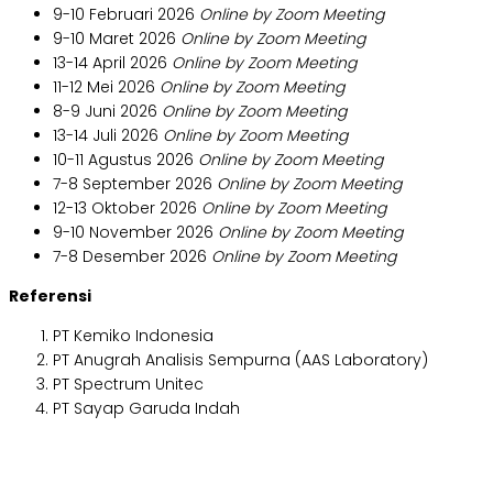
9-10 Februari 2026
Online by Zoom Meeting
9-10 Maret 2026
Online by Zoom Meeting
13-14 April 2026
Online by Zoom Meeting
11-12 Mei 2026
Online by Zoom Meeting
8-9 Juni 2026
Online by Zoom Meeting
13-14 Juli 2026
Online by Zoom Meeting
10-11 Agustus 2026
Online by Zoom Meeting
7-8 September 2026
Online by Zoom Meeting
12-13 Oktober 2026
Online by Zoom Meeting
9-10 November 2026
Online by Zoom Meeting
7-8 Desember 2026
Online by Zoom Meeting
Referensi
PT K
emiko Indonesia
PT Anugrah Analisis Sempurna (AAS Laboratory)
PT Spectrum Unitec
PT Sayap Garuda Indah