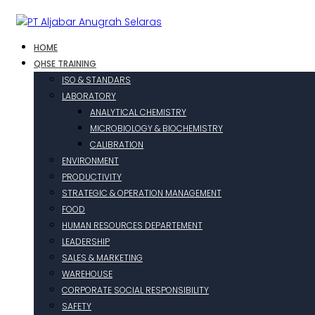
HOME
QHSE TRAINING
ISO & STANDARS
LABORATORY
ANALYTICAL CHEMISTRY
MICROBIOLOGY & BIOCHEMISTRY
CALIBRATION
ENVIRONMENT
PRODUCTIVITY
STRATEGIC & OPERATION MANAGEMENT
FOOD
HUMAN RESOURCES DEPARTEMENT
LEADERSHIP
SALES & MARKETING
WAREHOUSE
CORPORATE SOCIAL RESPONSIBILITY
SAFETY