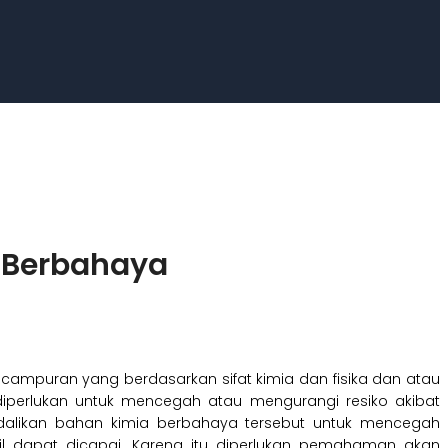
 Berbahaya
campuran yang berdasarkan sifat kimia dan fisika dan atau
 diperlukan untuk mencegah atau mengurangi resiko akibat
dalikan bahan kimia berbahaya tersebut untuk mencegah
ahil dapat dicapai. Karena itu diperlukan pemahaman akan