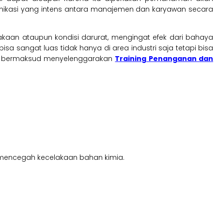
ikasi yang intens antara manajemen dan karyawan secara
an ataupun kondisi darurat, mengingat efek dari bahaya
 sangat luas tidak hanya di area industri saja tetapi bisa
ng bermaksud menyelenggarakan
Training Penanganan dan
 mencegah kecelakaan bahan kimia.