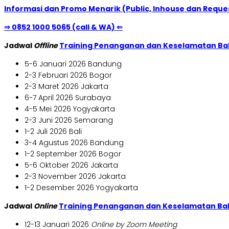
Informasi dan Promo Menarik (Public, Inhouse dan Reques
⇒ 0852 1000 5065 (call & WA) ⇐
Jadwal
Offline
Training Penanganan dan Keselamatan Ba
5-6 Januari 2026 Bandung
2-3 Februari 2026 Bogor
2-3 Maret 2026 Jakarta
6-7 April 2026 Surabaya
4-5 Mei 2026 Yogyakarta
2-3 Juni 2026 Semarang
1-2 Juli 2026 Bali
3-4 Agustus 2026 Bandung
1-2 September 2026 Bogor
5-6 Oktober 2026 Jakarta
2-3 November 2026 Jakarta
1-2 Desember 2026 Yogyakarta
Jadwal
Online
Training Penanganan dan Keselamatan Ba
12-13 Januari 2026
Online by Zoom Meeting