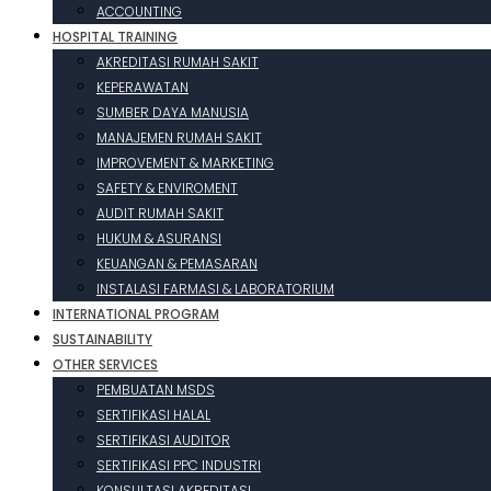
ACCOUNTING
HOSPITAL TRAINING
AKREDITASI RUMAH SAKIT
KEPERAWATAN
SUMBER DAYA MANUSIA
MANAJEMEN RUMAH SAKIT
IMPROVEMENT & MARKETING
SAFETY & ENVIROMENT
AUDIT RUMAH SAKIT
HUKUM & ASURANSI
KEUANGAN & PEMASARAN
INSTALASI FARMASI & LABORATORIUM
INTERNATIONAL PROGRAM
SUSTAINABILITY
OTHER SERVICES
PEMBUATAN MSDS
SERTIFIKASI HALAL
SERTIFIKASI AUDITOR
SERTIFIKASI PPC INDUSTRI
KONSULTASI AKREDITASI