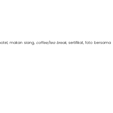
hotel, makan siang,
coffee/tea break
, sertifikat, foto bersama