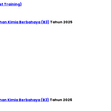
t Training)
han Kimia Berbahaya (B3)
Tahun 2025
han Kimia Berbahaya (B3)
Tahun 2026