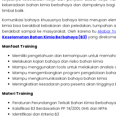
keberadaan bahan kimia berbahaya dan dampaknya bagi k
timbal balik.
Komunikasi bahaya khususnya bahaya kimia merupan elem
kimia bisa berakibat kebakaran dan peledakan, tumpahan at
berakibat sampai ke masyarakat. Oleh karena itu
Aljabar T
Keselamatan Bahan Kimia Berbahaya (B3)
yang direkomen
Manfaat Training
Memiliki pengetahuan dan kemampuan untuk memaha
Melakukan kajian bahaya dan risiko bahan kimia
Mampu menggunakan tools untuk melakukan analisis d
Mampu mengembangkan program pengelolaan bahan ki
Mampu mengkomunikasikan bahaya bahan kimia
Meningkatkan kesadaran para peserta akan tingginya
Materi Training
Peraturan Perundangan Terkait Bahan Kimia Berbahaya
Kalsifikasi B3 Berdasarkan PP 74/2001, GHS dan NFPA
Identifikasi dan Kriteria B3