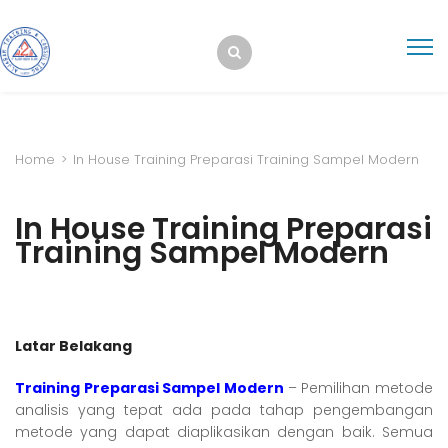
Home
>
In House Training Preparasi Training Sampel Modern
In House Training Preparasi
Training Sampel Modern
Latar Belakang
Training Preparasi Sampel Modern
– Pemilihan metode
analisis yang tepat ada pada tahap pengembangan
metode yang dapat diaplikasikan dengan baik. Semua