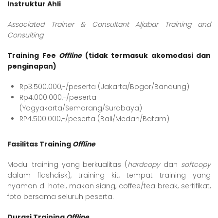
Instruktur Ahli
Associated Trainer & Consultant Aljabar Training and
Consulting
Training Fee
Offline
(tidak termasuk akomodasi dan
penginapan)
Rp3.500.000,-/peserta (Jakarta/Bogor/Bandung)
Rp4.000.000,-/peserta
(Yogyakarta/Semarang/Surabaya)
RP4.500.000,-/peserta (Bali/Medan/Batam)
Fasilitas Training
Offline
Modul training yang berkualitas (
hardcopy
dan
softcopy
dalam flashdisk), training kit, tempat training yang
nyaman di hotel, makan siang, coffee/tea break, sertifikat,
foto bersama seluruh peserta.
Durasi Training
Offline