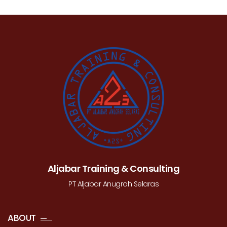
Aljabar Training & Consulting
PT Aljabar Anugrah Selaras
ABOUT