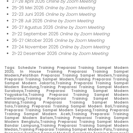
27-28 April 2026
Online by Zoom Meeting
25-26 Mei 2026
Online by Zoom Meeting
22-23 Juni 2026
Online by Zoom Meeting
27-28 Juli 2026
Online by Zoom Meeting
26-27 Agustus 2026
Online by Zoom Meeting
21-22 September 2026
Online by Zoom Meeting
26-27 Oktober 2026
Online by Zoom Meeting
23-24 November 2026
Online by Zoom Meeting
21-22 Desember 2026
Online by Zoom Meeting
Tags:
Schedule Training Preparasi Training Sampel Modern
2020,
In House Training Preparasi Training Sampel
Modern,
Pelatihan Preparasi Training Sampel Modern,
Training
Preparasi Training Sampel Modern,
Training Preparasi Training
Sampel Modern Jakarta,
Training Preparasi Training Sampel
Modern Bandung,
Training Preparasi Training Sampel Modern
Surabaya,
Training Preparasi Training Sampel Modern
Yogyakarta,
Training Preparasi Training Sampel Modern
Semarang,
Training Preparasi Training Sampel Modern
Malang,
Training Preparasi Training Sampel Modern
Solo,
Training Preparasi Training Sampel Modern Bali,
Training
Preparasi Training Sampel Modern Serpong,
Training Preparasi
Training Sampel Modern Aceh,
Training Preparasi Training
Sampel Modern Batam,
Training Preparasi Training Sampel
Modern Bengkulu,
Training Preparasi Training Sampel Modern
Bandar Lampung,
Training Preparasi Training Sampel Modern
Medan,
Training Preparasi Training Sampel Modern Palu,
Training