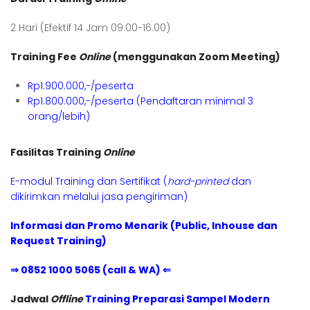
2 Hari (Efektif 14 Jam 09.00-16.00)
Training Fee
Online
(menggunakan Zoom Meeting)
Rp1.900.000,-/peserta
Rp1.800.000,-/peserta (Pendaftaran minimal 3
orang/lebih)
Fasilitas Training
Online
E-modul Training dan Sertifikat (
hard-printed
dan
dikirimkan melalui jasa pengiriman)
Informasi dan Promo Menarik (Public, Inhouse dan
Request Training)
⇒ 0852 1000 5065 (call & WA) ⇐
Jadwal
Offline
Training Preparasi Sampel Modern