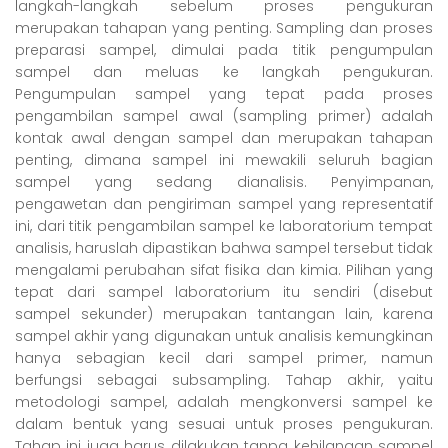
langkah-langkah sebelum proses pengukuran
merupakan tahapan yang penting. Sampling dan proses
preparasi sampel, dimulai pada titik pengumpulan
sampel dan meluas ke langkah pengukuran.
Pengumpulan sampel yang tepat pada proses
pengambilan sampel awal (sampling primer) adalah
kontak awal dengan sampel dan merupakan tahapan
penting, dimana sampel ini mewakili seluruh bagian
sampel yang sedang dianalisis. Penyimpanan,
pengawetan dan pengiriman sampel yang representatif
ini, dari titik pengambilan sampel ke laboratorium tempat
analisis, haruslah dipastikan bahwa sampel tersebut tidak
mengalami perubahan sifat fisika dan kimia. Pilihan yang
tepat dari sampel laboratorium itu sendiri (disebut
sampel sekunder) merupakan tantangan lain, karena
sampel akhir yang digunakan untuk analisis kemungkinan
hanya sebagian kecil dari sampel primer, namun
berfungsi sebagai subsampling. Tahap akhir, yaitu
metodologi sampel, adalah mengkonversi sampel ke
dalam bentuk yang sesuai untuk proses pengukuran.
Tahap ini juga harus dilakukan tanpa kehilangan sampel