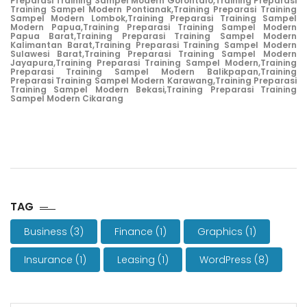
Preparasi Training Sampel Modern Gorontalo,
Training Preparasi
Training Sampel Modern Pontianak,
Training Preparasi Training
Sampel Modern Lombok,
Training Preparasi Training Sampel
Modern Papua,
Training Preparasi Training Sampel Modern
Papua Barat,
Training Preparasi Training Sampel Modern
Kalimantan Barat,
Training Preparasi Training Sampel Modern
Sulawesi Barat,
Training Preparasi Training Sampel Modern
Jayapura,
Training Preparasi Training Sampel Modern,
Training
Preparasi Training Sampel Modern Balikpapan,
Training
Preparasi Training Sampel Modern Karawang,
Training Preparasi
Training Sampel Modern Bekasi,
Training Preparasi Training
Sampel Modern Cikarang
TAG
Business
(3)
Finance
(1)
Graphics
(1)
Insurance
(1)
Leasing
(1)
WordPress
(8)