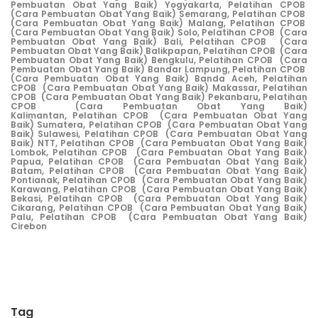
Pembuatan Obat Yang Baik) Yogyakarta,
Pelatihan CPOB
(Cara Pembuatan Obat Yang Baik) Semarang,
Pelatihan CPOB
(Cara Pembuatan Obat Yang Baik) Malang,
Pelatihan CPOB
(Cara Pembuatan Obat Yang Baik) Solo,
Pelatihan CPOB (Cara
Pembuatan Obat Yang Baik) Bali,
Pelatihan CPOB (Cara
Pembuatan Obat Yang Baik) Balikpapan,
Pelatihan CPOB (Cara
Pembuatan Obat Yang Baik) Bengkulu,
Pelatihan CPOB (Cara
Pembuatan Obat Yang Baik) Bandar Lampung,
Pelatihan CPOB
(Cara Pembuatan Obat Yang Baik) Banda Aceh,
Pelatihan
CPOB (Cara Pembuatan Obat Yang Baik) Makassar,
Pelatihan
CPOB (Cara Pembuatan Obat Yang Baik) Pekanbaru,
Pelatihan
CPO
B (Cara Pembuatan Obat Yang Baik)
Kalimantan,
Pelatihan CPOB (Cara Pembuatan Obat Yang
Baik) Sumatera,
Pelatihan CPOB (Cara Pembuatan Obat Yang
Baik) Sulawesi,
Pelatihan CPOB (Cara Pembuatan Obat Yang
Baik) NTT,
Pelatihan CPOB (Cara Pembuatan Obat Yang Baik)
Lombok,
Pelatihan CPOB (Cara Pembuatan Obat Yang Baik)
Papua,
Pelatihan CPOB (Cara Pembuatan Obat Yang Baik)
Batam,
Pelatihan CPOB (Cara Pembuatan Obat Yang Baik)
Pontianak,
Pelatihan CPOB (Cara Pembuatan Obat Yang Baik)
Karawang,
Pelatihan CPOB (Cara Pembuatan Obat Yang Baik)
Bekasi,
Pelatihan CPOB (Cara Pembuatan Obat Yang Baik)
Cikarang,
Pelatihan CPOB (Cara Pembuatan Obat Yang Baik)
Palu
,
Pelatihan CPOB (Cara Pembuatan Obat Yang Baik)
Cirebon
Tag