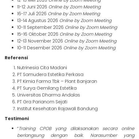
12-13 Mei 2026
Online by Zoom Meeting
11-12 Juni 2026
Online by Zoom Meeting
16-17 Juli 2026
Online by Zoom Meeting
13-14 Agustus 2026
Online by Zoom Meeting
10-11 September 2026
Online by Zoom Meeting
15-16 Oktober 2026
Online by Zoom Meeting
12-13 November 2026
Online by Zoom Meeting
10-11 Desember 2026
Online by Zoom Meeting
Referensi
Nutrinesia Cita Madani
PT Samudera Estetika Perkasa
PT Kimia Farma Tbk – Plant Banjaran
PT Surya Gemilang Estetika
Universitas Dharma Andalas
PT Gra Parianom Sejati
Institut Kesehatan Rajawali Bandung
Testimoni
“
Training CPOB yang dilaksanakan secara online
berlangsung dengan baik. Narasumber yang