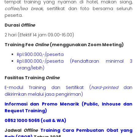
tempat training yang nyaman di hotel, makan siang,
coffee/tea break
, sertifikat dan foto bersama seluruh
peserta.
Durasi
Offline
2 hari (Efektif 14 jam 09.00-16.00)
Training Fee
Online
(menggunakan Zoom Meeting)
Rp1.900.000,-/peserta
Rp1.800.000,-/peserta (Pendaftaran minimal 3
orang/lebih)
Fasilitas Training
Online
E-modul Training dan Sertifikat (
hard-printed
dan
dikirimkan melalui jasa pengiriman)
Informasi dan Promo Menarik (Public, Inhouse dan
Request Training)
0852 1000 5065 (call & WA)
Jadwal
Offline
Training Cara Pembuatan Obat yang