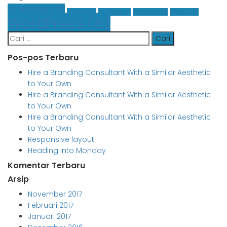
Business
(3)
Finance
(1)
Graphics
(1)
Insurance
(1)
Leasing
(1)
WordPress
(8)
Cari
untuk:
Pos-pos Terbaru
Hire a Branding Consultant With a Similar Aesthetic
to Your Own
Hire a Branding Consultant With a Similar Aesthetic
to Your Own
Hire a Branding Consultant With a Similar Aesthetic
to Your Own
Responsive layout
Heading into Monday
Komentar Terbaru
Arsip
November 2017
Februari 2017
Januari 2017