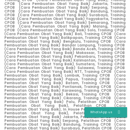
CPOB (Cara Pembuatan Obat Yang Baik) Jakarta,
Training
CPOB (Cara Pembuatan Obat Yang Baik) Serpong,
Training
CPOB (Cara Pembuatan Obat Yang Baik) Bandung,
Training
CPOB (Cara Pembuatan Obat Yang Baik) Surabaya,
Training
CPOB (Cara Pembuatan Obat Yang Baik) Yogyakarta,
Training
CPOB (Cara Pembuatan Obat Yang Baik) Semarang,
Training
CPOB (Cara Pembuatan Obat Yang Baik) Malang,
Training
CPOB (Cara Pembuatan Obat Yang Baik) Solo,
Training CPOB
(Cara Pembuatan Obat Yang Baik) Bali,
Training CPOB (Cara
Pembuatan Obat Yang Baik) Balikpapan,
Training CPOB (Cara
Pembuatan Obat Yang Baik) Bengkulu,
Training CPOB (Cara
Pembuatan Obat Yang Baik) Bandar Lampung,
Training CPOB
(Cara Pembuatan Obat Yang Baik) Banda Aceh,
Training CPOB
(Cara Pembuatan Obat Yang Baik) Makassar,
Training CPOB
(Cara Pembuatan Obat Yang Baik) Pekanbaru,
Training CPOB
(Cara Pembuatan Obat Yang Baik) Kalimantan,
Training CPOB
(Cara Pembuatan Obat Yang Baik) Sumatera,
Training CPOB
(Cara Pembuatan Obat Yang Baik) Sulawesi,
Training CPOB
(Cara Pembuatan Obat Yang Baik) NTT,
Training CPOB (Cara
Pembuatan Obat Yang Baik) Lombok,
Training CPOB (Cara
Pembuatan Obat Yang Baik) Papua,
Training CPOB
(Cara
Pembuatan Obat Yang Baik) Batam,
Training CPOB (Cara
Pembuatan Obat Yang Baik) Pontianak,
Training CPOB (Cara
Pembuatan Obat Yang Baik) Karawang,
Training CPOB (Cara
Pembuatan Obat Yang Baik) Bekasi,
Training CPOB (Cara
Pembuatan Obat Yang Baik) Cikarang,
Training CPOB (Cara
Pembuatan Obat Yang Baik) Palu
,
Pelatihan CPOB (Cara
Pembuatan Obat Yang Baik),
Pelatihan CPOB (Cara
Pembuatan Obat Yang Baik),
In House Pelatihan CPOB (Cara
WhatsApp us
Pembuatan Obat Yang Baik),
Pelatihan CPOB (Cara
Pembuatan Obat Yang Baik) Jakarta,
Pelatihan CPOB (Cara
Pembuatan Obat Yang Baik) Serpong,
Pelatihan CPOB (Cara
Pembuatan Obat Yang Baik) Bandung,
Training CPOB (Cara
Pembuatan Obat Yang Baik) Surabaya,
Pelatihan CPOB (Cara