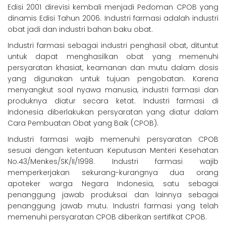
Edisi 2001 direvisi kembali menjadi
Pedoman CPOB yang
dinamis Edisi Tahun
2006. Industri farmasi adalah industri
obat jadi dan industri bahan baku obat.
Industri farmasi sebagai industri penghasil obat, dituntut
untuk dapat menghasilkan obat yang memenuhi
persyaratan khasiat, keamanan dan mutu dalam dosis
yang digunakan untuk tujuan pengobatan. Karena
menyangkut soal nyawa manusia, industri farmasi dan
produknya diatur secara ketat. Industri farmasi di
Indonesia diberlakukan persyaratan yang diatur dalam
Cara Pembuatan Obat yang Baik (CPOB).
Industri farmasi wajib memenuhi persyaratan CPOB
sesuai dengan ketentuan Keputusan Menteri Kesehatan
No.43/Menkes/SK/II/1998. Industri farmasi wajib
memperkerjakan sekurang-kurangnya dua orang
apoteker warga Negara Indonesia, satu sebagai
penanggung jawab produksai dan lainnya sebagai
penanggung jawab mutu. Industri farmasi yang telah
memenuhi persyaratan CPOB diberikan sertifikat CPOB.