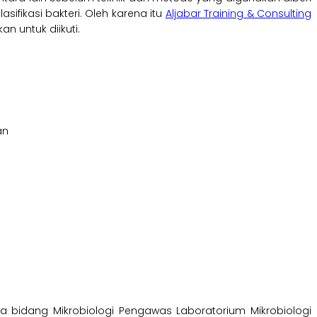
sifikasi bakteri. Oleh karena itu
Aljabar Training & Consulting
n untuk diikuti.
an
elia bidang Mikrobiologi Pengawas Laboratorium Mikrobiologi