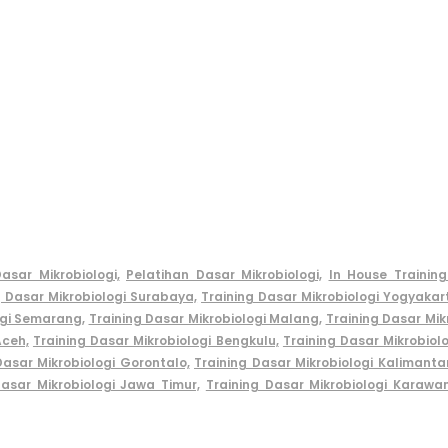
asar Mikrobiologi,
Pelatihan Dasar Mikrobiologi,
In House Training
g Dasar Mikrobiologi Surabaya,
Training Dasar Mikrobiologi Yogyakar
ogi Semarang,
Training Dasar Mikrobiologi Malang,
Training Dasar Mikr
Aceh,
Training Dasar Mikrobiologi Bengkulu,
Training Dasar Mikrobiol
Dasar Mikrobiologi Gorontalo,
Training Dasar Mikrobiologi Kalimanta
Dasar Mikrobiologi Jawa Timur,
Training Dasar Mikrobiologi Karawa