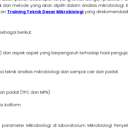
dan metode yang akan dipilih dalam analisis mikrobiologi. Kla
akan
Training Teknik Dasar Mikrobiologi
yang direkomendasika
ebagai berikut:
gi) dan aspek aspek yang berpengaruh terhadap hasil penguji
 teknik analisis mikrobiologi dari sampai cair dan padat.
 dan padat (TPC dan MPN)
s koliform
is parameter Mikrobiologi di laboratorium Mikrobiologi Peny