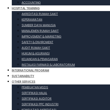
ACCOUNTING
HOSPITAL TRAINING
AKREDITASI RUMAH SAKIT
KEPERAWATAN
SUMBER DAYA MANUSIA
MANAJEMEN RUMAH SAKIT
IMPROVEMENT & MARKETING
SAFETY & ENVIROMENT
AUDIT RUMAH SAKIT
HUKUM & ASURANSI
KEUANGAN & PEMASARAN
INSTALASI FARMASI & LABORATORIUM
INTERNATIONAL PROGRAM
SUSTAINABILITY
OTHER SERVICES
PEMBUATAN MSDS
SERTIFIKASI HALAL
SERTIFIKASI AUDITOR
SERTIFIKASI PPC INDUSTRI
KONSULTASI AKREDITASI