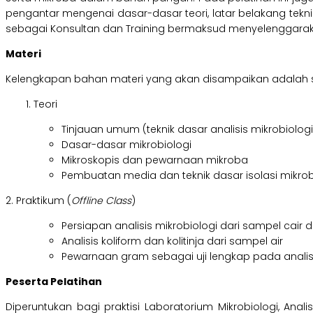
pengantar mengenai dasar-dasar teori, latar belakang teknik 
sebagai Konsultan dan Training bermaksud menyelenggar
Materi
Kelengkapan bahan materi yang akan disampaikan adalah s
Teori
Tinjauan umum (teknik dasar analisis mikrobiolo
Dasar-dasar mikrobiologi
Mikroskopis dan pewarnaan mikroba
Pembuatan media dan teknik dasar isolasi mikroba
2. Praktikum (
Offline Class
)
Persiapan analisis mikrobiologi dari sampel cair
Analisis koliform dan kolitinja dari sampel air
Pewarnaan gram sebagai uji lengkap pada analisi
Peserta Pelatihan
Diperuntukan bagi praktisi Laboratorium Mikrobiologi, Anal