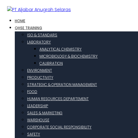
HOME
QHSE TRAINING
ISO & STANDARS
LABORATORY
ANALYTICAL CHEMISTRY
MICROBIOLOGY & BIOCHEMISTRY
CALIBRATION
ENVIRONMENT
PRODUCTIVITY
STRATEGIC & OPERATION MANAGEMENT
FOOD
HUMAN RESOURCES DEPARTEMENT
LEADERSHIP
SALES & MARKETING
WAREHOUSE
CORPORATE SOCIAL RESPONSIBILITY
SAFETY