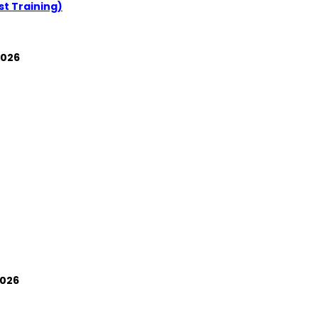
t Training)
2026
026