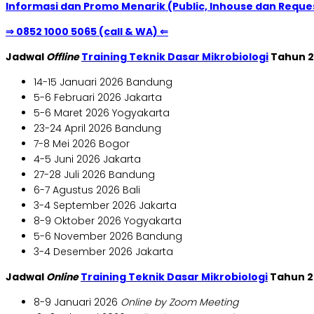
Informasi dan Promo Menarik (Public, Inhouse dan Reques
⇒ 0852 1000 5065 (call & WA) ⇐
Jadwal
Offline
Training Teknik Dasar Mikrobiologi
Tahun 
14-15 Januari 2026 Bandung
5-6 Februari 2026 Jakarta
5-6 Maret 2026 Yogyakarta
23-24 April 2026 Bandung
7-8 Mei 2026 Bogor
4-5 Juni 2026 Jakarta
27-28 Juli 2026 Bandung
6-7 Agustus 2026 Bali
3-4 September 2026 Jakarta
8-9 Oktober 2026 Yogyakarta
5-6 November 2026 Bandung
3-4 Desember 2026 Jakarta
Jadwal
Online
Training Teknik Dasar Mikrobiologi
Tahun 2
8-9 Januari 2026
Online by Zoom Meeting