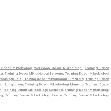
 Dasar Mikrobiologi,
Workshop Dasar Mikrobiologi,
Training Dasar
ta,
Training Dasar Mikrobiologi Serpong,
Training Dasar Mikrobiologi
obiologi Solo,
Training Dasar Mikrobiologi Sumatera,
Training Dasar
ogi Balikpapan,
Training Dasar Mikrobiologi Manado,
Training Dasar
n,
Training Dasar Mikrobiologi Sulawesi,
Training Dasar Mikrobiologi
ng,
Training Dasar Mikrobiologi Bekasi,
Training Dasar Mikrobiologi