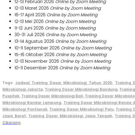
12-13 Februari 2026
Online by Zoom Meeting
12-13 Maret 2026
Online by Zoom Meeting
16-17 April 2026
Online by Zoom Meeting
12-13 Mei 2026
Online by Zoom Meeting
11-12 Juni 2026
Online by Zoom Meeting
30-31 Juli 2026
Online by Zoom Meeting
13-14 Agustus 2026
Online by Zoom Meeting
10-11 September 2026
Online by Zoom Meeting
15-16 Oktober 2026
Online by Zoom Meeting
12-13 November 2026
Online by Zoom Meeting
10-11 Desember 2026
Online by Zoom Meeting
Tags:
Jadwal Training Dasar Mikrobiologi Tahun 2025,
Training D
Mikrobiologi Jakarta,
Training Dasar Mikrobiologi Bandung,
Trainin
Puspitek,
Training Dasar Mikrobiologi Bali,
Training Dasar Mikrobiol
Mikrobiologi Bandar Lampung,
Training Dasar Mikrobiologi Banda 
Mikrobiologi Pontianak,
Training Dasar Mikrobiologi Palu,
Training 
Jawa Barat,
Training Dasar Mikrobiologi Jawa Tengah,
Training 
Cikarang