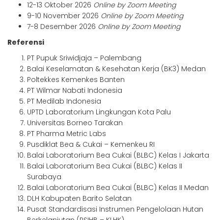
12-13 Oktober 2026
Online by Zoom Meeting
9-10 November 2026
Online by Zoom Meeting
7-8 Desember 2026
Online by Zoom Meeting
Referensi
PT Pupuk Sriwidjaja – Palembang
Balai Keselamatan & Kesehatan Kerja (BK3) Medan
Poltekkes Kemenkes Banten
PT Wilmar Nabati Indonesia
PT Medilab Indonesia
UPTD Laboratorium Lingkungan Kota Palu
Universitas Borneo Tarakan
PT Pharma Metric Labs
Pusdiklat Bea & Cukai – Kemenkeu RI
Balai Laboratorium Bea Cukai (BLBC) Kelas I Jakarta
Balai Laboratorium Bea Cukai (BLBC) Kelas II
Surabaya
Balai Laboratorium Bea Cukai (BLBC) Kelas II Medan
DLH Kabupaten Barito Selatan
Pusat Standardisasi Instrumen Pengelolaan Hutan