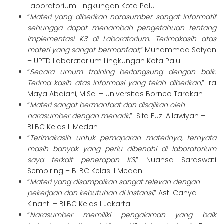
Laboratorium Lingkungan Kota Palu
“
Materi yang diberikan narasumber sangat informatif
sehungga dapat menambah pengetahuan tentang
implementasi K3 di Laboratorium. Terimakasih atas
materi yang sangat bermanfaat
,” Muhammad Sofyan
– UPTD Laboratorium Lingkungan Kota Palu
“
Secara umum training berlangsung dengan baik.
Terima kasih atas informasi yang telah diberikan
,” Ira
Maya Abdiani, M.Sc. – Universitas Borneo Tarakan
“
Materi sangat bermanfaat dan disajikan oleh
narasumber dengan menarik
,” Sifa Fuzi Allawiyah –
BLBC Kelas II Medan
“
Terimakasih untuk pemaparan materinya, ternyata
masih banyak yang perlu dibenahi di laboratorium
saya terkait penerapan K3
,” Nuansa Saraswati
Sembiring – BLBC Kelas II Medan
“
Materi yang disampaikan sangat relevan dengan
pekerjaan dan kebutuhan di instansi
,” Asti Cahya
Kinanti – BLBC Kelas I Jakarta
“
Narasumber memiliki pengalaman yang baik