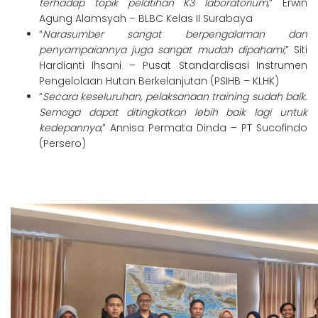
terhadap topik pelatihan K3 laboratorium
,” Erwin
Agung Alamsyah – BLBC Kelas II Surabaya
“
Narasumber sangat berpengalaman dan
penyampaiannya juga sangat mudah dipahami,
” Siti
Hardianti Ihsani – Pusat Standardisasi Instrumen
Pengelolaan Hutan Berkelanjutan (PSIHB – KLHK)
“
Secara keseluruhan, pelaksanaan training sudah baik.
Semoga dapat ditingkatkan lebih baik lagi untuk
kedepannya
,” Annisa Permata Dinda – PT Sucofindo
(Persero)