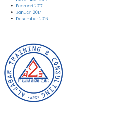
Februari 2017
Januari 2017
Desember 2016
Aljabar Training & Consulting
PT Aljabar Anugrah Selaras