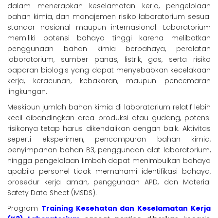
dalam menerapkan keselamatan kerja, pengelolaan
bahan kimia, dan manajemen risiko laboratorium sesuai
standar nasional maupun internasional. Laboratorium
memiliki potensi bahaya tinggi karena melibatkan
penggunaan bahan kimia berbahaya, peralatan
laboratorium, sumber panas, listrik, gas, serta risiko
paparan biologis yang dapat menyebabkan kecelakaan
kerja, keracunan, kebakaran, maupun pencemaran
lingkungan.
Meskipun jumlah bahan kimia di laboratorium relatif lebih
kecil dibandingkan area produksi atau gudang, potensi
risikonya tetap harus dikendalikan dengan baik. Aktivitas
seperti eksperimen, pencampuran bahan kimia,
penyimpanan bahan B3, penggunaan alat laboratorium,
hingga pengelolaan limbah dapat menimbulkan bahaya
apabila personel tidak memahami identifikasi bahaya,
prosedur kerja aman, penggunaan APD, dan Material
Safety Data Sheet (MSDS).
Program
Training Kesehatan dan Keselamatan Kerja