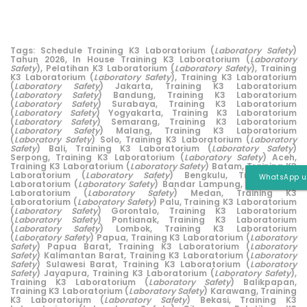
Tags:
Schedule Training K3 Laboratorium (
Laboratory Safety
)
Tahun 2026,
In House Training K3 Laboratorium (
Laboratory
Safety
),
Pelatihan K3 Laboratorium (
Laboratory Safety
),
Training
K3 Laboratorium (
Laboratory Safety
),
Training K3 Laboratorium
(
Laboratory Safety
) Jakarta,
Training K3 Laboratorium
(
Laboratory Safety
) Bandung,
Training K3 Laboratorium
(
Laboratory Safety
) Surabaya,
Training K3 Laboratorium
(
Laboratory Safety
) Yogyakarta,
Training K3 Laboratorium
(
Laboratory Safety
) Semarang,
Training K3 Laboratorium
(
Laboratory Safety
) Malang,
Training K3 Laboratorium
(
Laboratory Safety
) Solo,
Training K3 Laboratorium (
Laboratory
Safety
) Bali,
Training K3 Laboratorium (
Laboratory Safety
)
Serpong,
Training K3 Laboratorium (
Laboratory Safety
) Aceh,
Training K3 Laboratorium (
Laboratory Safety
) Batam,
Training K3
Laboratorium (
Laboratory Safety
) Bengkulu,
Training K3
WhatsApp u
Laboratorium (
Laboratory Safety
) Bandar Lampung,
Training K3
Laboratorium (
Laboratory Safety
) Medan,
Training K3
Laboratorium (
Laboratory Safety
) Palu,
Training K3 Laboratorium
(
Laboratory Safety
) Gorontalo,
Training K3 Laboratorium
(
Laboratory Safety
) Pontianak,
Training K3 Laboratorium
(
Laboratory Safety
) Lombok,
Training K3 Laboratorium
(
Laboratory Safety
) Papua,
Training K3 Laboratorium (
Laboratory
Safety
) Papua Barat,
Training K3 Laboratorium (
Laboratory
Safety
) Kalimantan Barat,
Training K3 Laboratorium (
Laboratory
Safety
) Sulawesi Barat,
Training K3 Laboratorium (
Laboratory
Safety
) Jayapura,
Training K3 Laboratorium (
Laboratory Safety
),
Training K3 Laboratorium (
Laboratory Safety
) Balikpapan,
Training K3 Laboratorium (
Laboratory Safety
) Karawang,
Training
K3 Laboratorium (
Laboratory Safety
) Bekasi,
Training K3