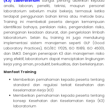
(K3) Laboratorium
sangat penting diberikan kepada
analis, laboran, peneliti, teknisi, maupun personel
laboratorium sebelum mulai bekerja, termasuk ketika
terdapat penggunaan bahan kimia atau metode baru.
Training ini membekali peserta dengan kemampuan
identifikasi bahaya, penilaian risiko, pengendalian risiko,
penanganan keadaan darurat, dan pengelolaan limbah
laboratorium. Selain itu, training ini juga mendukung
implementasi sistem manajemen seperti GLP (Good
Laboratory Practices), ISO/IEC 17025, ISO 15189, ISO 45001,
dan SMK3. Dengan penerapan K3 dan manajemen risiko
yang efektif, laboratorium dapat menciptakan lingkungan
kerja yang aman, produktif, berkualitas, dan berkelanjutan.
Manfaat Training
Memberikan pemahaman kepada peserta tentang
standard dan regulasi terkait Kesehatan dan
Keselamatan Kerja (K3)
Memberikan pemahaman kepada peserta tentang
konsep Kesehatan dan Keselamatan Kerja (K3)
laboratorium