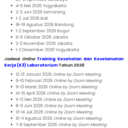
4-5 Mei 2026 Yogyakarta
2-3 Juni 2026 Semarang
1-2 Juli 2026 Bali
18-19 Agustus 2026 Bandung
1-2 September 2026 Bogor
5-6 Oktober 2026 Jakarta
2-3 November 2026 Jakarta
1-2 Desember 2026 Yogyakarta
Jadwal
Online
Training Kesehatan dan Keselamatan
Kerja (K3) Laboratorium
Tahun 2026
12-13 Januari 2026
Online by Zoom Meeting
9-10 Februari 2026
Online by Zoom Meeting
9-10 Maret 2026
Online by Zoom Meeting
14-15 April 2026
Online by Zoom Meeting
11-12 Mei 2026
Online by Zoom Meeting
8-9 Juni 2026
Online by Zoom Meeting
13-14 Juli 2026
Online by Zoom Meeting
10-11 Agustus 2026
Online by Zoom Meeting
7-8 September 2026
Online by Zoom Meeting