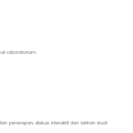
tuk Laboratorium;
n penerapan, diskusi interaktif dan latihan studi