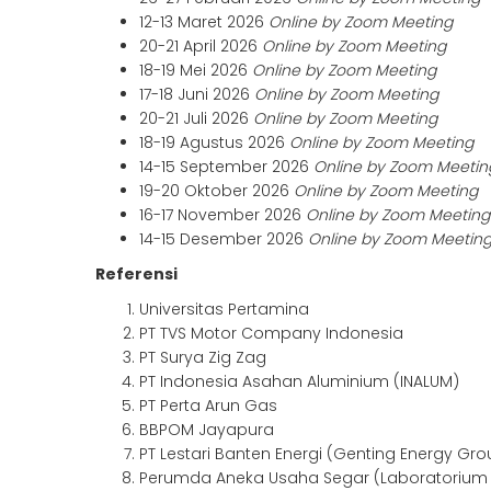
12-13 Maret 2026
Online by Zoom Meeting
20-21 April 2026
Online by Zoom Meeting
18-19 Mei 2026
Online by Zoom Meeting
17-18 Juni 2026
Online by Zoom Meeting
20-21 Juli 2026
Online by Zoom Meeting
18-19 Agustus 2026
Online by Zoom Meeting
14-15 September 2026
Online by Zoom Meetin
19-20 Oktober 2026
Online by Zoom Meeting
16-17 November 2026
Online by Zoom Meeting
14-15 Desember 2026
Online by Zoom Meetin
Referensi
Universitas Pertamina
PT TVS Motor Company Indonesia
PT Surya Zig Zag
PT Indonesia Asahan Aluminium (INALUM)
PT Perta Arun Gas
BBPOM Jayapura
PT Lestari Banten Energi (Genting Energy Gro
Perumda Aneka Usaha Segar (Laboratorium 