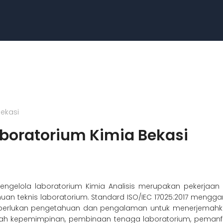
ekasi
boratorium Kimia Bekasi
ngelola laboratorium Kimia Analisis merupakan pekerja
uan teknis laboratorium. Standard ISO/IEC 17025:2017 mengg
diperlukan pengetahuan dan pengalaman untuk menerjemahkan
ah kepemimpinan, pembinaan tenaga laboratorium, pemanf