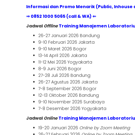
Informasi dan Promo Menarik (Public, Inhouse 
⇒ 0852 1000 5065 (call & WA) ⇐
Jadwal
Offline
Training Manajemen Laboratori
26-27 Januari 2026 Bandung
9-10 Februari 2026 Jakarta
9-10 Maret 2026 Bogor
13-14 April 2026 Jakarta
11-12 Mei 2026 Yogyakarta
8-9 Juni 2026 Bogor
27-28 Juli 2026 Bandung
26-27 Agustus 2026 Jakarta
7-8 September 2026 Bogor
12-13 Oktober 2026 Bandung
9-10 November 2026 Surabaya
7-8 Desember 2026 Yogyakarta
Jadwal
Online
Training Manajemen Laboratori
19-20 Januari 2026
Online by Zoom Meeting
26-27 Februari 2026
Online by Zoom Meeting