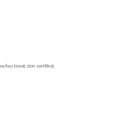
ee/tea break
, dan sertifikat,