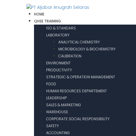
HOME
QHSE TRAINING
ISO & STANDARS
LABORATORY
ANALYTICAL CHEMISTRY
MICROBIOLOGY & BIOCHEMISTRY
CALIBRATION
ENVIRONMENT
PRODUCTIVITY
STRATEGIC & OPERATION MANAGEMENT
FOOD
HUMAN RESOURCES DEPARTEMENT
LEADERSHIP
SALES & MARKETING
WAREHOUSE
CORPORATE SOCIAL RESPONSIBILITY
SAFETY
ACCOUNTING