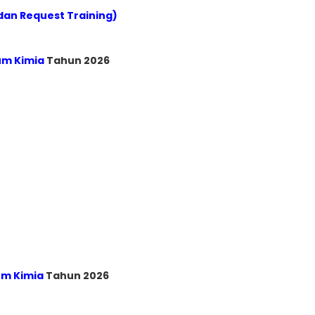
dan Request Training)
um Kimia
Tahun 2026
um Kimia
Tahun 2026