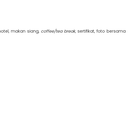
hotel, makan siang,
coffee/tea break
, sertifikat, foto bersama