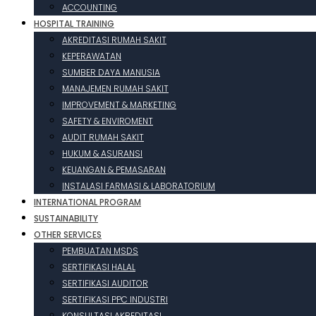
ACCOUNTING
HOSPITAL TRAINING
AKREDITASI RUMAH SAKIT
KEPERAWATAN
SUMBER DAYA MANUSIA
MANAJEMEN RUMAH SAKIT
IMPROVEMENT & MARKETING
SAFETY & ENVIROMENT
AUDIT RUMAH SAKIT
HUKUM & ASURANSI
KEUANGAN & PEMASARAN
INSTALASI FARMASI & LABORATORIUM
INTERNATIONAL PROGRAM
SUSTAINABILITY
OTHER SERVICES
PEMBUATAN MSDS
SERTIFIKASI HALAL
SERTIFIKASI AUDITOR
SERTIFIKASI PPC INDUSTRI
KONSULTASI AKREDITASI