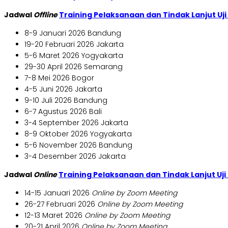
Jadwal
Offline
Training Pelaksanaan dan Tindak Lanjut Uji
8-9 Januari 2026 Bandung
19-20 Februari 2026 Jakarta
5-6 Maret 2026 Yogyakarta
29-30 April 2026 Semarang
7-8 Mei 2026 Bogor
4-5 Juni 2026 Jakarta
9-10 Juli 2026 Bandung
6-7 Agustus 2026 Bali
3-4 September 2026 Jakarta
8-9 Oktober 2026 Yogyakarta
5-6 November 2026 Bandung
3-4 Desember 2026 Jakarta
Jadwal
Online
Training Pelaksanaan dan Tindak Lanjut Uji
14-15 Januari 2026
Online by Zoom Meeting
26-27 Februari 2026
Online by Zoom Meeting
12-13 Maret 2026
Online by Zoom Meeting
20-21 April 2026
Online by Zoom Meeting