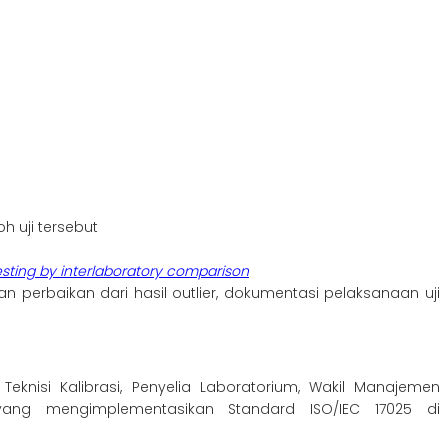
h uji tersebut
testing by interlaboratory comparison
kan perbaikan dari hasil outlier, dokumentasi pelaksanaan uji
eknisi Kalibrasi, Penyelia Laboratorium, Wakil Manajemen
ng mengimplementasikan Standard ISO/IEC 17025 di