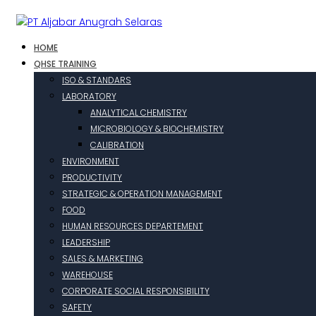
HOME
QHSE TRAINING
ISO & STANDARS
LABORATORY
ANALYTICAL CHEMISTRY
MICROBIOLOGY & BIOCHEMISTRY
CALIBRATION
ENVIRONMENT
PRODUCTIVITY
STRATEGIC & OPERATION MANAGEMENT
FOOD
HUMAN RESOURCES DEPARTEMENT
LEADERSHIP
SALES & MARKETING
WAREHOUSE
CORPORATE SOCIAL RESPONSIBILITY
SAFETY