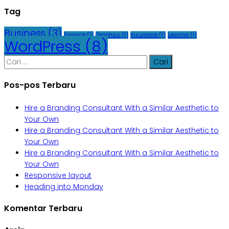
Tag
Business
(3)
Finance
(1)
Graphics
(1)
Insurance
(1)
Leasing
(1)
WordPress
(8)
Cari
untuk:
Pos-pos Terbaru
Hire a Branding Consultant With a Similar Aesthetic to
Your Own
Hire a Branding Consultant With a Similar Aesthetic to
Your Own
Hire a Branding Consultant With a Similar Aesthetic to
Your Own
Responsive layout
Heading into Monday
Komentar Terbaru