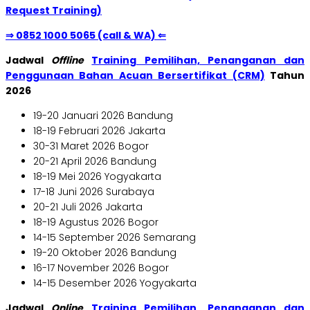
Request Training)
⇒ 0852 1000 5065 (call & WA) ⇐
Jadwal
Offline
Training Pemilihan, Penanganan dan
Penggunaan Bahan Acuan Bersertifikat (CRM)
Tahun
2026
19-20 Januari 2026 Bandung
18-19 Februari 2026 Jakarta
30-31 Maret 2026 Bogor
20-21 April 2026 Bandung
18-19 Mei 2026 Yogyakarta
17-18 Juni 2026 Surabaya
20-21 Juli 2026 Jakarta
18-19 Agustus 2026 Bogor
14-15 September 2026 Semarang
19-20 Oktober 2026 Bandung
16-17 November 2026 Bogor
14-15 Desember 2026 Yogyakarta
Jadwal
Online
Training Pemilihan, Penanganan dan