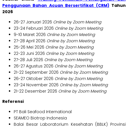
Penggunaan Bahan Acuan Bersertifikat (CRM)
Tahun
2026
26-27 Januari 2026
Online by Zoom Meeting
23-24 Februari 2026
Online by Zoom Meeting
9-10 Maret 2026
Online by Zoom Meeting
27-28 April 2026
Online by Zoom Meeting
25-26 Mei 2026
Online by Zoom Meeting
22-23 Juni 2026
Online by Zoom Meeting
27-28 Juli 2026
Online by Zoom Meeting
26-27 Agustus 2026
Online by Zoom Meeting
21-22 September 2026
Online by Zoom Meeting
26-27 Oktober 2026
Online by Zoom Meeting
23-24 November 2026
Online by Zoom Meeting
21-22 Desember 2026
Online by Zoom Meeting
Referensi
PT Bali Seafood International
SEAMEO Biotrop Indonesia
Balai Besar Laboratorium Kesehatan (BBLK) Provinsi