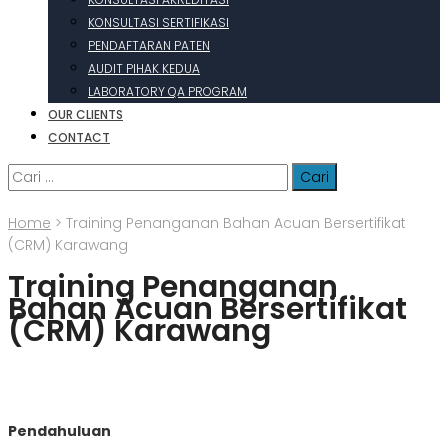
KONSULTASI SERTIFIKASI
PENDAFTARAN PATEN
AUDIT PIHAK KEDUA
LABORATORY QA PROGRAM
OUR CLIENTS
CONTACT
Cari
untuk:
Home
>
Training Penanganan Bahan Acuan Bersertifikat
(CRM) Karawang
Training Penanganan
Bahan Acuan Bersertifikat
(CRM) Karawang
Pendahuluan