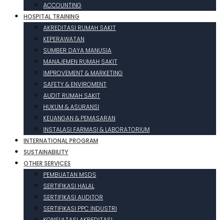
ACCOUNTING
HOSPITAL TRAINING
AKREDITASI RUMAH SAKIT
KEPERAWATAN
SUMBER DAYA MANUSIA
MANAJEMEN RUMAH SAKIT
IMPROVEMENT & MARKETING
SAFETY & ENVIROMENT
AUDIT RUMAH SAKIT
HUKUM & ASURANSI
KEUANGAN & PEMASARAN
INSTALASI FARMASI & LABORATORIUM
INTERNATIONAL PROGRAM
SUSTAINABILITY
OTHER SERVICES
PEMBUATAN MSDS
SERTIFIKASI HALAL
SERTIFIKASI AUDITOR
SERTIFIKASI PPC INDUSTRI
KONSULTASI AKREDITASI