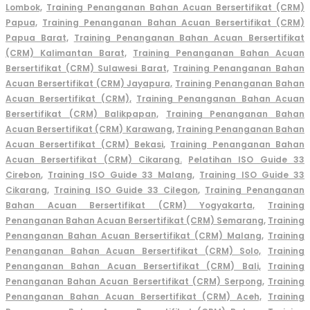
Lombok,
Training Penanganan Bahan Acuan Bersertifikat (CRM)
Papua,
Training Penanganan Bahan Acuan Bersertifikat (CRM)
Papua Barat,
Training Penanganan Bahan Acuan Bersertifikat
(CRM) Kalimantan Barat,
Training Penanganan Bahan Acuan
Bersertifikat (CRM) Sulawesi Barat,
Training Penanganan Bahan
Acuan Bersertifikat (CRM) Jayapura,
Training Penanganan Bahan
Acuan Bersertifikat (CRM),
Training Penanganan Bahan Acuan
Bersertifikat (CRM) Balikpapan,
Training Penanganan Bahan
Acuan Bersertifikat (CRM) Karawang,
Training Penanganan Bahan
Acuan Bersertifikat (CRM) Bekasi,
Training Penanganan Bahan
Acuan Bersertifikat (CRM) Cikarang.
Pelatihan ISO Guide 33
Cirebon
,
Training ISO Guide 33 Malang,
Training ISO Guide 33
Cikarang,
Training ISO Guide 33 Cilegon
,
Training Penanganan
Bahan Acuan Bersertifikat (CRM) Yogyakarta,
Training
Penanganan Bahan Acuan Bersertifikat (CRM) Semarang,
Training
Penanganan Bahan Acuan Bersertifikat (CRM) Malang,
Training
Penanganan Bahan Acuan Bersertifikat (CRM) Solo,
Training
Penanganan Bahan Acuan Bersertifikat (CRM) Bali,
Training
Penanganan Bahan Acuan Bersertifikat (CRM) Serpong,
Training
Penanganan Bahan Acuan Bersertifikat (CRM) Aceh,
Training