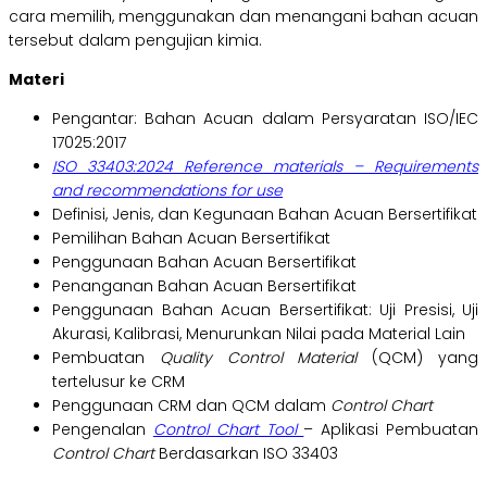
cara memilih, menggunakan dan menangani bahan acuan
tersebut dalam pengujian kimia.
Materi
Pengantar: Bahan Acuan dalam Persyaratan ISO/IEC
17025:2017
ISO 33403:2024 Reference materials – Requirements
and recommendations for use
Definisi, Jenis, dan Kegunaan Bahan Acuan Bersertifikat
Pemilihan Bahan Acuan Bersertifikat
Penggunaan Bahan Acuan Bersertifikat
Penanganan Bahan Acuan Bersertifikat
Penggunaan Bahan Acuan Bersertifikat: Uji Presisi, Uji
Akurasi, Kalibrasi, Menurunkan Nilai pada Material Lain
Pembuatan
Quality Control Material
(QCM) yang
tertelusur ke CRM
Penggunaan CRM dan QCM dalam
Control Chart
Pengenalan
Control Chart Tool
– Aplikasi Pembuatan
Control Chart
Berdasarkan ISO 33403