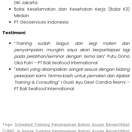
DKI Jakarta
Balai Keselamatan dan Kesehatan Kerja (Balai K3)
Medan
PT Geoservices Indonesia
Testimoni
“
Training sudah bagus dari segi materi dan
penyampaian, mungkin saya akan berpartisipasi lagi
pada pelatihan/seminar dengan tema lain
,” Putu Dona
Oka Putri – PT Bali Seafood International
“
Materi yang disampaikan sangat sesuai dengan bidang
pekerjaan kami. Terima kasih untuk pemateri dan Aljabar
Training & Consulting
,” I Gusti Ayu Dewi Candra Resmi –
PT Bali Seafood International
Tags:
Schedule Training Penanganan Bahan Acuan Bersertifikat
(CRM),
In House Training Penanganan Bahan Acuan Bersertifikat