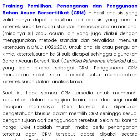
Training Pemilihan, Penanganan dan Penggunaan
Bahan Acuan Bersertifikat (CRM)
– Hasil analisis yang
valid hanya dapat dihasilkan dari analisis yang memiliki
ketertelusuran ke suatu standar internasional atau nasional
(misalnya SI) atau acuan lain yang juga diakui dengan
menggunakan metode standar dan tervalidasi menurut
ketentuan ISO/IEC 17025:2017. Untuk analisis atau pengujian
kimia, ketertelusuran ke SI sulit dicapai sehingga digunakan
Bahan Acuan Bersertifikat (
Certified Reference Material)
atau
yang lebih dikenal sebagai CRM. Penggunaan CRM
merupakan salah satu alternatif untuk mendapatkan
ketertelusuran dalam analisis kimia.
Saat ini, tidak semua CRM tersedia untuk memenuhi
kebutuhan dalam pengujian kimia, baik dari segi analit
maupun matriksnya. Oleh karena itu diperlukan
pengetahuan khusus dalam memilih CRM sehingga sesuai
dengan tujuan dari penggunaan tersebut. Selain itu, karena
harga CRM tidaklah murah, maka perlu penanganan
tertentu agar CRM tersebut dapat dipakai secara