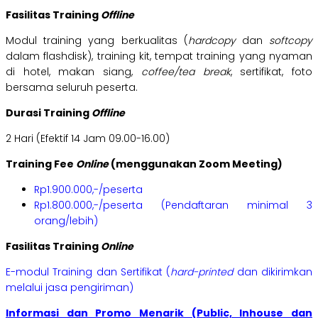
Fasilitas Training
Offline
Modul training yang berkualitas (
hardcopy
dan
softcopy
dalam flashdisk), training kit, tempat training yang nyaman
di hotel, makan siang,
coffee/tea break
, sertifikat, foto
bersama seluruh peserta.
Durasi Training
Offline
2 Hari (Efektif 14 Jam 09.00-16.00)
Training Fee
Online
(menggunakan Zoom Meeting)
Rp1.900.000,-/peserta
Rp1.800.000,-/peserta (Pendaftaran minimal 3
orang/lebih)
Fasilitas Training
Online
E-modul Training dan Sertifikat (
hard-printed
dan dikirimkan
melalui jasa pengiriman)
Informasi dan Promo Menarik (Public, Inhouse dan