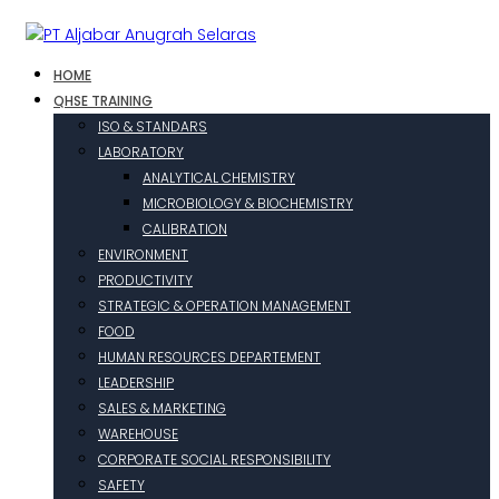
HOME
QHSE TRAINING
ISO & STANDARS
LABORATORY
ANALYTICAL CHEMISTRY
MICROBIOLOGY & BIOCHEMISTRY
CALIBRATION
ENVIRONMENT
PRODUCTIVITY
STRATEGIC & OPERATION MANAGEMENT
FOOD
HUMAN RESOURCES DEPARTEMENT
LEADERSHIP
SALES & MARKETING
WAREHOUSE
CORPORATE SOCIAL RESPONSIBILITY
SAFETY