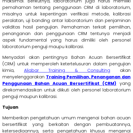
maksimal. Berikutnya, laboratorium juga harus memiliki
pemahaman tentang penggunaan CRM di laboratorium,
misalnya untuk kepentingan verifikasi metode, kalibrasi
peralatan, uji banding antar laboratorium dan penjaminan
validitas hasil pengujian. Pemahaman terkait pemilihan,
penanganan dan penggunaan CRM tentunya menjadi
aspek fundamental yang harus dimiliki oleh personel
laboratorium penguji maupu kalibrasi.
Menyadari akan pentingnya Bahan Acuan Bersertifikat
(CRM) untuk memperoleh ketertelusuran dalam pengujian
kimia,
Aljabar Training & Consulting
akan
menyelenggarakan
Training Pemilihan, Penanganan dan
Penggunaan Bahan Acuan Bersertifikat (CRM)
yang
direkomendasikan untuk diikuti oleh personel laboratorium
penguji maupun kalibrasi.
Tujuan
Memberikan pengetahuan umum mengenai bahan acuan
bersertifikat yang berkaitan dengan pembuatannya,
ketersediaannya, serta pengetahuan khusus mengenai