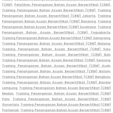
(CRM),
Pelatihan Penanganan Bahan Acuan Bersertifikat (CRM),
Training Penanganan Bahan Acuan Bersertifikat (CRM),
Training
Penanganan Bahan Acuan Bersertifikat (CRM) Jakarta,
Training
Penanganan Bahan Acuan Bersertifikat (CRM) Bandung,
Training
Penanganan Bahan Acuan Bersertifikat (CRM) Surabaya,
Training
Penanganan Bahan Acuan Bersertifikat (CRM) Yogyakarta,
Training Penanganan Bahan Acuan Bersertifikat (CRM) Semarang,
Training Penanganan Bahan Acuan Bersertifikat (CRM) Malang,
Training Penanganan Bahan Acuan Bersertifikat (CRM) Solo,
Training Penanganan Bahan Acuan Bersertifikat (CRM) Bali,
Training Penanganan Bahan Acuan Bersertifikat (CRM) Serpong,
Training Penanganan Bahan Acuan Bersertifikat (CRM) Aceh,
Training Penanganan Bahan Acuan Bersertifikat (CRM) Batam,
Training Penanganan Bahan Acuan Bersertifikat (CRM) Bengkulu,
Training Penanganan Bahan Acuan Bersertifikat (CRM) Bandar
Lampung,
Training Penanganan Bahan Acuan Bersertifikat (CRM)
Medan,
Training Penanganan Bahan Acuan Bersertifikat (CRM)
Palu,
Training Penanganan Bahan Acuan Bersertifikat (CRM)
Gorontalo,
Training Penanganan Bahan Acuan Bersertifikat (CRM)
Pontianak,
Training Penanganan Bahan Acuan Bersertifikat (CRM)