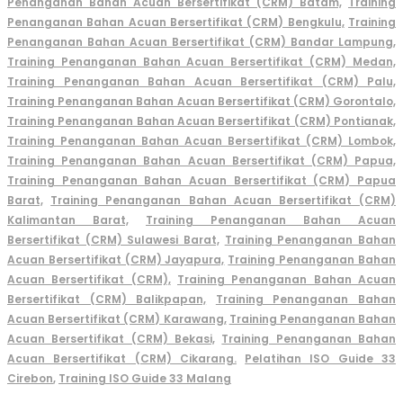
Penanganan Bahan Acuan Bersertifikat (CRM) Batam,
Training
Penanganan Bahan Acuan Bersertifikat (CRM) Bengkulu,
Training
Penanganan Bahan Acuan Bersertifikat (CRM) Bandar Lampung,
Training Penanganan Bahan Acuan Bersertifikat (CRM) Medan,
Training Penanganan Bahan Acuan Bersertifikat (CRM) Palu,
Training Penanganan Bahan Acuan Bersertifikat (CRM) Gorontalo,
Training Penanganan Bahan Acuan Bersertifikat (CRM) Pontianak,
Training Penanganan Bahan Acuan Bersertifikat (CRM) Lombok,
Training Penanganan Bahan Acuan Bersertifikat (CRM) Papua,
Training Penanganan Bahan Acuan Bersertifikat (CRM) Papua
Barat,
Training Penanganan Bahan Acuan Bersertifikat (CRM)
Kalimantan Barat,
Training Penanganan Bahan Acuan
Bersertifikat (CRM) Sulawesi Barat,
Training Penanganan Bahan
Acuan Bersertifikat (CRM) Jayapura,
Training Penanganan Bahan
Acuan Bersertifikat (CRM),
Training Penanganan Bahan Acuan
Bersertifikat (CRM) Balikpapan,
Training Penanganan Bahan
Acuan Bersertifikat (CRM) Karawang,
Training Penanganan Bahan
Acuan Bersertifikat (CRM) Bekasi,
Training Penanganan Bahan
Acuan Bersertifikat (CRM) Cikarang.
Pelatihan ISO Guide 33
Cirebon
,
Training ISO Guide 33 Malang