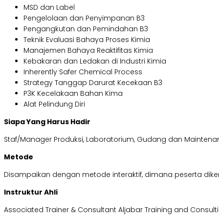
MSD dan Label
Pengelolaan dan Penyimpanan B3
Pengangkutan dan Pemindahan B3
Teknik Evaluasi Bahaya Proses Kimia
Manajemen Bahaya Reaktifitas Kimia
Kebakaran dan Ledakan di Industri Kimia
Inherently Safer Chemical Process
Strategy Tanggap Darurat Kecekaan B3
P3K Kecelakaan Bahan Kima
Alat Pelindung Diri
Siapa Yang Harus Hadir
Staf/Manager Produksi, Laboratorium, Gudang dan Maintena
Metode
Disampaikan dengan metode interaktif, dimana peserta dikenal
Instruktur Ahli
Associated Trainer & Consultant Aljabar Training and Consult