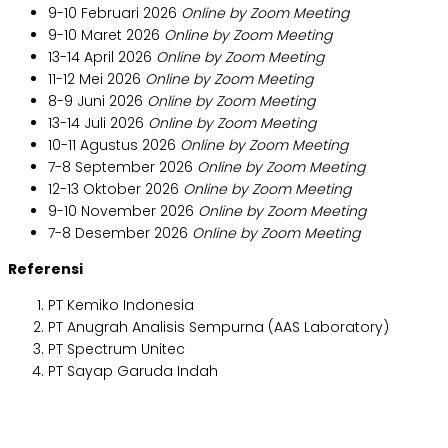
9-10 Februari 2026
Online by Zoom Meeting
9-10 Maret 2026
Online by Zoom Meeting
13-14 April 2026
Online by Zoom Meeting
11-12 Mei 2026
Online by Zoom Meeting
8-9 Juni 2026
Online by Zoom Meeting
13-14 Juli 2026
Online by Zoom Meeting
10-11 Agustus 2026
Online by Zoom Meeting
7-8 September 2026
Online by Zoom Meeting
12-13 Oktober 2026
Online by Zoom Meeting
9-10 November 2026
Online by Zoom Meeting
7-8 Desember 2026
Online by Zoom Meeting
Referensi
PT K
emiko Indonesia
PT Anugrah Analisis Sempurna (AAS Laboratory)
PT Spectrum Unitec
PT Sayap Garuda Indah