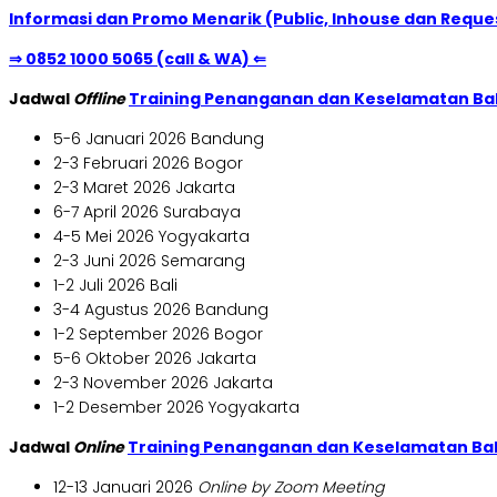
Informasi dan Promo Menarik (Public, Inhouse dan Reques
⇒ 0852 1000 5065 (call & WA) ⇐
Jadwal
Offline
Training Penanganan dan Keselamatan Ba
5-6 Januari 2026 Bandung
2-3 Februari 2026 Bogor
2-3 Maret 2026 Jakarta
6-7 April 2026 Surabaya
4-5 Mei 2026 Yogyakarta
2-3 Juni 2026 Semarang
1-2 Juli 2026 Bali
3-4 Agustus 2026 Bandung
1-2 September 2026 Bogor
5-6 Oktober 2026 Jakarta
2-3 November 2026 Jakarta
1-2 Desember 2026 Yogyakarta
Jadwal
Online
Training Penanganan dan Keselamatan Ba
12-13 Januari 2026
Online by Zoom Meeting