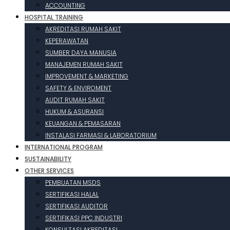
ACCOUNTING
HOSPITAL TRAINING
AKREDITASI RUMAH SAKIT
KEPERAWATAN
SUMBER DAYA MANUSIA
MANAJEMEN RUMAH SAKIT
IMPROVEMENT & MARKETING
SAFETY & ENVIROMENT
AUDIT RUMAH SAKIT
HUKUM & ASURANSI
KEUANGAN & PEMASARAN
INSTALASI FARMASI & LABORATORIUM
INTERNATIONAL PROGRAM
SUSTAINABILITY
OTHER SERVICES
PEMBUATAN MSDS
SERTIFIKASI HALAL
SERTIFIKASI AUDITOR
SERTIFIKASI PPC INDUSTRI
KONSULTASI AKREDITASI