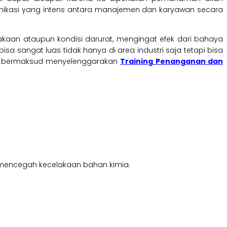
ikasi yang intens antara manajemen dan karyawan secara
an ataupun kondisi darurat, mengingat efek dari bahaya
 sangat luas tidak hanya di area industri saja tetapi bisa
ng bermaksud menyelenggarakan
Training Penanganan dan
 mencegah kecelakaan bahan kimia.