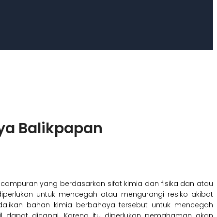
ya Balikpapan
campuran yang berdasarkan sifat kimia dan fisika dan atau
 diperlukan untuk mencegah atau mengurangi resiko akibat
dalikan bahan kimia berbahaya tersebut untuk mencegah
ahil dapat dicapai. Karena itu diperlukan pemahaman akan