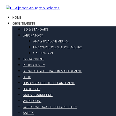
HOME
QHSE TRAINING
ISO & STANDARS
LABORATORY
ANALYTICAL CHEMISTRY
MICROBIOLOGY & BIOCHEMISTRY
CALIBRATION
ENVIRONMENT
PRODUCTIVITY
STRATEGIC & OPERATION MANAGEMENT
FOOD
HUMAN RESOURCES DEPARTEMENT
LEADERSHIP
SALES & MARKETING
WAREHOUSE
CORPORATE SOCIAL RESPONSIBILITY
SAFETY