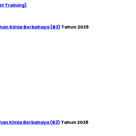
t Training)
han Kimia Berbahaya (B3)
Tahun 2025
han Kimia Berbahaya (B3)
Tahun 2026