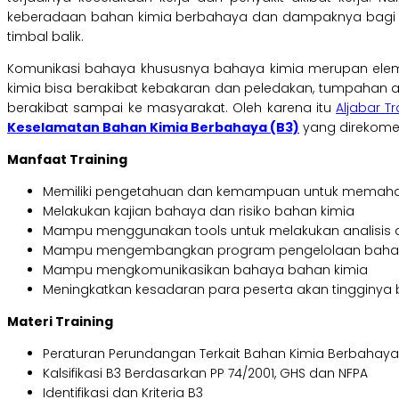
keberadaan bahan kimia berbahaya dan dampaknya bagi k
timbal balik.
Komunikasi bahaya khususnya bahaya kimia merupan elem
kimia bisa berakibat kebakaran dan peledakan, tumpahan at
berakibat sampai ke masyarakat. Oleh karena itu
Aljabar T
Keselamatan Bahan Kimia Berbahaya (B3)
yang direkomen
Manfaat Training
Memiliki pengetahuan dan kemampuan untuk memaha
Melakukan kajian bahaya dan risiko bahan kimia
Mampu menggunakan tools untuk melakukan analisis d
Mampu mengembangkan program pengelolaan bahan ki
Mampu mengkomunikasikan bahaya bahan kimia
Meningkatkan kesadaran para peserta akan tingginya
Materi Training
Peraturan Perundangan Terkait Bahan Kimia Berbahaya
Kalsifikasi B3 Berdasarkan PP 74/2001, GHS dan NFPA
Identifikasi dan Kriteria B3