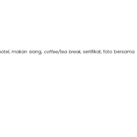
hotel, makan siang,
coffee/tea break
, sertifikat, foto bersama