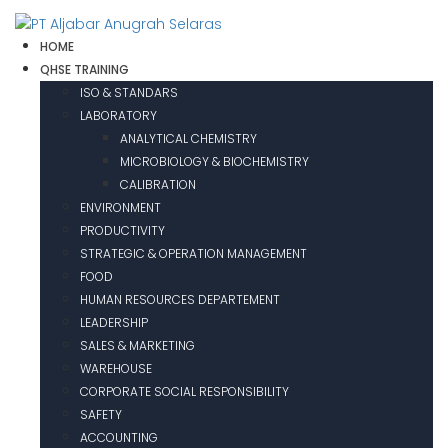
HOME
QHSE TRAINING
ISO & STANDARS
LABORATORY
ANALYTICAL CHEMISTRY
MICROBIOLOGY & BIOCHEMISTRY
CALIBRATION
ENVIRONMENT
PRODUCTIVITY
STRATEGIC & OPERATION MANAGEMENT
FOOD
HUMAN RESOURCES DEPARTEMENT
LEADERSHIP
SALES & MARKETING
WAREHOUSE
CORPORATE SOCIAL RESPONSIBILITY
SAFETY
ACCOUNTING