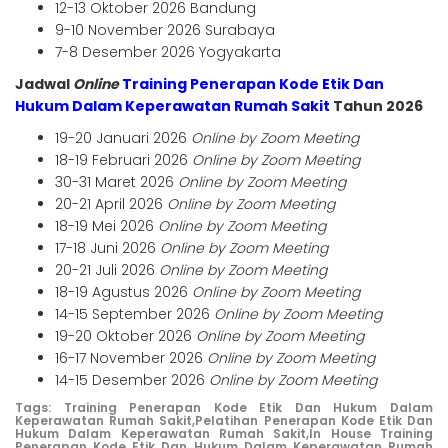
12-13 Oktober 2026 Bandung
9-10 November 2026 Surabaya
7-8 Desember 2026 Yogyakarta
Jadwal
Online
Training Penerapan Kode Etik Dan
Hukum Dalam Keperawatan Rumah Sakit
Tahun 2026
19-20 Januari 2026
Online by Zoom Meeting
18-19 Februari 2026
Online by Zoom Meeting
30-31 Maret 2026
Online by Zoom Meeting
20-21 April 2026
Online by Zoom Meeting
18-19 Mei 2026
Online by Zoom Meeting
17-18 Juni 2026
Online by Zoom Meeting
20-21 Juli 2026
Online by Zoom Meeting
18-19 Agustus 2026
Online by Zoom Meeting
14-15 September 2026
Online by Zoom Meeting
19-20 Oktober 2026
Online by Zoom Meeting
16-17 November 2026
Online by Zoom Meeting
14-15 Desember 2026
Online by Zoom Meeting
Tags:
Training Penerapan Kode Etik Dan Hukum Dalam
Keperawatan Rumah Sakit,
Pelatihan Penerapan Kode Etik Dan
Hukum Dalam Keperawatan Rumah Sakit,
In House Training
Penerapan Kode Etik Dan Hukum Dalam Keperawatan Rumah