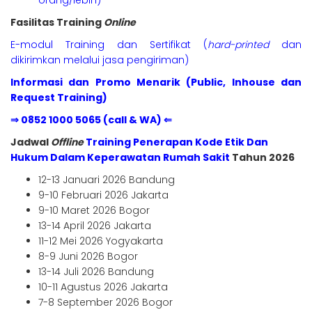
orang/lebih)
Fasilitas Training
Online
E-modul Training dan Sertifikat (
hard-printed
dan
dikirimkan melalui jasa pengiriman)
Informasi dan Promo Menarik (Public, Inhouse dan
Request Training)
⇒ 0852 1000 5065 (call & WA) ⇐
Jadwal
Offline
Training Penerapan Kode Etik Dan
Hukum Dalam Keperawatan Rumah Sakit
Tahun 2026
12-13 Januari 2026 Bandung
9-10 Februari 2026 Jakarta
9-10 Maret 2026 Bogor
13-14 April 2026 Jakarta
11-12 Mei 2026 Yogyakarta
8-9 Juni 2026 Bogor
13-14 Juli 2026 Bandung
10-11 Agustus 2026 Jakarta
7-8 September 2026 Bogor