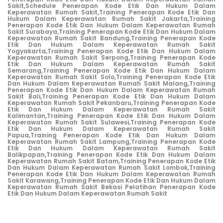
Sakit,
Schedule Penerapan Kode Etik Dan Hukum Dalam
Keperawatan Rumah Sakit,
Training Penerapan Kode Etik Dan
Hukum Dalam Keperawatan Rumah Sakit Jakarta,
Training
Penerapan Kode Etik Dan Hukum Dalam Keperawatan Rumah
Sakit Surabaya,
Training Penerapan Kode Etik Dan Hukum Dalam
Keperawatan Rumah Sakit Bandung,
Training Penerapan Kode
Etik Dan Hukum Dalam Keperawatan Rumah Sakit
Yogyakarta,
Training Penerapan Kode Etik Dan Hukum Dalam
Keperawatan Rumah Sakit Serpong,
Training Penerapan Kode
Etik Dan Hukum Dalam Keperawatan Rumah Sakit
Semarang,
Training Penerapan Kode Etik Dan Hukum Dalam
Keperawatan Rumah Sakit Solo,
Training Penerapan Kode Etik
Dan Hukum Dalam Keperawatan Rumah Sakit Malang,
Training
Penerapan Kode Etik Dan Hukum Dalam Keperawatan Rumah
Sakit Bali,
Training Penerapan Kode Etik Dan Hukum Dalam
Keperawatan Rumah Sakit Pekanbaru,
Training Penerapan Kode
Etik Dan Hukum Dalam Keperawatan Rumah Sakit
Kalimantan,
Training Penerapan Kode Etik Dan Hukum Dalam
Keperawatan Rumah Sakit Sulawesi,
Training Penerapan Kode
Etik Dan Hukum Dalam Keperawatan Rumah Sakit
Papua,
Training Penerapan Kode Etik Dan Hukum Dalam
Keperawatan Rumah Sakit Lampung,
Training Penerapan Kode
Etik Dan Hukum Dalam Keperawatan Rumah Sakit
Balikpapan,
Training Penerapan Kode Etik Dan Hukum Dalam
Keperawatan Rumah Sakit Batam,
Training Penerapan Kode Etik
Dan Hukum Dalam Keperawatan Rumah Sakit Lombok,
Training
Penerapan Kode Etik Dan Hukum Dalam Keperawatan Rumah
Sakit Karawang,
Training Penerapan Kode Etik Dan Hukum Dalam
Keperawatan Rumah Sakit Bekasi
Pelatihan Penerapan Kode
Etik Dan Hukum Dalam Keperawatan Rumah Sakit