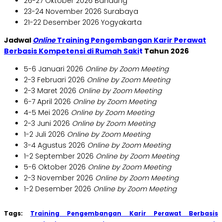
26-27 Oktober 2026 Bandung
23-24 November 2026 Surabaya
21-22 Desember 2026 Yogyakarta
Jadwal
Online
Training Pengembangan Karir Perawat
Berbasis Kompetensi di Rumah Saki
t
Tahun 2026
5-6 Januari 2026
Online by Zoom Meeting
2-3 Februari 2026
Online by Zoom Meeting
2-3 Maret 2026
Online by Zoom Meeting
6-7 April 2026
Online by Zoom Meeting
4-5 Mei 2026
Online by Zoom Meeting
2-3 Juni 2026
Online by Zoom Meeting
1-2 Juli 2026
Online by Zoom Meeting
3-4 Agustus 2026
Online by Zoom Meeting
1-2 September 2026
Online by Zoom Meeting
5-6 Oktober 2026
Online by Zoom Meeting
2-3 November 2026
Online by Zoom Meeting
1-2 Desember 2026
Online by Zoom Meeting
Tags:
Training Pengembangan Karir Perawat Berbasis