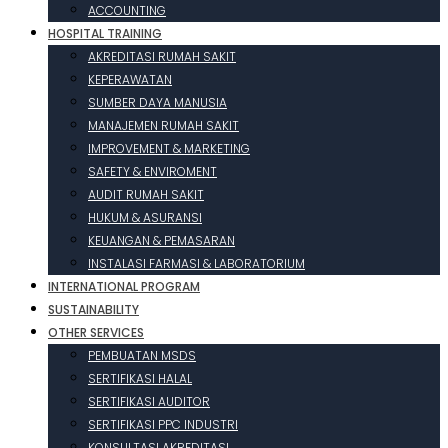
ACCOUNTING
HOSPITAL TRAINING
AKREDITASI RUMAH SAKIT
KEPERAWATAN
SUMBER DAYA MANUSIA
MANAJEMEN RUMAH SAKIT
IMPROVEMENT & MARKETING
SAFETY & ENVIROMENT
AUDIT RUMAH SAKIT
HUKUM & ASURANSI
KEUANGAN & PEMASARAN
INSTALASI FARMASI & LABORATORIUM
INTERNATIONAL PROGRAM
SUSTAINABILITY
OTHER SERVICES
PEMBUATAN MSDS
SERTIFIKASI HALAL
SERTIFIKASI AUDITOR
SERTIFIKASI PPC INDUSTRI
KONSULTASI AKREDITASI