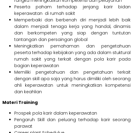
rangka meningkatkan kompetensi dan pelayanan
Peserta paham terhadap jenjang karir bidan
keperawatan di rumah sakit
Memperbaiki dan berbenah diri menjadi lebih baik
dalam menjadi tenaga kerja yang handal, dinamis
dan berkompeten yang siap dengan tuntutan
tantangan dan persaingan global
Meningkatkan pemahaman dan pengetahuan
peserta terhadap kebijakan yang ada dalam stuktural
rumah sakit yang terkait dengan pola karir pada
bagian keperawatan
Memiliki pengetahuan dan pengetahuan terkait
dengan skill apa saja yang harus dimiliki oleh seorang
ahli keperawatan untuk meningkatkan kompetensi
dan keahlian
Materi Training
Prospek pola karir dalam keperawatan
Pengaruh Skill dan peluang terhadap karir seorang
parawat
Career plant Schedulue