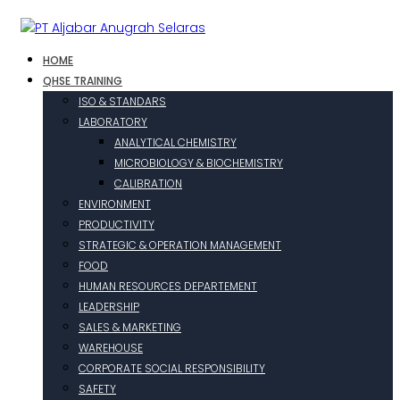
HOME
QHSE TRAINING
ISO & STANDARS
LABORATORY
ANALYTICAL CHEMISTRY
MICROBIOLOGY & BIOCHEMISTRY
CALIBRATION
ENVIRONMENT
PRODUCTIVITY
STRATEGIC & OPERATION MANAGEMENT
FOOD
HUMAN RESOURCES DEPARTEMENT
LEADERSHIP
SALES & MARKETING
WAREHOUSE
CORPORATE SOCIAL RESPONSIBILITY
SAFETY