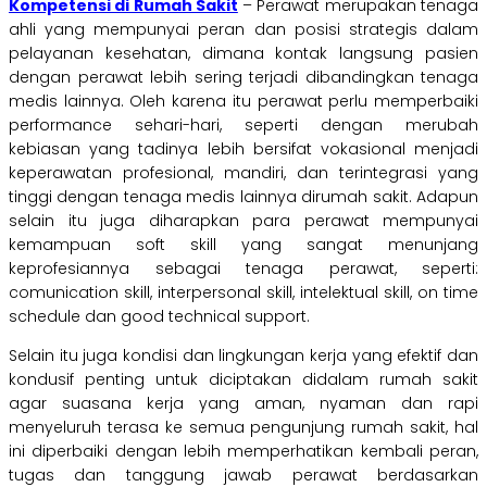
Kompetensi di Rumah Sakit
– Perawat merupakan tenaga
ahli yang mempunyai peran dan posisi strategis dalam
pelayanan kesehatan, dimana kontak langsung pasien
dengan perawat lebih sering terjadi dibandingkan tenaga
medis lainnya. Oleh karena itu perawat perlu memperbaiki
performance sehari-hari, seperti dengan merubah
kebiasan yang tadinya lebih bersifat vokasional menjadi
keperawatan profesional, mandiri, dan terintegrasi yang
tinggi dengan tenaga medis lainnya dirumah sakit. Adapun
selain itu juga diharapkan para perawat mempunyai
kemampuan soft skill yang sangat menunjang
keprofesiannya sebagai tenaga perawat, seperti:
comunication skill, interpersonal skill, intelektual skill, on time
schedule dan good technical support.
Selain itu juga kondisi dan lingkungan kerja yang efektif dan
kondusif penting untuk diciptakan didalam rumah sakit
agar suasana kerja yang aman, nyaman dan rapi
menyeluruh terasa ke semua pengunjung rumah sakit, hal
ini diperbaiki dengan lebih memperhatikan kembali peran,
tugas dan tanggung jawab perawat berdasarkan