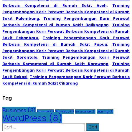
Berbasis Kompetensi di Rumah Sakit Aceh,
Training
Pengembangan Karir Perawat Berbasis Kompetensi di Rumah
Sakit Palembang,
Training Pengembangan Karir Perawat
Berbasis Kompetensi di Rumah Sakit Balikpapan,
Training
Pengembangan Karir Perawat Berbasis Kompetensi di Rumah
Sakit Pekanbaru,
Training Pengembangan Karir Perawat
Berbasis Kompetensi di Rumah Sakit Papua,
Training
Pengembangan Karir Perawat Berbasis Kompetensi di Rumah
Sakit Gorontalo,
Training Pengembangan Karir Perawat
Berbasis Kompetensi di Rumah Sakit Karawang,
Training
Pengembangan Karir Perawat Berbasis Kompetensi di Rumah
Sakit Bekasi,
Training Pengembangan Karir Perawat Berbasis
Kompetensi di Rumah Sakit Cikarang
Tag
Business
(3)
Finance
(1)
Graphics
(1)
Insurance
(1)
Leasing
(1)
WordPress
(8)
Cari