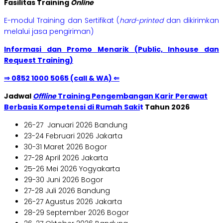
Fasilitas Training
Online
E-modul Training dan Sertifikat (
hard-printed
dan dikirimkan
melalui jasa pengiriman)
Informasi dan Promo Menarik (Public, Inhouse dan
Request Training)
⇒ 0852 1000 5065 (call & WA) ⇐
Jadwal
Offline
Training Pengembangan Karir Perawat
Berbasis Kompetensi di Rumah Saki
t
Tahun 2026
26-27 Januari 2026 Bandung
23-24 Februari 2026 Jakarta
30-31 Maret 2026 Bogor
27-28 April 2026 Jakarta
25-26 Mei 2026 Yogyakarta
29-30 Juni 2026 Bogor
27-28 Juli 2026 Bandung
26-27 Agustus 2026 Jakarta
28-29 September 2026 Bogor