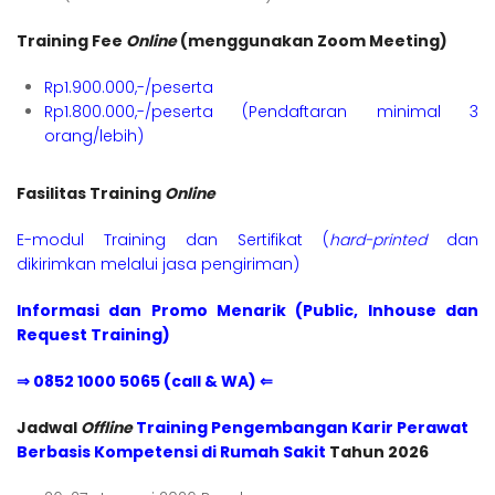
Training Fee
Online
(menggunakan Zoom Meeting)
Rp1.900.000,-/peserta
Rp1.800.000,-/peserta (Pendaftaran minimal 3
orang/lebih)
Fasilitas Training
Online
E-modul Training dan Sertifikat (
hard-printed
dan
dikirimkan melalui jasa pengiriman)
Informasi dan Promo Menarik (Public, Inhouse dan
Request Training)
⇒ 0852 1000 5065 (call & WA) ⇐
Jadwal
Offline
Training Pengembangan Karir Perawat
Berbasis Kompetensi di Rumah Saki
t
Tahun 2026