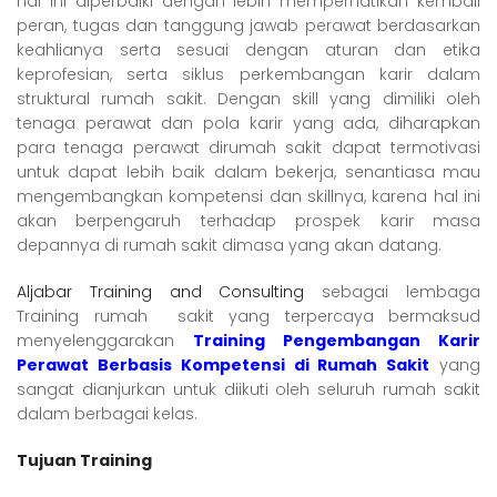
hal ini diperbaiki dengan lebih memperhatikan kembali
peran, tugas dan tanggung jawab perawat berdasarkan
keahlianya serta sesuai dengan aturan dan etika
keprofesian, serta siklus perkembangan karir dalam
struktural rumah sakit. Dengan skill yang dimiliki oleh
tenaga perawat dan pola karir yang ada, diharapkan
para tenaga perawat dirumah sakit dapat termotivasi
untuk dapat lebih baik dalam bekerja, senantiasa mau
mengembangkan kompetensi dan skillnya, karena hal ini
akan berpengaruh terhadap prospek karir masa
depannya di rumah sakit dimasa yang akan datang.
Aljabar Training and Consulting
sebagai lembaga
Training rumah sakit yang terpercaya bermaksud
menyelenggarakan
Training Pengembangan Karir
Perawat Berbasis Kompetensi di Rumah Sakit
yang
sangat dianjurkan untuk diikuti oleh seluruh rumah sakit
dalam berbagai kelas.
Tujuan Training