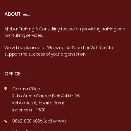
ABOUT
Aljabar Training & Consulting focuse on providing training and
consulting services.
We will be pleased to “Growing Up Together With You” to
support the success of your organization.
OFFICE
Gapura Office
Ruko Green Garden Blok A14 No. 36
Kebon Jeruk, Jakarta Barat,
Indonesia – 11520
0852 1000 5065 (call or WA)