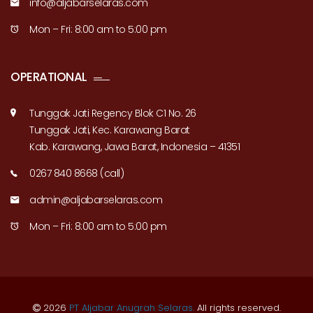
info@aljabarselaras.com
Mon – Fri: 8:00 am to 5:00 pm
OPERATIONAL
Tunggak Jati Regency Blok C1 No. 26
Tunggak Jati, Kec. Karawang Barat
Kab. Karawang, Jawa Barat, Indonesia – 41351
0267 840 8668 (call)
admin@aljabarselaras.com
Mon – Fri: 8:00 am to 5:00 pm
2026
PT Aljabar Anugrah Selaras.
All rights reserved.