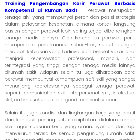
Training Pengembangan Karir Perawat Berbasis
Kompetensi di Rumah Sakit
– Perawat merupakan
tenaga ahli yang mempunyai peran dan posisi strategis
dalam pelayanan kesehatan, dimana kontak langsung
pasien dengan perawat lebih sering terjadi dibandingkan
tenaga medis lainnya. Oleh karena itu perawat perlu
memperbaiki performance sehari-hari, seperti dengan
merubah kebiasan yang tadinya lebih bersifat vokasional
menjadi keperawatan profesional, mandiri, dan
terintegrasi yang tinggi dengan tenaga medis lainnya
dirumah sakit. Adapun selain itu juga diharapkan para
perawat mempunyai kemampuan soft skill yang sangat
menunjang keprofesiannya sebagai tenaga perawat,
seperti: comunication skill, interpersonal skill, intelektual
skill, on time schedule dan good technical support.
Selain itu juga kondisi dan lingkungan kerja yang efektif
dan kondusif penting untuk diciptakan didalam rumah
sakit agar suasana kerja yang aman, nyaman dan rapi
menyeluruh terasa ke semua pengunjung rumah sakit,