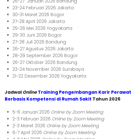
26-27 Januari 2026 Bandung
23-24 Februari 2026 Jakarta
30-31 Maret 2026 Bogor
27-28 April 2026 Jakarta
25-26 Mei 2026 Yogyakarta
29-30 Juni 2026 Bogor
27-28 Juli 2026 Bandung
26-27 Agustus 2026 Jakarta
28-29 September 2026 Bogor
26-27 Oktober 2026 Bandung
23-24 November 2026 Surabaya
21-22 Desember 2026 Yogyakarta
Jadwal
Online
Training Pengembangan Karir Perawat
Berbasis Kompetensi di Rumah Saki
t
Tahun 2026
5-6 Januari 2026
Online by Zoom Meeting
2-3 Februari 2026
Online by Zoom Meeting
2-3 Maret 2026
Online by Zoom Meeting
6-7 April 2026
Online by Zoom Meeting