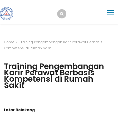
Home
>
Training Pengembangan Karir Perawat Berbasis
Kompetensi di Rumah Sakit
Training Pengembangan
Karir Perawat Berbasis
Kompetensi di Rumah
Sakit
Latar Belakang