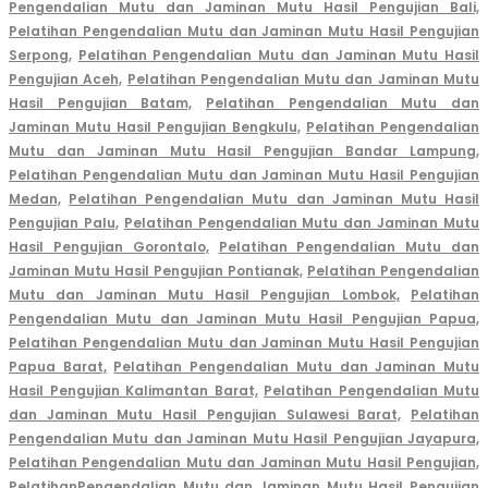
Pengendalian Mutu dan Jaminan Mutu Hasil Pengujian Bali,
Pelatihan Pengendalian Mutu dan Jaminan Mutu Hasil Pengujian
Serpong,
Pelatihan Pengendalian Mutu dan Jaminan Mutu Hasil
Pengujian Aceh,
Pelatihan Pengendalian Mutu dan Jaminan Mutu
Hasil Pengujian Batam,
Pelatihan Pengendalian Mutu dan
Jaminan Mutu Hasil Pengujian Bengkulu,
Pelatihan Pengendalian
Mutu dan Jaminan Mutu Hasil Pengujian Bandar Lampung,
Pelatihan Pengendalian Mutu dan Jaminan Mutu Hasil Pengujian
Medan,
Pelatihan Pengendalian Mutu dan Jaminan Mutu Hasil
Pengujian Palu,
Pelatihan Pengendalian Mutu dan Jaminan Mutu
Hasil Pengujian Gorontalo,
Pelatihan Pengendalian Mutu dan
Jaminan Mutu Hasil Pengujian Pontianak,
Pelatihan Pengendalian
Mutu dan Jaminan Mutu Hasil Pengujian Lombok,
Pelatihan
Pengendalian Mutu dan Jaminan Mutu Hasil Pengujian Papua,
Pelatihan Pengendalian Mutu dan Jaminan Mutu Hasil Pengujian
Papua Barat,
Pelatihan Pengendalian Mutu dan Jaminan Mutu
Hasil Pengujian Kalimantan Barat,
Pelatihan Pengendalian Mutu
dan Jaminan Mutu Hasil Pengujian Sulawesi Barat,
Pelatihan
Pengendalian Mutu dan Jaminan Mutu Hasil Pengujian Jayapura,
Pelatihan Pengendalian Mutu dan Jaminan Mutu Hasil Pengujian,
PelatihanPengendalian Mutu dan Jaminan Mutu Hasil Pengujian