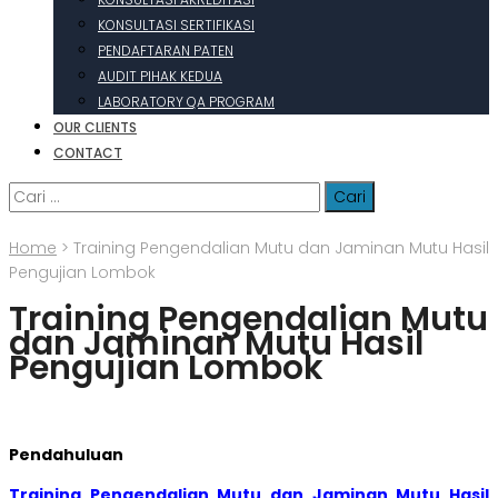
KONSULTASI SERTIFIKASI
PENDAFTARAN PATEN
AUDIT PIHAK KEDUA
LABORATORY QA PROGRAM
OUR CLIENTS
CONTACT
Cari
untuk:
Home
>
Training Pengendalian Mutu dan Jaminan Mutu Hasil
Pengujian Lombok
Training Pengendalian Mutu
dan Jaminan Mutu Hasil
Pengujian Lombok
Pendahuluan
Training Pengendalian Mutu dan Jaminan Mutu Hasil