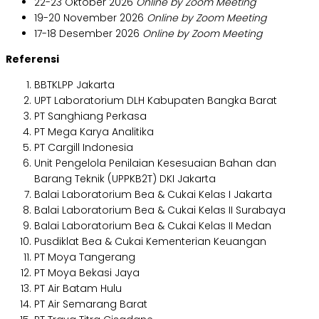
22-23 Oktober 2026
Online by Zoom Meeting
19-20 November 2026
Online by Zoom Meeting
17-18 Desember 2026
Online by Zoom Meeting
Referensi
BBTKLPP Jakarta
UPT Laboratorium DLH Kabupaten Bangka Barat
PT Sanghiang Perkasa
PT Mega Karya Analitika
PT Cargill Indonesia
Unit Pengelola Penilaian Kesesuaian Bahan dan
Barang Teknik (UPPKB2T) DKI Jakarta
Balai Laboratorium Bea & Cukai Kelas I Jakarta
Balai Laboratorium Bea & Cukai Kelas II Surabaya
Balai Laboratorium Bea & Cukai Kelas II Medan
Pusdiklat Bea & Cukai Kementerian Keuangan
PT Moya Tangerang
PT Moya Bekasi Jaya
PT Air Batam Hulu
PT Air Semarang Barat