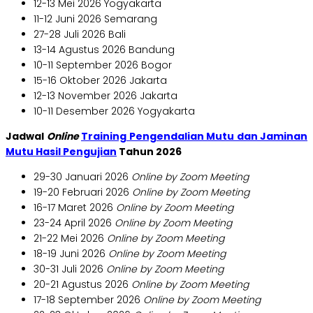
12-13 Mei 2026 Yogyakarta
11-12 Juni 2026 Semarang
27-28 Juli 2026 Bali
13-14 Agustus 2026 Bandung
10-11 September 2026 Bogor
15-16 Oktober 2026 Jakarta
12-13 November 2026 Jakarta
10-11 Desember 2026 Yogyakarta
Jadwal
Online
Training Pengendalian Mutu dan Jaminan
Mutu Hasil Pengujian
Tahun 2026
29-30 Januari 2026
Online by Zoom Meeting
19-20 Februari 2026
Online by Zoom Meeting
16-17 Maret 2026
Online by Zoom Meeting
23-24 April 2026
Online by Zoom Meeting
21-22 Mei 2026
Online by Zoom Meeting
18-19 Juni 2026
Online by Zoom Meeting
30-31 Juli 2026
Online by Zoom Meeting
20-21 Agustus 2026
Online by Zoom Meeting
17-18 September 2026
Online by Zoom Meeting