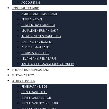
ACCOUNTING
HOSPITAL TRAINING
AKREDITASI RUMAH SAKIT
KEPERAWATAN
SUMBER DAYA MANUSIA
MANAJEMEN RUMAH SAKIT
IMPROVEMENT & MARKETING
SAFETY & ENVIROMENT
AUDIT RUMAH SAKIT
HUKUM & ASURANSI
KEUANGAN & PEMASARAN
INSTALASI FARMASI & LABORATORIUM
INTERNATIONAL PROGRAM
SUSTAINABILITY
OTHER SERVICES
PEMBUATAN MSDS
SERTIFIKASI HALAL
SERTIFIKASI AUDITOR
SERTIFIKASI PPC INDUSTRI
KONSULTASI AKREDITASI