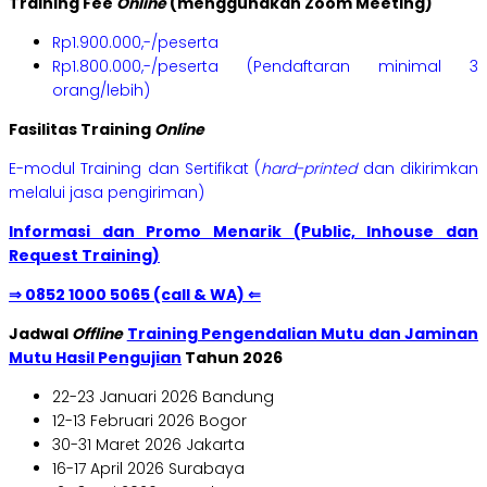
Training Fee
Online
(menggunakan Zoom Meeting)
Rp1.900.000,-/peserta
Rp1.800.000,-/peserta (Pendaftaran minimal 3
orang/lebih)
Fasilitas Training
Online
E-modul Training dan Sertifikat (
hard-printed
dan dikirimkan
melalui jasa pengiriman)
Informasi dan Promo Menarik (Public, Inhouse dan
Request Training)
⇒ 0852 1000 5065 (call & WA) ⇐
Jadwal
Offline
Training Pengendalian Mutu dan Jaminan
Mutu Hasil Pengujian
Tahun 2026
22-23 Januari 2026 Bandung
12-13 Februari 2026 Bogor
30-31 Maret 2026 Jakarta
16-17 April 2026 Surabaya