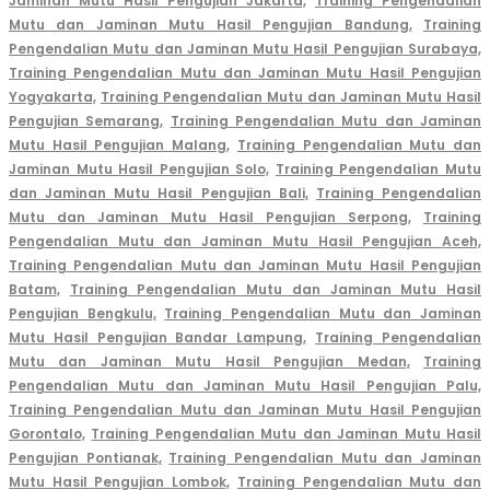
Jaminan Mutu Hasil Pengujian Jakarta,
Training Pengendalian
Mutu dan Jaminan Mutu Hasil Pengujian Bandung,
Training
Pengendalian Mutu dan Jaminan Mutu Hasil Pengujian Surabaya,
Training Pengendalian Mutu dan Jaminan Mutu Hasil Pengujian
Yogyakarta,
Training Pengendalian Mutu dan Jaminan Mutu Hasil
Pengujian Semarang,
Training Pengendalian Mutu dan Jaminan
Mutu Hasil Pengujian Malang,
Training Pengendalian Mutu dan
Jaminan Mutu Hasil Pengujian Solo,
Training Pengendalian Mutu
dan Jaminan Mutu Hasil Pengujian Bali,
Training Pengendalian
Mutu dan Jaminan Mutu Hasil Pengujian Serpong,
Training
Pengendalian Mutu dan Jaminan Mutu Hasil Pengujian Aceh,
Training Pengendalian Mutu dan Jaminan Mutu Hasil Pengujian
Batam,
Training Pengendalian Mutu dan Jaminan Mutu Hasil
Pengujian Bengkulu,
Training Pengendalian Mutu dan Jaminan
Mutu Hasil Pengujian Bandar Lampung,
Training Pengendalian
Mutu dan Jaminan Mutu Hasil Pengujian Medan,
Training
Pengendalian Mutu dan Jaminan Mutu Hasil Pengujian Palu,
Training Pengendalian Mutu dan Jaminan Mutu Hasil Pengujian
Gorontalo,
Training Pengendalian Mutu dan Jaminan Mutu Hasil
Pengujian Pontianak,
Training Pengendalian Mutu dan Jaminan
Mutu Hasil Pengujian Lombok,
Training Pengendalian Mutu dan