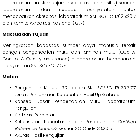
laboratorium untuk menjamin validitas dari hasil uji sebuah
laboratorium dan sebagai persyaratan untuk
mendapatkan akreditasi laboratorium SNI ISO/IEC 17025:2017
oleh Komite Akreditasi Nasional (KAN).
Maksud dan Tujuan
Meningkatkan kapasitas sumber daya manusia terkait
dengan pengendalian mutu dan jaminan mutu (Quality
Control & Quality assurance) dilaboratorium berdasarkan
persyaratan SNI ISO/IEC 17025.
Materi
Pengenalan Klausul 7.7 dalam SNI ISO/IEC 17025:2017
terkait Penjaminan Keabsahan Hasil Uji/Kalibrasi
Konsep Dasar Pengendalian Mutu Laboratorium
Pengujian
Kalibrasi Peralatan
Ketelusuran Pengukuran dan Penggunaan
Certified
Reference Materials
sesuai ISO Guide 33:2015
Akurasi Hasil Pengujian