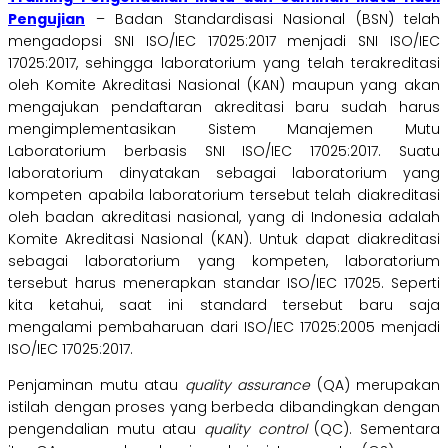
Pengujian
– Badan Standardisasi Nasional (BSN) telah
mengadopsi SNI ISO/IEC 17025:2017 menjadi SNI ISO/IEC
17025:2017, sehingga laboratorium yang telah terakreditasi
oleh Komite Akreditasi Nasional (KAN) maupun yang akan
mengajukan pendaftaran akreditasi baru sudah harus
mengimplementasikan Sistem Manajemen Mutu
Laboratorium berbasis SNI ISO/IEC 17025:2017. Suatu
laboratorium dinyatakan sebagai laboratorium yang
kompeten apabila laboratorium tersebut telah diakreditasi
oleh badan akreditasi nasional, yang di Indonesia adalah
Komite Akreditasi Nasional (KAN). Untuk dapat diakreditasi
sebagai laboratorium yang kompeten, laboratorium
tersebut harus menerapkan standar ISO/IEC 17025. Seperti
kita ketahui, saat ini standard tersebut baru saja
mengalami pembaharuan dari ISO/IEC 17025:2005 menjadi
ISO/IEC 17025:2017.
Penjaminan mutu atau
quality assurance
(QA) merupakan
istilah dengan proses yang berbeda dibandingkan dengan
pengendalian mutu atau
quality control
(QC). Sementara