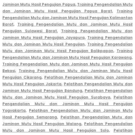
Jaminan Mutu Hasil Pengujian Papua,
Training Pengendalian Mutu
dan Jaminan Mutu Hasil Pengujian Papua Barat,
Training
Pengendalian Mutu dan Jaminan Mutu Hasil Pengujian Kalimantan
Barat,
Training Pengendalian Mutu dan Jaminan Mutu Hasil
Pengujian Sulawesi Barat,
Training Pengendalian Mutu dan
Jaminan Mutu Hasil Pengujian Jayapura,
Training Pengendalian
Mutu dan Jaminan Mutu Hasil Pengujian,
Training Pengendalian
Mutu dan Jaminan Mutu Hasil Pengujian Balikpapan,
Training
Pengendalian Mutu dan Jaminan Mutu Hasil Pengujian Karawang,
Training Pengendalian Mutu dan Jaminan Mutu Hasil Pengujian
Bekasi,
Training Pengendalian Mutu dan Jaminan Mutu Hasil
Pengujian Cikara
ng
,
Pelatihan Pengendalian Mutu dan Jaminan
Mutu Hasil Pengujian Jakarta,
Pelatihan Pengendalian Mutu dan
Jaminan Mutu Hasil Pengujian Bandung,
Pelatihan Pengendalian
Mutu dan Jaminan Mutu Hasil Pengujian Surabaya,
Pelatihan
Pengendalian Mutu dan Jaminan Mutu Hasil Pengujian
Yogyakarta,
Pelatihan Pengendalian Mutu dan Jaminan Mutu
Hasil Pengujian Semarang,
Pelatihan Pengendalian Mutu dan
Jaminan Mutu Hasil Pengujian Malang,
Pelatihan Pengendalian
Mutu dan Jaminan Mutu Hasil Pengujian Solo,
Pelatihan