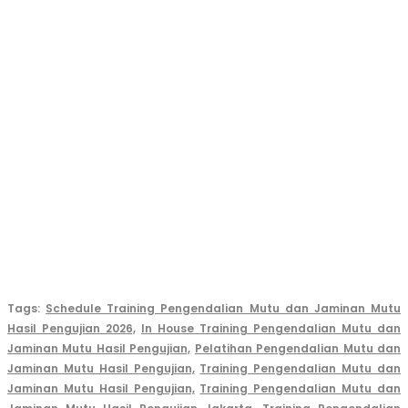
Tags:
Schedule Training Pengendalian Mutu dan Jaminan Mutu
Hasil Pengujian 2026,
In House Training Pengendalian Mutu dan
Jaminan Mutu Hasil Pengujian,
Pelatihan Pengendalian Mutu dan
Jaminan Mutu Hasil Pengujian,
Training Pengendalian Mutu dan
Jaminan Mutu Hasil Pengujian,
Training Pengendalian Mutu dan