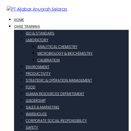
HOME
QHSE TRAINING
ISO & STANDARS
LABORATORY
ANALYTICAL CHEMISTRY
MICROBIOLOGY & BIOCHEMISTRY
CALIBRATION
ENVIRONMENT
PRODUCTIVITY
STRATEGIC & OPERATION MANAGEMENT
FOOD
HUMAN RESOURCES DEPARTEMENT
LEADERSHIP
SALES & MARKETING
WAREHOUSE
CORPORATE SOCIAL RESPONSIBILITY
SAFETY