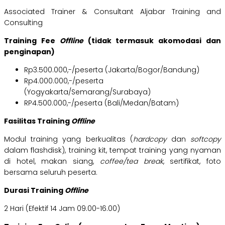
Associated Trainer & Consultant Aljabar Training and
Consulting
Training Fee
Offline
(tidak termasuk akomodasi dan
penginapan)
Rp3.500.000,-/peserta (Jakarta/Bogor/Bandung)
Rp4.000.000,-/peserta
(Yogyakarta/Semarang/Surabaya)
RP4.500.000,-/peserta (Bali/Medan/Batam)
Fasilitas Training
Offline
Modul training yang berkualitas (
hardcopy
dan
softcopy
dalam flashdisk), training kit, tempat training yang nyaman
di hotel, makan siang,
coffee/tea break
, sertifikat, foto
bersama seluruh peserta.
Durasi Training
Offline
2 Hari (Efektif 14 Jam 09.00-16.00)