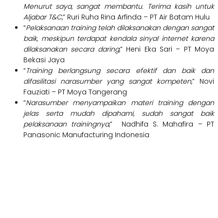
Menurut saya, sangat membantu. Terima kasih untuk
Aljabar T&C
,” Ruri Ruha Rina Arfinda – PT Air Batam Hulu
“
Pelaksanaan training telah dilaksanakan dengan sangat
baik, meskipun terdapat kendala sinyal internet karena
dilaksanakan secara daring
,” Heni Eka Sari – PT Moya
Bekasi Jaya
“
Training berlangsung secara efektif dan baik dan
difasilitasi narasumber yang sangat kompeten
,” Novi
Fauziati – PT Moya Tangerang
“
Narasumber menyampaikan materi training dengan
jelas serta mudah dipahami, sudah sangat baik
pelaksanaan trainingnya
,” Nadhifa S. Mahafira – PT
Panasonic Manufacturing Indonesia