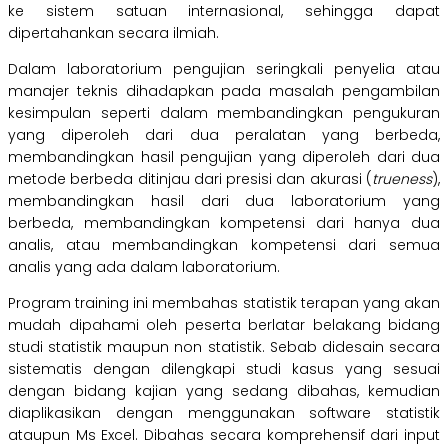
ke sistem satuan internasional, sehingga dapat
dipertahankan secara ilmiah.
Dalam laboratorium pengujian seringkali penyelia atau
manajer teknis dihadapkan pada masalah pengambilan
kesimpulan seperti dalam membandingkan pengukuran
yang diperoleh dari dua peralatan yang berbeda,
membandingkan hasil pengujian yang diperoleh dari dua
metode berbeda ditinjau dari presisi dan akurasi (
trueness
),
membandingkan hasil dari dua laboratorium yang
berbeda, membandingkan kompetensi dari hanya dua
analis, atau membandingkan kompetensi dari semua
analis yang ada dalam laboratorium.
Program training ini membahas statistik terapan yang akan
mudah dipahami oleh peserta berlatar belakang bidang
studi statistik maupun non statistik. Sebab didesain secara
sistematis dengan dilengkapi studi kasus yang sesuai
dengan bidang kajian yang sedang dibahas, kemudian
diaplikasikan dengan menggunakan software statistik
ataupun Ms Excel. Dibahas secara komprehensif dari input