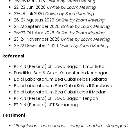
25-26 Mei 2026
Online by Zoom Meeting
22-23 Juni 2026
Online by Zoom Meeting
27-28 Juli 2026
Online by Zoom Meeting
26-27 Agustus 2026
Online by Zoom Meeting
21-22 September 2026
Online by Zoom Meeting
26-27 Oktober 2026
Online by Zoom Meeting
23-24 November 2026
Online by Zoom Meeting
21-22 Desember 2026
Online by Zoom Meeting
Referensi
PT PLN (Persero) UIT Jawa Bagian Timur & Bali
Pusdiklat Bea & Cukai Kementerian Keuangan
Balai Laboratorium Bea Cukai Kelas I Jakarta
Balai Laboratorium Bea Cukai Kelas II Surabaya
Balai Laboratorium Bea Cukai Kelas II Medan
PT PLN (Persero) UIT Jawa Bagian Tengah
PT PLN (Persero) UPT Semarang
Testimoni
“
Penjelasan narasumber sangat mudah dimengerti,