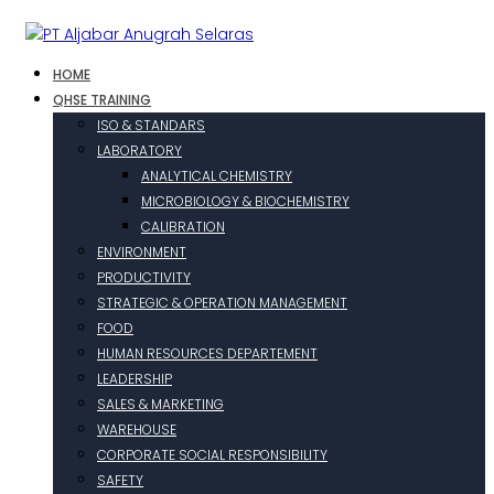
HOME
QHSE TRAINING
ISO & STANDARS
LABORATORY
ANALYTICAL CHEMISTRY
MICROBIOLOGY & BIOCHEMISTRY
CALIBRATION
ENVIRONMENT
PRODUCTIVITY
STRATEGIC & OPERATION MANAGEMENT
FOOD
HUMAN RESOURCES DEPARTEMENT
LEADERSHIP
SALES & MARKETING
WAREHOUSE
CORPORATE SOCIAL RESPONSIBILITY
SAFETY