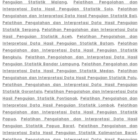
Pengujian Statistik Malang,
Pelatihan Pengolahan dan
Interpretasi Data Hasil Pengujian Statistik Solo,
Pelatihan
Pengolahan dan Interpretasi Data Hasil Pengujian Statistik Bali,
Pelatihan Pengolahan dan Interpretasi Data Hasil Pengujian
Statistik Serpong,
Pelatihan Pengolahan dan Interpretasi Data
Hasil Pengujian Statistik Aceh,
Pelatihan Pengolahan dan
Interpretasi Data Hasil Pengujian Statistik Batam,
Pelatihan
Pengolahan dan Interpretasi Data Hasil Pengujian Statistik
Bengkulu,
Pelatihan Pengolahan dan Interpretasi Data Hasil
Pengujian Statistik Bandar Lampung,
Pelatihan Pengolahan dan
Interpretasi Data Hasil Pengujian Statistik Medan,
Pelatihan
Pengolahan dan Interpretasi Data Hasil Pengujian Statistik Palu,
Pelatihan Pengolahan dan Interpretasi Data Hasil Pengujian
Statistik Gorontalo,
Pelatihan Pengolahan dan Interpretasi Data
Hasil Pengujian Statistik Pontianak,
Pelatihan Pengolahan dan
Interpretasi Data Hasil Pengujian Statistik Lombok,
Pelatihan
Pengolahan dan Interpretasi Data Hasil Pengujian Statistik
Papua,
Pelatihan Pengolahan dan Interpretasi Data Hasil
Pengujian Statistik Papua Barat,
Pelatihan Pengolahan dan
Interpretasi Data Hasil Pengujian Statistik Kalimantan Barat,
Pelatihan Pengolahan dan Interpretasi Data Hasil Pengujian