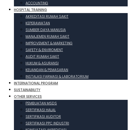
ACCOUNTING
HOSPITAL TRAINING
AKREDITASI RUMAH SAKIT
KEPERAWATAN
SUMBER DAYA MANUSIA
MANAJEMEN RUMAH SAKIT
IMPROVEMENT & MARKETING
SAFETY & ENVIROMENT
AUDIT RUMAH SAKIT
HUKUM & ASURANSI
KEUANGAN & PEMASARAN
INSTALASI FARMASI & LABORATORIUM
INTERNATIONAL PROGRAM
SUSTAINABILITY
OTHER SERVICES
PEMBUATAN MSDS
SERTIFIKASI HALAL
SERTIFIKASI AUDITOR
SERTIFIKASI PPC INDUSTRI
KONSULTASI AKREDITASI