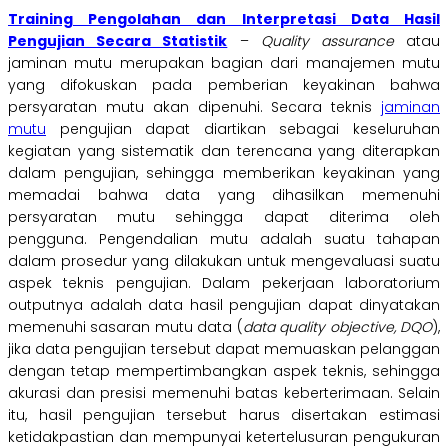
Training Pengolahan dan Interpretasi Data Hasil
Pengujian Secara Statistik
–
Quality assurance
atau
jaminan mutu merupakan bagian dari manajemen mutu
yang difokuskan pada pemberian keyakinan bahwa
persyaratan mutu akan dipenuhi. Secara teknis
jaminan
mutu
pengujian dapat diartikan sebagai keseluruhan
kegiatan yang sistematik dan terencana yang diterapkan
dalam pengujian, sehingga memberikan keyakinan yang
memadai bahwa data yang dihasilkan memenuhi
persyaratan mutu sehingga dapat diterima oleh
pengguna. Pengendalian mutu adalah suatu tahapan
dalam prosedur yang dilakukan untuk mengevaluasi suatu
aspek teknis pengujian. Dalam pekerjaan laboratorium
outputnya adalah data hasil pengujian dapat dinyatakan
memenuhi sasaran mutu data (
data quality objective, DQO
),
jika data pengujian tersebut dapat memuaskan pelanggan
dengan tetap mempertimbangkan aspek teknis, sehingga
akurasi dan presisi memenuhi batas keberterimaan. Selain
itu, hasil pengujian tersebut harus disertakan estimasi
ketidakpastian dan mempunyai ketertelusuran pengukuran