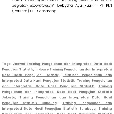
kegiatan laboratorium
,” Debytha Ayu Putri –
PT PLN
(Persero) UPT Semarang
Tags:
Jadwal Training Pengolahan dan Interpretasi Data Hasil
Pengujian Statistik,
In House Training Pengolahan dan Interpretasi
Data Hasil Pengujian Statistik,
Pelatihan Pengolahan dan
Interpretasi Data Hasil Pengujian Statistik,
Training Pengolahan
dan Interpretasi Data Hasil Pengujian Statistik,
Training
Pengolahan dan Interpretasi Data Hasil Pengujian Statistik
Jakarta,
Training Pengolahan dan Interpretasi Data Hasil
Pengujian Statistik Bandung,
Training Pengolahan dan
Interpretasi Data Hasil Pengujian Statistik Surabaya,
Training