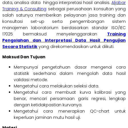
data, analisa data hingga interpretasi hasil analisis.
Aljabar
Training & Consulting
sebagai perusahaan konsultan yang
salah satunya memberikan pelayanan jasa training dan
konsultasi set-up serta pengembangan sistem
manajemen laboratorium berdasarkan standar ISO/IEC
17025 bermaksud menyelenggarakan
Training
Pengolahan dan Interpretasi Data Hasil Pengujian
Secara Statistik
yang direkomendasikan untuk diikuti.
Maksud Dan Tujuan
Mempunyai pengetahuan dasar mengenai cara
statistik sederhana dalam mengolah data hasil
validasi metode.
Mengetahui cara melakukan seleksi data.
Mengetahui cara membuat kurva kalibrasi yang
benar, mencari persamaan garis regresi, lengkap
dengan ketidakpastian kurvanya.
Mengetahui cara menerapkan QC-chart untuk
keperluan jaminan mutu hasil uji.
Materi