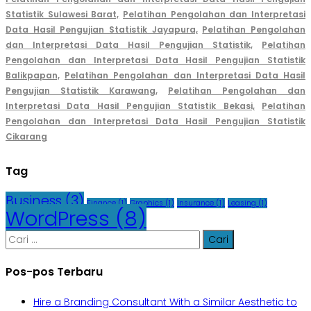
Statistik Sulawesi Barat,
Pelatihan Pengolahan dan Interpretasi
Data Hasil Pengujian Statistik Jayapura,
Pelatihan Pengolahan
dan Interpretasi Data Hasil Pengujian Statistik,
Pelatihan
Pengolahan dan Interpretasi Data Hasil Pengujian Statistik
Balikpapan,
Pelatihan Pengolahan dan Interpretasi Data Hasil
Pengujian Statistik Karawang,
Pelatihan Pengolahan dan
Interpretasi Data Hasil Pengujian Statistik Bekasi,
Pelatihan
Pengolahan dan Interpretasi Data Hasil Pengujian Statistik
Cikarang
Tag
Business
(3)
Finance
(1)
Graphics
(1)
Insurance
(1)
Leasing
(1)
WordPress
(8)
Cari
untuk:
Pos-pos Terbaru
Hire a Branding Consultant With a Similar Aesthetic to