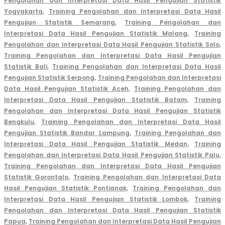
Pengolahan dan Interpretasi Data Hasil Pengujian Statistik
Yogyakarta,
Training Pengolahan dan Interpretasi Data Hasil
Pengujian Statistik Semarang,
Training Pengolahan dan
Interpretasi Data Hasil Pengujian Statistik Malang,
Training
Pengolahan dan Interpretasi Data Hasil Pengujian Statistik Solo,
Training Pengolahan dan Interpretasi Data Hasil Pengujian
Statistik Bali,
Training Pengolahan dan Interpretasi Data Hasil
Pengujian Statistik Serpong,
Training Pengolahan dan Interpretasi
Data Hasil Pengujian Statistik Aceh,
Training Pengolahan dan
Interpretasi Data Hasil Pengujian Statistik Batam,
Training
Pengolahan dan Interpretasi Data Hasil Pengujian Statistik
Bengkulu,
Training Pengolahan dan Interpretasi Data Hasil
Pengujian Statistik Bandar Lampung,
Training Pengolahan dan
Interpretasi Data Hasil Pengujian Statistik Medan,
Training
Pengolahan dan Interpretasi Data Hasil Pengujian Statistik Palu,
Training Pengolahan dan Interpretasi Data Hasil Pengujian
Statistik Gorontalo,
Training Pengolahan dan Interpretasi Data
Hasil Pengujian Statistik Pontianak,
Training Pengolahan dan
Interpretas
i Data Hasil Pengujian Statistik Lombok,
Training
Pengolahan dan Interpretasi Data Hasil Pengujian Statistik
Papua,
Training Pengolahan dan Interpretasi Data Hasil Pengujian