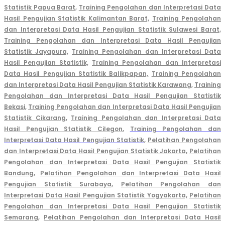
Statistik Papua Barat,
Training Pengolahan dan Interpretasi Data
Hasil Pengujian Statistik Kalimantan Barat,
Training Pengolahan
dan Interpretasi Data Hasil Pengujian Statistik Sulawesi Barat,
Training Pengolahan dan Interpretasi Data Hasil Pengujian
Statistik Jayapura,
Training Pengolahan dan Interpretasi Data
Hasil Pengujian Statistik,
Training Pengolahan dan Interpretasi
Data Hasil Pengujian Statistik Balikpapan,
Training
Pengolahan
dan Interpretasi Data Hasil Pengujian Statistik Karawang,
Training
Pengolahan dan Interpretasi Data Hasil Pengujian Statistik
Bekasi,
Training Pengolahan dan Interpretasi Data Hasil Pengujian
Statistik Cikarang
,
Training Pengolahan dan Interpretasi Data
Hasil Pengujian Statistik Cilegon
,
Training Pengolahan dan
Interpretasi Data Hasil Pengujian Statistik
,
Pelatihan Pengolahan
dan Interpretasi Data Hasil Pengujian Statistik Jakarta,
Pelatihan
Pengolahan dan Interpretasi Data Hasil Pengujian Statistik
Bandung,
Pelatihan Pengolahan dan Interpretasi Data Hasil
Pengujian Statistik Surabaya,
Pelatihan Pengolahan dan
Interpretasi Data Hasil Pengujian Statistik Yogyakarta,
Pelatihan
Pengolahan dan Interpretasi Data Hasil Pengujian Statistik
Semarang,
Pelatihan Pengolahan dan Interpretasi Data Hasil