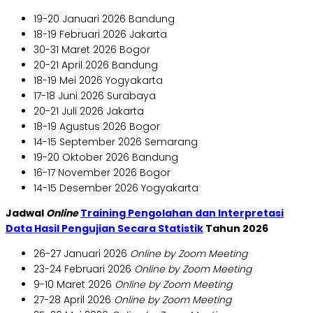
19-20 Januari 2026 Bandung
18-19 Februari 2026 Jakarta
30-31 Maret 2026 Bogor
20-21 April 2026 Bandung
18-19 Mei 2026 Yogyakarta
17-18 Juni 2026 Surabaya
20-21 Juli 2026 Jakarta
18-19 Agustus 2026 Bogor
14-15 September 2026 Semarang
19-20 Oktober 2026 Bandung
16-17 November 2026 Bogor
14-15 Desember 2026 Yogyakarta
Jadwal
Online
Training Pengolahan dan Interpretasi
Data Hasil Pengujian Secara Statistik
Tahun 2026
26-27 Januari 2026
Online by Zoom Meeting
23-24 Februari 2026
Online by Zoom Meeting
9-10 Maret 2026
Online by Zoom Meeting
27-28 April 2026
Online by Zoom Meeting