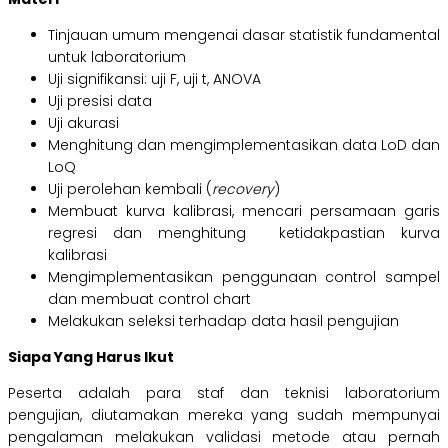
Tinjauan umum mengenai dasar statistik fundamental
untuk laboratorium
Uji signifikansi: uji F, uji t, ANOVA
Uji presisi data
Uji akurasi
Menghitung dan mengimplementasikan data LoD dan
LoQ
Uji perolehan kembali (
recovery
)
Membuat kurva kalibrasi, mencari persamaan garis
regresi dan menghitung ketidakpastian kurva
kalibrasi
Mengimplementasikan penggunaan control sampel
dan membuat control chart
Melakukan seleksi terhadap data hasil pengujian
Siapa Yang Harus Ikut
Peserta adalah para staf dan teknisi laboratorium
pengujian, diutamakan mereka yang sudah mempunyai
pengalaman melakukan validasi metode atau pernah