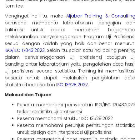
item tes.
Mengingat hal itu, maka
Aljabar Training & Consulting
berusaha membantu laboratorium pengujian dan
kalibrasi untuk dapat memahami bagaimana
melaksanakan penyelenggaraan Program Uji Profisiensi
sesuai dengan kaidah yang baik dan benar menurut
ISO/IEC 17043:2023
. Selain itu, salah satu hal paling penting
dalam penyelenggaraan uji profisiensi ataupun uji
banding antar laboratorium yaitu pengolahan data hasil
uji profisiensi secara statistika. Training ini memfasilitasi
peserta untuk dapat melakukan pengolahan data
statistika berdasarkan
ISO 13528:2022
.
Maksud dan Tujuan
Peserta memahami persyaratan ISO/IEC 17043:2023
terkait statistika uji profisiensi
Peserta memahami struktur ISO 13528:2022
Peserta memahami petunjuk perhitungan statistika
untuk design dan interpretasi uji profisiensi
Peserta mengetahui cara memilih metode dalam