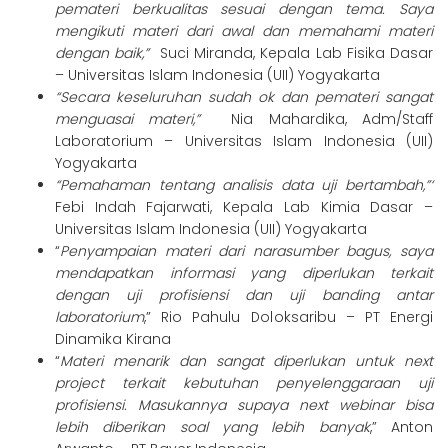
pemateri berkualitas sesuai dengan tema. Saya
mengikuti materi dari awal dan memahami materi
dengan baik,”
Suci Miranda, Kepala Lab Fisika Dasar
– Universitas Islam Indonesia (UII) Yogyakarta
“Secara keseluruhan sudah ok dan pemateri sangat
menguasai materi,”
Nia Mahardika, Adm/Staff
Laboratorium – Universitas Islam Indonesia (UII)
Yogyakarta
“Pemahaman tentang analisis data uji bertambah,”‘
Febi Indah Fajarwati, Kepala Lab Kimia Dasar –
Universitas Islam Indonesia (UII) Yogyakarta
“
Penyampaian materi dari narasumber bagus, saya
mendapatkan informasi yang diperlukan terkait
dengan uji profisiensi dan uji banding antar
laboratorium
,” Rio Pahulu Doloksaribu – PT Energi
Dinamika Kirana
“
Materi menarik dan sangat diperlukan untuk next
project terkait kebutuhan penyelenggaraan uji
profisiensi. Masukannya supaya next webinar bisa
lebih diberikan soal yang lebih banyak
,” Anton