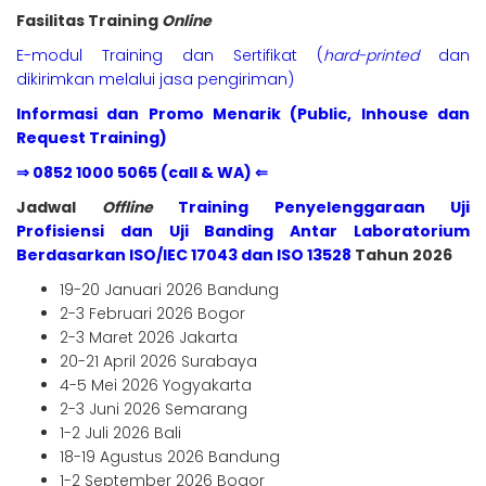
Fasilitas Training
Online
E-modul Training dan Sertifikat (
hard-printed
dan
dikirimkan melalui jasa pengiriman)
Informasi dan Promo Menarik (Public, Inhouse dan
Request Training)
⇒ 0852 1000 5065 (call & WA) ⇐
Jadwal
Offline
Training Penyelenggaraan Uji
Profisiensi dan Uji Banding Antar Laboratorium
Berdasarkan ISO/IEC 17043 dan ISO 13528
Tahun 2026
19-20 Januari 2026 Bandung
2-3 Februari 2026 Bogor
2-3 Maret 2026 Jakarta
20-21 April 2026 Surabaya
4-5 Mei 2026 Yogyakarta
2-3 Juni 2026 Semarang
1-2 Juli 2026 Bali
18-19 Agustus 2026 Bandung
1-2 September 2026 Bogor