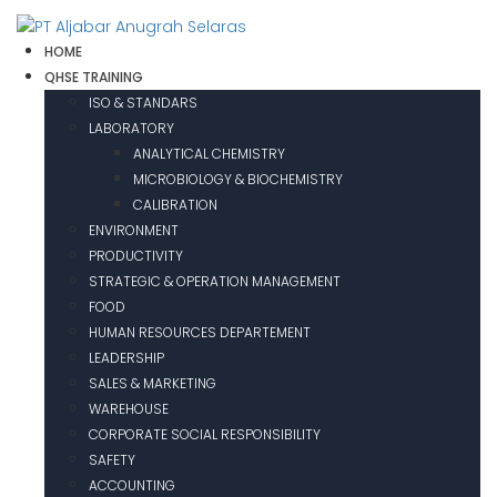
HOME
QHSE TRAINING
ISO & STANDARS
LABORATORY
ANALYTICAL CHEMISTRY
MICROBIOLOGY & BIOCHEMISTRY
CALIBRATION
ENVIRONMENT
PRODUCTIVITY
STRATEGIC & OPERATION MANAGEMENT
FOOD
HUMAN RESOURCES DEPARTEMENT
LEADERSHIP
SALES & MARKETING
WAREHOUSE
CORPORATE SOCIAL RESPONSIBILITY
SAFETY
ACCOUNTING