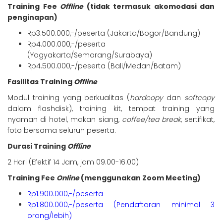
Training Fee
Offline
(tidak termasuk akomodasi dan
penginapan)
Rp3.500.000,-/peserta (Jakarta/Bogor/Bandung)
Rp4.000.000,-/peserta
(Yogyakarta/Semarang/Surabaya)
Rp4.500.000,-/peserta (Bali/Medan/Batam)
Fasilitas Training
Offline
Modul training yang berkualitas (
hardcopy
dan
softcopy
dalam flashdisk), training kit, tempat training yang
nyaman di hotel, makan siang,
coffee/tea break
, sertifikat,
foto bersama seluruh peserta.
Durasi Training
Offline
2 Hari (Efektif 14 Jam, jam 09.00-16.00)
Training Fee
Online
(menggunakan Zoom Meeting)
Rp1.900.000,-/peserta
Rp1.800.000,-/peserta (Pendaftaran minimal 3
orang/lebih)