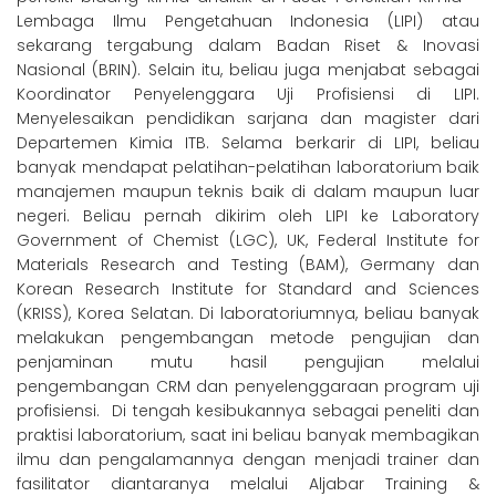
Lembaga Ilmu Pengetahuan Indonesia (LIPI) atau
sekarang tergabung dalam Badan Riset & Inovasi
Nasional (BRIN). Selain itu, beliau juga menjabat sebagai
Koordinator Penyelenggara Uji Profisiensi di LIPI.
Menyelesaikan pendidikan sarjana dan magister dari
Departemen Kimia ITB. Selama berkarir di LIPI, beliau
banyak mendapat pelatihan-pelatihan laboratorium baik
manajemen maupun teknis baik di dalam maupun luar
negeri. Beliau pernah dikirim oleh LIPI ke Laboratory
Government of Chemist (LGC), UK, Federal Institute for
Materials Research and Testing (BAM), Germany dan
Korean Research Institute for Standard and Sciences
(KRISS), Korea Selatan. Di laboratoriumnya, beliau banyak
melakukan pengembangan metode pengujian dan
penjaminan mutu hasil pengujian melalui
pengembangan CRM dan penyelenggaraan program uji
profisiensi. Di tengah kesibukannya sebagai peneliti dan
praktisi laboratorium, saat ini beliau banyak membagikan
ilmu dan pengalamannya dengan menjadi trainer dan
fasilitator diantaranya melalui Aljabar Training &