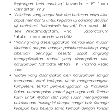
lingkungan kerja nantinya,”
Novendra – PT Pupuk
Kalimantan Timur
“
Pelatihan yang sangat baik dan berkesan. Insya Alloh
dapat membantu untuk kegiatan uji banding ataupun
uji profisiensi. Terimakasih banyak,
” Dr.med.vet. drh.
Hevi Wihadmadyatami, M.Sc. – Laboratorium
Fakultas Kedokteran Hewan UGM
“
Training yang diselenggarakan menjadi lebih mudah
dipahami, dengan adanya pelatihan/workshop yang
diberikan. Sehingga peserta dapat langsung
mengaplikasikan materi yang disampaikan oleh
narasumber
,” Aphrodite Athifah – PT Pharma Metric
Labs
“Materi yang disampaikan oleh narasumber sangat
membantu kami kedepan untuk mengembangkan
kompetensi terkait penyelenggaraan Uji Profisiensi.
Dalam penyampaian materi juga sagat baik. Terima
kasih untuk Aljabar T&C yang sudah mengorganize
pelaksanaan training ini dengan sangat baik. Semoga
kedepan bisa bekerja sama kembali dengan kondisi