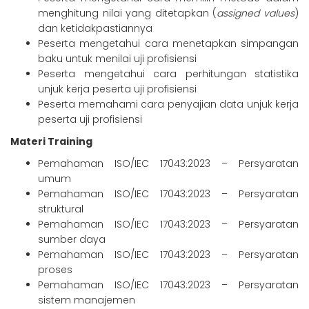
menghitung nilai yang ditetapkan (
assigned values
)
dan ketidakpastiannya
Peserta mengetahui cara menetapkan simpangan
baku untuk menilai uji profisiensi
Peserta mengetahui cara perhitungan statistika
unjuk kerja peserta uji profisiensi
Peserta memahami cara penyajian data unjuk kerja
peserta uji profisiensi
Materi Training
Pemahaman ISO/IEC 17043:2023 – Persyaratan
umum
Pemahaman ISO/IEC 17043:2023 – Persyaratan
struktural
Pemahaman ISO/IEC 17043:2023 – Persyaratan
sumber daya
Pemahaman ISO/IEC 17043:2023 – Persyaratan
proses
Pemahaman ISO/IEC 17043:2023 – Persyaratan
sistem manajemen