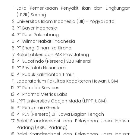
Loka Pemeriksaan Penyakit Ikan dan Lingkungan
(LP2IL) Serang
Universitas Islam Indonesia (UII) – Yogyakarta
PT Bayer Indonesia
PT Pusri Palembang
PT Wilmar Nabati Indonesia
PT Energi Dinamika Kirana
Balai Labkes dan PAK Prov Jateng
PT Sucofindo (Persero) SBU Mineral
PT Envirolab Nusantara
PT Pupuk Kalimantan Timur
Laboratorium Fakultas Kedokteran Hewan UGM
PT Petrolab Services
PT Pharma Metrics Labs
LPPT Universitas Gadjah Mada (LPPT-UGM)
PT Petrokimia Gresik
PT PLN (Persero) UIT Jawa Bagian Tengah
Balai Standardisasi dan Pelayanan Jasa Industri
Padang (BSPJI Padang)
Balai Standardisasi dan Pelayanan Jasa Industri