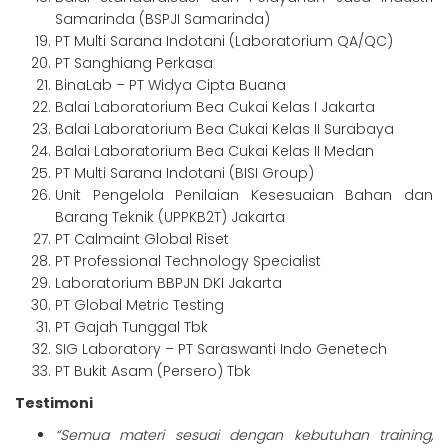
Samarinda (BSPJI Samarinda)
PT Multi Sarana Indotani (Laboratorium QA/QC)
PT Sanghiang Perkasa
BinaLab – PT Widya Cipta Buana
Balai Laboratorium Bea Cukai Kelas I Jakarta
Balai Laboratorium Bea Cukai Kelas II Surabaya
Balai Laboratorium Bea Cukai Kelas II Medan
PT Multi Sarana Indotani (BISI Group)
Unit Pengelola Penilaian Kesesuaian Bahan dan
Barang Teknik (UPPKB2T) Jakarta
PT Calmaint Global Riset
PT Professional Technology Specialist
Laboratorium BBPJN DKI Jakarta
PT Global Metric Testing
PT Gajah Tunggal Tbk
SIG Laboratory – PT Saraswanti Indo Genetech
PT Bukit Asam (Persero) Tbk
Testimoni
“Semua materi sesuai dengan kebutuhan training,