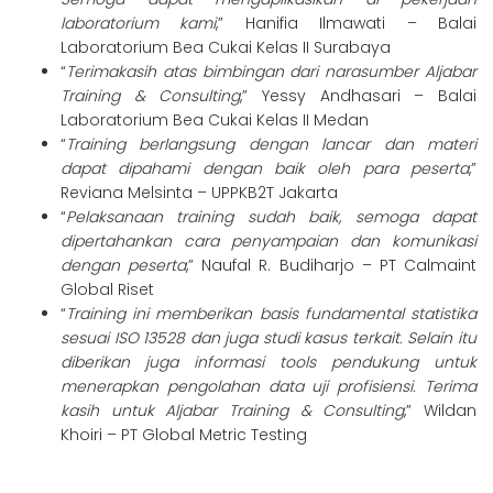
laboratorium kami
,” Hanifia Ilmawati – Balai
Laboratorium Bea Cukai Kelas II Surabaya
“
Terimakasih atas bimbingan dari narasumber Aljabar
Training & Consulting
,” Yessy Andhasari – Balai
Laboratorium Bea Cukai Kelas II Medan
“
Training berlangsung dengan lancar dan materi
dapat dipahami dengan baik oleh para peserta
,”
Reviana Melsinta – UPPKB2T Jakarta
“
Pelaksanaan training sudah baik, semoga dapat
dipertahankan cara penyampaian dan komunikasi
dengan peserta
,” Naufal R. Budiharjo – PT Calmaint
Global Riset
“
Training ini memberikan basis fundamental statistika
sesuai ISO 13528 dan juga studi kasus terkait. Selain itu
diberikan juga informasi tools pendukung untuk
menerapkan pengolahan data uji profisiensi. Terima
kasih untuk Aljabar Training & Consulting
,” Wildan
Khoiri – PT Global Metric Testing