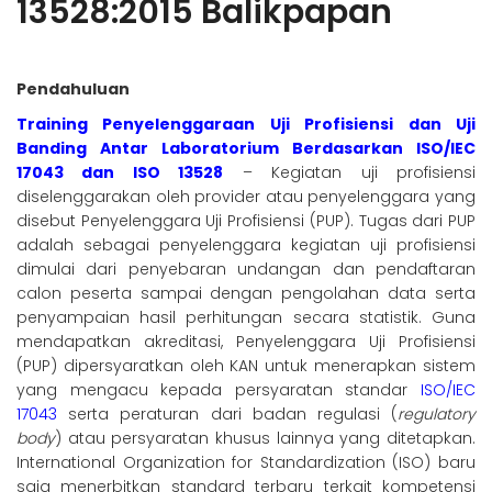
13528:2015 Balikpapan
Pendahuluan
Training Penyelenggaraan Uji Profisiensi dan Uji
Banding Antar Laboratorium Berdasarkan ISO/IEC
17043 dan ISO 13528
– Kegiatan uji profisiensi
diselenggarakan oleh provider atau penyelenggara yang
disebut Penyelenggara Uji Profisiensi (PUP). Tugas dari PUP
adalah sebagai penyelenggara kegiatan uji profisiensi
dimulai dari penyebaran undangan dan pendaftaran
calon peserta sampai dengan pengolahan data serta
penyampaian hasil perhitungan secara statistik. Guna
mendapatkan akreditasi, Penyelenggara Uji Profisiensi
(PUP) dipersyaratkan oleh KAN untuk menerapkan sistem
yang mengacu kepada persyaratan standar
ISO/IEC
17043
serta peraturan dari badan regulasi (
regulatory
body
) atau persyaratan khusus lainnya yang ditetapkan.
International Organization for Standardization (ISO) baru
saja menerbitkan standard terbaru terkait kompetensi