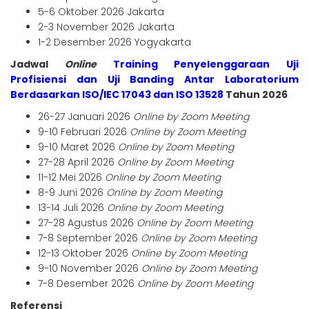
5-6 Oktober 2026 Jakarta
2-3 November 2026 Jakarta
1-2 Desember 2026 Yogyakarta
Jadwal
Online
Training Penyelenggaraan Uji
Profisiensi dan Uji Banding Antar Laboratorium
Berdasarkan ISO/IEC 17043 dan ISO 13528
Tahun 2026
26-27 Januari 2026
Online by Zoom Meeting
9-10 Februari 2026
Online by Zoom Meeting
9-10 Maret 2026
Online by Zoom Meeting
27-28 April 2026
Online by Zoom Meeting
11-12 Mei 2026
Online by Zoom Meeting
8-9 Juni 2026
Online by Zoom Meeting
13-14 Juli 2026
Online by Zoom Meeting
27-28 Agustus 2026
Online by Zoom Meeting
7-8 September 2026
Online by Zoom Meeting
12-13 Oktober 2026
Online by Zoom Meeting
9-10 November 2026
Online by Zoom Meeting
7-8 Desember 2026
Online by Zoom Meeting
Referensi