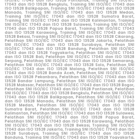
ISO/IEC 17043 dan ISO 13528 Pontianak,
Training SNI ISO/IEC
17043 dan ISO 13528 Bengkulu,
Training SNI ISO/IEC 17043 dan
ISO 13528 Balikpapan,
Training SNI ISO/IEC 17043 dan ISO 13528
Manado,
Training SNI ISO/IEC 17043 dan ISO 13528 Medan,
Training SNI ISO/IEC 17043 dan ISO 13528 Sumatra Barat,
Training SNI ISO/IEC 17043 dan ISO 13528 Kalimantan,
Training
SNI ISO/IEC 17043 dan ISO 13528 Sulawesi,
Training SNI ISO/IEC
17043 dan ISO 13528 Papua Barat,
Training SNI ISO/IEC 17043
dan ISO 13528 Karawang,
Training SNI ISO/IEC 17043 dan ISO
13528 Bekasi,
Training SNI ISO/IEC 17043 dan ISO 13528 Cikarang
,
Pelatihan
SNI ISO/IEC 17043 dan ISO 13528 Jakarta,
Pelatihan
SNI ISO/IEC 17043 dan ISO 13528 Surabaya,
Pelatihan
SNI
ISO/IEC 17043 dan ISO 13528 Bandung,
Pelatihan
SNI ISO/IEC
17043 dan ISO 13528 Yogyakarta,
Pelatihan
SNI ISO/IEC 17043
dan ISO 13528 Bali,
Pelatihan
SNI ISO/IEC 17043 dan ISO 13528
Serpong,
Pelatihan
SNI ISO/IEC 17043 dan ISO 13528 Semarang,
Pelatihan
SNI ISO/IEC 17043 dan ISO 13528 Solo,
Pelatihan
SNI
ISO/IEC 17043 dan ISO 13528 Malang,
Pelatihan
SNI ISO/IEC
17043 dan ISO 13528 Banda Aceh,
Pelatihan
SNI ISO/IEC 17043
dan ISO 13528 Pekanbaru,
Pelatihan
SNI ISO/IEC 17043 dan ISO
13528 Bandar Lampung,
Pelatihan
SNI ISO/IEC 17043 dan ISO
13528 Makssar,
Pelatihan
SNI ISO/IEC 17043 dan ISO 13528 Bogor,
Pelatihan
SNI ISO/IEC 17043 dan ISO 13528 Pontianak,
Pelatihan
SNI ISO/IEC 17043 dan ISO 13528 Bengkulu,
Pelatihan
SNI ISO/IEC
17043 dan ISO 13528 Balikpapan,
Pelatihan
SNI ISO/IEC 17043
dan ISO 13528 Manado,
Pelatihan
SNI ISO/IEC 17043 dan ISO
13528 Medan,
Pelatihan
SNI ISO/IEC 17043 dan ISO 13528
Sumatra Barat,
Pelatihan
SNI ISO/IEC 17043 dan ISO 13528
Kalimantan,
Pelatihan
SNI ISO/IEC 17043 dan ISO 13528 Sulawesi,
Pelatihan
SNI ISO/IEC 17043 dan ISO 13528 Papua Barat,
Pelatihan
SNI ISO/IEC 17043 dan ISO 13528 Karawang,
Pelatihan
SNI ISO/IEC 17043 dan ISO 13528 Bekasi
,
Training SNI ISO/IEC
17043 dan ISO 13528 Jakarta,
Training SNI ISO/IEC 17043 dan ISO
13528 Surabaya,
Training SNI ISO/IEC 17043 dan ISO 13528
Bandung,
Training SNI ISO/IEC 17043 dan ISO 13528 Yogyakarta,