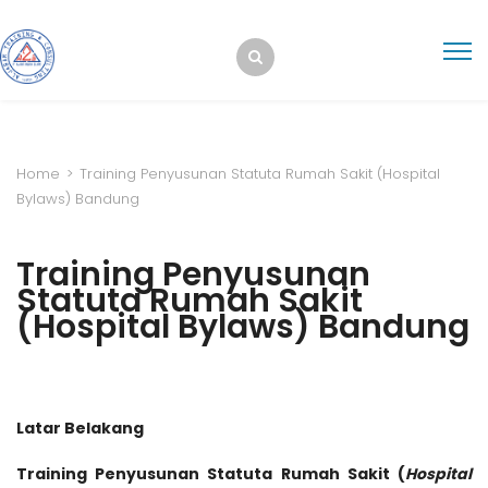
Home
>
Training Penyusunan Statuta Rumah Sakit (Hospital
Bylaws) Bandung
Training Penyusunan
Statuta Rumah Sakit
(Hospital Bylaws) Bandung
Latar Belakang
Training Penyusunan Statuta Rumah Sakit (
Hospital