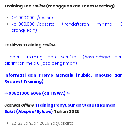
Training Fee
Online
(menggunakan Zoom Meeting)
Rp1.900.000,-/peserta
Rp1.800.000,-/peserta (Pendaftaran minimal 3
orang/lebih)
Fasilitas Training
Online
E-modul Training dan Sertifikat (
hard-printed
dan
dikirimkan melalui jasa pengiriman)
Informasi dan Promo Menarik (Public, Inhouse dan
Request Training)
⇒ 0852 1000 5065 (call & WA) ⇐
Jadwal
Offline
Training Penyusunan Statuta Rumah
Sakit (
Hospital Bylaws
)
Tahun 2026
22-23 Januari 2026 Yogyakarta