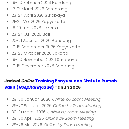
19-20 Februari 2026 Bandung
12-13 Maret 2026 Semarang
23-24 April 2026 Surabaya
21-22 Mei 2026 Yogyakarta
18-19 Juni 2026 Jakarta
23-24 Juli 2026 Bali
20-21 Agustus 2026 Bandung
17-18 September 2026 Yogyakarta
22-23 Oktober 2026 Jakarta
19-20 November 2026 Surabaya
17-18 Desember 2026 Bandung
Jadwal
Online
Training Penyusunan Statuta Rumah
Sakit (
Hospital Bylaws
)
Tahun 2026
29-30 Januari 2026
Online by Zoom Meeting
26-27 Februari 2026
Online by Zoom Meeting
30-31 Maret 2026
Online by Zoom Meeting
29-30 April 2026
Online by Zoom Meeting
25-26 Mei 2026
Online by Zoom Meeting