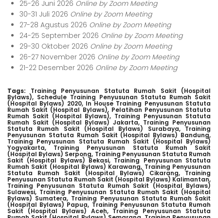
25-26 Juni 2026
Online by Zoom Meeting
30-31 Juli 2026
Online by Zoom Meeting
27-28 Agustus 2026
Online by Zoom Meeting
24-25 September 2026
Online by Zoom Meeting
29-30 Oktober 2026
Online by Zoom Meeting
26-27 November 2026
Online by Zoom Meeting
21-22 Desember 2026
Online by Zoom Meeting
Tags:
Training Penyusunan Statuta Rumah Sakit (Hospital
Bylaws),
Schedule Training Penyusunan Statuta Rumah Sakit
(Hospital Bylaws) 2020,
In House Training Penyusunan Statuta
Rumah Sakit (Hospital Bylaws),
Pelatihan Penyusunan Statuta
Rumah Sakit (Hospital Bylaws),
Training Penyusunan Statuta
Rumah Sakit (Hospital Bylaws) Jakarta,
Training Penyusunan
Statuta Rumah Sakit (Hospital Bylaws) Surabaya,
Training
Penyusunan Statuta Rumah Sakit (Hospital Bylaws) Bandung,
Training Penyusunan Statuta Rumah Sakit (Hospital Bylaws)
Yogyakarta,
Training Penyusunan Statuta Rumah Sakit
(Hospital Bylaws) Serpong,
Training Penyusunan Statuta Rumah
Sakit (Hospital Bylaws) Bekasi,
Training Penyusunan Statuta
Rumah Sakit (Hospital Bylaws) Karawang,
Training Penyusunan
Statuta Rumah Sakit (Hospital Bylaws) Cikarang,
Training
Penyusunan Statuta Rumah Sakit (Hospital Bylaws) Kalimantan,
Training Penyusunan Statuta Rumah Sakit (Hospital Bylaws)
Sulawesi,
Training Penyusunan Statuta Rumah Sakit (Hospital
Bylaws) Sumatera,
Training Penyusunan Statuta Rumah Sakit
(Hospital Bylaws) Papua,
Training Penyusunan Statuta Rumah
Sakit (Hospital Bylaws) Aceh,
Training Penyusunan Statuta
Rumah Sakit (Hospital Bylaws) Semarang,
Training Penyusunan