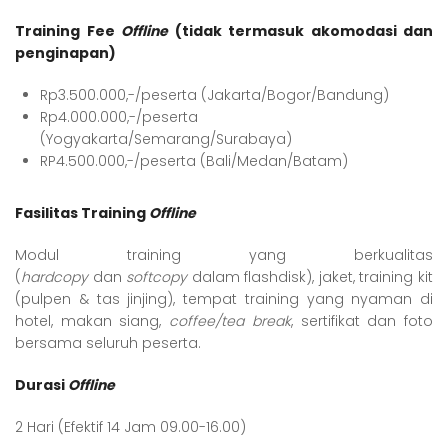
Training Fee
Offline
(tidak termasuk akomodasi dan
penginapan)
Rp3.500.000,-/peserta (Jakarta/Bogor/Bandung)
Rp4.000.000,-/peserta
(Yogyakarta/Semarang/Surabaya)
RP4.500.000,-/peserta (Bali/Medan/Batam)
Fasilitas Training
Offline
Modul training yang berkualitas
(
hardcopy
dan
softcopy
dalam flashdisk), jaket, training kit
(pulpen & tas jinjing), tempat training yang nyaman di
hotel, makan siang,
coffee/tea break
, sertifikat dan foto
bersama seluruh peserta.
Durasi
Offline
2 Hari (Efektif 14 Jam 09.00-16.00)