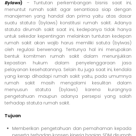
Bylaws
)
– Tuntutan perkembangan bisnis saat ini,
menuntut rumah sakit agar senantiasa siap dengan
manajemen yang handal dan prima yaitu atas dasar
suatu statuta (bylaws) konstitusi rumah sakit. Adanya
statuta dirumah sakit saat ini, kedepanya tidak hanya
untuk sekedar kepentingan melainkan tuntutan kedepan
rumah sakit akan wajib harus memiliki satuta (bylwas)
oleh regulasi berwenang. Tentunya hal ini merupakan
bentuk komitmen rumah sakit dalam menunjukkan
kepastian hukum dalam penyelenggaraan jasa
pelayanan kesehatannya. Selain itu juga saat ini, kendala
yang kerap dihadapi rumah sakit yaitu, pada umumnya
rumah sakit masih mengalami kesulitan dalam
menyusun statuta (bylaws) karena kurangnya
pengetahuan maupun adanya persepsi yang salah
terhadap statuta rumah sakit.
Tujuan
Memberikan pengetahuan dan pemahaman kepada
peserta terhadap konsep kinerja bagian SDM dirumah