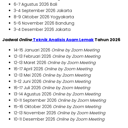
6-7 Agustus 2026 Bali
3-4 September 2026 Jakarta
8-9 Oktober 2026 Yogyakarta
5-6 November 2026 Bandung
3-4 Desember 2026 Jakarta
Jadwal
Online
Teknik Analisis Asam Lemak
Tahun 2026
14-15 Januari 2026
Online by Zoom Meeting
12-13 Februari 2026
Online by Zoom Meeting
12-13 Maret 2026
Online by Zoom Meeting
16-17 April 2026
Online by Zoom Meeting
12-13 Mei 2026
Online by Zoom Meeting
11-12 Juni 2026
Online by Zoom Meeting
16-17 Juli 2026
Online by Zoom Meeting
13-14 Agustus 2026
Online by Zoom Meeting
10-11 September 2026
Online by Zoom Meeting
15-16 Oktober 2026
Online by Zoom Meeting
12-13 November 2026
Online by Zoom Meeting
10-11 Desember 2026
Online by Zoom Meeting