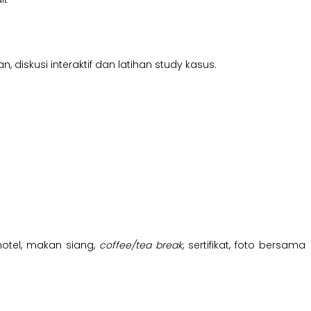
diskusi interaktif dan latihan study kasus.
hotel, makan siang,
coffee/tea break
, sertifikat, foto bersama