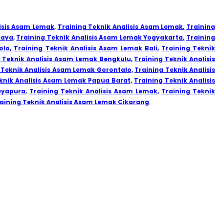
isis Asam Lemak,
Training Teknik Analisis Asam Lemak,
Training
baya,
Training Teknik Analisis Asam Lemak Yogyakarta,
Training
olo,
Training Teknik Analisis Asam Lemak Bali,
Training Teknik
g Teknik Analisis Asam Lemak Bengkulu,
Training Teknik Analisis
 Teknik Analisis Asam Lemak Gorontalo,
Training Teknik Analisis
knik Analisis Asam Lemak Papua Barat,
Training Teknik Analisis
ayapura,
Training Teknik Analisis Asam Lemak,
Training Teknik
aining Teknik Analisis Asam Lemak Cikarang