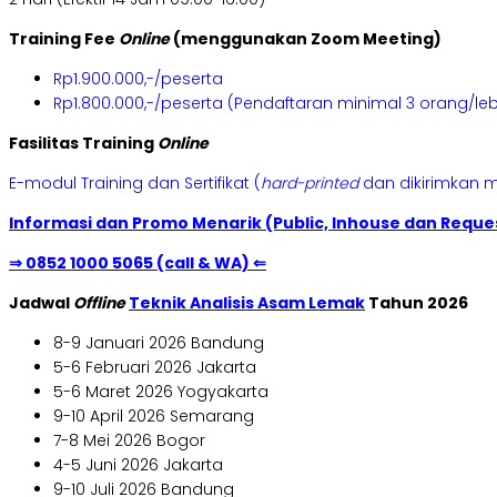
Training Fee
Online
(menggunakan Zoom Meeting)
Rp1.900.000,-/peserta
Rp1.800.000,-/peserta (Pendaftaran minimal 3 orang/leb
Fasilitas Training
Online
E-modul Training dan Sertifikat (
hard-printed
dan dikirimkan m
Informasi dan Promo Menarik (Public, Inhouse dan Reques
⇒ 0852 1000 5065 (call & WA) ⇐
Jadwal
Offline
Teknik Analisis Asam Lemak
Tahun 2026
8-9 Januari 2026 Bandung
5-6 Februari 2026 Jakarta
5-6 Maret 2026 Yogyakarta
9-10 April 2026 Semarang
7-8 Mei 2026 Bogor
4-5 Juni 2026 Jakarta
9-10 Juli 2026 Bandung