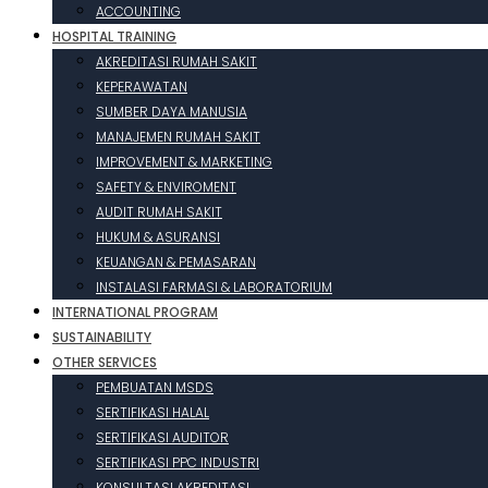
ACCOUNTING
HOSPITAL TRAINING
AKREDITASI RUMAH SAKIT
KEPERAWATAN
SUMBER DAYA MANUSIA
MANAJEMEN RUMAH SAKIT
IMPROVEMENT & MARKETING
SAFETY & ENVIROMENT
AUDIT RUMAH SAKIT
HUKUM & ASURANSI
KEUANGAN & PEMASARAN
INSTALASI FARMASI & LABORATORIUM
INTERNATIONAL PROGRAM
SUSTAINABILITY
OTHER SERVICES
PEMBUATAN MSDS
SERTIFIKASI HALAL
SERTIFIKASI AUDITOR
SERTIFIKASI PPC INDUSTRI
KONSULTASI AKREDITASI