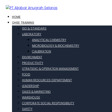
HOME
QHSE TRAINING
ISO & STANDARS
LABORATORY
ANALYTICAL CHEMISTRY
MICROBIOLOGY & BIOCHEMISTRY
CALIBRATION
ENVIRONMENT
PRODUCTIVITY
STRATEGIC & OPERATION MANAGEMENT
FOOD
HUMAN RESOURCES DEPARTEMENT
LEADERSHIP
SALES & MARKETING
WAREHOUSE
CORPORATE SOCIAL RESPONSIBILITY
SAFETY