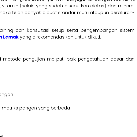
ol, vitamin (selain yang sudah disebutkan diatas) dan mineral
 maka telah banyak dibuat standar mutu ataupun peraturan-
aining dan konsultasi setup serta pengembangan sistem
am Lemak
yang direkomendasikan untuk diikuti.
metode pengujian meliputi baik pengetahuan dasar dan
pangan
 matriks pangan yang berbeda
it