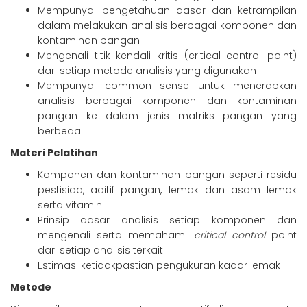
Mempunyai pengetahuan dasar dan ketrampilan
dalam melakukan analisis berbagai komponen dan
kontaminan pangan
Mengenali titik kendali kritis (critical control point)
dari setiap metode analisis yang digunakan
Mempunyai common sense untuk menerapkan
analisis berbagai komponen dan kontaminan
pangan ke dalam jenis matriks pangan yang
berbeda
Materi Pelatihan
Komponen dan kontaminan pangan seperti residu
pestisida, aditif pangan, lemak dan asam lemak
serta vitamin
Prinsip dasar analisis setiap komponen dan
mengenali serta memahami
critical control
point
dari setiap analisis terkait
Estimasi ketidakpastian pengukuran kadar lemak
Metode