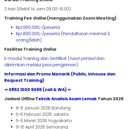
2 Hari (Efektif 14 Jam 09.00-16.00)
Training Fee
Online
(menggunakan Zoom Meeting)
Rp1.900.000,-/peserta
Rp1.800.000,-/peserta (Pendaftaran minimal 3
orang/lebih)
Fasilitas Training
Online
E-modul Training dan Sertifikat (
hard-printed
dan
dikirimkan melalui jasa pengiriman)
Informasi dan Promo Menarik (Public, Inhouse dan
Request Training)
⇒ 0852 1000 5065 (call & WA) ⇐
Jadwal
Offline
Teknik Analisis Asam Lemak
Tahun 2026
8-9 Januari 2026 Bandung
5-6 Februari 2026 Jakarta
5-6 Maret 2026 Yogyakarta
9-10 April 2026 Semarang