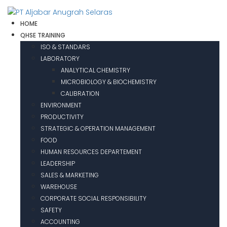
HOME
QHSE TRAINING
ISO & STANDARS
LABORATORY
ANALYTICAL CHEMISTRY
MICROBIOLOGY & BIOCHEMISTRY
CALIBRATION
ENVIRONMENT
PRODUCTIVITY
STRATEGIC & OPERATION MANAGEMENT
FOOD
HUMAN RESOURCES DEPARTEMENT
LEADERSHIP
SALES & MARKETING
WAREHOUSE
CORPORATE SOCIAL RESPONSIBILITY
SAFETY
ACCOUNTING