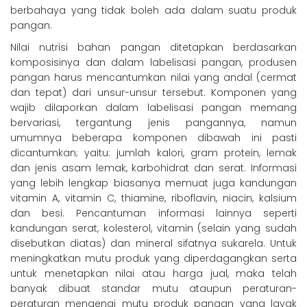
berbahaya yang tidak boleh ada dalam suatu produk
pangan.
Nilai nutrisi bahan pangan ditetapkan berdasarkan
komposisinya dan dalam labelisasi pangan, produsen
pangan harus mencantumkan nilai yang andal (cermat
dan tepat) dari unsur-unsur tersebut. Komponen yang
wajib dilaporkan dalam labelisasi pangan memang
bervariasi, tergantung jenis pangannya, namun
umumnya beberapa komponen dibawah ini pasti
dicantumkan; yaitu: jumlah kalori, gram protein, lemak
dan jenis asam lemak, karbohidrat dan serat. Informasi
yang lebih lengkap biasanya memuat juga kandungan
vitamin A, vitamin C, thiamine, riboflavin, niacin, kalsium
dan besi. Pencantuman informasi lainnya seperti
kandungan serat, kolesterol, vitamin (selain yang sudah
disebutkan diatas) dan mineral sifatnya sukarela. Untuk
meningkatkan mutu produk yang diperdagangkan serta
untuk menetapkan nilai atau harga jual, maka telah
banyak dibuat standar mutu ataupun peraturan-
peraturan mengenai mutu produk pangan yang layak