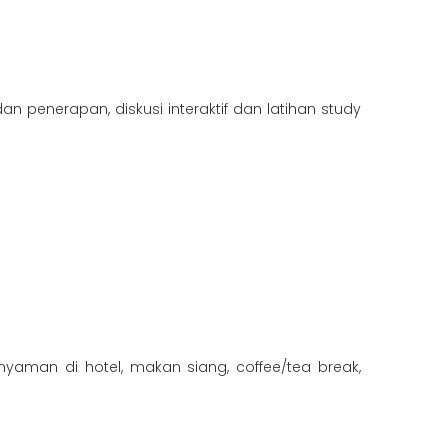
n penerapan, diskusi interaktif dan latihan study
 nyaman di hotel, makan siang, coffee/tea break,