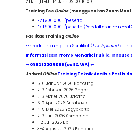
2 Hari (Efektif 14 Jam 09.00-16.00)
Training Fee
Online
(menggunakan Zoom Meet
Rp1.900.000,-/peserta
Rp1.800.000,-/peserta (Pendaftaran minimal 
Fasilitas Training
Online
E-modul Training dan Sertifikat (
hard-printed
dan di
Informasi dan Promo Menarik (Public, Inhouse 
⇒ 0852 1000 5065 (call & WA) ⇐
Jadwal
Offline
Training Teknik Analisis Pesti
5-6 Januari 2026 Bandung
2-3 Februari 2026 Bogor
2-3 Maret 2026 Jakarta
6-7 April 2026 Surabaya
4-5 Mei 2026 Yogyakarta
2-3 Juni 2026 Semarang
1-2 Juli 2026 Bali
3-4 Agustus 2026 Bandung