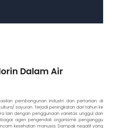
lorin Dalam Air
hasilan pembangunan industri dan pertanian di
tura/ sayuran. Terjadi peningkatan dari tahun ke
ra lain dengan penggunaan varietas unggul dan
 sebagai agen pengendali organisme penganggu
ancam kesehatan manusia. Dampak negatif yang