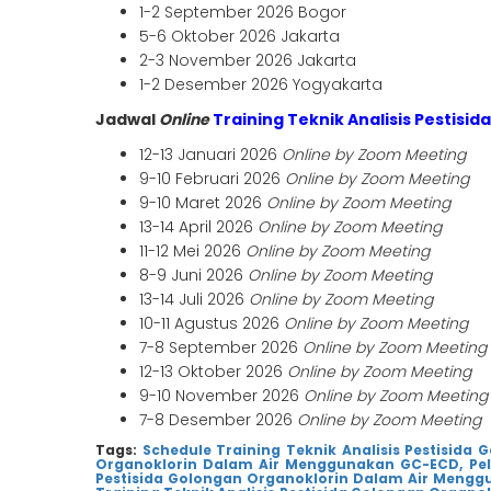
1-2 September 2026 Bogor
5-6 Oktober 2026 Jakarta
2-3 November 2026 Jakarta
1-2 Desember 2026 Yogyakarta
Jadwal
Online
Training Teknik Analisis Pestis
12-13 Januari 2026
Online by Zoom Meeting
9-10 Februari 2026
Online by Zoom Meeting
9-10 Maret 2026
Online by Zoom Meeting
13-14 April 2026
Online by Zoom Meeting
11-12 Mei 2026
Online by Zoom Meeting
8-9 Juni 2026
Online by Zoom Meeting
13-14 Juli 2026
Online by Zoom Meeting
10-11 Agustus 2026
Online by Zoom Meeting
7-8 September 2026
Online by Zoom Meeting
12-13 Oktober 2026
Online by Zoom Meeting
9-10 November 2026
Online by Zoom Meeting
7-8 Desember 2026
Online by Zoom Meeting
Tags:
Schedule Training Teknik Analisis Pestisid
Organoklorin Dalam Air Menggunakan GC-ECD,
Pe
Pestisida Golongan Organoklorin Dalam Air Meng