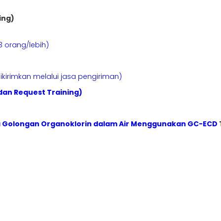
ing)
3 orang/lebih)
kirimkan melalui jasa pengiriman)
dan Request Training)
sida Golongan Organoklorin dalam Air Menggunakan GC-ECD