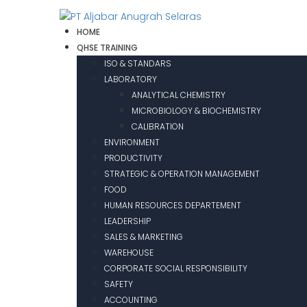
HOME
QHSE TRAINING
ISO & STANDARS
LABORATORY
ANALYTICAL CHEMISTRY
MICROBIOLOGY & BIOCHEMISTRY
CALIBRATION
ENVIRONMENT
PRODUCTIVITY
STRATEGIC & OPERATION MANAGEMENT
FOOD
HUMAN RESOURCES DEPARTEMENT
LEADERSHIP
SALES & MARKETING
WAREHOUSE
CORPORATE SOCIAL RESPONSIBILITY
SAFETY
ACCOUNTING