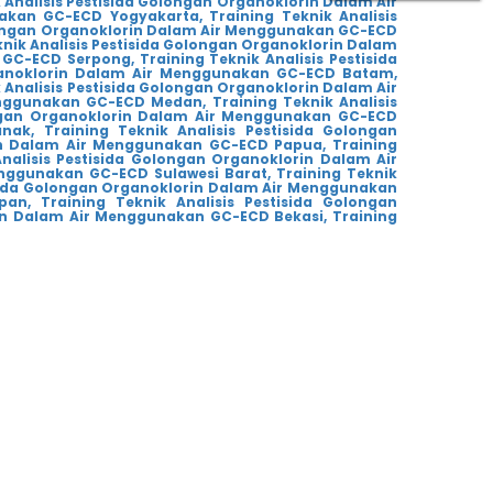
 Analisis Pestisida Golongan Organoklorin Dalam Air
nakan GC-ECD Yogyakarta,
Training Teknik Analisis
olongan Organoklorin Dalam Air Menggunakan GC-ECD
knik Analisis Pestisida Golongan Organoklorin Dalam
n GC-ECD Serpong,
Training Teknik Analisis Pestisida
rganoklorin Dalam Air Menggunakan GC-ECD Batam,
 Analisis Pestisida Golongan Organoklorin Dalam Air
Menggunakan GC-ECD Medan,
Training Teknik Analisis
longan Organoklorin Dalam Air Menggunakan GC-ECD
nak,
Training Teknik Analisis Pestisida Golongan
rin Dalam Air Menggunakan GC-ECD Papua,
Training
Analisis Pestisida Golongan Organoklorin Dalam Air
enggunakan GC-ECD Sulawesi Barat,
Training Teknik
tisida Golongan Organoklorin Dalam Air Menggunakan
pan,
Training Teknik Analisis Pestisida Golongan
rin Dalam Air Menggunakan GC-ECD Bekasi,
Training