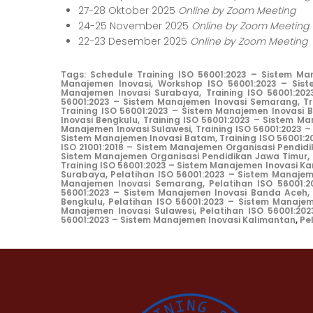
27-28 Oktober 2025
Online by Zoom Meeting
24-25 November 2025
Online by Zoom Meeting
22-23 Desember 2025
Online by Zoom Meeting
Tags:
Schedule Training ISO 56001:2023 – Sistem Man
Manajemen Inovasi, Workshop ISO 56001:2023 – Sist
Manajemen Inovasi Surabaya, Training ISO 56001:202
56001:2023 – Sistem Manajemen Inovasi Semarang, Tr
Training ISO 56001:2023 – Sistem Manajemen Inovasi 
Inovasi Bengkulu, Train
ing ISO 56001:2023 – Sistem Ma
Manajemen Inovasi Sulawesi, Training ISO 56001:2023 –
Sistem Manajemen Inovasi Batam, Training ISO 56001:20
ISO 21001:2018 – Sistem Manajemen Organisasi Pendidi
Sistem Manajemen Organisasi Pendidikan Jawa Timur, T
Training ISO 56001:2023 – Sistem Manajemen Inovasi K
Surabaya, Pelatihan ISO 56001:2023 – Sistem Manajem
Manajemen Inovasi Semarang, Pelatihan ISO 56001:2
56001:2023 – Sistem Manajemen Inovasi Banda Aceh, 
Bengkulu, Pelatihan ISO 56001:2023 – Sistem Manaje
Manajemen Inovasi Sulawesi, Pelatihan ISO 56001:20
56001:2023 – Sistem Manajemen Inovasi Kalimantan
,
Pe