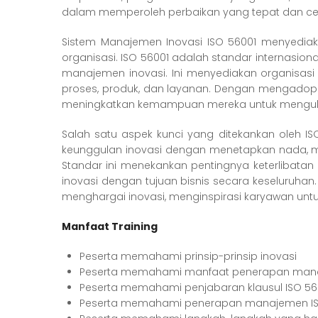
dalam memperoleh perbaikan yang tepat dan ce
Sistem Manajemen Inovasi ISO 56001 menyediak
organisasi. ISO 56001 adalah standar internasi
manajemen inovasi. Ini menyediakan organisasi 
proses, produk, dan layanan. Dengan mengadop
meningkatkan kemampuan mereka untuk mengubah
Salah satu aspek kunci yang ditekankan oleh
keunggulan inovasi dengan menetapkan nada, m
Standar ini menekankan pentingnya keterlibatan
inovasi dengan tujuan bisnis secara keseluru
menghargai inovasi, menginspirasi karyawan untu
Manfaat
Training
Peserta memahami prinsip-prinsip inovasi
Peserta memahami manfaat penerapan mana
Peserta memahami penjabaran klausul ISO 56
Peserta memahami penerapan manajemen IS