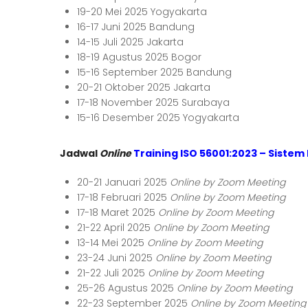
19-20 Mei 2025 Yogyakarta
16-17 Juni 2025 Bandung
14-15 Juli 2025 Jakarta
18-19 Agustus 2025 Bogor
15-16 September 2025 Bandung
20-21 Oktober 2025 Jakarta
17-18 November 2025 Surabaya
15-16 Desember 2025 Yogyakarta
Jadwal
Online
Training ISO 56001:2023 – Siste
20-21 Januari 2025
Online by Zoom Meeting
17-18 Februari 2025
Online by Zoom Meeting
17-18 Maret 2025
Online by Zoom Meeting
21-22 April 2025
Online by Zoom Meeting
13-14 Mei 2025
Online by Zoom Meeting
23-24 Juni 2025
Online by Zoom Meeting
21-22 Juli 2025
Online by Zoom Meeting
25-26 Agustus 2025
Online by Zoom Meeting
22-23 September 2025
Online by Zoom Meeting