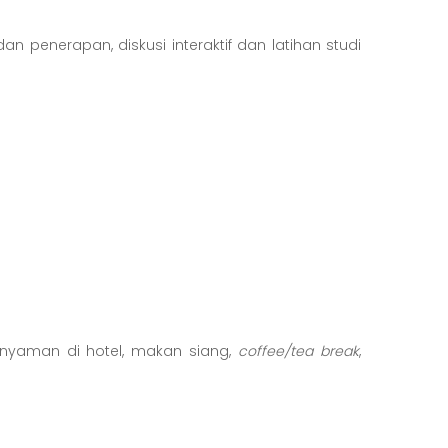
n penerapan, diskusi interaktif dan latihan studi
ng nyaman di hotel, makan siang,
coffee/tea break
,