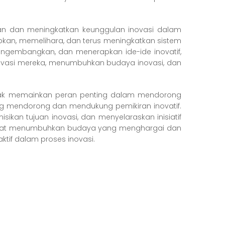
uan dan meningkatkan keunggulan inovasi dalam
pkan, memelihara, dan terus meningkatkan sistem
mengembangkan, dan menerapkan ide-ide inovatif,
ovasi mereka, menumbuhkan budaya inovasi, dan
ncak memainkan peran penting dalam mendorong
g mendorong dan mendukung pemikiran inovatif.
kan tujuan inovasi, dan menyelaraskan inisiatif
 dapat menumbuhkan budaya yang menghargai dan
tif dalam proses inovasi.