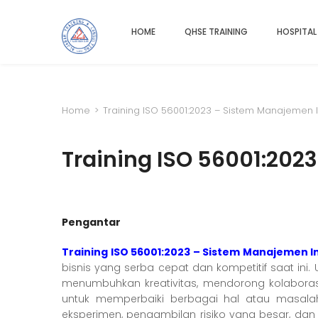
HOME
QHSE TRAINING
HOSPITAL
Home
>
Training ISO 56001:2023 – Sistem Manajemen 
Training ISO 56001:202
Pengantar
Training ISO 56001:2023 – Sistem Manajemen I
bisnis yang serba cepat dan kompetitif saat in
menumbuhkan kreativitas, mendorong kolaboras
untuk memperbaiki berbagai hal atau masala
eksperimen, pengambilan risiko yang besar, dan 