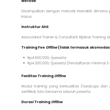
Metode
Disampaikan dengan metode interaktif, dimana pes
kasus.
Instruktur Ahli
Associated Trainer & Consultant Aljabar Training 
Training Fee
Offline
(tidak termasuk akomodas
Rp4.500.000,-/peserta
Rp4.300.000,-/peserta (Pendaftaran minimal 3 
Fasilitas Training
Offline
Modul training yang berkualitas (
hardcopy
dan
sertifikat, foto bersama seluruh peserta.
Durasi Training
Offline