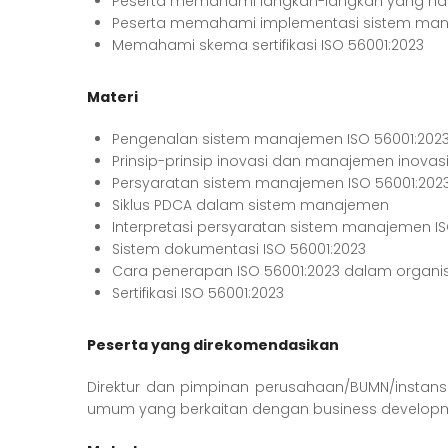
Peserta memahami langkah-langkah yang haru
Peserta memahami implementasi sistem mana
Memahami skema sertifikasi ISO 56001:2023
Materi
Pengenalan sistem manajemen ISO 56001:202
Prinsip-prinsip inovasi dan manajemen inovas
Persyaratan sistem manajemen ISO 56001:202
Siklus PDCA dalam sistem manajemen
Interpretasi persyaratan sistem manajemen IS
Sistem dokumentasi ISO 56001:2023
Cara penerapan ISO 56001:2023 dalam organi
Sertifikasi ISO 56001:2023
Peserta yang direkomendasikan
Direktur dan pimpinan perusahaan/BUMN/instans
umum yang berkaitan dengan business developm