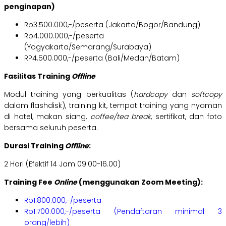
penginapan)
Rp3.500.000,-/peserta (Jakarta/Bogor/Bandung)
Rp4.000.000,-/peserta
(Yogyakarta/Semarang/Surabaya)
RP4.500.000,-/peserta (Bali/Medan/Batam)
Fasilitas Training
Offline
Modul training yang berkualitas (
hardcopy
dan
softcopy
dalam flashdisk), training kit, tempat training yang nyaman
di hotel, makan siang,
coffee/tea break
, sertifikat, dan foto
bersama seluruh peserta.
Durasi Training
Offline
:
2 Hari (Efektif 14 Jam 09.00-16.00)
Training Fee
Online
(menggunakan Zoom Meeting):
Rp1.800.000,-/peserta
Rp1.700.000,-/peserta (Pendaftaran minimal 3
orang/lebih)