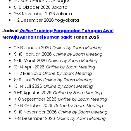
1-2 September 2026 Bogor
5-6 Oktober 2026 Jakarta
2-3 November 2026 Jakarta
1-2 Desember 2026 Yogyakarta
Jadwal
Online
Training
Pengenalan Tahapan Awal
Menuju Akreditasi Rumah Sakit
Tahun 2026
12-13 Januari 2026
Online by Zoom Meeting
9-10 Februari 2026
Online by Zoom Meeting
9-10 Maret 2026
Online by Zoom Meeting
13-14 April 2026
Online by Zoom Meeting
11-12 Mei 2026
Online by Zoom Meeting
8-9 Juni 2026
Online by Zoom Meeting
13-14 Juli 2026
Online by Zoom Meeting
10-11 Agustus 2026
Online by Zoom Meeting
7-8 September 2026
Online by Zoom Meeting
12-13 Oktober 2026
Online by Zoom Meeting
9-10 November 2026
Online by Zoom Meeting
7-8 Desember 2026
Online by Zoom Meeting