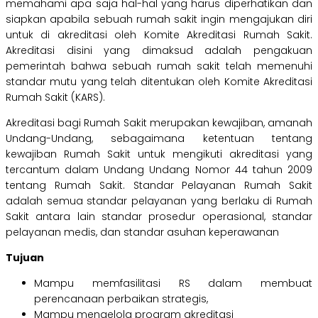
memahami apa saja hal-hal yang harus diperhatikan dan
siapkan apabila sebuah rumah sakit ingin mengajukan diri
untuk di akreditasi oleh Komite Akreditasi Rumah Sakit.
Akreditasi disini yang dimaksud adalah pengakuan
pemerintah bahwa sebuah rumah sakit telah memenuhi
standar mutu yang telah ditentukan oleh Komite Akreditasi
Rumah Sakit (KARS).
Akreditasi bagi Rumah Sakit merupakan kewajiban, amanah
Undang-Undang, sebagaimana ketentuan tentang
kewajiban Rumah Sakit untuk mengikuti akreditasi yang
tercantum dalam Undang Undang Nomor 44 tahun 2009
tentang Rumah Sakit. Standar Pelayanan Rumah Sakit
adalah semua standar pelayanan yang berlaku di Rumah
Sakit antara lain standar prosedur operasional, standar
pelayanan medis, dan standar asuhan keperawanan
Tujuan
Mampu memfasilitasi RS dalam membuat
perencanaan perbaikan strategis,
Mampu mengelola program akreditasi