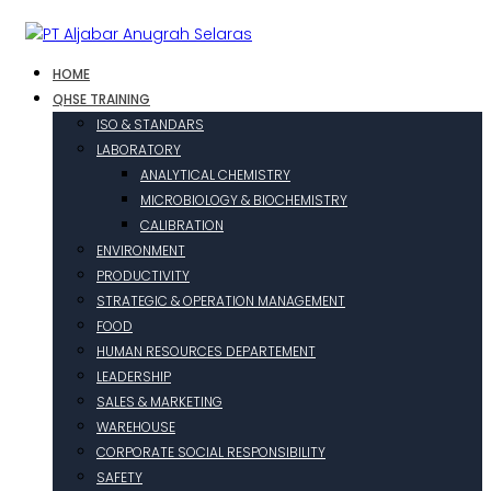
HOME
QHSE TRAINING
ISO & STANDARS
LABORATORY
ANALYTICAL CHEMISTRY
MICROBIOLOGY & BIOCHEMISTRY
CALIBRATION
ENVIRONMENT
PRODUCTIVITY
STRATEGIC & OPERATION MANAGEMENT
FOOD
HUMAN RESOURCES DEPARTEMENT
LEADERSHIP
SALES & MARKETING
WAREHOUSE
CORPORATE SOCIAL RESPONSIBILITY
SAFETY