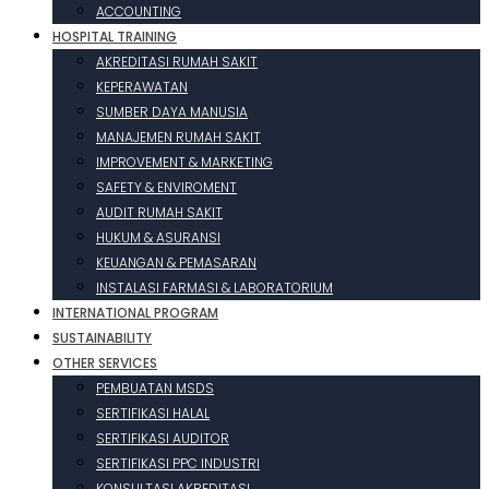
ACCOUNTING
HOSPITAL TRAINING
AKREDITASI RUMAH SAKIT
KEPERAWATAN
SUMBER DAYA MANUSIA
MANAJEMEN RUMAH SAKIT
IMPROVEMENT & MARKETING
SAFETY & ENVIROMENT
AUDIT RUMAH SAKIT
HUKUM & ASURANSI
KEUANGAN & PEMASARAN
INSTALASI FARMASI & LABORATORIUM
INTERNATIONAL PROGRAM
SUSTAINABILITY
OTHER SERVICES
PEMBUATAN MSDS
SERTIFIKASI HALAL
SERTIFIKASI AUDITOR
SERTIFIKASI PPC INDUSTRI
KONSULTASI AKREDITASI