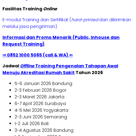
Fasilitas Training
Online
E-modul Training dan Sertifikat (
hard-printed
dan dikirimkan
melalui jasa pengiriman)
Informasi dan Promo Menarik (Public, Inhouse dan
Request Training)
⇒ 0852 1000 5065 (call & WA) ⇐
Jadwal
Offline
Training Pengenalan Tahapan Awal
Menuju Akreditasi Rumah Sakit
Tahun 2026
5-6 Januari 2026 Bandung
2-3 Februari 2026 Bogor
2-3 Maret 2026 Jakarta
6-7 April 2026 Surabaya
4-5 Mei 2026 Yogyakarta
2-3 Juni 2026 Semarang
1-2 Juli 2026 Bali
3-4 Agustus 2026 Bandung