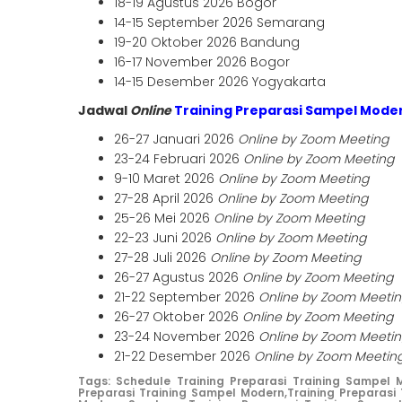
18-19 Agustus 2026 Bogor
14-15 September 2026 Semarang
19-20 Oktober 2026 Bandung
16-17 November 2026 Bogor
14-15 Desember 2026 Yogyakarta
Jadwal
Online
Training Preparasi Sampel Mode
26-27 Januari 2026
Online by Zoom Meeting
23-24 Februari 2026
Online by Zoom Meeting
9-10 Maret 2026
Online by Zoom Meeting
27-28 April 2026
Online by Zoom Meeting
25-26 Mei 2026
Online by Zoom Meeting
22-23 Juni 2026
Online by Zoom Meeting
27-28 Juli 2026
Online by Zoom Meeting
26-27 Agustus 2026
Online by Zoom Meeting
21-22 September 2026
Online by Zoom Meeti
26-27 Oktober 2026
Online by Zoom Meeting
23-24 November 2026
Online by Zoom Meeti
21-22 Desember 2026
Online by Zoom Meetin
Tags:
Schedule Training Preparasi Training Sampel 
Preparasi Training Sampel Modern,
Training Preparasi