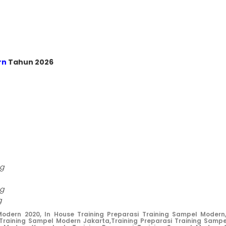
rn
Tahun 2026
ng
ng
g
Modern 2020,
In House Training Preparasi Training Sampel Modern
 Training Sampel Modern Jakarta,
Training Preparasi Training Samp