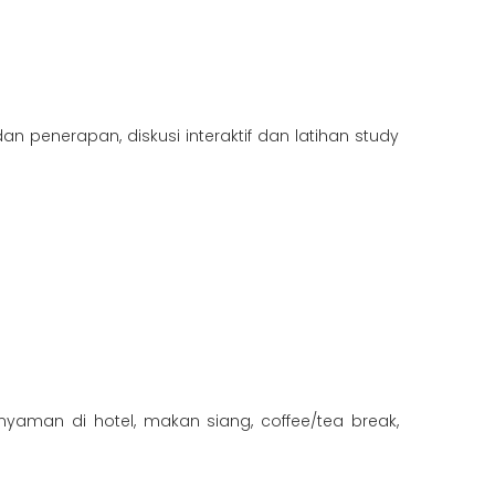
n penerapan, diskusi interaktif dan latihan study
 nyaman di hotel, makan siang, coffee/tea break,