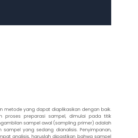
 metode yang dapat diaplikasikan dengan baik.
roses preparasi sampel, dimulai pada titik
gambilan sampel awal (sampling primer) adalah
 sampel yang sedang dianalisis. Penyimpanan,
mpat analisis, haruslah dipastikan bahwa sampel