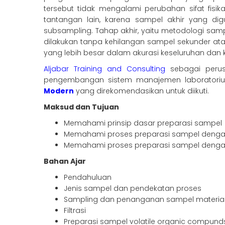
tersebut tidak mengalami perubahan sifat fisik
tantangan lain, karena sampel akhir yang di
subsampling. Tahap akhir, yaitu metodologi sam
dilakukan tanpa kehilangan sampel sekunder ata
yang lebih besar dalam akurasi keseluruhan dan ke
Aljabar Training and Consulting
sebagai perus
pengembangan sistem manajemen laboratoriu
Modern
yang direkomendasikan untuk diikuti.
Maksud dan Tujuan
Memahami prinsip dasar preparasi sampel
Memahami proses preparasi sampel denga
Memahami proses preparasi sampel dengan 
Bahan Ajar
Pendahuluan
Jenis sampel dan pendekatan proses
Sampling dan penanganan sampel materia
Filtrasi
Preparasi sampel volatile organic compund