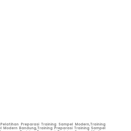
,
Pelatihan Preparasi Training Sampel Modern,
Training
el Modern Bandung,
Training Preparasi Training Sampel