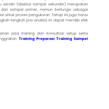
itu sendiri (disebut sampel sekunder) merupakan
 dari sampel primer, namun berfungsi sebagai
i untuk proses pengukuran. Tahap ini juga harus
ah-langkah pra-analisis ini dapat memiliki efek
an jasa training dan konsultasi setup serta
enggrakan
Training Preparasi Training Sampel