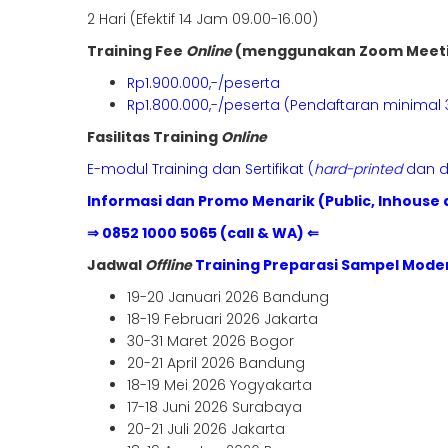
2 Hari (Efektif 14 Jam 09.00-16.00)
Training Fee
Online
(menggunakan Zoom Meet
Rp1.900.000,-/peserta
Rp1.800.000,-/peserta (Pendaftaran minimal 
Fasilitas Training
Online
E-modul Training dan Sertifikat (
hard-printed
dan di
Informasi dan Promo Menarik (Public, Inhouse 
⇒ 0852 1000 5065 (call & WA) ⇐
Jadwal
Offline
Training Preparasi Sampel Mode
19-20 Januari 2026 Bandung
18-19 Februari 2026 Jakarta
30-31 Maret 2026 Bogor
20-21 April 2026 Bandung
18-19 Mei 2026 Yogyakarta
17-18 Juni 2026 Surabaya
20-21 Juli 2026 Jakarta