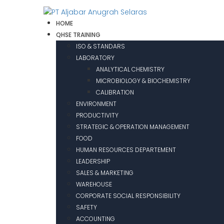
HOME
QHSE TRAINING
ISO & STANDARS
LABORATORY
ANALYTICAL CHEMISTRY
MICROBIOLOGY & BIOCHEMISTRY
CALIBRATION
ENVIRONMENT
PRODUCTIVITY
STRATEGIC & OPERATION MANAGEMENT
FOOD
HUMAN RESOURCES DEPARTEMENT
LEADERSHIP
SALES & MARKETING
WAREHOUSE
CORPORATE SOCIAL RESPONSIBILITY
SAFETY
ACCOUNTING