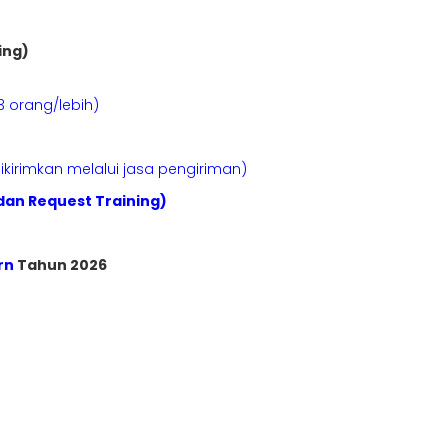
ing)
3 orang/lebih)
kirimkan melalui jasa pengiriman)
dan Request Training)
rn
Tahun 2026