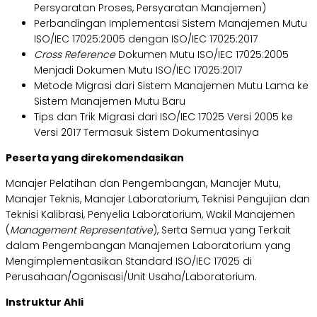
Persyaratan Proses, Persyaratan Manajemen)
Perbandingan Implementasi Sistem Manajemen Mutu
ISO/IEC 17025:2005 dengan ISO/IEC 17025:2017
Cross Reference
Dokumen Mutu ISO/IEC 17025:2005
Menjadi Dokumen Mutu ISO/IEC 17025:2017
Metode Migrasi dari Sistem Manajemen Mutu Lama ke
Sistem Manajemen Mutu Baru
Tips dan Trik Migrasi dari ISO/IEC 17025 Versi 2005 ke
Versi 2017 Termasuk Sistem Dokumentasinya
Peserta yang direkomendasikan
Manajer Pelatihan dan Pengembangan, Manajer Mutu,
Manajer Teknis, Manajer Laboratorium, Teknisi Pengujian dan
Teknisi Kalibrasi, Penyelia Laboratorium, Wakil Manajemen
(
Management Representative
), Serta Semua yang Terkait
dalam Pengembangan Manajemen Laboratorium yang
Mengimplementasikan Standard ISO/IEC 17025 di
Perusahaan/Oganisasi/Unit Usaha/Laboratorium.
Instruktur Ahli