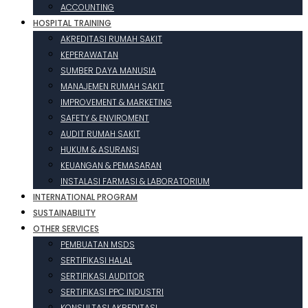
ACCOUNTING
HOSPITAL TRAINING
AKREDITASI RUMAH SAKIT
KEPERAWATAN
SUMBER DAYA MANUSIA
MANAJEMEN RUMAH SAKIT
IMPROVEMENT & MARKETING
SAFETY & ENVIROMENT
AUDIT RUMAH SAKIT
HUKUM & ASURANSI
KEUANGAN & PEMASARAN
INSTALASI FARMASI & LABORATORIUM
INTERNATIONAL PROGRAM
SUSTAINABILITY
OTHER SERVICES
PEMBUATAN MSDS
SERTIFIKASI HALAL
SERTIFIKASI AUDITOR
SERTIFIKASI PPC INDUSTRI
KONSULTASI AKREDITASI