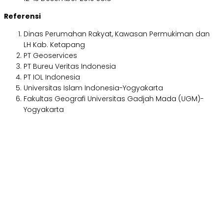
Referensi
Dinas Perumahan Rakyat, Kawasan Permukiman dan
LH Kab. Ketapang
PT Geoservices
PT Bureu Veritas Indonesia
PT IOL Indonesia
Universitas Islam Indonesia-Yogyakarta
Fakultas Geografi Universitas Gadjah Mada (UGM)-
Yogyakarta
Aljabar Training & Consulting
PT Aljabar Anugrah Selaras