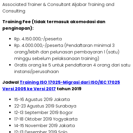
Associated Trainer & Consultant Aljabar Training and
Consulting
Training Fee (tidak termasuk akomodasi dan
penginapan):
Rp. 4.150.000,-/peserta
Rp. 4.000.000,-/peserta (Pendaftaran minimal 3
orang/lebih dan pelunasan pembayaran 1 (satu)
minggu sebelum pelaksanaan training)
Gratis orang ke 5 untuk pendaftaran 4 orang dari satu
instansi/perusahaan
Jadwal
Training ISO 17025-Migrasi dari ISO/IEC 17025
Versi 2005 ke Versi 2017
tahun 2019
15-16 Agustus 2019 Jakarta
22-23 Agustus 2019 Surabaya
12-13 September 2019 Bogor
17-18 Oktober 2019 Yogyakarta
14-15 November 2019 Jakarta
12-13 Desember 2019 Solo