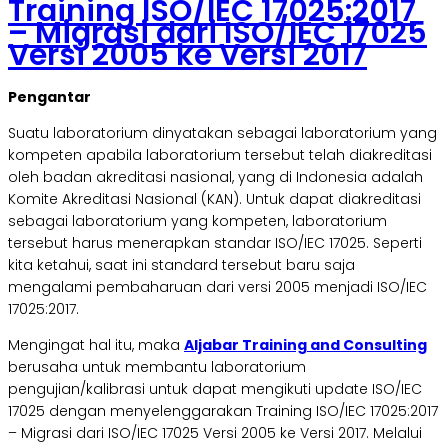
Training ISO/IEC 17025:2017
– Migrasi dari ISO/IEC 17025
Versi 2005 ke Versi 2017
Pengantar
Suatu laboratorium dinyatakan sebagai laboratorium yang
kompeten apabila laboratorium tersebut telah diakreditasi
oleh badan akreditasi nasional, yang di Indonesia adalah
Komite Akreditasi Nasional (KAN). Untuk dapat diakreditasi
sebagai laboratorium yang kompeten, laboratorium
tersebut harus menerapkan standar ISO/IEC 17025. Seperti
kita ketahui, saat ini standard tersebut baru saja
mengalami pembaharuan dari versi 2005 menjadi ISO/IEC
17025:2017.
Mengingat hal itu, maka
Aljabar Training and Consulting
berusaha untuk membantu laboratorium
pengujian/kalibrasi untuk dapat mengikuti update ISO/IEC
17025 dengan menyelenggarakan Training ISO/IEC 17025:2017
– Migrasi dari ISO/IEC 17025 Versi 2005 ke Versi 2017. Melalui