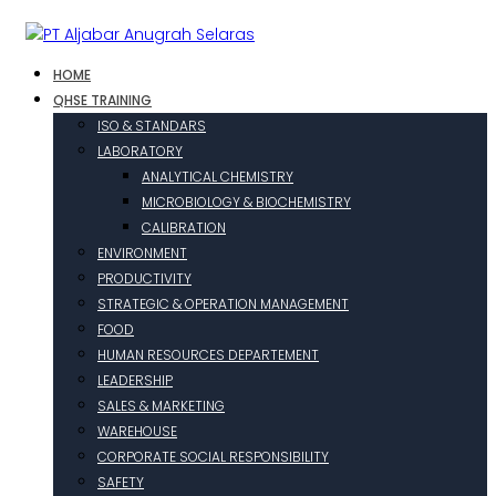
HOME
QHSE TRAINING
ISO & STANDARS
LABORATORY
ANALYTICAL CHEMISTRY
MICROBIOLOGY & BIOCHEMISTRY
CALIBRATION
ENVIRONMENT
PRODUCTIVITY
STRATEGIC & OPERATION MANAGEMENT
FOOD
HUMAN RESOURCES DEPARTEMENT
LEADERSHIP
SALES & MARKETING
WAREHOUSE
CORPORATE SOCIAL RESPONSIBILITY
SAFETY