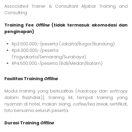
Associated Trainer & Consultant Aljabar Training and
Consulting
Training Fee
Offline
(tidak termasuk akomodasi dan
penginapan)
Rp3.500.000,-/peserta (Jakarta/Bogor/Bandung)
Rp4.000.000,-/peserta
(Yogyakarta/Semarang/Surabaya)
RP4.500.000,-/peserta (Bali/Medan/Batam)
Fasilitas Training
Offline
Modul training yang berkualitas (
hardcopy
dan
softcopy
dalam flashdisk)), training kit, tempat training yang
nyaman di hotel, makan siang,
coffee/tea break
, sertifikat,
foto bersama seluruh peserta.
Durasi Training
Offline