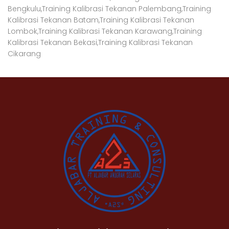
Bengkulu,
Training Kalibrasi Tekanan Palembang,
Training
Kalibrasi Tekanan Batam,
Training Kalibrasi Tekanan
Lombok,
Training Kalibrasi Tekanan Karawang,
Training
Kalibrasi Tekanan Bekasi,
Training Kalibrasi Tekanan
Cikarang