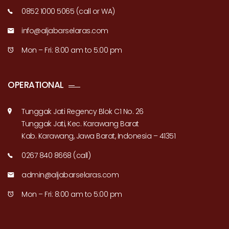
0852 1000 5065 (call or WA)
info@aljabarselaras.com
Mon – Fri: 8:00 am to 5:00 pm
OPERATIONAL
Tunggak Jati Regency Blok C1 No. 26
Tunggak Jati, Kec. Karawang Barat
Kab. Karawang, Jawa Barat, Indonesia – 41351
0267 840 8668 (call)
admin@aljabarselaras.com
Mon – Fri: 8:00 am to 5:00 pm