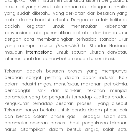
ditunjukkan oleh instrumen ukur atau sistem pengukuran,
atau nilai yang diwakili oleh bahan ukur, dengan nilai-nilai
yang sudah diketahui yang berkaitan dari besaran yang
diukur dalam kondisi tertentu. Dengan kata lain kalibrasi
adalah kegiatan untuk menentukan kebenaran
konvensional nilai penunjukkan alat ukur dan bahan ukur
dengan cara membandingkan terhadap standar ukur
yang mampu telusur
(traceable
) ke Standar Nasional
maupun
internasional
untuk satuan ukuran dan/atau
internasional dan bahan-bahan acuan tersertifikasi.
Tekanan adalah besaran proses yang mempunyai
peranan sangat penting dalam pabrik industri. Baik
dalam industri migas, manufaktur, makanan, petrokimia,
pembangkit listrik dan lain-lain, tekanan menjadi
parameter yang berpengaruh terhadap kualitas produk.
Pengukuran terhadap besaran proses yang disebut
Tekanan hanya berlaku untuk benda dalam phase cair
dan benda dalam phase gas. Sebagai salah satu
parameter besaran proses hasil pengukuran tekanan
harus ditampilkan dalam bentuk angka, salah satu