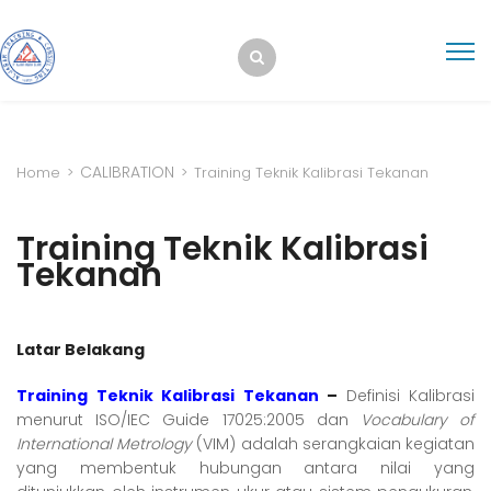
CALIBRATION
Home
>
>
Training Teknik Kalibrasi Tekanan
Training Teknik Kalibrasi
Tekanan
Latar Belakang
Training Teknik Kalibrasi Tekanan
–
Definisi Kalibrasi
menurut ISO/IEC Guide 17025:2005 dan
Vocabulary of
International Metrology
(VIM) adalah serangkaian kegiatan
yang membentuk hubungan antara nilai yang