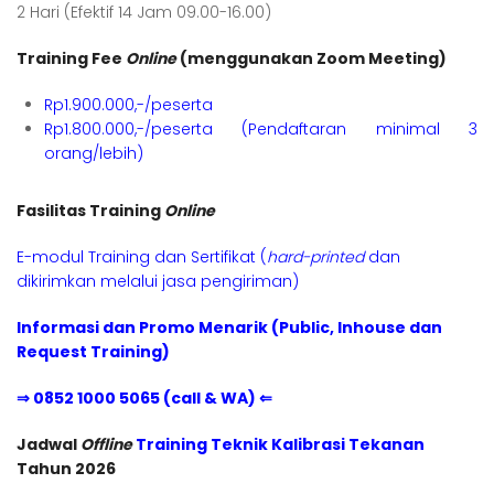
2 Hari (Efektif 14 Jam 09.00-16.00)
Training Fee
Online
(menggunakan Zoom Meeting)
Rp1.900.000,-/peserta
Rp1.800.000,-/peserta (Pendaftaran minimal 3
orang/lebih)
Fasilitas Training
Online
E-modul Training dan Sertifikat (
hard-printed
dan
dikirimkan melalui jasa pengiriman)
Informasi dan Promo Menarik (Public, Inhouse dan
Request Training)
⇒ 0852 1000 5065 (call & WA) ⇐
Jadwal
Offline
Training Teknik Kalibrasi Tekanan
Tahun 2026