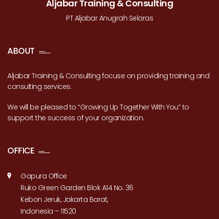
Aljabar Training & Consulting
PT Aljabar Anugrah Selaras
ABOUT
Aljabar Training & Consulting focuse on providing training and
consulting services.
We will be pleased to “Growing Up Together With You” to
support the success of your organization.
OFFICE
Gapura Office
Ruko Green Garden Blok A14 No. 36
Kebon Jeruk, Jakarta Barat,
Indonesia – 11520