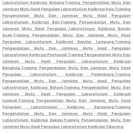
Laboratorium Kalibrasi Malang,
Training Pengendalian Mutu Dan
Jaminan Mutu Hasil Pengujian Laboratorium Kalibrasi Solo,
Training
Pengendalian Mutu Dan Jaminan Mutu Hasil Pengujian
Laboratorium Kalibrasi Bali,
Training Pengendalian Mutu Dan
Jaminan Mutu Hasil Pengujian Laboratorium Kalibrasi Banda
Aceh,
Training Pengendalian Mutu Dan Jaminan Mutu Hasil
Pengujian Laboratorium Kalibrasi Bandar Lampung,
Training
Pengendalian Mutu Dan Jaminan Mutu Hasil Pengujian
Laboratorium Kalibrasi Pontianak,
Training Pengendalian Mutu Dan
Jaminan Mutu Hasil Pengujian Laboratorium Kalibrasi
Bengkulu,
Training Pengendalian Mutu Dan Jaminan Mutu Hasil
Pengujian Laboratorium Kalibrasi Palembang,
Training
Pengendalian Mutu Dan Jaminan Mutu Hasil Pengujian
Laboratorium Kalibrasi Batam,
Training Pengendalian Mutu Dan
Jaminan Mutu Hasil Pengujian Laboratorium Kalibrasi
Lombok,
Training Pengendalian Mutu Dan Jaminan Mutu Hasil
Pengujian Laboratorium Kalibrasi Karawang,
Training
Pengendalian Mutu Dan Jaminan Mutu Hasil Pengujian
Laboratorium Kalibrasi Bekasi,
Training Pengendalian Mutu Dan
Jaminan Mutu Hasil Pengujian Laboratorium Kalibrasi Cikarang