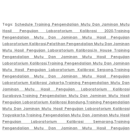
Tags:
Schedule Training Pengendalian Mutu Dan Jaminan Mutu
Hasil Pengujian Laboratorium Kalibrasi 2020,
Training
Pengendalian Mutu Dan Jaminan Mutu Hasil Pengujian
Laboratorium Kalibrasi,
Pelatihan Pengendalian Mutu Dan Jaminan
Mutu Hasil Pengujian Laboratorium Kalibrasi,
In House Training
Pengendalian Mutu Dan Jaminan Mutu Hasil Pengujian
Laboratorium Kalibrasi,
Training Pengendalian Mutu Dan Jaminan
Mutu Hasil Pengujian Laboratorium Kalibrasi Serpong,
Training
Pengendalian Mutu Dan Jaminan Mutu Hasil Pengujian
Laboratorium Kalibrasi Jakarta,
Training Pengendalian Mutu Dan
Jaminan Mutu Hasil Pengujian Laboratorium Kalibrasi
Surabaya,
Training Pengendalian Mutu Dan Jaminan Mutu Hasil
Pengujian Laboratorium Kalibrasi Bandung,
Training Pengendalian
Mutu Dan Jaminan Mutu Hasil Pengujian Laboratorium Kalibrasi
Yogyakarta,
Training Pengendalian Mutu Dan Jaminan Mutu Hasil
Pengujian Laboratorium Kalibrasi Semarang,
Training
Pengendalian Mutu Dan Jaminan Mutu Hasil Pengujian