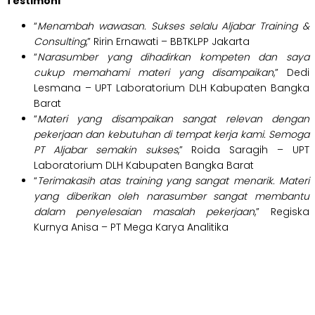
Testimoni
“
Menambah wawasan. Sukses selalu Aljabar Training &
Consulting
,” Ririn Ernawati – BBTKLPP Jakarta
“
Narasumber yang dihadirkan kompeten dan saya
cukup memahami materi yang disampaikan
,” Dedi
Lesmana – UPT Laboratorium DLH Kabupaten Bangka
Barat
“
M
ateri yang disampaikan sangat relevan dengan
pekerjaan dan kebutuhan di tempat kerja kami. Semoga
PT Aljabar semakin sukses
,” Roida Saragih – UPT
Laboratorium DLH Kabupaten Bangka Barat
“
Terimakasih atas training yang sangat menarik. Materi
yang diberikan oleh narasumber sangat membantu
dalam penyelesaian masalah pekerjaan
,” Regiska
Kurnya Anisa – PT Mega Karya Analitika