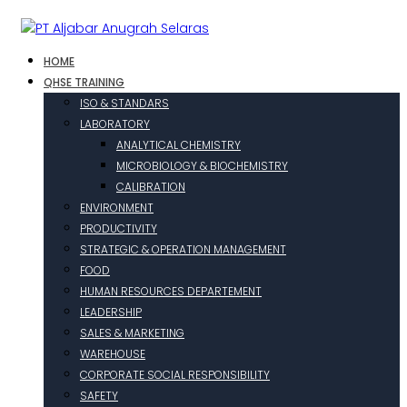
HOME
QHSE TRAINING
ISO & STANDARS
LABORATORY
ANALYTICAL CHEMISTRY
MICROBIOLOGY & BIOCHEMISTRY
CALIBRATION
ENVIRONMENT
PRODUCTIVITY
STRATEGIC & OPERATION MANAGEMENT
FOOD
HUMAN RESOURCES DEPARTEMENT
LEADERSHIP
SALES & MARKETING
WAREHOUSE
CORPORATE SOCIAL RESPONSIBILITY
SAFETY