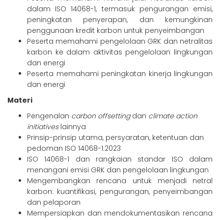
dalam ISO 14068-1, termasuk pengurangan emisi,
peningkatan penyerapan, dan kemungkinan
penggunaan kredit karbon untuk penyeimbangan
Peserta memahami pengelolaan GRK dan netralitas
karbon ke dalam aktivitas pengelolaan lingkungan
dan energi
Peserta memahami peningkatan kinerja lingkungan
dan energi
Materi
Pengenalan
carbon offsetting
dan
climate action
initiatives
lainnya
Prinsip-prinsip utama, persyaratan, ketentuan dan
pedoman ISO 14068-1:2023
I
SO 14068-1 dan rangkaian standar ISO dalam
menangani emisi GRK dan pengelolaan lingkungan
Mengembangkan rencana untuk menjadi netral
karbon: kuantifikasi, pengurangan, penyeimbangan
dan pelaporan
Mempersiapkan dan mendokumentasikan rencana