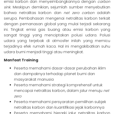
emisi karbon dan menyeimbangkannya dengan
carbon
sink
. Meskipun demikian, sejumlah sumber menyebutkan
bahwa netralitas karbon dan
net zero carbon
adalah
serupa. Pembahasan mengenai netralitas karbon terkait
dengan pemanasan global yang mulai terjadi sekarang
ini. Tingkat emisi gas buang atau emisi karbon yang
sangat tinggi yang menciptakan polusi udara. Polusi
udara yang terjebak di atmosfer inilah yang memicu
terjadinya efek rumah kaca. Hal ini mengakibatkan suhu
udara bumi menjadi tinggi atau meningkat.
Manfaat
Training
Peserta memahami dasar-dasar perubahan iklim
dan dampaknya terhadap planet bumi dan
masyarakat manusia
Peserta memahami strategi komprehensif untuk
mencapai netralitas karbon, dalam jalur menuju
net
zero
Peserta memahami persyaratan pemilihan subjek
netralitas karbon dan kuantifikasi jejak karbonnya
Peserta memahami hierarki jalur netralitas karbon