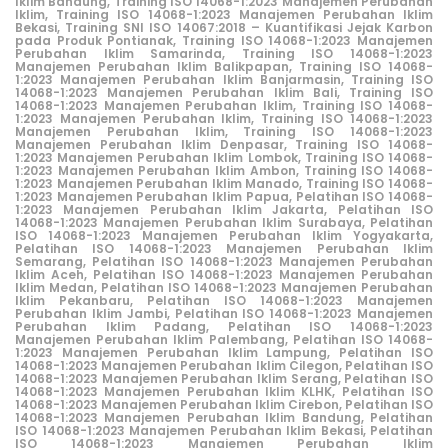
Iklim Bandung
, Training ISO 14068-1:2023 Manajemen Perubahan
Iklim,
Training ISO 14068-1:2023 Manajemen Perubahan Iklim
Bekasi
,
Training SNI ISO 14067:2018 – Kuantifikasi Jejak Karbon
pada Produk Pontianak
,
Training ISO 14068-1:2023 Manajemen
Perubahan Iklim Samarinda
,
Training ISO 14068-1:2023
Manajemen Perubahan Iklim Balikpapan
,
Training ISO 14068-
1:2023 Manajemen Perubahan Iklim Banjarmasin
,
Training ISO
14068-1:2023 Manajemen Perubahan Iklim Bali
, Training ISO
14068-1:2023 Manajemen Perubahan Iklim, Training ISO 14068-
1:2023 Manajemen Perubahan Iklim, Training ISO 14068-1:2023
Manajemen Perubahan Iklim,
Training ISO 14068-1:2023
Manajemen Perubahan Iklim Denpasar
,
Training ISO 14068-
1:2023 Manajemen Perubahan Iklim Lombok
,
Training ISO 14068-
1:2023 Manajemen Perubahan Iklim Ambon
,
Training ISO 14068-
1:2023 Manajemen Perubahan Iklim Manado
,
Training ISO 14068-
1:2023 Manajemen Perubahan Iklim Papua
,
Pelatihan ISO 14068-
1:2023 Manajemen Perubahan Iklim Jakarta
,
Pelatihan ISO
14068-1:2023 Manajemen Perubahan Iklim Surabaya
,
Pelatihan
ISO 14068-1:2023 Manajemen Perubahan Iklim Yogyakarta
,
Pelatihan ISO 14068-1:2023 Manajemen Perubahan Iklim
Semarang
,
Pelatihan ISO 14068-1:2023 Manajemen Perubahan
Iklim Aceh
,
Pelatihan ISO 14068-1:2023 Manajemen Perubahan
Iklim Medan
,
Pelatihan ISO 14068-1:2023 Manajemen Perubahan
Iklim Pekanbaru
,
Pelatihan ISO 14068-1:2023 Manajemen
Perubahan Iklim Jambi
,
Pelatihan ISO 14068-1:2023 Manajemen
Perubahan Iklim Padang
,
Pelatihan ISO 14068-1:2023
Manajemen Perubahan Iklim Palembang
,
Pelatihan ISO 14068-
1:2023 Manajemen Perubahan Iklim Lampung
,
Pelatihan ISO
14068-1:2023 Manajemen Perubahan Iklim Cilegon
,
Pelatihan ISO
14068-1:2023 Manajemen Perubahan Iklim Serang
,
Pelatihan
ISO
14068-1:2023 Manajemen Perubahan Iklim KLHK
,
Pelatihan ISO
14068-1:2023 Manajemen Perubahan Iklim Cirebon
,
Pelatihan ISO
14068-1:2023 Manajemen Perubahan Iklim Bandung
,
Pelatihan
ISO 14068-1:2023 Manajemen Perubahan Iklim Bekasi
,
Pelatihan
ISO 14068-1:2023 Manajemen Perubahan Iklim