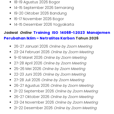
18-19 Agustus 2026 Bogor
14-15 September 2026 Semarang
19-20 Oktober 2026 Bandung
16-17 November 2026 Bogor
14-15 Desember 2026 Yogyakarta
Jadwal
Online
Training ISO 14068-1:2023 Manajemen
Perubahan Iklim – Netralitas Karbon
Tahun 2026
26-27 Januari 2026
Online by Zoom Meeting
23-24 Februari 2026
Online by Zoom Meeting
9-10 Maret 2026
Online by Zoom Meeting
27-28 April 2026
Online by Zoom Meeting
25-26 Mei 2026
Online by Zoom Meeting
22-23 Juni 2026
Online by Zoom Meeting
27-28 Juli 2026
Online by Zoom Meeting
26-27 Agustus 2026
Online by Zoom Meeting
21-22 September 2026
Online by Zoom Meeting
26-27 Oktober 2026
Online by Zoom Meeting
23-24 November 2026
Online by Zoom Meeting
21-22 Desember 2026
Online by Zoom Meeting