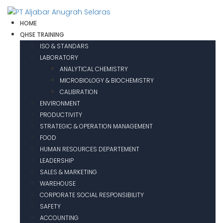
HOME
QHSE TRAINING
ISO & STANDARS
LABORATORY
ANALYTICAL CHEMISTRY
MICROBIOLOGY & BIOCHEMISTRY
CALIBRATION
ENVIRONMENT
PRODUCTIVITY
STRATEGIC & OPERATION MANAGEMENT
FOOD
HUMAN RESOURCES DEPARTEMENT
LEADERSHIP
SALES & MARKETING
WAREHOUSE
CORPORATE SOCIAL RESPONSIBILITY
SAFETY
ACCOUNTING