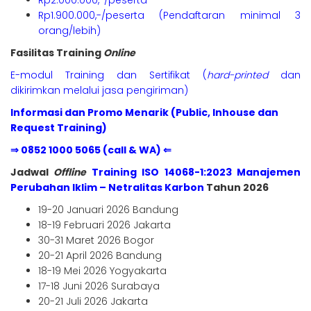
Rp2.000.000,-/peserta
Rp1.900.000,-/peserta (Pendaftaran minimal 3
orang/lebih)
Fasilitas Training
Online
E-modul Training dan Sertifikat (
hard-printed
dan
dikirimkan melalui jasa pengiriman)
Informasi dan Promo Menarik (Public, Inhouse dan
Request Training)
⇒ 0852 1000 5065 (call & WA) ⇐
Jadwal
Offline
Training ISO 14068-1:2023 Manajemen
Perubahan Iklim – Netralitas Karbon
Tahun 2026
19-20 Januari 2026 Bandung
18-19 Februari 2026 Jakarta
30-31 Maret 2026 Bogor
20-21 April 2026 Bandung
18-19 Mei 2026 Yogyakarta
17-18 Juni 2026 Surabaya
20-21 Juli 2026 Jakarta