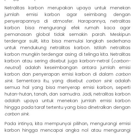
Netralitas karbon merupakan upaya untuk menekan
jumlah emisi karbon agar seimbang dengan
penyerapannya di atmosfer. Harapannya, netralitas
karbon bisa mengurangi efek rumah kaca agar
pemanasan global tidak semakin parah. Meskipun
terdengar sulit, kita bisa memulai langkah sederhana
untuk mendukung netralitas karbon. Istilah netralitas
karbon mungkin terdengar asing di telinga kita. Netralitas
karbon atau sering disebut juga karbon-netral (
carbon-
neutral
) adalah keseimbangan antara jumlah emisi
karbon dan penyerapan emisi karbon di dalam
carbon
sink
. Sementara itu, yang disebut
carbon sink
adalah
semua hal yang bisa menyerap emisi karbon, seperti
hutan-hutan, tanah, dan samudra. Jadi, netralitas karbon
adalah upaya untuk menekan jumlah emisi karbon
hingga pada taraf tertentu yang bisa dinetralkan dengan
carbon sink
.
Pada intinya, kita mempunyai pilihan, mengurangi emisi
karbon hingga mencapai angka nol atau mengurangi