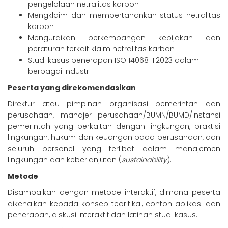
pengelolaan netralitas karbon
Mengklaim dan mempertahankan status netralitas
karbon
Menguraikan perkembangan kebijakan dan
peraturan terkait klaim netralitas karbon
Studi kasus penerapan
ISO 14068-1:2023
dalam
berbagai industri
Peserta yang direkomendasikan
Direktur atau pimpinan organisasi pemerintah dan
perusahaan, manajer perusahaan/BUMN/BUMD/instansi
pemerintah yang berkaitan dengan lingkungan, praktisi
lingkungan, hukum dan keuangan pada perusahaan, dan
seluruh personel yang terlibat dalam manajemen
lingkungan dan keberlanjutan (
sustainability
).
Metode
Disampaikan dengan metode interaktif, dimana peserta
dikenalkan kepada konsep teoritikal, contoh aplikasi dan
penerapan, diskusi interaktif dan latihan studi kasus.