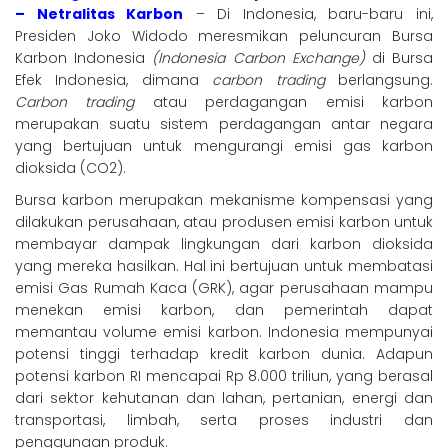
– Netralitas Karbon
– Di Indonesia, baru-baru ini,
Presiden Joko Widodo meresmikan peluncuran Bursa
Karbon Indonesia
(Indonesia Carbon Exchange)
di Bursa
Efek Indonesia, dimana
carbon trading
berlangsung.
Carbon trading
atau perdagangan emisi karbon
merupakan suatu sistem perdagangan antar negara
yang bertujuan untuk mengurangi emisi gas karbon
dioksida (CO2).
Bursa karbon merupakan mekanisme kompensasi yang
dilakukan perusahaan, atau produsen emisi karbon untuk
membayar dampak lingkungan dari karbon dioksida
yang mereka hasilkan. Hal ini bertujuan untuk membatasi
emisi Gas Rumah Kaca (GRK), agar perusahaan mampu
menekan emisi karbon, dan pemerintah dapat
memantau volume emisi karbon. Indonesia mempunyai
potensi tinggi terhadap kredit karbon dunia. Adapun
potensi karbon RI mencapai Rp 8.000 triliun, yang berasal
dari sektor kehutanan dan lahan, pertanian, energi dan
transportasi, limbah, serta proses industri dan
penggunaan produk.