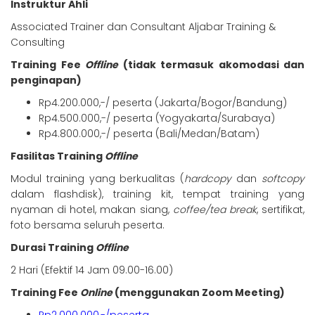
Instruktur Ahli
Associated Trainer dan Consultant Aljabar Training &
Consulting
Training Fee
Offline
(tidak termasuk akomodasi dan
penginapan)
Rp4.200.000,-/ peserta (Jakarta/Bogor/Bandung)
Rp4.500.000,-/ peserta (Yogyakarta/Surabaya)
Rp4.800.000,-/ peserta (Bali/Medan/Batam)
Fasilitas Training
Offline
Modul training yang berkualitas (
hardcopy
dan
softcopy
dalam flashdisk), training kit, tempat training yang
nyaman di hotel, makan siang,
coffee/tea break
, sertifikat,
foto bersama seluruh peserta.
Durasi Training
Offline
2 Hari (Efektif 14 Jam 09.00-16.00)
Training Fee
Online
(menggunakan Zoom Meeting)