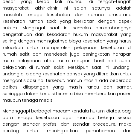
besar yang kerap kali muncul di tengah-tengah
masyarakat akhir-akhir ini salah satunya adalah
masalah tenaga kesehatan dan sarana prasarana
kesehatan rumah sakit yang berkaitan dengan aspek
hukum. Mengingat saat ini semakin berkembangnya
pengetahuan dan kesadaran hukum masyarakat yang
seiring dengan meningkatnya biaya kesehatan yang harus
keluarkan untuk memperoleh pelayanan kesehatan di
rumah sakit dan mendesak juga peningkatan harapan
mutu pelayanan atas mutu maupun hasil dari suatu
pelayanan di rumah sakit. Meskipun saat ini undang-
undang di bidang kesehatan banyak yang diterbitkan untuk
mengantisipasi hal tersebut, namun masih ada beberapa
aplikasi dilapangan yang masih rancu dan samar,
sehingga dalam kondisi tertentu bisa memberatkan pasien
maupun tenaga medis.
Menanggapi berbagai macam kendala hukum diatas, bagi
para tenaga kesehatan agar mampu bekerja sesuai
dengan standar profesi dan standar procedure, maka
penting untuk meningkatkan pemahaman dan