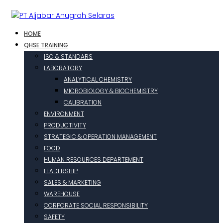
HOME
QHSE TRAINING
ISO & STANDARS
LABORATORY
ANALYTICAL CHEMISTRY
MICROBIOLOGY & BIOCHEMISTRY
CALIBRATION
ENVIRONMENT
PRODUCTIVITY
STRATEGIC & OPERATION MANAGEMENT
FOOD
HUMAN RESOURCES DEPARTEMENT
LEADERSHIP
SALES & MARKETING
WAREHOUSE
CORPORATE SOCIAL RESPONSIBILITY
SAFETY