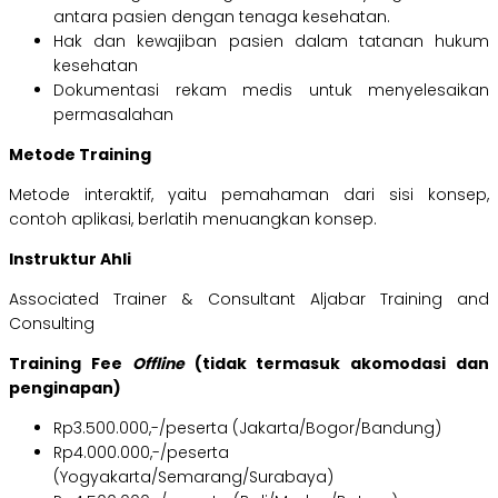
antara pasien dengan tenaga kesehatan.
Hak dan kewajiban pasien dalam tatanan hukum
kesehatan
Dokumentasi rekam medis untuk menyelesaikan
permasalahan
Metode Training
Metode interaktif, yaitu pemahaman dari sisi konsep,
contoh aplikasi, berlatih menuangkan konsep.
Instruktur Ahli
Associated Trainer & Consultant Aljabar Training and
Consulting
Training Fee
Offline
(tidak termasuk akomodasi dan
penginapan)
Rp3.500.000,-/peserta (Jakarta/Bogor/Bandung)
Rp4.000.000,-/peserta
(Yogyakarta/Semarang/Surabaya)