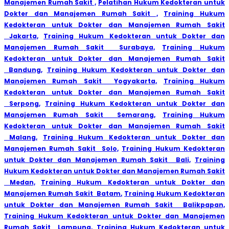
Manajemen Rumah Sakit ,
Pelatihan Hukum Kedokteran untuk
Dokter dan Manajemen Rumah Sakit ,
Training Hukum
Kedokteran untuk Dokter dan Manajemen Rumah Sakit
Jakarta,
Training Hukum Kedokteran untuk Dokter dan
Manajemen Rumah Sakit Surabaya,
Training Hukum
Kedokteran untuk Dokter dan Manajemen Rumah Sakit
Bandung,
Training Hukum Kedokteran untuk Dokter dan
Manajemen Rumah Sakit Yogyakarta,
Training Hukum
Kedokteran untuk Dokter dan Manajemen Rumah Sakit
Serpong
,
Training Hukum Kedokteran untuk Dokter dan
Manajemen Rumah Sakit Semarang,
Training Hukum
Kedokteran untuk Dokter dan Manajemen Rumah Sakit
Malang,
Training Hukum Kedokteran untuk Dokter dan
Manajemen Rumah Sakit Solo,
Training Hukum Kedokteran
untuk Dokter dan Manajemen Rumah Sakit Bali,
Training
Hukum Kedokteran untuk Dokter dan Manajemen Rumah Sakit
Medan,
Training Hukum Kedokteran untuk Dokter dan
Manajemen Rumah Sakit Batam,
Training Hukum Kedokteran
untuk Dokter dan Manajemen Rumah Sakit Balikpapan,
Training Hukum Kedokteran untuk Dokter dan Manajemen
Rumah Sakit Lampung,
Training Hukum Kedokteran untuk