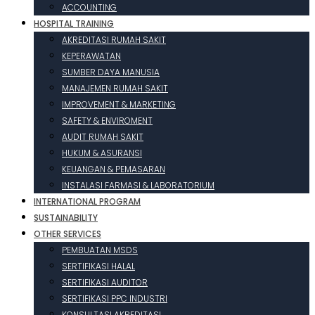
ACCOUNTING
HOSPITAL TRAINING
AKREDITASI RUMAH SAKIT
KEPERAWATAN
SUMBER DAYA MANUSIA
MANAJEMEN RUMAH SAKIT
IMPROVEMENT & MARKETING
SAFETY & ENVIROMENT
AUDIT RUMAH SAKIT
HUKUM & ASURANSI
KEUANGAN & PEMASARAN
INSTALASI FARMASI & LABORATORIUM
INTERNATIONAL PROGRAM
SUSTAINABILITY
OTHER SERVICES
PEMBUATAN MSDS
SERTIFIKASI HALAL
SERTIFIKASI AUDITOR
SERTIFIKASI PPC INDUSTRI
KONSULTASI AKREDITASI