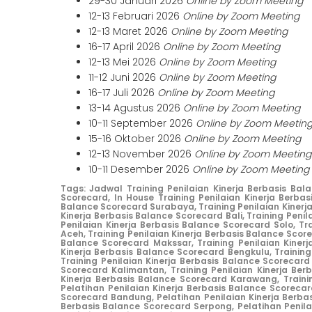
29-30 Januari 2026
Online by Zoom Meeting
12-13 Februari 2026
Online by Zoom Meeting
12-13 Maret 2026
Online by Zoom Meeting
16-17 April 2026
Online by Zoom Meeting
12-13 Mei 2026
Online by Zoom Meeting
11-12 Juni 2026
Online by Zoom Meeting
16-17 Juli 2026
Online by Zoom Meeting
13-14 Agustus 2026
Online by Zoom Meeting
10-11 September 2026
Online by Zoom Meetin
15-16 Oktober 2026
Online by Zoom Meeting
12-13 November 2026
Online by Zoom Meeting
10-11 Desember 2026
Online by Zoom Meeting
Tags:
Jadwal Training Penilaian Kinerja Berbasis Bal
Scorecard,
In House Training Penilaian Kinerja Berba
Balance Scorecard Surabaya,
Training Penilaian Kiner
Kinerja Berbasis Balance Scorecard Bali,
Training Penil
Penilaian Kinerja Berbasis Balance Scorecard Solo,
Tr
Aceh,
Training Penilaian Kinerja Berbasis Balance Sco
Balance Scorecard Makssar,
Training Penilaian Kiner
Kinerja Berbasis Balance Scorecard Bengkulu,
Trainin
Training Penilaian Kinerja Berbasis Balance Scorecar
Scorecard Kalimantan,
Training Penilaian Kinerja Be
Kinerja Berbasis Balance Scorecard Karawang,
Traini
Pelatihan Penilaian Kinerja Berbasis Balance Scorecar
Scorecard Bandung,
Pelatihan Penilaian Kinerja Berb
Berbasis Balance Scorecard Serpong,
Pelatihan Penil