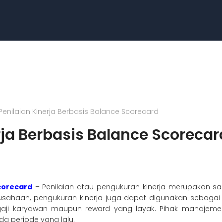
 Penilaian Kinerja Berbasis Balance Scorecard
rja Berbasis Balance Scorecar
Scorecard
– Penilaian atau pengukuran kinerja merupakan sa
erusahaan, pengukuran kinerja juga dapat digunakan sebag
 gaji karyawan maupun reward yang layak. Pihak manajem
a periode yang lalu.