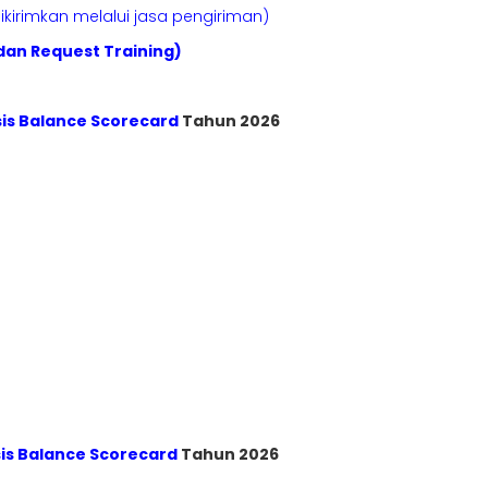
kirimkan melalui jasa pengiriman)
dan Request Training)
sis Balance Scorecard
Tahun 2026
sis Balance Scorecard
Tahun 2026