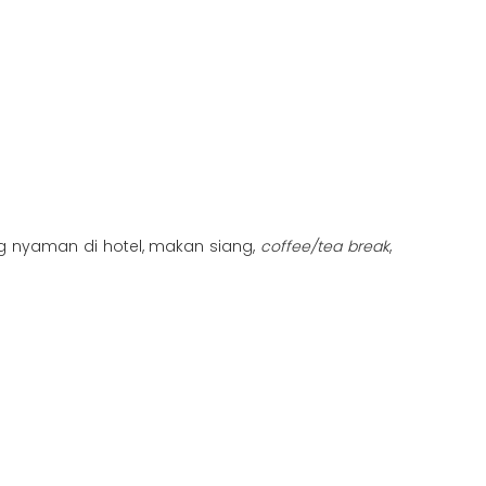
yang nyaman di hotel, makan siang,
coffee/tea break
,