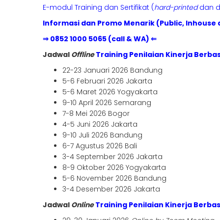
E-modul Training dan Sertifikat (
hard-printed
dan di
Informasi dan Promo Menarik (Public, Inhouse 
⇒
0852 1000 5065 (call & WA)
⇐
Jadwal
Offline
Training Penilaian Kinerja Berba
22-23 Januari 2026 Bandung
5-6 Februari 2026 Jakarta
5-6 Maret 2026 Yogyakarta
9-10 April 2026 Semarang
7-8 Mei 2026 Bogor
4-5 Juni 2026 Jakarta
9-10 Juli 2026 Bandung
6-7 Agustus 2026 Bali
3-4 September 2026 Jakarta
8-9 Oktober 2026 Yogyakarta
5-6 November 2026 Bandung
3-4 Desember 2026 Jakarta
Jadwal
Online
Training Penilaian Kinerja Berba