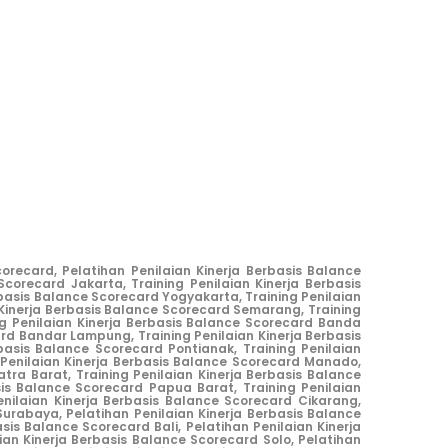
corecard,
Pelatihan Penilaian Kinerja Berbasis Balance
 Scorecard Jakarta,
Training Penilaian Kinerja Berbasis
erbasis Balance Scorecard Yogyakarta,
Training Penilaian
 Kinerja Berbasis Balance Scorecard Semarang,
Training
ng Penilaian Kinerja Berbasis Balance Scorecard Banda
card Bandar Lampung,
Training Penilaian Kinerja Berbasis
rbasis Balance Scorecard Pontianak,
Training Penilaian
 Penilaian Kinerja Berbasis Balance Scorecard Manado,
atra Barat,
Training Penilaian Kinerja Berbasis Balance
asis Balance Scorecard Papua Barat,
Training Penilaian
enilaian Kinerja Berbasis Balance Scorecard Cikarang
,
Surabaya,
Pelatihan Penilaian Kinerja Berbasis Balance
asis Balance Scorecard Bali,
Pelatihan Penilaian Kinerja
ian Kinerja Berbasis Balance Scorecard Solo,
Pelatihan