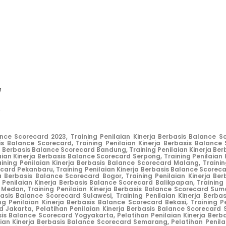
g
ance Scorecard 2023,
Training Penilaian Kinerja Berbasis Balance S
sis Balance Scorecard,
Training Penilaian Kinerja Berbasis Balance
ja Berbasis Balance Scorecard Bandung,
Training Penilaian Kinerja B
aian Kinerja Berbasis Balance Scorecard Serpong,
Training Penilaian
aining Penilaian Kinerja Berbasis Balance Scorecard Malang,
Traini
recard Pekanbaru,
Training Penilaian Kinerja Berbasis Balance Score
ja Berbasis Balance Scorecard Bogor,
Training Penilaian Kinerja Be
g Penilaian Kinerja Berbasis Balance Scorecard Balikpapan,
Training
d Medan,
Training Penilaian Kinerja Berbasis Balance Scorecard Sum
rbasis Balance Scorecard Sulawesi,
Training Penilaian Kinerja Berb
ng Penilaian Kinerja Berbasis Balance Scorecard Bekasi,
Training P
d Jakarta,
Pelatihan Penilaian Kinerja Berbasis Balance Scorecard 
asis Balance Scorecard Yogyakarta,
Pelatihan Penilaian Kinerja Berb
aian Kinerja Berbasis Balance Scorecard Semarang,
Pelatihan Penila