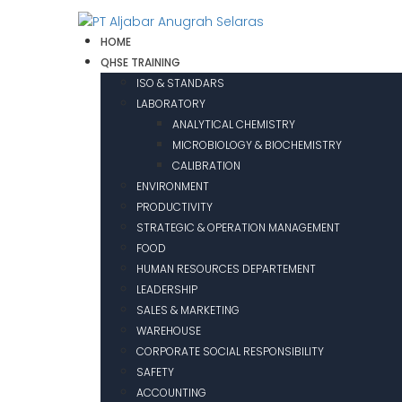
HOME
QHSE TRAINING
ISO & STANDARS
LABORATORY
ANALYTICAL CHEMISTRY
MICROBIOLOGY & BIOCHEMISTRY
CALIBRATION
ENVIRONMENT
PRODUCTIVITY
STRATEGIC & OPERATION MANAGEMENT
FOOD
HUMAN RESOURCES DEPARTEMENT
LEADERSHIP
SALES & MARKETING
WAREHOUSE
CORPORATE SOCIAL RESPONSIBILITY
SAFETY
ACCOUNTING