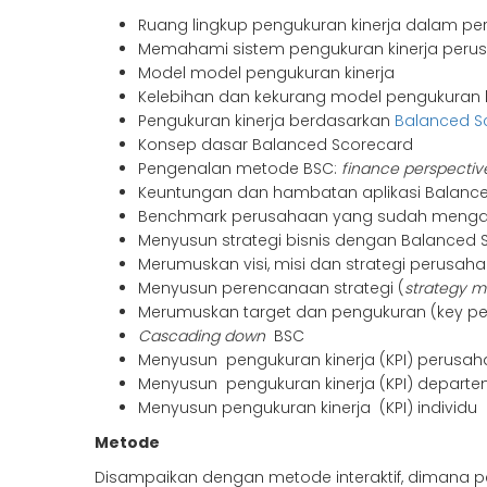
Ruang lingkup pengukuran kinerja dalam p
Memahami sistem pengukuran kinerja peru
Model model pengukuran kinerja
Kelebihan dan kekurang model pengukuran k
Pengukuran kinerja berdasarkan
Balanced S
Konsep dasar Balanced Scorecard
Pengenalan metode BSC:
finance perspectiv
Keuntungan dan hambatan aplikasi Balance
Benchmark perusahaan yang sudah mengapl
Menyusun strategi bisnis dengan Balanced 
Merumuskan visi, misi dan strategi perusah
Menyusun perencanaan strategi (
strategy 
Merumuskan target dan pengukuran (key pe
Cascading down
BSC
Menyusun pengukuran kinerja (KPI) perusa
Menyusun pengukuran kinerja (KPI) depart
Menyusun pengukuran kinerja (KPI) individu
Metode
Disampaikan dengan metode interaktif, dimana pes