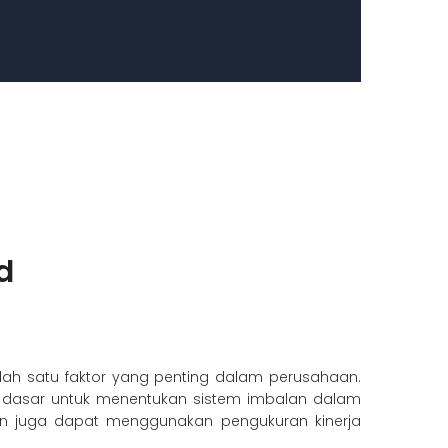
d
lah satu faktor yang penting dalam perusahaan.
ai dasar untuk menentukan sistem imbalan dalam
en juga dapat menggunakan pengukuran kinerja