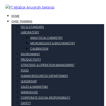
HOME
QHSE TRAINING
ISO & STANDARS
LABORATORY
ANALYTICAL CHEMISTRY
MICROBIOLOGY & BIOCHEMISTRY
CALIBRATION
ENVIRONMENT
PRODUCTIVITY
STRATEGIC & OPERATION MANAGEMENT
FOOD
HUMAN RESOURCES DEPARTEMENT
LEADERSHIP
SALES & MARKETING
WAREHOUSE
CORPORATE SOCIAL RESPONSIBILITY
SAFETY