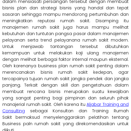
dalam mensiasati persaingan tersebut dengan membuat
bisnis plan dan strategi bisnis yang handal dan tepat
sasaran sehingga mampu mendorong pertumbuhan dan
meningkatkan reputasi rumah sakit. Disamping itu
manajemen rumah sakit juga harus mampu melihat
kebutuhan dan tuntutan pangsa pasar dalam manajemen
pelayanan serta trend pelayanana rumah sakit modern.
Untuk menjawab tantangan tersebut dibutuhkan
kemampuan untuk melakukan kaji ulang manajemen
dengan melihat berbagai faktor internal maupun eksternal.
Oleh karenanya business plan rumah sakit penting dalam
merencanakan bisnis rumah sakit kedepan, agar
tercapainya tujuan rumah sakit jangka pendek dan jangka
panjang. Terkait dengan skill dan pengetahuan dalam
membuat rencana bisnis merupakan suatu kewajiban
yang sangat penting bagi pimpinan dan seluruh pihak
manajerial rumah sakit. Oleh karena itu
Aljabar Training and
Consulting
sebagai Konsultan dan Training Rumah
Sakit bermaksud menyelenggarakan pelatihan tentang
Business paln rumah sakit yang direkomendasikan untuk
diikuti.