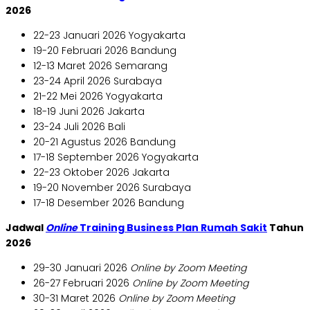
2026
22-23 Januari 2026 Yogyakarta
19-20 Februari 2026 Bandung
12-13 Maret 2026 Semarang
23-24 April 2026 Surabaya
21-22 Mei 2026 Yogyakarta
18-19 Juni 2026 Jakarta
23-24 Juli 2026 Bali
20-21 Agustus 2026 Bandung
17-18 September 2026 Yogyakarta
22-23 Oktober 2026 Jakarta
19-20 November 2026 Surabaya
17-18 Desember 2026 Bandung
Jadwal
Online
Training Business Plan Rumah Sakit
Tahun
2026
29-30 Januari 2026
Online by Zoom Meeting
26-27 Februari 2026
Online by Zoom Meeting
30-31 Maret 2026
Online by Zoom Meeting