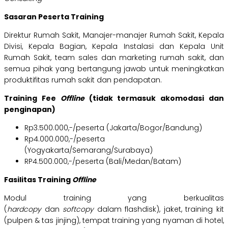
Sasaran Peserta Training
Direktur Rumah Sakit, Manajer-manajer Rumah Sakit, Kepala
Divisi, Kepala Bagian, Kepala Instalasi dan Kepala Unit
Rumah Sakit, team sales dan marketing rumah sakit, dan
semua pihak yang bertangung jawab untuk meningkatkan
produktifitas rumah sakit dan pendapatan.
Training Fee
Offline
(tidak termasuk akomodasi dan
penginapan)
Rp3.500.000,-/peserta (Jakarta/Bogor/Bandung)
Rp4.000.000,-/peserta
(Yogyakarta/Semarang/Surabaya)
RP4.500.000,-/peserta (Bali/Medan/Batam)
Fasilitas Training
Offline
Modul training yang berkualitas
(
hardcopy
dan
softcopy
dalam flashdisk), jaket, training kit
(pulpen & tas jinjing), tempat training yang nyaman di hotel,