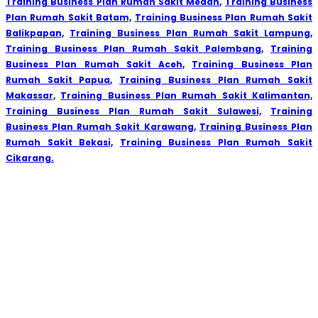
Training Business Plan Rumah Sakit Medan,
Training Business
Plan Rumah Sakit Batam,
Training Business Plan Rumah Sakit
Balikpapan,
Training Business Plan Rumah Sakit Lampung,
Training Business Plan Rumah Sakit Palembang,
Training
Business Plan Rumah Sakit Aceh,
Training Business Plan
Rumah Sakit Papua,
Training Business Plan Rumah Sakit
Makassar,
Training Business Plan Rumah Sakit Kalimantan,
Training Business Plan Rumah Sakit Sulawesi,
Training
Business Plan Rumah Sakit Karawang,
Training Business Plan
Rumah Sakit Bekasi,
Training Business Plan Rumah Sakit
Cikarang.
Aljabar Training & Consulting
PT Aljabar Anugrah Selaras