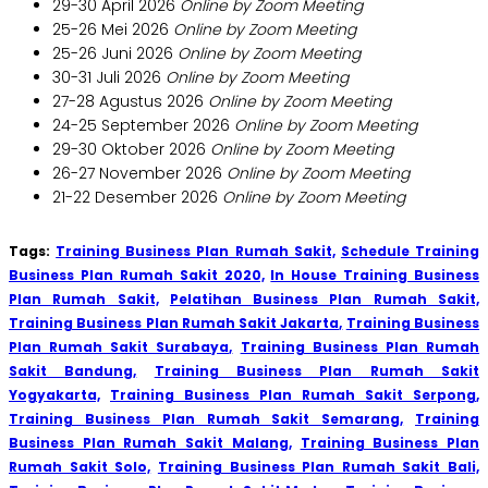
29-30 April 2026
Online by Zoom Meeting
25-26 Mei 2026
Online by Zoom Meeting
25-26 Juni 2026
Online by Zoom Meeting
30-31 Juli 2026
Online by Zoom Meeting
27-28 Agustus 2026
Online by Zoom Meeting
24-25 September 2026
Online by Zoom Meeting
29-30 Oktober 2026
Online by Zoom Meeting
26-27 November 2026
Online by Zoom Meeting
21-22 Desember 2026
Online by Zoom Meeting
Tags:
Training Business Plan Rumah Sakit,
Schedule Training
Business Plan Rumah Sakit 2020,
In House Training Business
Plan Rumah Sakit,
Pelatihan Business Plan Rumah Sakit,
Training Business Plan Rumah Sakit Jakarta,
Training Business
Plan Rumah Sakit Surabaya,
Training Business Plan Rumah
Sakit Bandung,
Training Business Plan Rumah Sakit
Yogyakarta,
Training Business Plan Rumah Sakit Serpong
,
Training Business Plan Rumah Sakit Semarang,
Training
Business Plan Rumah Sakit Malang,
Training Business Plan
Rumah Sakit Solo,
Training Business Plan Rumah Sakit Bali,