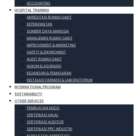
ACCOUNTING
HOSPITAL TRAINING
AKREDITASI RUMAH SAKIT
KEPERAWATAN
SUMBER DAYA MANUSIA
MANAJEMEN RUMAH SAKIT
IMPROVEMENT & MARKETING
SAFETY & ENVIROMENT
AUDIT RUMAH SAKIT
HUKUM & ASURANSI
KEUANGAN & PEMASARAN
INSTALASI FARMASI & LABORATORIUM
INTERNATIONAL PROGRAM
SUSTAINABILITY
OTHER SERVICES
PEMBUATAN MSDS
SERTIFIKASI HALAL
SERTIFIKASI AUDITOR
SERTIFIKASI PPC INDUSTRI
KONSULTASI AKREDITASI