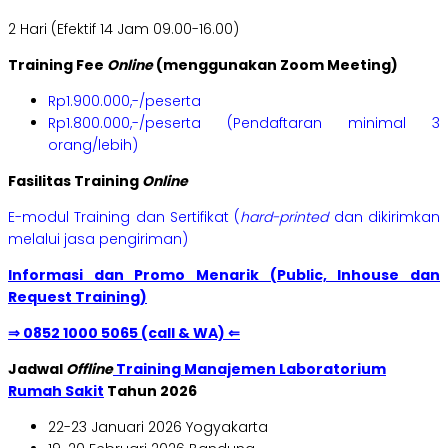
2 Hari (Efektif 14 Jam 09.00-16.00)
Training Fee
Online
(menggunakan Zoom Meeting)
Rp1.900.000,-/peserta
Rp1.800.000,-/peserta (Pendaftaran minimal 3
orang/lebih)
Fasilitas Training
Online
E-modul Training dan Sertifikat (
hard-printed
dan dikirimkan
melalui jasa pengiriman)
Informasi dan Promo Menarik (Public, Inhouse dan
Request Training)
⇒ 0852 1000 5065 (call & WA) ⇐
Jadwal
Offline
Training Manajemen Laboratorium
Rumah Sakit
Tahun 2026
22-23 Januari 2026 Yogyakarta