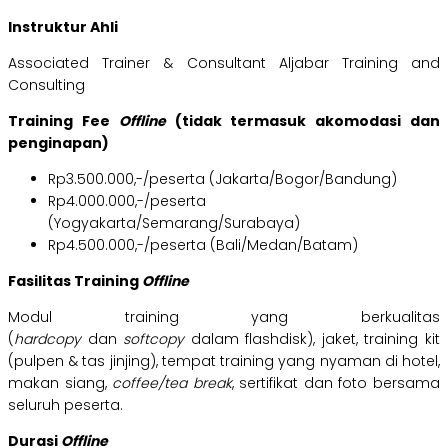
Instruktur Ahli
Associated Trainer & Consultant Aljabar Training and
Consulting
Training Fee
Offline
(tidak termasuk akomodasi dan
penginapan)
Rp3.500.000,-/peserta (Jakarta/Bogor/Bandung)
Rp4.000.000,-/peserta
(Yogyakarta/Semarang/Surabaya)
Rp4.500.000,-/peserta (Bali/Medan/Batam)
Fasilitas Training
Offline
Modul training yang berkualitas
(
hardcopy
dan
softcopy
dalam flashdisk), jaket, training kit
(pulpen & tas jinjing), tempat training yang nyaman di hotel,
makan siang,
coffee/tea break
, sertifikat dan foto bersama
seluruh peserta.
Durasi
Offline