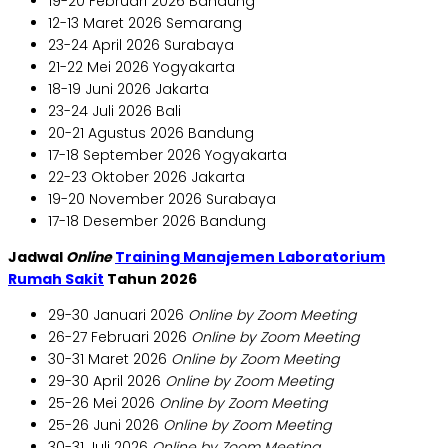
19-20 Februari 2026 Bandung
12-13 Maret 2026 Semarang
23-24 April 2026 Surabaya
21-22 Mei 2026 Yogyakarta
18-19 Juni 2026 Jakarta
23-24 Juli 2026 Bali
20-21 Agustus 2026 Bandung
17-18 September 2026 Yogyakarta
22-23 Oktober 2026 Jakarta
19-20 November 2026 Surabaya
17-18 Desember 2026 Bandung
Jadwal
Online
Training Manajemen Laboratorium
Rumah Sakit
Tahun 2026
29-30 Januari 2026
Online by Zoom Meeting
26-27 Februari 2026
Online by Zoom Meeting
30-31 Maret 2026
Online by Zoom Meeting
29-30 April 2026
Online by Zoom Meeting
25-26 Mei 2026
Online by Zoom Meeting
25-26 Juni 2026
Online by Zoom Meeting
30-31 Juli 2026
Online by Zoom Meeting