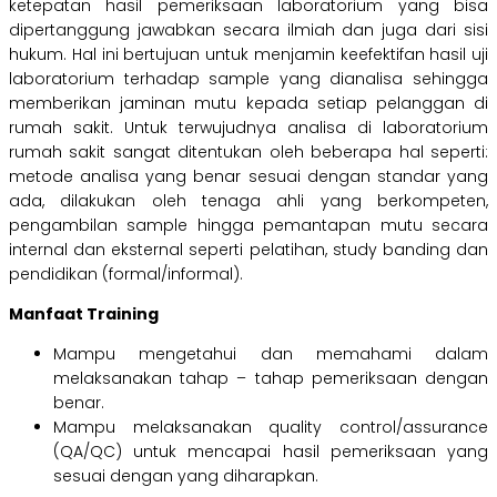
ketepatan hasil pemeriksaan laboratorium yang bisa
dipertanggung jawabkan secara ilmiah dan juga dari sisi
hukum. Hal ini bertujuan untuk menjamin keefektifan hasil uji
laboratorium terhadap sample yang dianalisa sehingga
memberikan jaminan mutu kepada setiap pelanggan di
rumah sakit. Untuk terwujudnya analisa di laboratorium
rumah sakit sangat ditentukan oleh beberapa hal seperti:
metode analisa yang benar sesuai dengan standar yang
ada, dilakukan oleh tenaga ahli yang berkompeten,
pengambilan sample hingga pemantapan mutu secara
internal dan eksternal seperti pelatihan, study banding dan
pendidikan (formal/informal).
Manfaat Training
Mampu mengetahui dan memahami dalam
melaksanakan tahap – tahap pemeriksaan dengan
benar.
Mampu melaksanakan quality control/assurance
(QA/QC) untuk mencapai hasil pemeriksaan yang
sesuai dengan yang diharapkan.