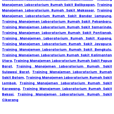
Manajemen Laboratorium Rumah Sakit Balikpapan,
Training
Manajemen Laboratorium Rumah Sakit Makassar,
Training
Manajemen Laboratorium Rumah Sakit Bandar Lampung,
Training Manajemen Laboratorium Rumah Sakit Pekanbaru,
Training Manajemen Laboratorium Rumah Sakit Samarinda,
Training Manajemen Laboratorium Rumah Sakit Pontianak,
Training Manajemen Laboratorium Rumah Sakit Kupang,
Training Manajemen Laboratorium Rumah Sakit Jayapura,
Training Manajemen Laboratorium Rumah Sakit Bengkulu,
Training Manajemen Laboratorium Rumah Sakit Kalimantan
Utara,
Training Manajemen Laboratorium Rumah Sakit Papua
Barat,
Training Manajemen Laboratorium Rumah Sakit
Sulawesi Barat,
Training Manajemen Laboratorium Rumah
Sakit Batam,
Training Manajemen Laboratorium Rumah Sakit
Lombok,
Training Manajemen Laboratorium Rumah Sakit
Karawang,
Training Manajemen Laboratorium Rumah Sakit
Bekasi,
Training Manajemen Laboratorium Rumah Sakit
Cikarang