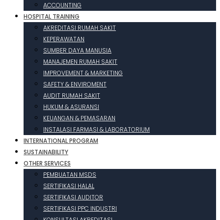
ACCOUNTING
HOSPITAL TRAINING
AKREDITASI RUMAH SAKIT
KEPERAWATAN
SUMBER DAYA MANUSIA
MANAJEMEN RUMAH SAKIT
IMPROVEMENT & MARKETING
SAFETY & ENVIROMENT
AUDIT RUMAH SAKIT
HUKUM & ASURANSI
KEUANGAN & PEMASARAN
INSTALASI FARMASI & LABORATORIUM
INTERNATIONAL PROGRAM
SUSTAINABILITY
OTHER SERVICES
PEMBUATAN MSDS
SERTIFIKASI HALAL
SERTIFIKASI AUDITOR
SERTIFIKASI PPC INDUSTRI
KONSULTASI AKREDITASI