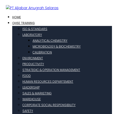
HOME
QHSE TRAINING
ISO & STANDARS
LABORATORY
ANALYTICAL CHEMISTRY
MICROBIOLOGY & BIOCHEMISTRY
CALIBRATION
ENVIRONMENT
PRODUCTIVITY
STRATEGIC & OPERATION MANAGEMENT
FOOD
HUMAN RESOURCES DEPARTEMENT
LEADERSHIP
SALES & MARKETING
WAREHOUSE
CORPORATE SOCIAL RESPONSIBILITY
SAFETY