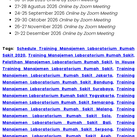
27-28 Agustus 2026
Online by Zoom Meeting
24-25 September 2026
Online by Zoom Meeting
29-30 Oktober 2026
Online by Zoom Meeting
26-27 November 2026
Online by Zoom Meeting
21-22 Desember 2026
Online by Zoom Meeting
Tags:
Schedule Training Manajemen Laboratorium Rumah
Sakit 2020,
Training Manajemen Laboratorium Rumah Sakit,
Pelatihan Manajemen Laboratorium Rumah Sakit,
In House
Training Manajemen Laboratorium Rumah Sakit,
Training
Manajemen Laboratorium Rumah Sakit Jakarta,
Training
Manajemen Laboratorium Rumah Sakit Bandung,
Training
Manajemen Laboratorium Rumah Sakit Surabaya,
Training
Manajemen Laboratorium Rumah Sakit Yogyakarta,
Training
Manajemen Laboratorium Rumah Sakit Semarang,
Training
Manajemen Laboratorium Rumah Sakit Malang,
Training
Manajemen Laboratorium Rumah Sakit Solo,
Training
Manajemen Laboratorium Rumah Sakit Bali,
Training
Manajemen Laboratorium Rumah Sakit Serpong,
Training
Manajemen Laboratorium Rumah Sakit Aceh,
Training