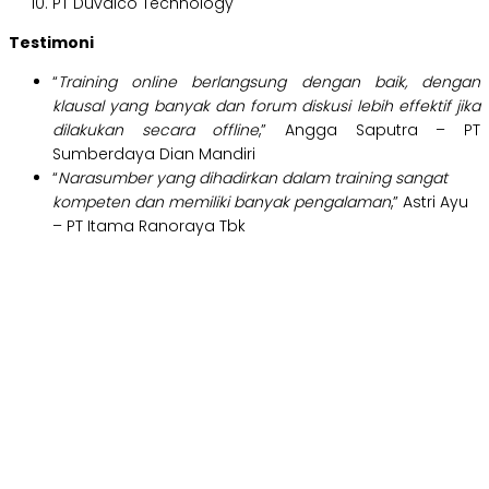
PT Duvalco Technology
Testimoni
“
Training online berlangsung dengan baik, dengan
klausal yang banyak dan forum diskusi lebih effektif jika
dilakukan secara offline
,” Angga Saputra – PT
Sumberdaya Dian Mandiri
“
Narasumber yang dihadirkan dalam training sangat
kompeten dan memiliki banyak pengalaman
,” Astri Ayu
– PT Itama Ranoraya Tbk