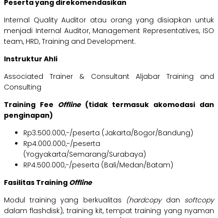
Peserta yang direkomendasikan
Internal Quality Auditor atau orang yang disiapkan untuk
menjadi Internal Auditor, Management Representatives, ISO
team, HRD, Training and Development.
Instruktur Ahli
Associated Trainer & Consultant Aljabar Training and
Consulting
Training Fee
Offline
(tidak termasuk akomodasi dan
penginapan)
Rp3.500.000,-/peserta (Jakarta/Bogor/Bandung)
Rp4.000.000,-/peserta
(Yogyakarta/Semarang/Surabaya)
RP4.500.000,-/peserta (Bali/Medan/Batam)
Fasilitas Training
Offline
Modul training yang berkualitas
(hardcopy
dan
softcopy
dalam flashdisk), training kit, tempat training yang nyaman