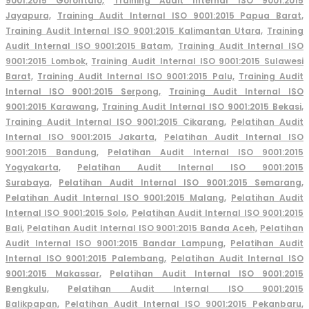
9001:2015 Gorontalo,
Training Audit Internal ISO 9001:2015
Jayapura,
Training Audit Internal ISO 9001:2015 Papua Barat,
Training Audit Internal ISO 9001:2015 Kalimantan Utara,
Training
Audit Internal ISO 9001:2015 Batam,
Training Audit Internal ISO
9001:2015 Lombok,
Training Audit Internal ISO 9001:2015 Sulawesi
Barat,
Training Audit Internal ISO 9001:2015 Palu,
Training Audit
Internal ISO 9001:2015 Serpong,
Training Audit Internal ISO
9001:2015 Karawang,
Training Audit Internal ISO 9001:2015 Bekasi,
Training Audit Internal ISO 9001:2015 Cikarang
,
Pelatihan Audit
Internal ISO 9001:2015 Jakarta,
Pelatihan Audit Internal ISO
9001:2015 Bandung,
Pelatihan Audit Internal ISO 9001:2015
Yogyakarta,
Pelatihan Audit Internal ISO 9001:2015
Surabaya,
Pelatihan Audit Internal ISO 9001:2015 Semarang,
Pelatihan Audit Internal ISO 9001:2015 Malang,
Pelatihan Audit
Internal ISO 9001:2015 Solo,
Pelatihan Audit Internal ISO 9001:2015
Bali,
Pelatihan Audit Internal ISO 9001:2015 Banda Aceh,
Pelatihan
Audit Internal ISO 9001:2015 Bandar Lampung,
Pelatihan Audit
Internal ISO 9001:2015 Palembang,
Pelatihan Audit Internal ISO
9001:2015 Makassar,
Pelatihan Audit Internal ISO 9001:2015
Bengkulu,
Pelatihan Audit Internal ISO 9001:2015
Balikpapan,
Pelatihan Audit Internal ISO 9001:2015 Pekanbaru,