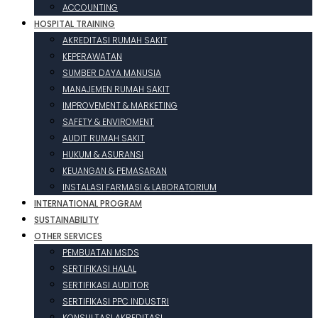
ACCOUNTING
HOSPITAL TRAINING
AKREDITASI RUMAH SAKIT
KEPERAWATAN
SUMBER DAYA MANUSIA
MANAJEMEN RUMAH SAKIT
IMPROVEMENT & MARKETING
SAFETY & ENVIROMENT
AUDIT RUMAH SAKIT
HUKUM & ASURANSI
KEUANGAN & PEMASARAN
INSTALASI FARMASI & LABORATORIUM
INTERNATIONAL PROGRAM
SUSTAINABILITY
OTHER SERVICES
PEMBUATAN MSDS
SERTIFIKASI HALAL
SERTIFIKASI AUDITOR
SERTIFIKASI PPC INDUSTRI
KONSULTASI AKREDITASI