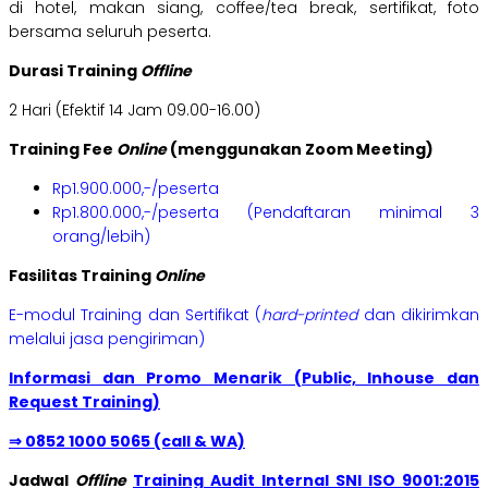
di hotel, makan siang, coffee/tea break, sertifikat, foto
bersama seluruh peserta.
Durasi Training
Offline
2 Hari (Efektif 14 Jam 09.00-16.00)
Training Fee
Online
(menggunakan Zoom Meeting)
Rp1.900.000,-/peserta
Rp1.800.000,-/peserta (Pendaftaran minimal 3
orang/lebih)
Fasilitas Training
Online
E-modul Training dan Sertifikat (
hard-printed
dan dikirimkan
melalui jasa pengiriman)
Informasi dan Promo Menarik (Public, Inhouse dan
Request Training)
⇒ 0852 1000 5065 (call & WA)
Jadwal
Offline
Training Audit Internal SNI ISO 9001:2015