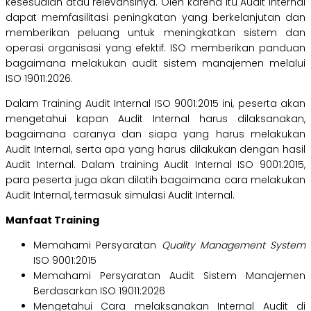
kesesuaian atau relevansinya. Oleh karena itu Audit Internal
dapat memfasilitasi peningkatan yang berkelanjutan dan
memberikan peluang untuk meningkatkan sistem dan
operasi organisasi yang efektif. ISO memberikan panduan
bagaimana melakukan audit sistem manajemen melalui
ISO 19011:2026.
Dalam Training Audit Internal ISO 9001:2015 ini, peserta akan
mengetahui kapan Audit Internal harus dilaksanakan,
bagaimana caranya dan siapa yang harus melakukan
Audit Internal, serta apa yang harus dilakukan dengan hasil
Audit Internal. Dalam training Audit Internal ISO 9001:2015,
para peserta juga akan dilatih bagaimana cara melakukan
Audit Internal, termasuk simulasi Audit Internal.
Manfaat Training
Memahami Persyaratan
Quality Management System
ISO 9001:2015
Memahami Persyaratan Audit Sistem Manajemen
Berdasarkan ISO 19011:2026
Mengetahui Cara melaksanakan Internal Audit di