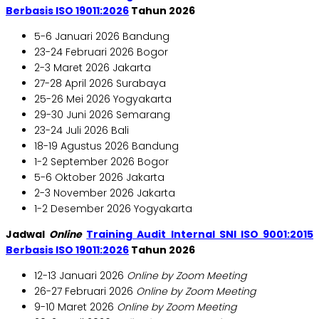
Berbasis ISO 19011:2026
Tahun 2026
5-6 Januari 2026 Bandung
23-24 Februari 2026 Bogor
2-3 Maret 2026 Jakarta
27-28 April 2026 Surabaya
25-26 Mei 2026 Yogyakarta
29-30 Juni 2026 Semarang
23-24 Juli 2026 Bali
18-19 Agustus 2026 Bandung
1-2 September 2026 Bogor
5-6 Oktober 2026 Jakarta
2-3 November 2026 Jakarta
1-2 Desember 2026 Yogyakarta
Jadwal
Online
Training Audit Internal SNI ISO 9001:2015
Berbasis ISO 19011:2026
Tahun 2026
12-13 Januari 2026
Online by Zoom Meeting
26-27 Februari 2026
Online by Zoom Meeting
9-10 Maret 2026
Online by Zoom Meeting