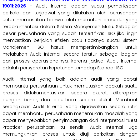
19011:2026
– Audit Internal adalah suatu pemeriksaan
berkala dan terjadwal yang dilakukan oleh perusahaan
untuk memastikan bahwa telah mematuhi prosedur yang
terdokumentasi dalam Sistem Manajemen Mutu. Sebagian
besar perusahaan yang sudah tersertifikasi ISO jika ingin
memastikan berjalan efisien atau tidaknya suatu Sistem
Manajemen ISO harus mempertimbangkan untuk
melakukan Audit Internal secara teratur sebagai bagian
dari proses operasionalnya, karena jadwal Audit Internal
adalah persyaratan kepatuhan terhadap Standar ISO.
Audit Internal yang baik adalah audit yang dapat
membantu perusahaan untuk memutuskan apakah suatu
proses didokumentasikan secara akurat, diterapkan
dengan benar, dan dipelihara secara efektif. Membuat
serangkaian Audit Internal yang dijadwalkan secara rutin
dapat membantu perusahaan menemukan masalah yang
dapat menyebabkan penyimpangan dari interpretasi “Best
Practice” perusahaan itu sendiri. Audit Internal juga
memungkinkan proses untuk diuji berkaitan dengan