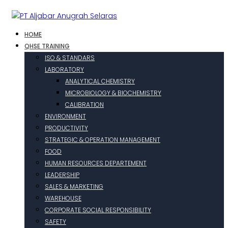
HOME
QHSE TRAINING
ISO & STANDARS
LABORATORY
ANALYTICAL CHEMISTRY
MICROBIOLOGY & BIOCHEMISTRY
CALIBRATION
ENVIRONMENT
PRODUCTIVITY
STRATEGIC & OPERATION MANAGEMENT
FOOD
HUMAN RESOURCES DEPARTEMENT
LEADERSHIP
SALES & MARKETING
WAREHOUSE
CORPORATE SOCIAL RESPONSIBILITY
SAFETY