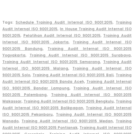
Tags:
Schedule Training Audit Internal ISO 9001:2015,
Training
Audit Internal ISO 9001:2015,
In House Training Audit Internal ISO
9001:2015,
Pelatihan Audit Internal ISO 9001:2015,
Training Audit
Internal ISO 9001:2015 Jakarta,
Training Audit Internal ISO
9001:2015 Bandung,
Training Audit Internal ISO 9001:2015
Yogyakarta,
Training Audit Internal ISO 9001:2015 Surabaya,
Training Audit Internal ISO 9001:2015 Semarang,
Training Audit
Internal ISO 9001:2015 Malang,
Training Audit Internal ISO
9001:2015 Solo,
Training Audit Internal ISO 9001:2015 Bali,
Training
Audit Internal ISO 9001:2015 Banda Aceh,
Training Audit Internal
ISO 9001:2015 Bandar Lampung,
Training Audit Internal ISO
9001:2015 Palembang,
Training Audit Internal ISO 9001:2015
Makassar,
Training Audit Internal ISO 9001:2015 Bengkulu,
Training
Audit Internal ISO 9001:2015 Balikpapan,
Training Audit Internal
ISO 9001:2015 Pekanbaru,
Training Audit Internal ISO 9001:2015
Manado,
Training Audit Internal ISO 9001:2015 Medan,
Training
Audit Internal ISO 9001:2015 Pontianak,
Training Audit Internal ISO