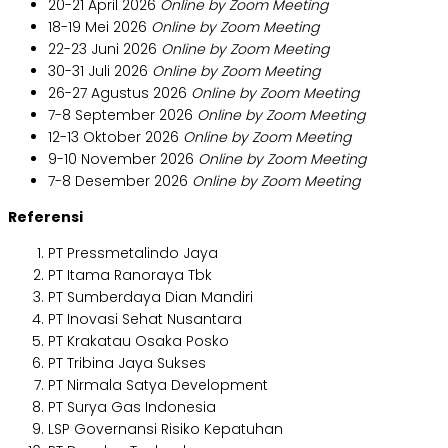
20-21 April 2026
Online by Zoom Meeting
18-19 Mei 2026
Online by Zoom Meeting
22-23 Juni 2026
Online by Zoom Meeting
30-31 Juli 2026
Online by Zoom Meeting
26-27 Agustus 2026
Online by Zoom Meeting
7-8 September 2026
Online by Zoom Meeting
12-13 Oktober 2026
Online by Zoom Meeting
9-10 November 2026
Online by Zoom Meeting
7-8 Desember 2026
Online by Zoom Meeting
Referensi
PT Pressmetalindo Jaya
PT Itama Ranoraya Tbk
PT Sumberdaya Dian Mandiri
PT Inovasi Sehat Nusantara
PT Krakatau Osaka Posko
PT Tribina Jaya Sukses
PT Nirmala Satya Development
PT Surya Gas Indonesia
LSP Governansi Risiko Kepatuhan