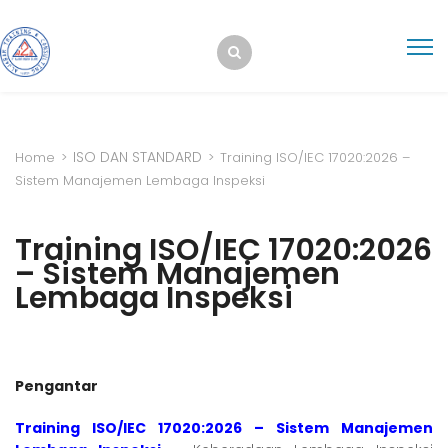
ISO DAN STANDARD
Home
>
>
Training ISO/IEC 17020:2026 –
Sistem Manajemen Lembaga Inspeksi
Training ISO/IEC 17020:2026
– Sistem Manajemen
Lembaga Inspeksi
Pengantar
Training ISO/IEC 17020:2026 – Sistem Manajemen