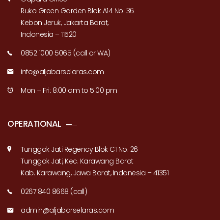
Ruko Green Garden Blok A14 No. 36
Kebon Jeruk, Jakarta Barat,
Indonesia – 11520
0852 1000 5065 (call or WA)
info@aljabarselaras.com
Mon – Fri: 8:00 am to 5:00 pm
OPERATIONAL
Tunggak Jati Regency Blok C1 No. 26
Tunggak Jati, Kec. Karawang Barat
Kab. Karawang, Jawa Barat, Indonesia – 41351
0267 840 8668 (call)
admin@aljabarselaras.com