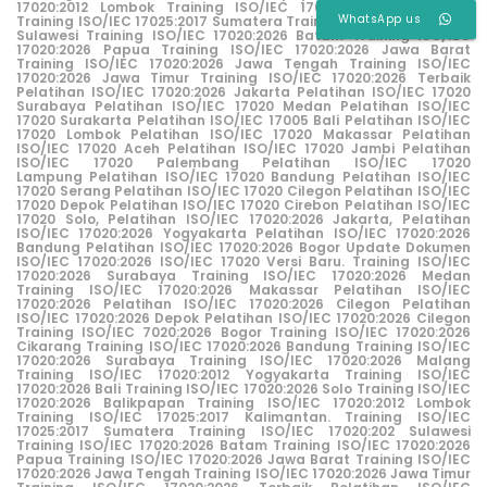
17020:2012 Lombok
Training ISO/IEC 17025:2017 Kalimantan.
WhatsApp us
Training ISO/IEC 17025:2017 Sumatera
Training ISO/IEC 17020:202
Sulawesi
Training ISO/IEC 17020:2026 Batam
Training ISO/IEC
17020:2026 Papua
Training ISO/IEC 17020:2026 Jawa Barat
Training ISO/IEC 17020:2026 Jawa Tengah
Training ISO/IEC
17020:2026 Jawa Timur
Training ISO/IEC 17020:2026 Terbaik
Pelatihan ISO/IEC 17020:2026 Jakarta
Pelatihan ISO/IEC 17020
Surabaya
Pelatihan ISO/IEC 17020 Medan
Pelatihan ISO/IEC
17020 Surakarta
Pelatihan ISO/IEC 17005 Bali
Pelatihan ISO/IEC
17020 Lombok
Pelatihan ISO/IEC 17020 Makassar
Pelatihan
ISO/IEC 17020 Aceh
Pelatihan ISO/IEC 17020 Jambi
Pelatihan
ISO/IEC 17020 Palembang
Pelatihan ISO/IEC 17020
Lampung
Pelatihan ISO/IEC 17020 Bandung
Pelatihan ISO/IEC
17020 Serang
Pelatihan ISO/IEC
17020 Cilegon
Pelatihan ISO/IEC
17020 Depok
Pelatihan ISO/IEC 17020 Cirebon
Pelatihan ISO/IEC
17020 Solo
,
Pelatihan ISO/IEC 17020:2026 Jakarta
,
Pelatihan
ISO/IEC 17020:2026 Yogyakarta
Pelatihan ISO/IEC 17020:2026
Bandung
Pelatihan ISO/IEC 17020:2026 Bogor
Update Dokumen
ISO/IEC 17020:2026
ISO/IEC 17020 Versi Baru
.
Training ISO/IEC
17020:2026 Surabaya
Training ISO/IEC 17020:2026 Medan
Training ISO/IEC 17020:2026 Makassar
Pelatihan ISO/IEC
17020:2026
Pelatihan ISO/IEC 17020:2026 Cilegon
Pelatihan
ISO/IEC 17020:2026 Depok
Pelatihan ISO/IEC 17020:2026 Cilegon
Training ISO/IEC 7020:2026 Bogor
Training ISO/IEC 17020:2026
Cikarang
Training ISO/IEC 17020:2026 Bandung
Training ISO/IEC
17020:2026 Surabaya
Training ISO/IEC 17020:2026 Malang
Training ISO/IEC 17020:2012 Yogyakarta
Training ISO/IEC
17020:2026 Bali
Training ISO/IEC 17020:2026 Solo
Training ISO/IEC
17020:2026 Balikpapan
Training ISO/IEC 17020:2012 Lombok
Training ISO/IEC 17025:2017 Kalimantan.
Training ISO/IEC
17025:2017 Sumatera
Training ISO/IEC 17020:202 Sulawesi
Training ISO/IEC 17020:2026 Batam
Training ISO/IEC 17020:2026
Papua
Training ISO/IEC 17020:2026 Jawa Barat
Training ISO/IEC
17020:2026 Jawa Tengah
Training ISO/IEC 17020:2026 Jawa Timur