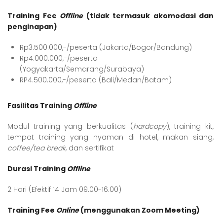
Training Fee
Offline
(tidak termasuk akomodasi dan
penginapan)
Rp3.500.000,-/peserta (Jakarta/Bogor/Bandung)
Rp4.000.000,-/peserta
(Yogyakarta/Semarang/Surabaya)
RP4.500.000,-/peserta (Bali/Medan/Batam)
Fasilitas Training
Offline
Modul training yang berkualitas (
hardcopy
), training kit,
tempat training yang nyaman di hotel, makan siang,
coffee/tea break
, dan sertifikat
Durasi Training
Offline
2 Hari (Efektif 14 Jam 09.00-16.00)
Training Fee
Online
(menggunakan Zoom Meeting)