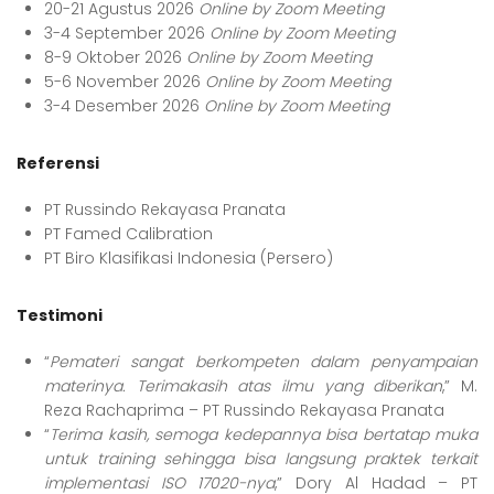
20-21 Agustus 2026
Online by Zoom Meeting
3-4 September 2026
Online by Zoom Meeting
8-9 Oktober 2026
Online by Zoom Meeting
5-6 November 2026
Online by Zoom Meeting
3-4 Desember 2026
Online by Zoom Meeting
Referensi
PT Russindo Rekayasa Pranata
PT Famed Calibration
PT Biro Klasifikasi Indonesia (Persero)
Testimoni
“
Pemateri sangat berkompeten dalam penyampaian
materinya. Terimakasih atas ilmu yang diberikan
,” M.
Reza Rachaprima – PT Russindo Rekayasa Pranata
“
Terima kasih, semoga kedepannya bisa bertatap muka
untuk training sehingga bisa langsung praktek terkait
implementasi ISO 17020-nya
,” Dory Al Hadad – PT