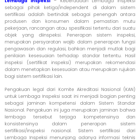
Lembaga Inspeksi
– Keberadaan Lembaga Inspeksi
sebagai pihak ketiga/independent di dalam sistem
sertifikasi adalah bertindak sebagai penengah antara
produsen dan konsumen dalam pemastian mutu
pekerjaan, rancangan atau spesifikasi tertentu dari suatu
objek yang diinspeksi. Penerapan sistem inspeksi,
merupakan persyaratan wajib dalam penerapan fungsi
pengawasan dan regulasi, bahkan menjadi mutlak bagi
penilaian kesesuaian terhadap standar tertentu. Hasil
inspeksi (sertifikat inspeksi) merupakan rekomendasi
dalam menetapkan kesesuaian atau merupakan rujukan
bagi sistem sertifikasi lain.
Pengakuan legal dari Komite Akreditasi Nasional (KAN)
untuk Lembaga Inspeksi saat ini menjadi bagian penting
sebagai jaminan kompetensi dalam Sistem Standar
Nasional. Pengakuan ini juga merupakan jaminan bahwa
lembaga tersebut terjaga kompetensinya dan
konsistensinya dalam penerapan sistem
sertifikasi/inspeksi nasional. Sistem sertifikasi dari
Lembaga Inspeksi menunjang adanya informasi teknis