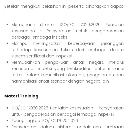
Setelah mengikuti pelatihan ini, peserta diharapkan dapat
:
Memahami struktur ISO/IEC 17020:2026 Penilaian
kesesuaian – Persyaratan untuk pengoperasian
berbagai lembaga inspeksi
Mampu meningkatkan kepercayaan pelanggan
terhadap kesesuaian teknis dari lembaga dalam
sistem sertifikasi dan inspeksi
Memudahkan pengakuan antar negara melalui
kerjasama inspeksi yang terakreditasi antar instansi
terkait dalam komunikasi informasi, pengalaman dan
harmonisasi antar standar dengan negara lain
Materi Training
ISO/IEC 17020:2026 Penilaian kesesuaian – Persyaratan
untuk pengoperasian berbagai lembaga inspeksi
Ruang lingkup ISO/IEC 17020:2026
Persyaratan dalam sistem manajemen lembaga