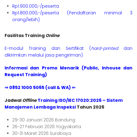
Rp1.900.000,-/peserta
Rp1.800.000,-/peserta (Pendaftaran minimal 3
orang/lebih)
Fasilitas Training
Online
E-modul Training dan Sertifikat (
hard-printed
dan
dikirimkan melalui jasa pengiriman)
Informasi dan Promo Menarik (Public, Inhouse dan
Request Training)
⇒ 0852 1000 5065 (call & WA) ⇐
Jadwal
Offline
Training ISO/IEC 17020:2026 – Sistem
Manajemen Lembaga Inspeksi
Tahun 2026
29-30 Januari 2026 Bandung
26-27 Februari 2026 Yogyakarta
30-31 Maret 2026 Surabaya