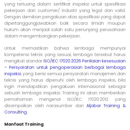
yang tertuang dalam sertifikat inspeksi untuk spesifikasi
pekerjaan dari customer/ industri yang legal dan valid.
Dengan demikian pengakuan atas spesifikasi yang dapat
dipertanggungjawabkan baik secara ilmiah maupun
hukum akan menjadi salah satu penunjang perusahaan
dalam mengembangkan pekerjaan.
Untuk memastikan bahwa lembaga mempunyai
kompetensi teknis yang sesuai, lembaga tersebut harus
mengikuti standar
ISO/IEC 17020:2026 Penilaian kesesuaian
– Persyaratan untuk pengoperasian berbagai lembaga
inspeksi
, yang berisi semua persyaratan manajemen dan
teknis yang harus dipenuhi oleh lembaga inspeksi, bila
ingin mendapatkan pengakuan internasional sebagai
sebuah lembaga inspeksi.
Training ini akan memberikan
pemahaman mengenai ISO/IEC 17020:2012 yang
disampaikan oleh narasumber dari
Aljabar Training &
Consulting
.
Manfaat
Training