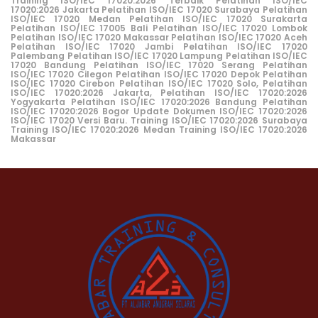
Training ISO/IEC 17020:2026 Terbaik
Pelatihan ISO/IEC
17020:2026 Jakarta
Pelatihan ISO/IEC 17020 Surabaya
Pelatihan
ISO/IEC 17020 Medan
Pelatihan ISO/IEC 17020 Surakarta
Pelatihan ISO/IEC 17005 Bali
Pelatihan ISO/IEC 17020 Lombok
Pelatihan ISO/IEC 17020 Makassar
Pelatihan ISO/IEC 17020 Aceh
Pelatihan ISO/IEC 17020 Jambi
Pelatihan ISO/IEC 17020
Palembang
Pelatihan ISO/IEC 17020 Lampung
Pelatihan ISO/IEC
17020 Bandung
Pelatihan ISO/IEC 17020 Serang
Pelatihan
ISO/IEC 17020 Cilegon
Pelatihan ISO/IEC 17020 Depok
Pelatihan
ISO/IEC 17020 Cirebon
Pelatihan ISO/IEC 17020 Solo
,
Pelatihan
ISO/IEC 17020:2026 Jakarta
,
Pelatihan ISO/IEC 17020:2026
Yogyakarta
Pelatihan ISO/IEC 17020:2026 Bandung
Pelatihan
ISO/IEC 17020:2026 Bogor
Update Dokumen ISO/IEC 17020:2026
ISO/IEC 17020 Versi Baru
.
Training ISO/IEC 17020:2026 Surabaya
Training ISO/IEC 17020:2026 Medan
Training ISO/IEC 17020:2026
Makassar