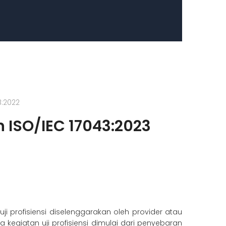
8:2022
n ISO/IEC 17043:2023
uji profisiensi diselenggarakan oleh provider atau
 kegiatan uji profisiensi dimulai dari penyebaran