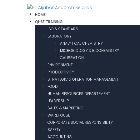
HOME
QHSE TRAINING
ISO & STANDARS
LABORATORY
ANALYTICAL CHEMISTRY
MICROBIOLOGY & BIOCHEMISTRY
CALIBRATION
ENVIRONMENT
PRODUCTIVITY
STRATEGIC & OPERATION MANAGEMENT
FOOD
HUMAN RESOURCES DEPARTEMENT
LEADERSHIP
SALES & MARKETING
WAREHOUSE
CORPORATE SOCIAL RESPONSIBILITY
SAFETY
ACCOUNTING