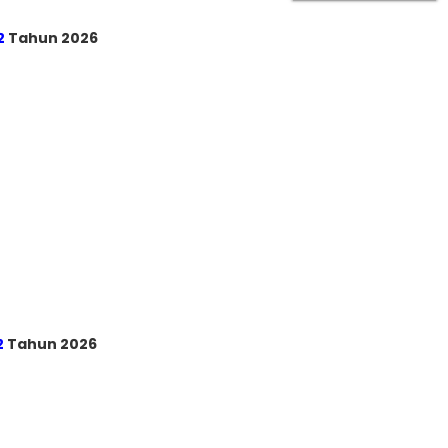
2
Tahun 2026
2
Tahun 2026