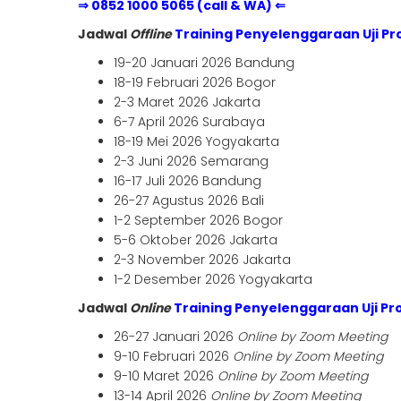
⇒ 0852 1000 5065 (call & WA) ⇐
Jadwal
Offline
Training Penyelenggaraan Uji Pro
19-20 Januari 2026 Bandung
18-19 Februari 2026 Bogor
2-3 Maret 2026 Jakarta
6-7 April 2026 Surabaya
18-19 Mei 2026 Yogyakarta
2-3 Juni 2026 Semarang
16-17 Juli 2026 Bandung
26-27 Agustus 2026 Bali
1-2 September 2026 Bogor
5-6 Oktober 2026 Jakarta
2-3 November 2026 Jakarta
1-2 Desember 2026 Yogyakarta
Jadwal
Online
Training Penyelenggaraan Uji Pro
26-27 Januari 2026
Online by Zoom Meeting
9-10 Februari 2026
Online by Zoom Meeting
9-10 Maret 2026
Online by Zoom Meeting
13-14 April 2026
Online by Zoom Meeting