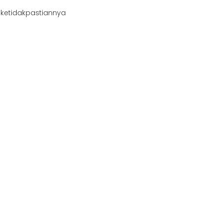
 ketidakpastiannya