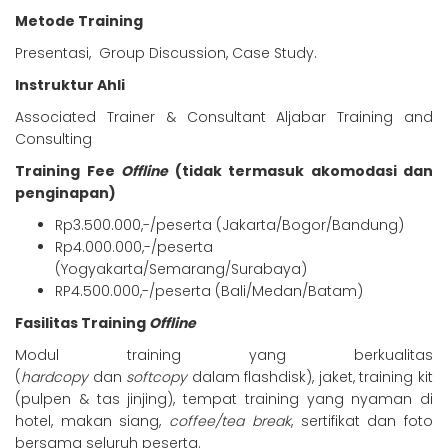
Metode Training
Presentasi, Group Discussion, Case Study.
Instruktur Ahli
Associated Trainer & Consultant Aljabar Training and
Consulting
Training Fee
Offline
(tidak termasuk akomodasi dan
penginapan)
Rp3.500.000,-/peserta (Jakarta/Bogor/Bandung)
Rp4.000.000,-/peserta
(Yogyakarta/Semarang/Surabaya)
RP4.500.000,-/peserta (Bali/Medan/Batam)
Fasilitas Training
Offline
Modul training yang berkualitas
(
hardcopy
dan
softcopy
dalam flashdisk), jaket, training kit
(pulpen & tas jinjing), tempat training yang nyaman di
hotel, makan siang,
coffee/tea break
, sertifikat dan foto
bersama seluruh peserta.