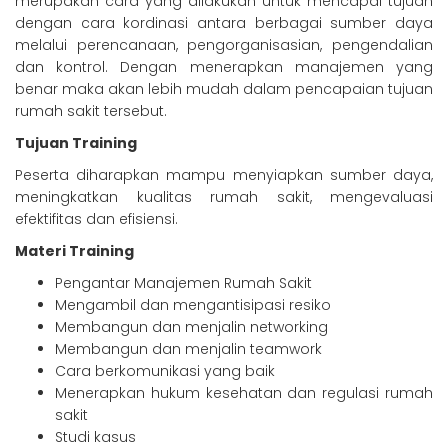
merupakan cara yang dilakukan untuk mencapai tujuan
dengan cara kordinasi antara berbagai sumber daya
melalui perencanaan, pengorganisasian, pengendalian
dan kontrol. Dengan menerapkan manajemen yang
benar maka akan lebih mudah dalam pencapaian tujuan
rumah sakit tersebut.
Tujuan Training
Peserta diharapkan mampu menyiapkan sumber daya,
meningkatkan kualitas rumah sakit, mengevaluasi
efektifitas dan efisiensi.
Materi Training
Pengantar Manajemen Rumah Sakit
Mengambil dan mengantisipasi resiko
Membangun dan menjalin networking
Membangun dan menjalin teamwork
Cara berkomunikasi yang baik
Menerapkan hukum kesehatan dan regulasi rumah
sakit
Studi kasus