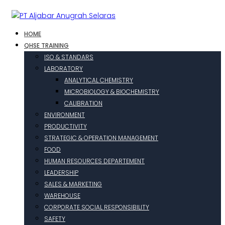
HOME
QHSE TRAINING
ISO & STANDARS
LABORATORY
ANALYTICAL CHEMISTRY
MICROBIOLOGY & BIOCHEMISTRY
CALIBRATION
ENVIRONMENT
PRODUCTIVITY
STRATEGIC & OPERATION MANAGEMENT
FOOD
HUMAN RESOURCES DEPARTEMENT
LEADERSHIP
SALES & MARKETING
WAREHOUSE
CORPORATE SOCIAL RESPONSIBILITY
SAFETY