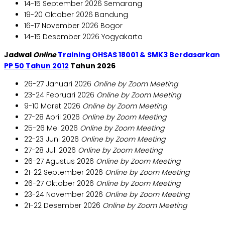
14-15 September 2026 Semarang
19-20 Oktober 2026 Bandung
16-17 November 2026 Bogor
14-15 Desember 2026 Yogyakarta
Jadwal
Online
Training OHSAS 18001 & SMK3 Berdasarkan
PP 50 Tahun 2012
Tahun 2026
26-27 Januari 2026
Online by Zoom Meeting
23-24 Februari 2026
Online by Zoom Meeting
9-10 Maret 2026
Online by Zoom Meeting
27-28 April 2026
Online by Zoom Meeting
25-26 Mei 2026
Online by Zoom Meeting
22-23 Juni 2026
Online by Zoom Meeting
27-28 Juli 2026
Online by Zoom Meeting
26-27 Agustus 2026
Online by Zoom Meeting
21-22 September 2026
Online by Zoom Meeting
26-27 Oktober 2026
Online by Zoom Meeting
23-24 November 2026
Online by Zoom Meeting
21-22 Desember 2026
Online by Zoom Meeting