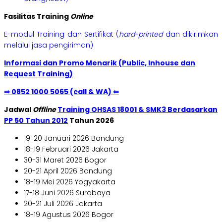
Fasilitas Training
Online
E-modul Training dan Sertifikat (
hard-printed
dan dikirimkan
melalui jasa pengiriman)
Informasi dan Promo Menarik (Public, Inhouse dan
Request Training)
⇒ 0852 1000 5065 (call & WA) ⇐
Jadwal
Offline
Training OHSAS 18001 & SMK3 Berdasarkan
PP 50 Tahun 2012
Tahun 2026
19-20 Januari 2026 Bandung
18-19 Februari 2026 Jakarta
30-31 Maret 2026 Bogor
20-21 April 2026 Bandung
18-19 Mei 2026 Yogyakarta
17-18 Juni 2026 Surabaya
20-21 Juli 2026 Jakarta
18-19 Agustus 2026 Bogor