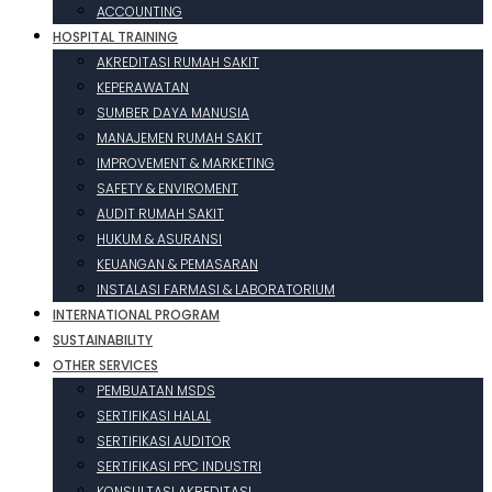
ACCOUNTING
HOSPITAL TRAINING
AKREDITASI RUMAH SAKIT
KEPERAWATAN
SUMBER DAYA MANUSIA
MANAJEMEN RUMAH SAKIT
IMPROVEMENT & MARKETING
SAFETY & ENVIROMENT
AUDIT RUMAH SAKIT
HUKUM & ASURANSI
KEUANGAN & PEMASARAN
INSTALASI FARMASI & LABORATORIUM
INTERNATIONAL PROGRAM
SUSTAINABILITY
OTHER SERVICES
PEMBUATAN MSDS
SERTIFIKASI HALAL
SERTIFIKASI AUDITOR
SERTIFIKASI PPC INDUSTRI
KONSULTASI AKREDITASI