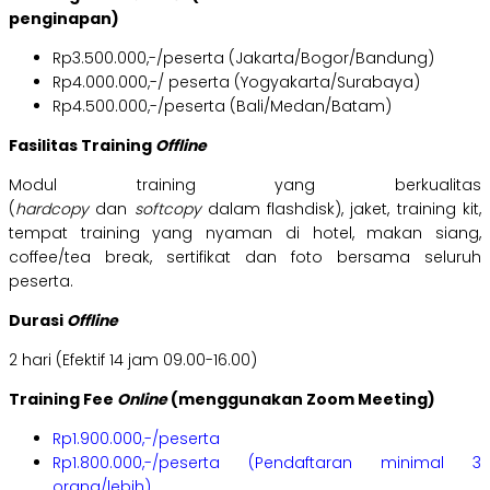
penginapan)
Rp3.500.000,-/peserta (Jakarta/Bogor/Bandung)
Rp4.000.000,-/ peserta (Yogyakarta/Surabaya)
Rp4.500.000,-/peserta (Bali/Medan/Batam)
Fasilitas Training
Offline
Modul training yang berkualitas
(
hardcopy
dan
softcopy
dalam flashdisk), jaket, training kit,
tempat training yang nyaman di hotel, makan siang,
coffee/tea break, sertifikat dan foto bersama seluruh
peserta.
Durasi
Offline
2 hari (Efektif 14 jam 09.00-16.00)
Training Fee
Online
(menggunakan Zoom Meeting)
Rp1.900.000,-/peserta
Rp1.800.000,-/peserta (Pendaftaran minimal 3
orang/lebih)