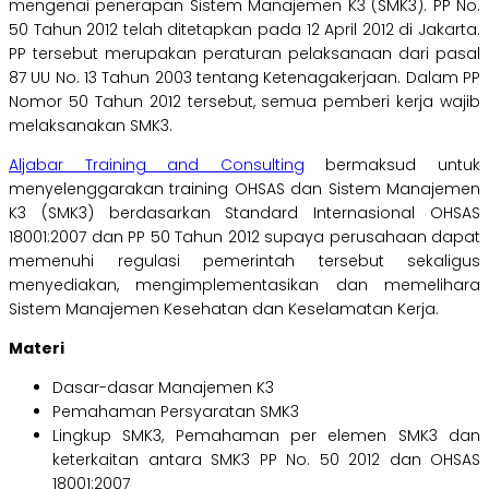
mengenai penerapan Sistem Manajemen K3 (SMK3). PP No.
50 Tahun 2012 telah ditetapkan pada 12 April 2012 di Jakarta.
PP tersebut merupakan peraturan pelaksanaan dari pasal
87 UU No. 13 Tahun 2003 tentang Ketenagakerjaan. Dalam PP
Nomor 50 Tahun 2012 tersebut, semua pemberi kerja wajib
melaksanakan SMK3.
Aljabar Training and Consulting
bermaksud untuk
menyelenggarakan training OHSAS dan Sistem Manajemen
K3 (SMK3) berdasarkan Standard Internasional OHSAS
18001:2007 dan PP 50 Tahun 2012 supaya perusahaan dapat
memenuhi regulasi pemerintah tersebut sekaligus
menyediakan, mengimplementasikan dan memelihara
Sistem Manajemen Kesehatan dan Keselamatan Kerja.
Materi
Dasar-dasar Manajemen K3
Pemahaman Persyaratan SMK3
Lingkup SMK3, Pemahaman per elemen SMK3 dan
keterkaitan antara SMK3 PP No. 50 2012 dan OHSAS
18001:2007