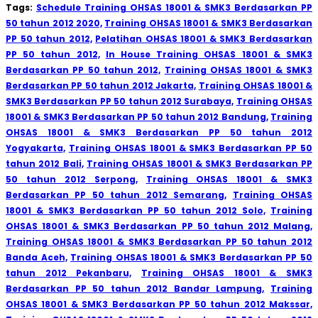
Tags:
Schedule Training OHSAS 18001 & SMK3 Berdasarkan PP
50 tahun 2012 2020,
Training OHSAS 18001 & SMK3 Berdasarkan
PP 50 tahun 2012,
Pelatihan OHSAS 18001 & SMK3 Berdasarkan
PP 50 tahun 2012,
In House Training OHSAS 18001 & SMK3
Berdasarkan PP 50 tahun 2012,
Training OHSAS 18001 & SMK3
Berdasarkan PP 50 tahun 2012 Jakarta,
Training OHSAS 18001 &
SMK3 Berdasarkan PP 50 tahun 2012 Surabaya,
Training OHSAS
18001 & SMK3 Berdasarkan PP 50 tahun 2012 Bandung,
Training
OHSAS 18001 & SMK3 Berdasarkan PP 50 tahun 2012
Yogyakarta,
Training OHSAS 18001 & SMK3 Berdasarkan PP 50
tahun 2012 Bali,
Training OHSAS 18001 & SMK3 Berdasarkan PP
50 tahun 2012 Serpong,
Training OHSAS 18001 & SMK3
Berdasarkan PP 50 tahun 2012 Semarang,
Training OHSAS
18001 & SMK3 Berdasarkan PP 50 tahun 2012 Solo,
Training
OHSAS 18001 & SMK3 Berdasarkan PP 50 tahun 2012 Malang,
Training OHSAS 18001 & SMK3 Berdasarkan PP 50 tahun 2012
Banda Aceh,
Training OHSAS 18001 & SMK3 Berdasarkan PP 50
tahun 2012 Pekanbaru,
Training OHSAS 18001 & SMK3
Berdasarkan PP 50 tahun 2012 Bandar Lampung,
Training
OHSAS 18001 & SMK3 Berdasarkan PP 50 tahun 2012 Makssar,