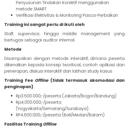
Penyusunan Tindakan Korektif menggunakan
metode SMART
Verifikasi Efektivitas & Monitoring Pasca-Perbaikan
Training ini sangat perlu di ikuti oleh
Staff, supervisor, hingga middle management yang
bertugas sebagai auditor internal.
Metode
Disampaikan dengan metode interaktif, dimana peserta
dikenalkan kepada konsep teoritical, contoh aplikasi dan
penerapan, diskusi interaktif dan latihan study kasus
Training Fee
Offline
(tidak termasuk akomodasi dan
penginapan)
Rp3.500.000,-/peserta (Jakarta/Bogor/Bandung)
Rp4.000.000,-/peserta
(Yogyakarta/Semarang/Surabaya)
RP4.500.000,-/peserta (Bali/Medan/Batam)
Fasilitas Training
Offline