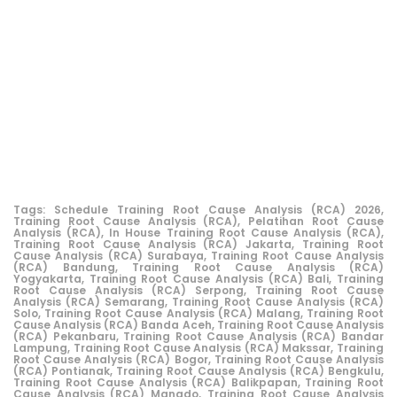
Tags:
Schedule Training Root Cause Analysis (RCA) 2026,
Training Root Cause Analysis (RCA),
Pelatihan Root Cause
Analysis (RCA),
In House Training Root Cause Analysis (RCA),
Training Root Cause Analysis (RCA) Jakarta,
Training Root
Cause Analysis (RCA) Surabaya,
Training Root Cause Analysis
(RCA) Bandung,
Training Root Cause Analysis (RCA)
Yogyakarta,
Training Root Cause Analysis (RCA) Bali,
Training
Root Cause Analysis (RCA) Serpong,
Training Root Cause
Analysis (RCA) Semarang,
Training Root Cause Analysis (RCA)
Solo,
Training Root Cause Analysis (RCA) Malang,
Training Root
Cause Analysis (RCA) Banda Aceh,
Training Root Cause Analysis
(RCA) Pekanbaru,
Training Root Cause Analysis (RCA) Bandar
Lampung,
Training Root Cause Analysis (RCA) Makssar,
Training
Root Cause Analysis (RCA) Bogor,
Training Root Cause Analysis
(RCA) Pontianak,
Training Root Cause Analysis (RCA) Bengkulu,
Training Root Cause Analysis (RCA) Balikpapan,
Training Root
Cause Analysis (RCA) Manado,
Training Root Cause Analysis