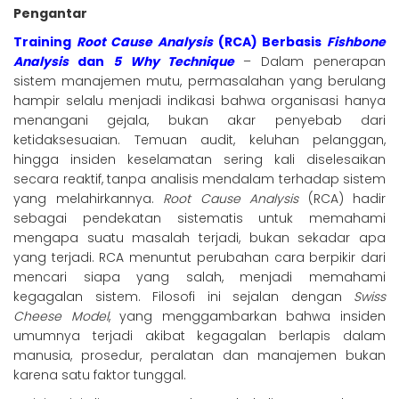
Pengantar
Training
Root Cause Analysis
(RCA) Berbasis
Fishbone
Analysis
dan
5 Why Technique
– Dalam penerapan
sistem manajemen mutu, permasalahan yang berulang
hampir selalu menjadi indikasi bahwa organisasi hanya
menangani gejala, bukan akar penyebab dari
ketidaksesuaian. Temuan audit, keluhan pelanggan,
hingga insiden keselamatan sering kali diselesaikan
secara reaktif, tanpa analisis mendalam terhadap sistem
yang melahirkannya.
Root Cause Analysis
(RCA) hadir
sebagai pendekatan sistematis untuk memahami
mengapa suatu masalah terjadi, bukan sekadar apa
yang terjadi. RCA menuntut perubahan cara berpikir dari
mencari siapa yang salah, menjadi memahami
kegagalan sistem. Filosofi ini sejalan dengan
Swiss
Cheese Model
, yang menggambarkan bahwa insiden
umumnya terjadi akibat kegagalan berlapis dalam
manusia, prosedur, peralatan dan manajemen bukan
karena satu faktor tunggal.