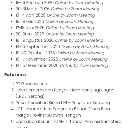
18-19 Februari 2026
Online by Zoom Meeting
30-31 Maret 2026
Online by Zoom Meeting
13-14 April 2026
Online by Zoom Meeting
18-19 Mei 2026
Online by Zoom Meeting
17-18 Juni 2026
Online by Zoom Meeting
20-21 Juli 2026
Online by Zoom Meeting
18-19 Agustus 2026
Online by Zoom Meeting
14-15 September 2026
Online by Zoom Meeting
19-20 Oktober 2026
Online by Zoom Meeting
16-17 November 2026
Online by Zoom Meeting
14-15 Desember 2026
Online by Zoom Meeting
Referensi
PT Geoservices
Loka Pemeriksaan Penyakit Ikan dan Lingkungan
(LP2IL-Serang)
Pusat Penelitian Kimia LIPI – Puspiptek Serpong
UPT Laboratorium Pengujian Bahan Dinas Bina
Marga Provinsi Sulawesi Tengah
Unit Laboratorium PDAM Tirtanadi Provinsi Sumatera
Utara