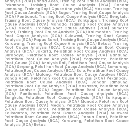
Analysis (RCA) Banda Aceh,
Training Root Cause Analysis (RCA)
Pekanbaru,
Training Root Cause Analysis (RCA) Bandar
Lampung,
Training Root Cause Analysis (RCA) Makssar,
Training
Root Cause Analysis (RCA) Bogor,
Training Root Cause Analysis
(RCA) Pontianak,
Training Root Cause Analysis (RCA) Bengkulu,
Training Root Cause Analysis (RCA) Balikpapan,
Training Root
Cause Analysis (RCA) Manado,
Training Root Cause Analysis
(RCA) Medan,
Training Root Cause Analysis (RCA) Sumatra
Barat,
Training Root Cause Analysis (RCA) Kalimantan,
Training
Root Cause Analysis (RCA) Sulawesi,
Training Root Cause
Analysis (RCA) Papua Barat,
Training Root Cause Analysis (RCA)
Karawang,
Training Root Cause Analysis (RCA) Bekasi,
Training
Root Cause Analysis (RCA) Cikarang
,
Pelatihan Root Cause
Analysis (RCA) Jakarta,
Pelatihan Root Cause Analysis (RCA)
Surabaya,
Pelatihan Root Cause Analysis (RCA) Bandung,
Pelatihan Root Cause Analysis (RCA) Yogyakarta,
Pelatihan
Root Cause (RCA) Analysis Bali,
Pelatihan Root Cause Analysis
(RCA) Serpong,
Pelatihan Root Cause Analysis (RCA) Semarang,
Pelatihan Root Cause Analysis (RCA) Solo,
Pelatihan Root Cause
Analysis (RCA) Malang,
Pelatihan Root Cause Analysis (RCA)
Banda Aceh,
Pelatihan Root Cause Analysis (RCA) Pekanbaru,
Pelatihan Root Cause Analysis (RCA) Bandar Lampung,
Pelatihan Root Cause Analysis (RCA) Makassar,
Pelatihan Root
Cause Analysis (RCA) Bogor,
Pelatihan Root Cause Analysis
(RCA) Pontianak,
Pelatihan Root Cause Analysis (RCA)
Bengkulu,
Pelatihan Root Cause Analysis (RCA) Balikpapan,
Pelatihan Root Cause Analysis (RCA) Manado,
Pelatihan Root
Cause Analysis (RCA) Medan,
Pelatihan Root Cause Analysis
(RCA) Sumatra Barat,
Pelatihan Root Cause Analysis (RCA)
Kalimantan,
Pelatihan Root Cause Analysis (RCA) Sulawesi,
Pelatihan Root Cause Analysis (RCA) Papua Barat,
Pelatihan
Root Cause Analysis (RCA) Karawang,
Pelatihan Root Cause
Analysis (RCA) Bekasi