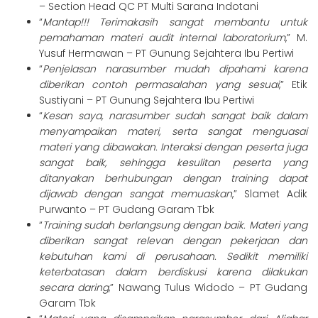
– Section Head QC PT Multi Sarana Indotani
“
Mantap!!! Terimakasih sangat membantu untuk
pemahaman materi audit internal laboratorium
,” M.
Yusuf Hermawan – PT Gunung Sejahtera Ibu Pertiwi
“
Penjelasan narasumber mudah dipahami karena
diberikan contoh permasalahan yang sesuai
,” Etik
Sustiyani – PT Gunung Sejahtera Ibu Pertiwi
“
Kesan saya, narasumber sudah sangat baik dalam
menyampaikan materi, serta sangat menguasai
materi yang dibawakan. Interaksi dengan peserta juga
sangat baik, sehingga kesulitan peserta yang
ditanyakan berhubungan dengan training dapat
dijawab dengan sangat memuaskan
,” Slamet Adik
Purwanto – PT Gudang Garam Tbk
“
Training sudah berlangsung dengan baik. M
ateri yang
diberikan sangat relevan dengan pekerjaan dan
kebutuhan kami di perusahaan. Sedikit memiliki
keterbatasan dalam berdiskusi karena dilakukan
secara daring
,” Nawang Tulus Widodo – PT Gudang
Garam Tbk