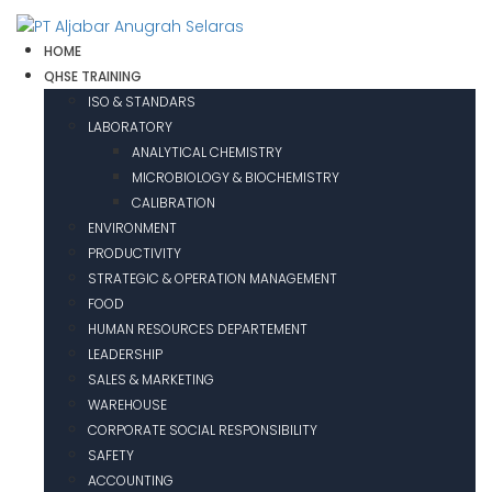
HOME
QHSE TRAINING
ISO & STANDARS
LABORATORY
ANALYTICAL CHEMISTRY
MICROBIOLOGY & BIOCHEMISTRY
CALIBRATION
ENVIRONMENT
PRODUCTIVITY
STRATEGIC & OPERATION MANAGEMENT
FOOD
HUMAN RESOURCES DEPARTEMENT
LEADERSHIP
SALES & MARKETING
WAREHOUSE
CORPORATE SOCIAL RESPONSIBILITY
SAFETY
ACCOUNTING