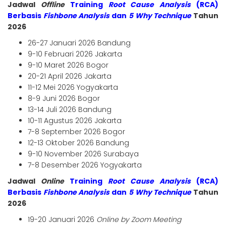
Jadwal
Offline
Training
Root Cause Analysis
(RCA)
Berbasis
Fishbone Analysis
dan
5 Why Technique
Tahun
2026
26-27 Januari 2026 Bandung
9-10 Februari 2026 Jakarta
9-10 Maret 2026 Bogor
20-21 April 2026 Jakarta
11-12 Mei 2026 Yogyakarta
8-9 Juni 2026 Bogor
13-14 Juli 2026 Bandung
10-11 Agustus 2026 Jakarta
7-8 September 2026 Bogor
12-13 Oktober 2026 Bandung
9-10 November 2026 Surabaya
7-8 Desember 2026 Yogyakarta
Jadwal
Online
Training
Root Cause Analysis
(RCA)
Berbasis
Fishbone Analysis
dan
5 Why Technique
Tahun
2026
19-20 Januari 2026
Online by Zoom Meeting