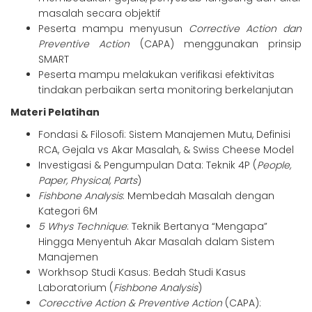
masalah secara objektif
Peserta mampu menyusun
Corrective Action dan
Preventive Action
(CAPA) menggunakan prinsip
SMART
Peserta mampu melakukan verifikasi efektivitas
tindakan perbaikan serta monitoring berkelanjutan
Materi Pelatihan
Fondasi & Filosofi: Sistem Manajemen Mutu, Definisi
RCA, Gejala vs Akar Masalah, & Swiss Cheese Model
Investigasi & Pengumpulan Data: Teknik 4P (
People,
Paper, Physical, Parts
)
Fishbone Analysis
: Membedah Masalah dengan
Kategori 6M
5 Whys Technique
: Teknik Bertanya “Mengapa”
Hingga Menyentuh Akar Masalah dalam Sistem
Manajemen
Workhsop Studi Kasus: Bedah Studi Kasus
Laboratorium (
Fishbone Analysis
)
Corecctive Action & Preventive Action
(CAPA):