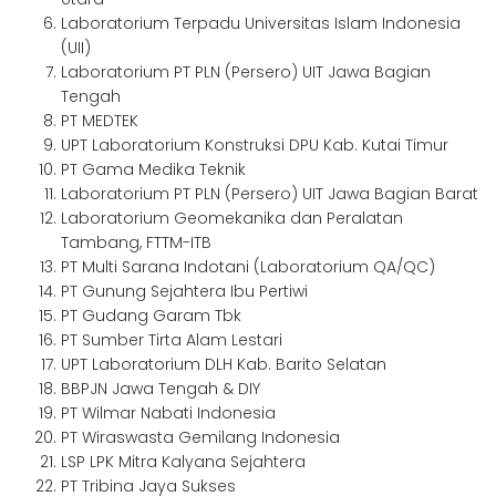
Laboratorium Terpadu Universitas Islam Indonesia
(UII)
Laboratorium PT PLN (Persero) UIT Jawa Bagian
Tengah
PT MEDTEK
UPT Laboratorium Konstruksi DPU Kab. Kutai Timur
PT Gama Medika Teknik
Laboratorium PT PLN (Persero) UIT Jawa Bagian Barat
Laboratorium Geomekanika dan Peralatan
Tambang, FTTM-ITB
PT Multi Sarana Indotani (Laboratorium QA/QC)
PT Gunung Sejahtera Ibu Pertiwi
PT Gudang Garam Tbk
PT Sumber Tirta Alam Lestari
UPT Laboratorium DLH Kab. Barito Selatan
BBPJN Jawa Tengah & DIY
PT Wilmar Nabati Indonesia
PT Wiraswasta Gemilang Indonesia
LSP LPK Mitra Kalyana Sejahtera
PT Tribina Jaya Sukses