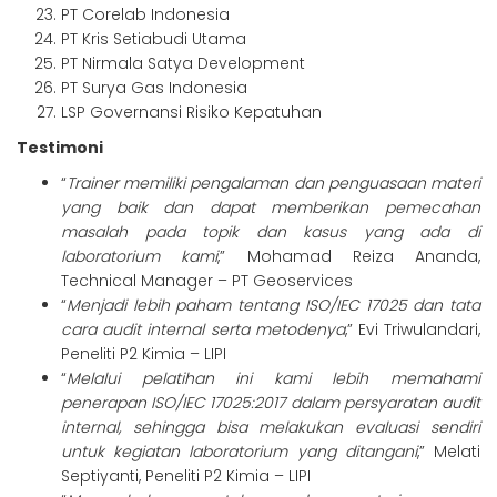
PT Corelab Indonesia
PT Kris Setiabudi Utama
PT Nirmala Satya Development
PT Surya Gas Indonesia
LSP Governansi Risiko Kepatuhan
Testimoni
“
Trainer memiliki pengalaman dan penguasaan materi
yang baik dan dapat memberikan pemecahan
masalah pada topik dan kasus yang ada di
laboratorium kami
,” Mohamad Reiza Ananda,
Technical Manager – PT Geoservices
“
Menjadi lebih paham tentang ISO/IEC 17025 dan tata
cara audit internal serta metodenya
,” Evi Triwulandari,
Peneliti P2 Kimia – LIPI
“
Melalui pelatihan ini kami lebih memahami
penerapan ISO/IEC 17025:2017 dalam persyaratan audit
internal, sehingga bisa melakukan evaluasi sendiri
untuk kegiatan laboratorium yang ditangani
,” Melati
Septiyanti, Peneliti P2 Kimia – LIPI