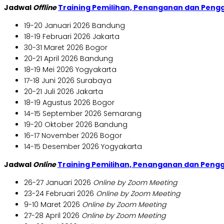
Jadwal
Offline
Training Pemilihan, Penanganan dan Peng
19-20 Januari 2026 Bandung
18-19 Februari 2026 Jakarta
30-31 Maret 2026 Bogor
20-21 April 2026 Bandung
18-19 Mei 2026 Yogyakarta
17-18 Juni 2026 Surabaya
20-21 Juli 2026 Jakarta
18-19 Agustus 2026 Bogor
14-15 September 2026 Semarang
19-20 Oktober 2026 Bandung
16-17 November 2026 Bogor
14-15 Desember 2026 Yogyakarta
Jadwal
Online
Training Pemilihan, Penanganan dan Peng
26-27 Januari 2026
Online by Zoom Meeting
23-24 Februari 2026
Online by Zoom Meeting
9-10 Maret 2026
Online by Zoom Meeting
27-28 April 2026
Online by Zoom Meeting