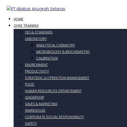
HOME
QHSE TRAINING
ISO & STANDARS
LABORATORY
ANALYTICAL CHEMISTRY
MICROBIOLOGY & BIOCHEMISTRY
CALIBRATION
ENVIRONMENT
PRODUCTIVITY
STRATEGIC & OPERATION MANAGEMENT
FOOD
HUMAN RESOURCES DEPARTEMENT
LEADERSHIP
SALES & MARKETING
WAREHOUSE
CORPORATE SOCIAL RESPONSIBILITY
SAFETY