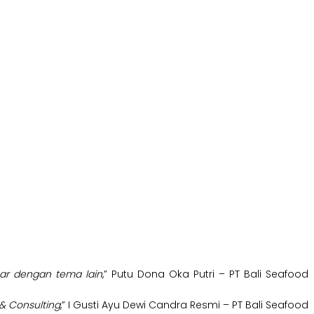
nar dengan tema lain
,” Putu Dona Oka Putri – PT Bali Seafood
& Consulting
,” I Gusti Ayu Dewi Candra Resmi – PT Bali Seafood