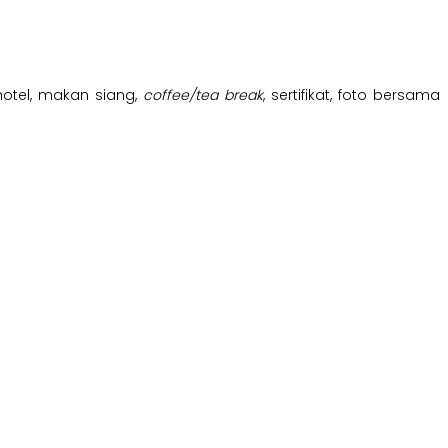
hotel, makan siang,
coffee/tea break
, sertifikat, foto bersama