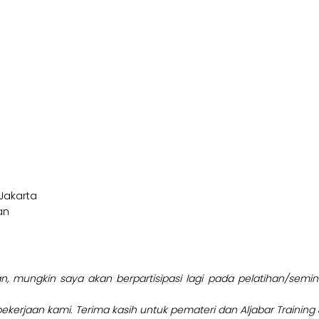
 Jakarta
an
n, mungkin saya akan berpartisipasi lagi pada pelatihan/semi
kerjaan kami. Terima kasih untuk pemateri dan Aljabar Training 