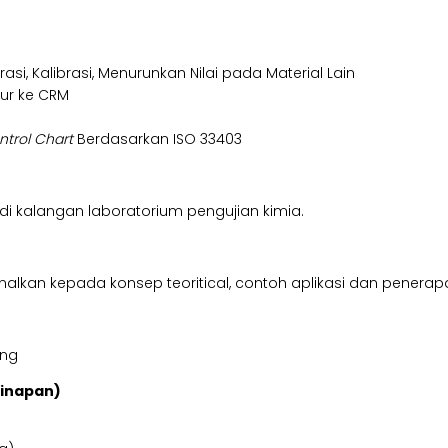
rasi, Kalibrasi, Menurunkan Nilai pada Material Lain
ur ke CRM
ntrol Chart
Berdasarkan ISO 33403
r di kalangan laboratorium pengujian kimia.
kan kepada konsep teoritical, contoh aplikasi dan penerapan, 
ing
ginapan)