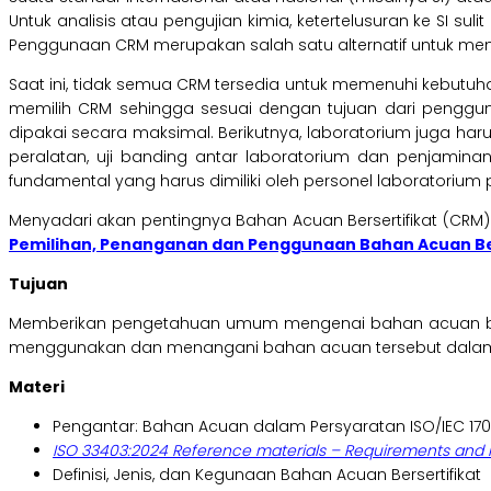
Untuk analisis atau pengujian kimia, ketertelusuran ke SI sul
Penggunaan CRM merupakan salah satu alternatif untuk mend
Saat ini, tidak semua CRM tersedia untuk memenuhi kebutuh
memilih CRM sehingga sesuai dengan tujuan dari pengguna
dipakai secara maksimal. Berikutnya, laboratorium juga ha
peralatan, uji banding antar laboratorium dan penjamin
fundamental yang harus dimiliki oleh personel laboratorium 
Menyadari akan pentingnya Bahan Acuan Bersertifikat (CRM
Pemilihan, Penanganan dan Penggunaan Bahan Acuan Ber
Tujuan
Memberikan pengetahuan umum mengenai bahan acuan berse
menggunakan dan menangani bahan acuan tersebut dalam 
Materi
Pengantar: Bahan Acuan dalam Persyaratan ISO/IEC 170
ISO 33403:2024 Reference materials – Requirements and
Definisi, Jenis, dan Kegunaan Bahan Acuan Bersertifikat