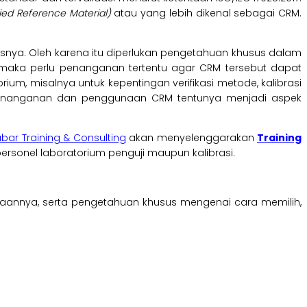
fied Reference Material)
atau yang lebih dikenal sebagai CRM.
ksnya. Oleh karena itu diperlukan pengetahuan khusus dalam
, maka perlu penanganan tertentu agar CRM tersebut dapat
m, misalnya untuk kepentingan verifikasi metode, kalibrasi
n, penanganan dan penggunaan CRM tentunya menjadi aspek
abar Training & Consulting
akan menyelenggarakan
Training
personel laboratorium penguji maupun kalibrasi.
aannya, serta pengetahuan khusus mengenai cara memilih,