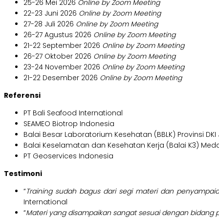
25-26 Mei 2026
Online by Zoom Meeting
22-23 Juni 2026
Online by Zoom Meeting
27-28 Juli 2026
Online by Zoom Meeting
26-27 Agustus 2026
Online by Zoom Meeting
21-22 September 2026
Online by Zoom Meeting
26-27 Oktober 2026
Online by Zoom Meeting
23-24 November 2026
Online by Zoom Meeting
21-22 Desember 2026
Online by Zoom Meeting
Referensi
PT Bali Seafood International
SEAMEO Biotrop Indonesia
Balai Besar Laboratorium Kesehatan (BBLK) Provinsi DKI
Balai Keselamatan dan Kesehatan Kerja (Balai K3) Med
PT Geoservices Indonesia
Testimoni
“
Training sudah bagus dari segi materi dan penyampaia
International
“
Materi yang disampaikan sangat sesuai dengan bidang pe