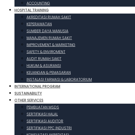
ACCOUNTING
HOSPITAL TRAINING
AKREDITASI RUMAH SAKIT
KEPERAWATAN
SUMBER DAYA MANUSIA
MANAJEMEN RUMAH SAKIT
IMPROVEMENT & MARKETING
SAFETY & ENVIROMENT
AUDIT RUMAH SAKIT
HUKUM & ASURANSI
KEUANGAN & PEMASARAN
INSTALASI FARMASI & LABORATORIUM
INTERNATIONAL PROGRAM
SUSTAINABILITY
OTHER SERVICES
PEMBUATAN MSDS
SERTIFIKASI HALAL
SERTIFIKASI AUDITOR
SERTIFIKASI PPC INDUSTRI
KONSULTASI AKREDITASI