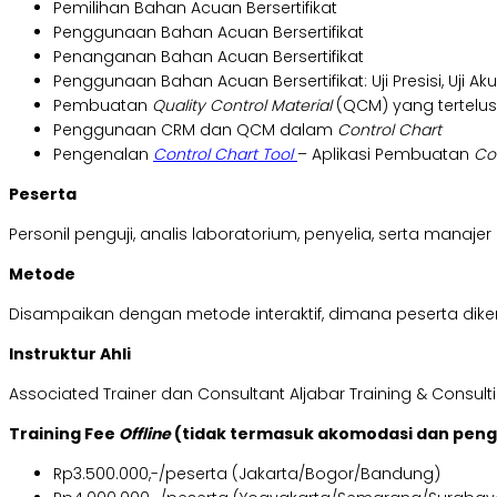
Pemilihan Bahan Acuan Bersertifikat
Penggunaan Bahan Acuan Bersertifikat
Penanganan Bahan Acuan Bersertifikat
Penggunaan Bahan Acuan Bersertifikat: Uji Presisi, Uji Aku
Pembuatan
Quality Control Material
(QCM) yang tertelus
Penggunaan CRM dan QCM dalam
Control Chart
Pengenalan
Control Chart Tool
– Aplikasi Pembuatan
Co
Peserta
Personil penguji, analis laboratorium, penyelia, serta manaje
Metode
Disampaikan dengan metode interaktif, dimana peserta dikenal
Instruktur Ahli
Associated Trainer dan Consultant Aljabar Training & Consult
Training Fee
Offline
(tidak termasuk akomodasi dan pen
Rp3.500.000,-/peserta (Jakarta/Bogor/Bandung)