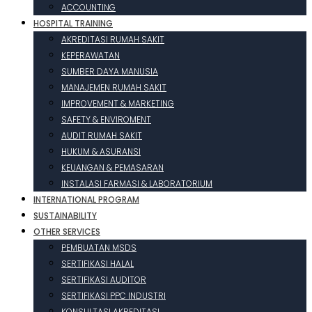
ACCOUNTING
HOSPITAL TRAINING
AKREDITASI RUMAH SAKIT
KEPERAWATAN
SUMBER DAYA MANUSIA
MANAJEMEN RUMAH SAKIT
IMPROVEMENT & MARKETING
SAFETY & ENVIROMENT
AUDIT RUMAH SAKIT
HUKUM & ASURANSI
KEUANGAN & PEMASARAN
INSTALASI FARMASI & LABORATORIUM
INTERNATIONAL PROGRAM
SUSTAINABILITY
OTHER SERVICES
PEMBUATAN MSDS
SERTIFIKASI HALAL
SERTIFIKASI AUDITOR
SERTIFIKASI PPC INDUSTRI
KONSULTASI AKREDITASI