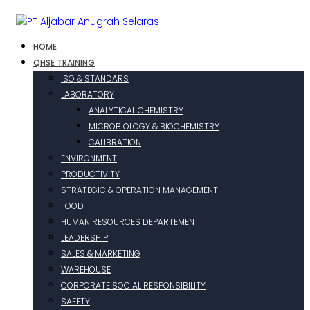
HOME
QHSE TRAINING
ISO & STANDARS
LABORATORY
ANALYTICAL CHEMISTRY
MICROBIOLOGY & BIOCHEMISTRY
CALIBRATION
ENVIRONMENT
PRODUCTIVITY
STRATEGIC & OPERATION MANAGEMENT
FOOD
HUMAN RESOURCES DEPARTEMENT
LEADERSHIP
SALES & MARKETING
WAREHOUSE
CORPORATE SOCIAL RESPONSIBILITY
SAFETY