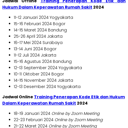
Jadwal Offline
Training Penerapan Kode Etik dan
Hukum Dalam Keperawatan Rumah Sakit
2024
11-12 Januari 2024 Yogyakarta
15-16 Februari 2024 Bogor
14-15 Maret 2024 Bandung
25-26 April 2024 Jakarta
16-17 Mei 2024 Surabaya
13-14 Juni 2024 Bogor
11-12 Juli 2024 Jakarta
15-16 Agustus 2024 Bandung
12-13 September 2024 Yogyakarta
10-11 Oktober 2024 Bogor
14-15 November 2024 Jakarta
12-13 Desember 2024 Yogyakarta
Jadwal Online
Training Penerapan Kode Etik dan Hukum
Dalam Keperawatan Rumah Sakit
2024
18-19 Januari 2024
Online by Zoom Meeting
22-23 Februari 2024
Online by Zoom Meeting
21-22 Maret 2024
Online by Zoom Meeting