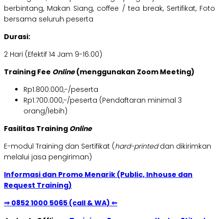
berbintang, Makan Siang, coffee / tea break, Sertifikat, Foto
bersama seluruh peserta
Durasi:
2 Hari (Efektif 14 Jam 9-16.00)
Training Fee
Online
(menggunakan Zoom Meeting)
Rp1.800.000,-/peserta
Rp1.700.000,-/peserta (Pendaftaran minimal 3
orang/lebih)
Fasilitas Training
Online
E-modul Training dan Sertifikat (
hard-printed
dan dikirimkan
melalui jasa pengiriman)
Informasi dan Promo Menarik (Public, Inhouse dan
Request Training)
⇒ 0852 1000 5065 (call & WA) ⇐