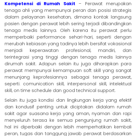
Kompetensi di Rumah Sakit
– Perawat merupakan
tenaga ahli yang mempunyai peran dan posisi strategis
dalam pelayanan kesehatan, dimana kontak langsung
pasien dengan perawat lebih sering terjadi dibandingkan
tenaga medis lainnya. Oleh karena itu perawat perlu
memperbaiki performance sehari-hari, seperti dengan
merubah kebiasan yang tadinya lebih bersifat vokasional
menjadi keperawatan profesional, mandiri, dan
terintegrasi yang tinggi dengan tenaga medis lainnya
dirumah sakit. Adapun selain itu juga diharapkan para
perawat mempunyai kemampuan soft skill yang sangat
menunjang keprofesiannya sebagai tenaga perawat,
seperti: comunication skill, interpersonal skill, intelektual
skill, on time schedule dan good technical support.
Selain itu juga kondisi dan lingkungan kerja yang efektif
dan kondusif penting untuk diciptakan didalam rumah
sakit agar suasana kerja yang aman, nyaman dan rapi
menyeluruh terasa ke semua pengunjung rumah sakit,
hal ini diperbaiki dengan lebih memperhatikan kembali
peran, tugas dan tanggung jawab perawat berdasarkan