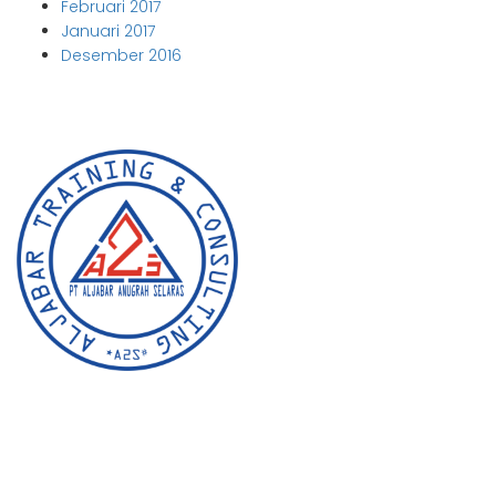
Februari 2017
Januari 2017
Desember 2016
Aljabar Training & Consulting
PT Aljabar Anugrah Selaras