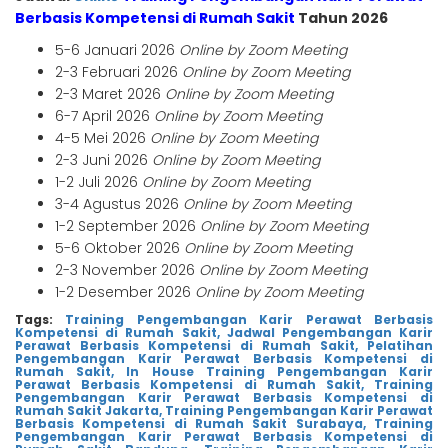
Berbasis Kompetensi di Rumah Saki
t
Tahun 2026
5-6 Januari 2026
Online by Zoom Meeting
2-3 Februari 2026
Online by Zoom Meeting
2-3 Maret 2026
Online by Zoom Meeting
6-7 April 2026
Online by Zoom Meeting
4-5 Mei 2026
Online by Zoom Meeting
2-3 Juni 2026
Online by Zoom Meeting
1-2 Juli 2026
Online by Zoom Meeting
3-4 Agustus 2026
Online by Zoom Meeting
1-2 September 2026
Online by Zoom Meeting
5-6 Oktober 2026
Online by Zoom Meeting
2-3 November 2026
Online by Zoom Meeting
1-2 Desember 2026
Online by Zoom Meeting
Tags:
Training Pengembangan Karir Perawat Berbasis
Kompetensi di Rumah Sakit,
Jadwal Pengembangan Karir
Perawat Berbasis Kompetensi di Rumah Sakit,
Pelatihan
Pengembangan Karir Perawat Berbasis Kompetensi di
Rumah Sakit,
In House Training Pengembangan Karir
Perawat Berbasis Kompetensi di Rumah Sakit,
Training
Pengembangan Karir Perawat Berbasis Kompetensi di
Rumah Sakit Jakarta,
Training Pengembangan Karir Perawat
Berbasis Kompetensi di Rumah Sakit Surabaya,
Training
Pengembangan Karir Perawat Berbasis Kompetensi di