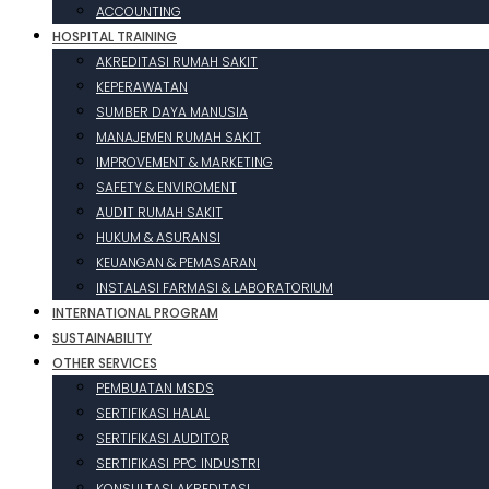
ACCOUNTING
HOSPITAL TRAINING
AKREDITASI RUMAH SAKIT
KEPERAWATAN
SUMBER DAYA MANUSIA
MANAJEMEN RUMAH SAKIT
IMPROVEMENT & MARKETING
SAFETY & ENVIROMENT
AUDIT RUMAH SAKIT
HUKUM & ASURANSI
KEUANGAN & PEMASARAN
INSTALASI FARMASI & LABORATORIUM
INTERNATIONAL PROGRAM
SUSTAINABILITY
OTHER SERVICES
PEMBUATAN MSDS
SERTIFIKASI HALAL
SERTIFIKASI AUDITOR
SERTIFIKASI PPC INDUSTRI
KONSULTASI AKREDITASI