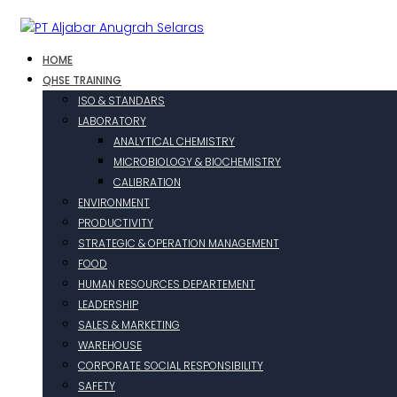
HOME
QHSE TRAINING
ISO & STANDARS
LABORATORY
ANALYTICAL CHEMISTRY
MICROBIOLOGY & BIOCHEMISTRY
CALIBRATION
ENVIRONMENT
PRODUCTIVITY
STRATEGIC & OPERATION MANAGEMENT
FOOD
HUMAN RESOURCES DEPARTEMENT
LEADERSHIP
SALES & MARKETING
WAREHOUSE
CORPORATE SOCIAL RESPONSIBILITY
SAFETY