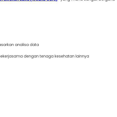
sarkan analisa data
a bekerjasama dengan tenaga kesehatan lainnya