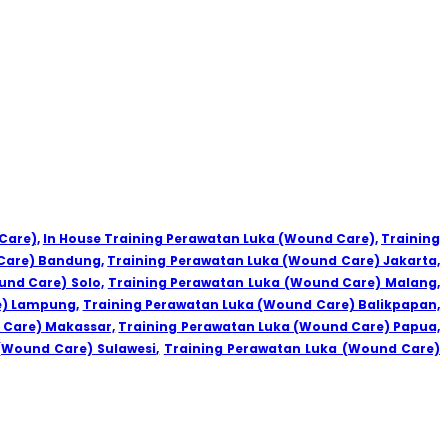
Care),
In House Training Perawatan Luka (Wound Care),
Training
Care) Bandung,
Training Perawatan Luka (Wound Care) Jakarta,
und Care) Solo,
Training Perawatan Luka (Wound Care) Malang,
e) Lampung,
Training Perawatan Luka (Wound Care) Balikpapan,
 Care) Makassar,
Training Perawatan Luka (Wound Care) Papua,
(Wound Care) Sulawesi,
Training Perawatan Luka (Wound Care)