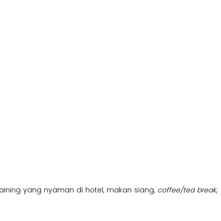
t training yang nyaman di hotel, makan siang,
coffee/tea break
,