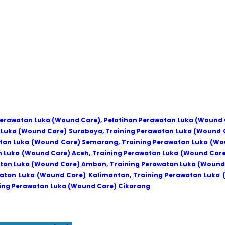
Perawatan Luka (Wound Care),
Pelatihan Perawatan Luka (Wound 
 Luka (Wound Care) Surabaya,
Training Perawatan Luka (Wound 
atan Luka (Wound Care) Semarang,
Training Perawatan Luka (Wo
n Luka (Wound Care) Aceh,
Training Perawatan Luka (Wound Car
atan Luka (Wound Care) Ambon,
Training Perawatan Luka (Wound
watan Luka (Wound Care) Kalimantan,
Training Perawatan Luka 
ing Perawatan Luka (Wound Care) Cikarang