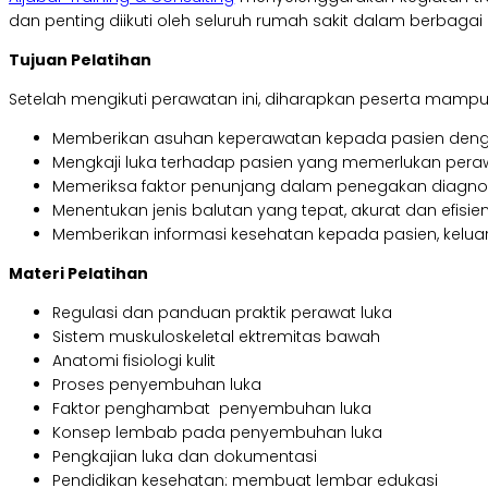
dan penting diikuti oleh seluruh rumah sakit dalam berbagai 
Tujuan Pelatihan
Setelah mengikuti perawatan ini, diharapkan peserta mampu
Memberikan asuhan keperawatan kepada pasien dengan
Mengkaji luka terhadap pasien yang memerlukan pera
Memeriksa faktor penunjang dalam penegakan diagnos
Menentukan jenis balutan yang tepat, akurat dan efi
Memberikan informasi kesehatan kepada pasien, kelua
Materi Pelatihan
Regulasi dan panduan praktik perawat luka
Sistem muskuloskeletal ektremitas bawah
Anatomi fisiologi kulit
Proses penyembuhan luka
Faktor penghambat penyembuhan luka
Konsep lembab pada penyembuhan luka
Pengkajian luka dan dokumentasi
Pendidikan kesehatan: membuat lembar edukasi