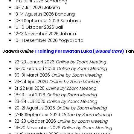
11-12 Juni 2026 Semarang
16-17 Juli 2026 Jakarta
13-14 Agustus 2026 Bandung
10-11 September 2026 Surabaya
15-16 Oktober 2026 Bali
12-13 November 2026 Jakarta
10-11 Desember 2026 Yogyakarta
Jadwal
Online
Training Perawatan Luka (
Wound Care
)
Tah
22-23 Januari 2026
Online by Zoom Meeting
19-20 Februari 2026
Online by Zoom Meeting
30-31 Maret 2026
Online by Zoom Meeting
23-24 April 2026
Online by Zoom Meeting
21-22 Mei 2026
Online by Zoom Meeting
18-19 Juni 2026
Online by Zoom Meeting
23-24 Juli 2026
Online by Zoom Meeting
20-21 Agustus 2026
Online by Zoom Meeting
17-18 September 2026
Online by Zoom Meeting
22-23 Oktober 2026
Online by Zoom Meeting
19-20 November 2026
Online by Zoom Meeting