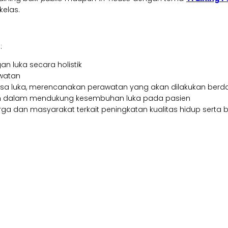
kelas.
:
 luka secara holistik
watan
a luka, merencanakan perawatan yang akan dilakukan berda
sien dalam mendukung kesembuhan luka pada pasien
rga dan masyarakat terkait peningkatan kualitas hidup sert