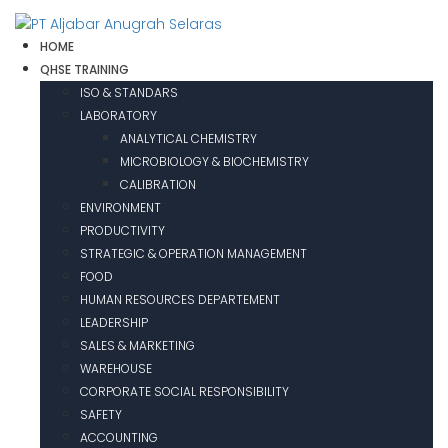
HOME
QHSE TRAINING
ISO & STANDARS
LABORATORY
ANALYTICAL CHEMISTRY
MICROBIOLOGY & BIOCHEMISTRY
CALIBRATION
ENVIRONMENT
PRODUCTIVITY
STRATEGIC & OPERATION MANAGEMENT
FOOD
HUMAN RESOURCES DEPARTEMENT
LEADERSHIP
SALES & MARKETING
WAREHOUSE
CORPORATE SOCIAL RESPONSIBILITY
SAFETY
ACCOUNTING