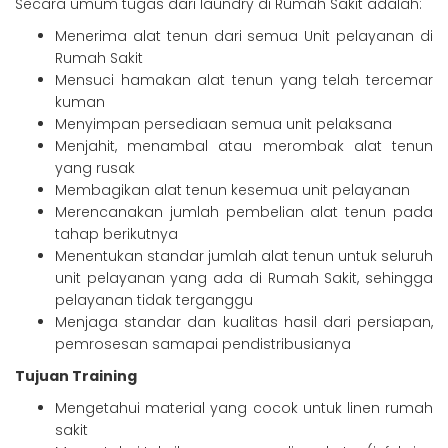
Secara umum tugas dari laundry di Rumah Sakit adalah:
Menerima alat tenun dari semua Unit pelayanan di
Rumah Sakit
Mensuci hamakan alat tenun yang telah tercemar
kuman
Menyimpan persediaan semua unit pelaksana
Menjahit, menambal atau merombak alat tenun
yang rusak
Membagikan alat tenun kesemua unit pelayanan
Merencanakan jumlah pembelian alat tenun pada
tahap berikutnya
Menentukan standar jumlah alat tenun untuk seluruh
unit pelayanan yang ada di Rumah Sakit, sehingga
pelayanan tidak terganggu
Menjaga standar dan kualitas hasil dari persiapan,
pemrosesan samapai pendistribusianya
Tujuan Training
Mengetahui material yang cocok untuk linen rumah
sakit