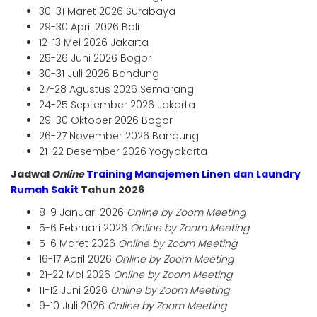
30-31 Maret 2026 Surabaya
29-30 April 2026 Bali
12-13 Mei 2026 Jakarta
25-26 Juni 2026 Bogor
30-31 Juli 2026 Bandung
27-28 Agustus 2026 Semarang
24-25 September 2026 Jakarta
29-30 Oktober 2026 Bogor
26-27 November 2026 Bandung
21-22 Desember 2026 Yogyakarta
Jadwal
Online
Training Manajemen Linen dan Laundry
Rumah Saki
t
Tahun 2026
8-9 Januari 2026
Online by Zoom Meeting
5-6 Februari 2026
Online by Zoom Meeting
5-6 Maret 2026
Online by Zoom Meeting
16-17 April 2026
Online by Zoom Meeting
21-22 Mei 2026
Online by Zoom Meeting
11-12 Juni 2026
Online by Zoom Meeting
9-10 Juli 2026
Online by Zoom Meeting