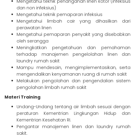
Mengetahui teknik penanganan linen kotor (infeksius
dan non infeksius)
Mengetahui teknik pemaparan infeksius
Mengetahui limbah cair yang dihasilkan dari
perawatan linen
Mengetahui pemaparan penyakit yang disebabkan
oleh serangga
Meningkatkan pengetahuan dan pemahaman
terhadap manajemen pengelolahan linen dan
laundry rumah sakit
Mampu mendesain, mengimplementasikan, serta
mengendalikan kenyamanan ruang di rumah sakit
Melakukan pengolahan dan pengendalian sistem
pengolahan limbah rumah sakit
Materi Training
Undang-Undang tentang air limbah sesuai dengan
peraturan Kementrian Lingkungan Hidup dan
Kementrian Kesehatan RI.
Pengantar manajemen linen dan laundry rumah
sakit.