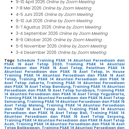
9-10 April 2026
Online by Zoom Meeting
7-8 Mei 2026
Online by Zoom Meeting
4-5 Juni 2026
Online by Zoom Meeting
9-10 Juli 2026
Online by Zoom Meeting
6-7 Agustus 2026
Online by Zoom Meeting
3-4 September 2026
Online by Zoom Meeting
8-9 Oktober 2026
Online by Zoom Meeting
5-6 November 2026
Online by Zoom Meeting
3-4 Desember 2026
Online by Zoom Meeting
Tags:
Schedule Training PSAK 14 Akuntasi Persediaan dan
PSAK 16 Aset Tetap 2020,
Training PSAK 14 Akuntasi
Persediaan dan PSAK 16 Aset Tetap,
Pelatihan PSAK 14
Akuntasi Persediaan dan PSAK 16 Aset Tetap,
In House
Training PSAK 14 Akuntasi Persediaan dan PSAK 16 Aset
Tetap,
Training PSAK 14 Akuntasi Persediaan dan PSAK 16
Aset Tetap Jakarta,
Training PSAK 14 Akuntasi Persediaan
dan PSAK 16 Aset Tetap Bandung,
Training PSAK 14 Akuntasi
Persediaan dan PSAK 16 Aset Tetap Surabaya,
Training PSAK
14 Akuntasi Persediaan dan PSAK 16 Aset Tetap Yogyakarta,
Training PSAK 14 Akuntasi Persediaan dan PSAK 16 Aset Tetap
Semarang,
Training PSAK 14 Akuntasi Persediaan dan PSAK 16
Aset Tetap Malang,
Training PSAK 14 Akuntasi Persediaan
dan PSAK 16 Aset Tetap Solo,
Training PSAK 14 Akuntasi
Persediaan dan PSAK 16 Aset Tetap Bali,
Training PSAK 14
Akuntasi Persediaan dan PSAK 16 Aset Tetap Serpong,
Training PSAK 14 Akuntasi Persediaan dan PSAK 16 Aset Tetap
Aceh,
Training PSAK 14 Akuntasi Persediaan dan PSAK 16 Aset
Tetap Balikpapan,
Training PSAK 14 Akuntasi Persediaan dan