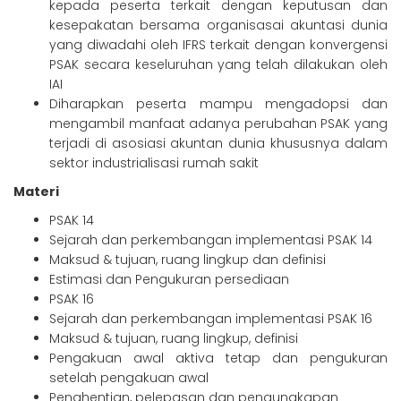
kepada peserta terkait dengan keputusan dan
kesepakatan bersama organisasai akuntasi dunia
yang diwadahi oleh IFRS terkait dengan konvergensi
PSAK secara keseluruhan yang telah dilakukan oleh
IAI
Diharapkan peserta mampu mengadopsi dan
mengambil manfaat adanya perubahan PSAK yang
terjadi di asosiasi akuntan dunia khususnya dalam
sektor industrialisasi rumah sakit
Materi
PSAK 14
Sejarah dan perkembangan implementasi PSAK 14
Maksud & tujuan, ruang lingkup dan definisi
Estimasi dan Pengukuran persediaan
PSAK 16
Sejarah dan perkembangan implementasi PSAK 16
Maksud & tujuan, ruang lingkup, definisi
Pengakuan awal aktiva tetap dan pengukuran
setelah pengakuan awal
Penghentian, pelepasan dan pengungkapan