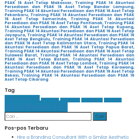
PSAK 16 Aset Tetap Makassar,
Training PSAK 14 Akuntasi
Persediaan dan PSAK 16 Aset Tetap Bandar Lampung,
Training PSAK 14 Akuntasi Persediaan dan PSAK 16 Aset Tetap
Pekanbaru,
Training PSAK 14 Akuntasi Persediaan dan PSAK
16 Aset Tetap Samarinda,
Training PSAK 14 Akuntasi
Persediaan dan PSAK 16 Aset Tetap Pontianak,
Training PSAK
14 Akuntasi Persediaan dan PSAK 16 Aset Tetap Kupang,
Training PSAK 14 Akuntasi Persediaan dan PSAK 16 Aset Tetap
Jayapura,
Training PSAK 14 Akuntasi Persediaan dan PSAK 16
Aset Tetap Bengkulu,
Training PSAK 14 Akuntasi Persediaan
dan PSAK 16 Aset Tetap Kalimantan Utara,
Training PSAK 14
Akuntasi Persediaan dan PSAK 16 Aset Tetap Papua Barat,
Training PSAK 14 Akuntasi Persediaan dan PSAK 16 Aset Tetap
Sulawesi Barat,
Training PSAK 14 Akuntasi Persediaan dan
PSAK 16 Aset Tetap Batam,
Training PSAK 14 Akuntasi
Persediaan dan PSAK 16 Aset Tetap Lombok,
Training PSAK 14
Akuntasi Persediaan dan PSAK 16 Aset Tetap Karawang,
Training PSAK 14 Akuntasi Persediaan dan PSAK 16 Aset Tetap
Bekasi,
Training PSAK 14 Akuntasi Persediaan dan PSAK 16
Aset Tetap Cikarang
Tag
Business
(3)
Finance
(1)
Graphics
(1)
Insurance
(1)
Leasing
(1)
WordPress
(8)
Cari
untuk:
Pos-pos Terbaru
Hire a Branding Consultant With a Similar Aesthetic