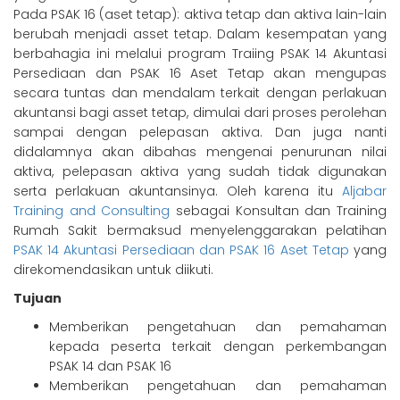
Pada PSAK 16 (aset tetap): aktiva tetap dan aktiva lain-lain
berubah menjadi asset tetap. Dalam kesempatan yang
berbahagia ini melalui program Traiing PSAK 14 Akuntasi
Persediaan dan PSAK 16 Aset Tetap akan mengupas
secara tuntas dan mendalam terkait dengan perlakuan
akuntansi bagi asset tetap, dimulai dari proses perolehan
sampai dengan pelepasan aktiva. Dan juga nanti
didalamnya akan dibahas mengenai penurunan nilai
aktiva, pelepasan aktiva yang sudah tidak digunakan
serta perlakuan akuntansinya. Oleh karena itu
Aljabar
Training and Consulting
sebagai Konsultan dan Training
Rumah Sakit bermaksud menyelenggarakan pelatihan
PSAK 14 Akuntasi Persediaan dan PSAK 16 Aset Tetap
yang
direkomendasikan untuk diikuti.
Tujuan
Memberikan pengetahuan dan pemahaman
kepada peserta terkait dengan perkembangan
PSAK 14 dan PSAK 16
Memberikan pengetahuan dan pemahaman