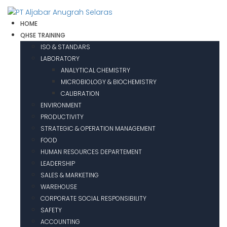
HOME
QHSE TRAINING
ISO & STANDARS
LABORATORY
ANALYTICAL CHEMISTRY
MICROBIOLOGY & BIOCHEMISTRY
CALIBRATION
ENVIRONMENT
PRODUCTIVITY
STRATEGIC & OPERATION MANAGEMENT
FOOD
HUMAN RESOURCES DEPARTEMENT
LEADERSHIP
SALES & MARKETING
WAREHOUSE
CORPORATE SOCIAL RESPONSIBILITY
SAFETY
ACCOUNTING