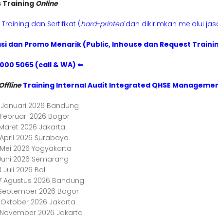
s Training
Online
Training dan Sertifikat (
hard-printed
dan dikirimkan melalui ja
si dan Promo Menarik (Public, Inhouse dan Request Traini
1000 5065 (call & WA) ⇐
Offline
Training Internal Audit Integrated QHSE Manageme
5 Januari 2026 Bandung
 Februari 2026 Bogor
 Maret 2026 Jakarta
 April 2026 Surabaya
3 Mei 2026 Yogyakarta
2 Juni 2026 Semarang
 Juli 2026 Bali
7 Agustus 2026 Bandung
1 September 2026 Bogor
6 Oktober 2026 Jakarta
3 November 2026 Jakarta