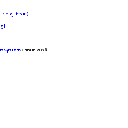
sa pengiriman)
ng)
nt System
Tahun 2026