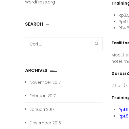
WordPress.org
Trainin
Rp3.
Rp4.
SEARCH
RP4.
Cari
Fasilita
untuk:
Modul tr
hotel, m
ARCHIVES
Durasi
O
November 2017
2 hari (E
Februari 2017
Trainin
Januari 2017
Rp1.
Rp1.
Desember 2016