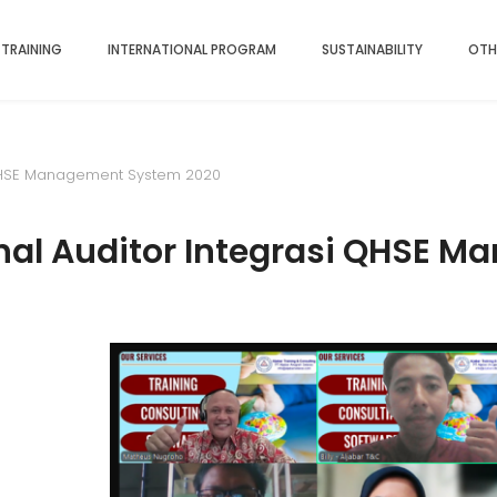
 TRAINING
INTERNATIONAL PROGRAM
SUSTAINABILITY
OTH
i QHSE Management System 2020
rnal Auditor Integrasi QHSE