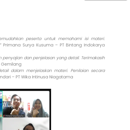
mudahkan peserta untuk memahami isi materi.
,” Primana Surya Kusuma – PT Bintang Indokarya
n penyajian dan penjelasan yang detail. Terimakasih
ya Gemilang
etail dalam menjelaskan materi. Penilaian secara
landari – PT Wika Intinusa Niagatama