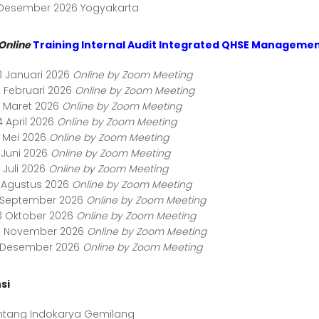
1 Desember 2026 Yogyakarta
Online
Training Internal Audit Integrated QHSE Manageme
3 Januari 2026
Online by Zoom Meeting
0 Februari 2026
Online by Zoom Meeting
1 Maret 2026
Online by Zoom Meeting
4 April 2026
Online by Zoom Meeting
2 Mei 2026
Online by Zoom Meeting
 Juni 2026
Online by Zoom Meeting
 Juli 2026
Online by Zoom Meeting
9 Agustus 2026
Online by Zoom Meeting
8 September 2026
Online by Zoom Meeting
3 Oktober 2026
Online by Zoom Meeting
0 November 2026
Online by Zoom Meeting
8 Desember 2026
Online by Zoom Meeting
si
intang Indokarya Gemilang