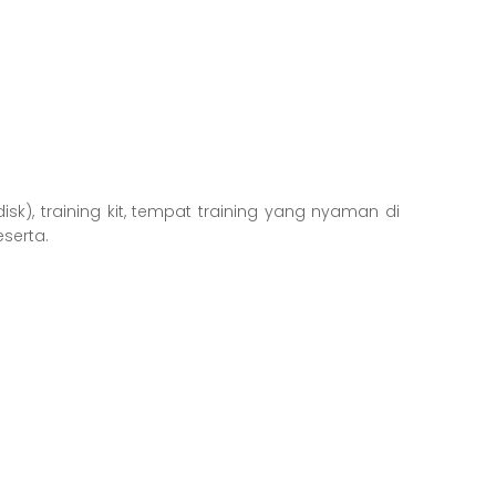
sk), training kit, tempat training yang nyaman di
eserta.