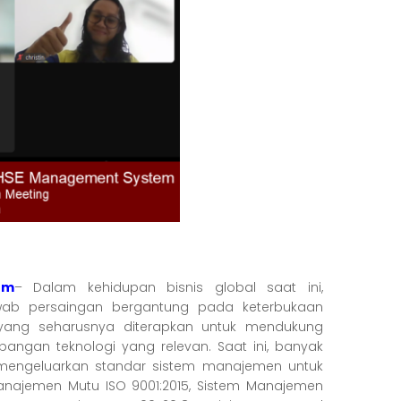
em
– Dalam kehidupan bisnis global saat ini,
wab persaingan bergantung pada keterbukaan
yang seharusnya diterapkan untuk mendukung
angan teknologi yang relevan. Saat ini, banyak
g mengeluarkan standar sistem manajemen untuk
Manajemen Mutu ISO 9001:2015, Sistem Manajemen