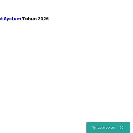
nt System
Tahun 2026
WhatsApp us