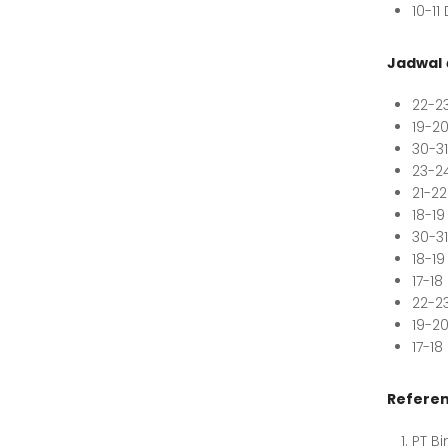
10-1
Jadwal
22-2
19-2
30-3
23-2
21-2
18-19
30-31
18-1
17-1
22-2
19-2
17-1
Referen
PT B