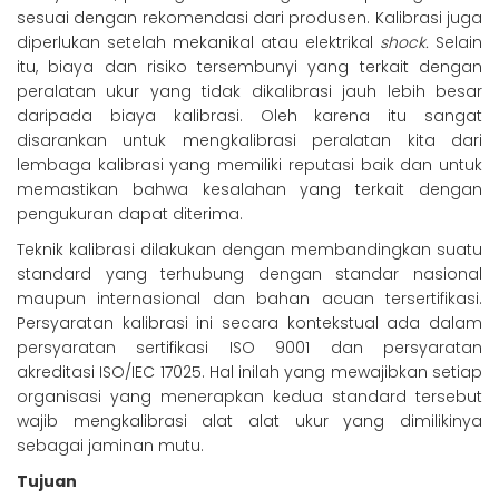
sesuai dengan rekomendasi dari produsen. Kalibrasi juga
diperlukan setelah mekanikal atau elektrikal
shock.
Selain
itu, biaya dan risiko tersembunyi yang terkait dengan
peralatan ukur yang tidak dikalibrasi jauh lebih besar
daripada biaya kalibrasi. Oleh karena itu sangat
disarankan untuk mengkalibrasi peralatan kita dari
lembaga kalibrasi yang memiliki reputasi baik dan untuk
memastikan bahwa kesalahan yang terkait dengan
pengukuran dapat diterima.
Teknik kalibrasi dilakukan dengan membandingkan suatu
standard yang terhubung dengan standar nasional
maupun internasional dan bahan acuan tersertifikasi.
Persyaratan kalibrasi ini secara kontekstual ada dalam
persyaratan sertifikasi ISO 9001 dan persyaratan
akreditasi ISO/IEC 17025. Hal inilah yang mewajibkan setiap
organisasi yang menerapkan kedua standard tersebut
wajib mengkalibrasi alat alat ukur yang dimilikinya
sebagai jaminan mutu.
Tujuan