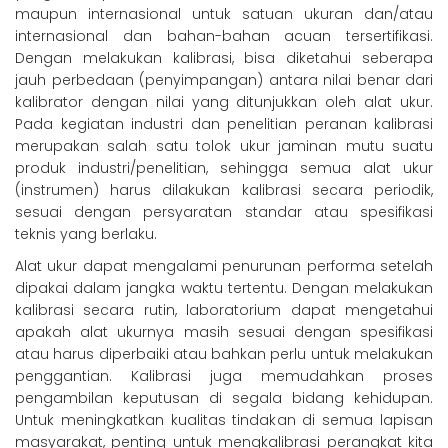
maupun internasional untuk satuan ukuran dan/atau
internasional dan bahan-bahan acuan tersertifikasi.
Dengan melakukan kalibrasi, bisa diketahui seberapa
jauh perbedaan (penyimpangan) antara nilai benar dari
kalibrator dengan nilai yang ditunjukkan oleh alat ukur.
Pada kegiatan industri dan penelitian peranan kalibrasi
merupakan salah satu tolok ukur jaminan mutu suatu
produk industri/penelitian, sehingga semua alat ukur
(instrumen) harus dilakukan kalibrasi secara periodik,
sesuai dengan persyaratan standar atau spesifikasi
teknis yang berlaku.
Alat ukur dapat mengalami penurunan performa setelah
dipakai dalam jangka waktu tertentu. Dengan melakukan
kalibrasi secara rutin, laboratorium dapat mengetahui
apakah alat ukurnya masih sesuai dengan spesifikasi
atau harus diperbaiki atau bahkan perlu untuk melakukan
penggantian. Kalibrasi juga memudahkan proses
pengambilan keputusan di segala bidang kehidupan.
Untuk meningkatkan kualitas tindakan di semua lapisan
masyarakat, penting untuk mengkalibrasi perangkat kita