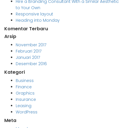
Hire a Branding Consultant With a Similar Aesthetic
to Your Own
Responsive layout
Heading into Monday
Komentar Terbaru
Arsip
November 2017
Februari 2017
Januari 2017
Desember 2016
Kategori
Business
Finance
Graphics
Insurance
Leasing
WordPress
Meta