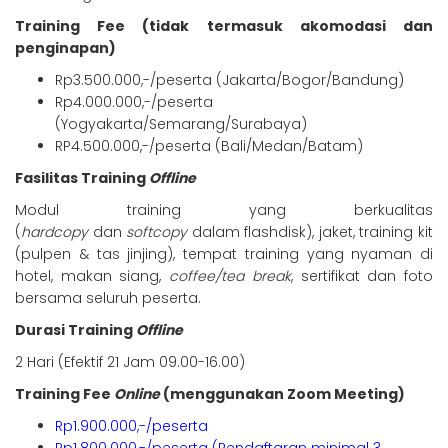
Training Fee (tidak termasuk akomodasi dan
penginapan)
Rp3.500.000,-/peserta (Jakarta/Bogor/Bandung)
Rp4.000.000,-/peserta
(Yogyakarta/Semarang/Surabaya)
RP4.500.000,-/peserta (Bali/Medan/Batam)
Fasilitas Training
Offline
Modul training yang berkualitas
(
hardcopy
dan
softcopy
dalam flashdisk), jaket, training kit
(pulpen & tas jinjing), tempat training yang nyaman di
hotel, makan siang,
coffee/tea break
, sertifikat dan foto
bersama seluruh peserta.
Durasi Training
Offline
2 Hari (Efektif 21 Jam 09.00-16.00)
Training Fee
Online
(menggunakan Zoom Meeting)
Rp1.900.000,-/peserta