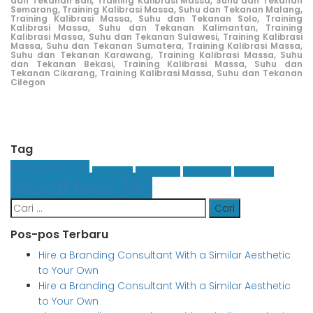
dan Tekanan Bali,
Training Kalibrasi Massa, Suhu dan Tekanan
Semarang,
Training Kalibrasi Massa, Suhu dan Tekanan Malang,
Training Kalibrasi Massa, Suhu dan Tekanan Solo,
Training
Kalibrasi Massa, Suhu dan Tekanan Kalimantan,
Training
Kalibrasi Massa, Suhu dan Tekanan Sulawesi,
Training Kalibrasi
Massa, Suhu dan Tekanan Sumatera,
Training Kalibrasi Massa,
Suhu dan Tekanan Karawang,
Training Kalibrasi Massa, Suhu
dan Tekanan Bekasi,
Training Kalibrasi Massa, Suhu dan
Tekanan Cikarang
,
Training Kalibrasi Massa, Suhu dan Tekanan
Cilegon
Tag
Business
(3)
Finance
(1)
Graphics
(1)
Insurance
(1)
Leasing
(1)
WordPress
(8)
Cari
untuk:
Pos-pos Terbaru
Hire a Branding Consultant With a Similar Aesthetic
to Your Own
Hire a Branding Consultant With a Similar Aesthetic
to Your Own