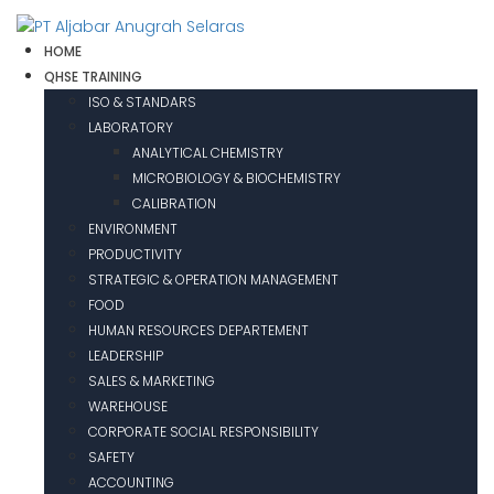
HOME
QHSE TRAINING
ISO & STANDARS
LABORATORY
ANALYTICAL CHEMISTRY
MICROBIOLOGY & BIOCHEMISTRY
CALIBRATION
ENVIRONMENT
PRODUCTIVITY
STRATEGIC & OPERATION MANAGEMENT
FOOD
HUMAN RESOURCES DEPARTEMENT
LEADERSHIP
SALES & MARKETING
WAREHOUSE
CORPORATE SOCIAL RESPONSIBILITY
SAFETY
ACCOUNTING