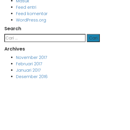
Masuk
Feed entri
Feed komentar
WordPress.org
Search
Cari
untuk:
Archives
November 2017
Februari 2017
Januari 2017
Desember 2016
Aljabar Training & Consulting
PT Aljabar Anugrah Selaras