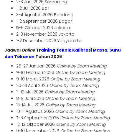
2-3 Juni 2026 Semarang
1-2 Juli 2026 Bali
3-4 Agustus 2026 Bandung
1-2 September 2026 Bogor
5-6 Oktober 2026 Jakarta
2-3 November 2026 Jakarta
1-2 Desember 2026 Yogyakarta
Jadwal
Online
Training Teknik Kalibrasi Massa, Suhu
dan Tekanan
Tahun 2026
26-27 Januari 2026
Online by Zoom Meeting
9-10 Februari 2026
Online by Zoom Meeting
9-10 Maret 2026
Online by Zoom Meeting
20-21 April 2026
Online by Zoom Meeting
11-12 Mei 2026
Online by Zoom Meeting
8-9 Juni 2026
Online by Zoom Meeting
13-14 Juli 2026
Online by Zoom Meeting
10-11 Agustus 2026
Online by Zoom Meeting
7-8 September 2026
Online by Zoom Meeting
12-13 Oktober 2026
Online by Zoom Meeting
9-10 November 2026
Online by Zoom Meeting