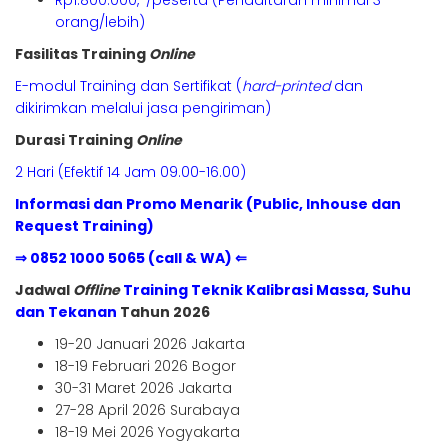
Rp1.800.000,-/peserta (Pendaftaran minimal 3
orang/lebih)
Fasilitas Training
Online
E-modul Training dan Sertifikat (
hard-printed
dan
dikirimkan melalui jasa pengiriman)
Durasi Training
Online
2 Hari (Efektif 14 Jam 09.00-16.00)
Informasi dan Promo Menarik (Public, Inhouse dan
Request Training)
⇒ 0852 1000 5065 (call & WA) ⇐
Jadwal
Offline
Training Teknik Kalibrasi Massa, Suhu
dan Tekanan
Tahun 2026
19-20 Januari 2026 Jakarta
18-19 Februari 2026 Bogor
30-31 Maret 2026 Jakarta
27-28 April 2026 Surabaya
18-19 Mei 2026 Yogyakarta