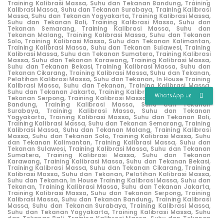
Training Kalibrasi Massa, Suhu dan Tekanan Bandung,
Training
Kalibrasi Massa, Suhu dan Tekanan Surabaya,
Training Kalibrasi
Massa, Suhu dan Tekanan Yogyakarta,
Training Kalibrasi Massa,
Suhu dan Tekanan Bali,
Training Kalibrasi Massa, Suhu dan
Tekanan Semarang,
Training Kalibrasi Massa, Suhu dan
Tekanan Malang,
Training Kalibrasi Massa, Suhu dan Tekanan
Solo,
Training Kalibrasi Massa, Suhu dan Tekanan Kalimantan,
Training Kalibrasi Massa, Suhu dan Tekanan Sulawesi,
Training
Kalibrasi Massa, Suhu dan Tekanan Sumatera,
Training Kalibrasi
Massa, Suhu dan Tekanan Karawang,
Training Kalibrasi Massa,
Suhu dan Tekanan Bekasi,
Training Kalibrasi Massa, Suhu dan
Tekanan Cikarang
,
Training Kalibrasi Massa, Suhu dan Tekanan,
Pelatihan Kalibrasi Massa, Suhu dan Tekanan,
In House Training
Kalibrasi Massa, Suhu dan Tekanan,
Training Kalibrasi Massa,
Suhu dan Tekanan Jakarta,
Training Kalibrasi Massa, Suhu dan
WhatsApp us
Tekanan Serpong,
Training Kalibrasi Massa, Suhu dan Tekanan
Bandung,
Training Kalibrasi Massa, Suhu dan Tekanan
Surabaya,
Training Kalibrasi Massa, Suhu dan Tekanan
Yogyakarta,
Training Kalibrasi Massa, Suhu dan Tekanan Bali,
Training Kalibrasi Massa, Suhu dan Tekanan Semarang,
Training
Kalibrasi Massa, Suhu dan Tekanan Malang,
Training Kalibrasi
Massa, Suhu dan Tekanan Solo,
Training Kalibrasi Massa, Suhu
dan Tekanan Kalimantan,
Training Kalibrasi Massa, Suhu dan
Tekanan Sulawesi,
Training Kalibrasi Massa, Suhu dan Tekanan
Sumatera,
Training Kalibrasi Massa, Suhu dan Tekanan
Karawang,
Training Kalibrasi Massa, Suhu dan Tekanan Bekasi,
Training Kalibrasi Massa, Suhu dan Tekanan Cikarang
,
Training
Kalibrasi Massa, Suhu dan Tekanan,
Pelatihan Kalibrasi Massa,
Suhu dan Tekanan,
In House Training Kalibrasi Massa, Suhu dan
Tekanan,
Training Kalibrasi Massa, Suhu dan Tekanan Jakarta,
Training Kalibrasi Massa, Suhu dan Tekanan Serpong,
Training
Kalibrasi Massa, Suhu dan Tekanan Bandung,
Training Kalibrasi
Massa, Suhu dan Tekanan Surabaya,
Training Kalibrasi Massa,
Suhu dan Tekanan Yogyakarta,
Training Kalibrasi Massa, Suhu