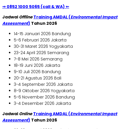
⇒ 0852 1000 5065 (call & WA) ⇐
Jadwal
Offline
Training AMDAL (
Environmental Impact
Assessment
)
Tahun 2026
14-15 Januari 2026 Bandung
5-6 Februari 2026 Jakarta
30-31 Maret 2026 Yogyakarta
23-24 April 2026 Semarang
7-8 Mei 2026 Semarang
18-19 Juni 2026 Jakarta
9-10 Juli 2026 Bandung
20-21 Agustus 2026 Bali
3-4 September 2026 Jakarta
8-9 Oktober 2026 Yogyakarta
5-6 November 2026 Bandung
3-4 Desember 2026 Jakarta
Jadwal
Online
Training AMDAL (
Environmental Impact
Assessment
)
Tahun 2026