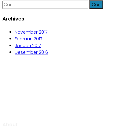
Cari
untuk:
Archives
November 2017
Februari 2017
Januari 2017
Desember 2016
Aljabar Training & Consulting
PT Aljabar Anugrah Selaras
About