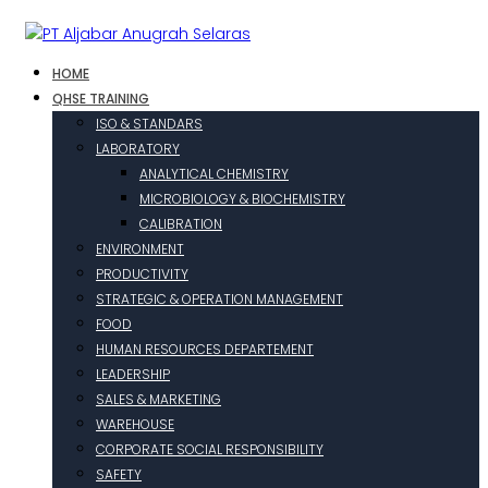
HOME
QHSE TRAINING
ISO & STANDARS
LABORATORY
ANALYTICAL CHEMISTRY
MICROBIOLOGY & BIOCHEMISTRY
CALIBRATION
ENVIRONMENT
PRODUCTIVITY
STRATEGIC & OPERATION MANAGEMENT
FOOD
HUMAN RESOURCES DEPARTEMENT
LEADERSHIP
SALES & MARKETING
WAREHOUSE
CORPORATE SOCIAL RESPONSIBILITY
SAFETY