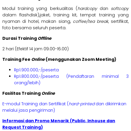
Modul training yang berkualitas (
hardcopy
dan
softcopy
dalam flashdisk),jaket, training kit, tempat training yang
nyaman di hotel, makan siang,
coffee/tea break
, sertifikat,
foto bersama seluruh peserta.
Durasi Training
Offline
2 hari (Efektif 14 jam 09.00-16.00)
Training Fee
Online
(menggunakan Zoom Meeting)
Rp1.900.000,-/peserta
Rp1.800.000,-/peserta (Pendaftaran minimal 3
orang/lebih)
Fasilitas Training
Online
E-modul Training dan Sertifikat (
hard-printed
dan dikirimkan
melalui jasa pengiriman)
Informasi dan Promo Menarik (Public, Inhouse dan
Request Training)