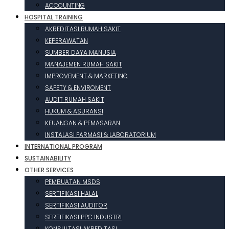
ACCOUNTING
HOSPITAL TRAINING
AKREDITASI RUMAH SAKIT
KEPERAWATAN
SUMBER DAYA MANUSIA
MANAJEMEN RUMAH SAKIT
IMPROVEMENT & MARKETING
SAFETY & ENVIROMENT
AUDIT RUMAH SAKIT
HUKUM & ASURANSI
KEUANGAN & PEMASARAN
INSTALASI FARMASI & LABORATORIUM
INTERNATIONAL PROGRAM
SUSTAINABILITY
OTHER SERVICES
PEMBUATAN MSDS
SERTIFIKASI HALAL
SERTIFIKASI AUDITOR
SERTIFIKASI PPC INDUSTRI
KONSULTASI AKREDITASI