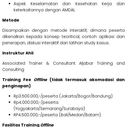
Aspek Keselamatan dan Kesehatan Kerja dan
keterkaitannya dengan AMDAL
Metode
Disampaikan dengan metode interaktif, dimana peserta
dikenalkan kepada konsep teoritical, contoh aplikasi dan
penerapan, diskusi interaktif dan latihan study kasus.
Instruktur Ahli
Associated Trainer & Consultant Aljabar Training and
Consulting
Training Fee
Offline
(tidak termasuk akomodasi dan
penginapan)
Rp3.500.000,-/peserta (Jakarta/Bogor/Bandung)
Rp4.000.000,-/peserta
(Yogyakarta/Semarang/Surabaya)
RP4.500.000,-/peserta (Bali/Medan/Batam)
Fasilitas Training
Offline