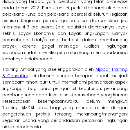
Hidup yang terbaru yaitu peraturan yang telah di-release
pada tahun 2012. Peraturan ini perlu dipahami oleh para
pelaksana kunci dan pelaksana operasi di seluruh kegiatan
bisnis.a Kegiatan pembangunan bisa dilaksanakan jika
memenuhi 3 pra-syarat (pre-requisite) diantaranya Layak
Teknis, Layak Ekonomis dan Layak Lingkungan. Banyak
perusahaan tidak/kurang berhasil dalam membangun
proyek karena gagal menjaga kualitas lingkungan
walaupun sudah memiliki peraturan yang memadai karena
lemahnya pelaksanaan.
Training Amdal yang diselenggarakan oleh
Aljabar Training
& Consulting
ini disusun dengan harapan dapat menjadi
semacam “short-cut” untuk memahami persyaratan aspek
lingkungan bagi para pengambil keputusan, perancang
pembangunan pada level bisnis/perusahaan yang karena
keterbatasan kesempatan/waktu belum mengikuti
Training AMDAL atau bagi yang merasa minim dengan
pengetahuan praktis tentang merancang/menangani
kegiatan usaha yang berlandaskan peraturan lingkungan
hidup di Indonesia.