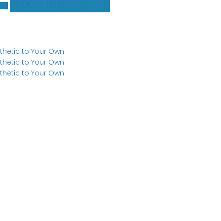
WordPress
(8)
(1)
sthetic to Your Own
sthetic to Your Own
sthetic to Your Own