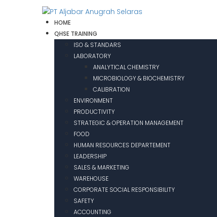
HOME
QHSE TRAINING
ISO & STANDARS
LABORATORY
ANALYTICAL CHEMISTRY
MICROBIOLOGY & BIOCHEMISTRY
CALIBRATION
ENVIRONMENT
PRODUCTIVITY
STRATEGIC & OPERATION MANAGEMENT
FOOD
HUMAN RESOURCES DEPARTEMENT
LEADERSHIP
SALES & MARKETING
WAREHOUSE
CORPORATE SOCIAL RESPONSIBILITY
SAFETY
ACCOUNTING