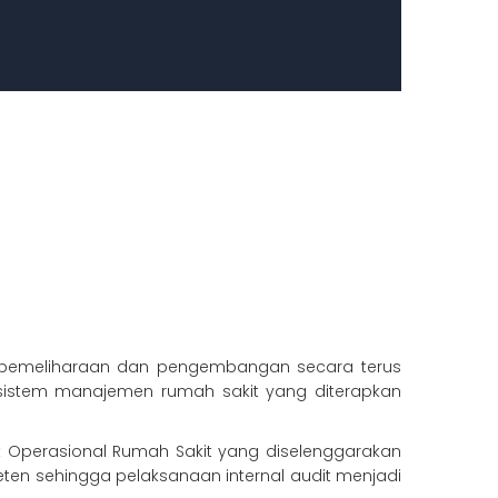
n pemeliharaan dan pengembangan secara terus
istem manajemen rumah sakit yang diterapkan
it Operasional Rumah Sakit yang diselenggarakan
ten sehingga pelaksanaan internal audit menjadi