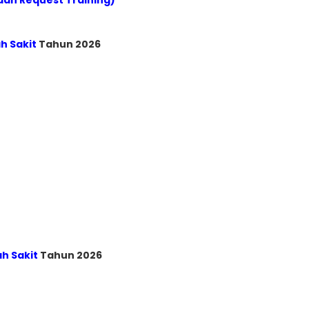
dan Request Training)
h Sakit
Tahun 2026
h Sakit
Tahun 2026