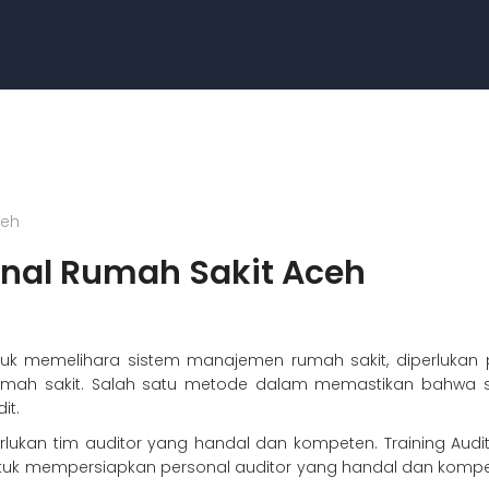
ceh
onal Rumah Sakit Aceh
tuk memelihara sistem manajemen rumah sakit, diperluka
mah sakit. Salah satu metode dalam memastikan bahwa s
it.
erlukan tim auditor yang handal dan kompeten. Training Aud
ntuk mempersiapkan personal auditor yang handal dan kompe