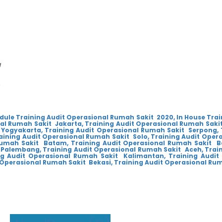
g
dule Training Audit Operasional Rumah Sakit 2020,
In House Trai
al Rumah Sakit Jakarta,
Training Audit Operasional Rumah Saki
 Yogyakarta,
Training Audit Operasional Rumah Sakit Serpong
,
aining Audit Operasional Rumah Sakit Solo,
Training Audit Opera
Rumah Sakit Batam,
Training Audit Operasional Rumah Sakit B
 Palembang,
Training Audit Operasional Rumah Sakit Aceh,
Trai
ng Audit Operasional Rumah Sakit Kalimantan,
Training Audit
 Operasional Rumah Sakit Bekasi,
Training Audit Operasional Ru