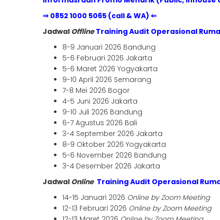
Informasi dan Promo Menarik (Public, Inhouse 
⇒ 0852 1000 5065 (call & WA) ⇐
Jadwal
Offline
Training
Audit Operasional Ruma
8-9 Januari 2026 Bandung
5-6 Februari 2026 Jakarta
5-6 Maret 2026 Yogyakarta
9-10 April 2026 Semarang
7-8 Mei 2026 Bogor
4-5 Juni 2026 Jakarta
9-10 Juli 2026 Bandung
6-7 Agustus 2026 Bali
3-4 September 2026 Jakarta
8-9 Oktober 2026 Yogyakarta
5-6 November 2026 Bandung
3-4 Desember 2026 Jakarta
Jadwal
Online
Training
Audit Operasional Ruma
14-15 Januari 2026
Online by Zoom Meeting
12-13 Februari 2026
Online by Zoom Meeting
12-13 Maret 2026
Online by Zoom Meeting