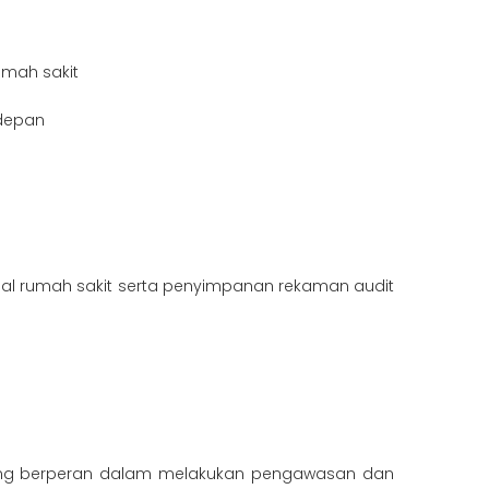
mah sakit
edepan
onal rumah sakit serta penyimpanan rekaman audit
k yang berperan dalam melakukan pengawasan dan