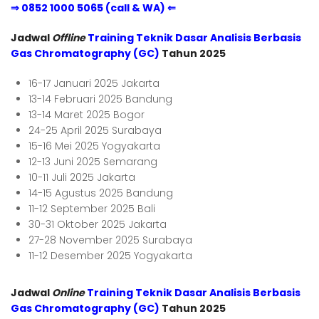
⇒ 0852 1000 5065 (call & WA) ⇐
Jadwal
Offline
Training Teknik Dasar Analisis Berbasis
Gas Chromatography (GC)
Tahun 2025
16-17 Januari 2025 Jakarta
13-14 Februari 2025 Bandung
13-14 Maret 2025 Bogor
24-25 April 2025 Surabaya
15-16 Mei 2025 Yogyakarta
12-13 Juni 2025 Semarang
10-11 Juli 2025 Jakarta
14-15 Agustus 2025 Bandung
11-12 September 2025 Bali
30-31 Oktober 2025 Jakarta
27-28 November 2025 Surabaya
11-12 Desember 2025 Yogyakarta
Jadwal
Online
Training Teknik Dasar Analisis Berbasis
Gas Chromatography (GC)
Tahun 2025