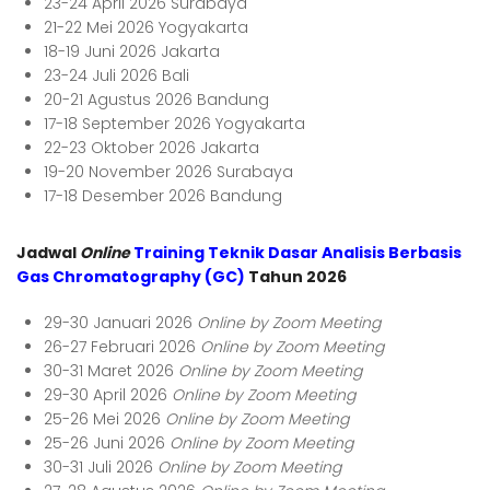
23-24 April 2026 Surabaya
21-22 Mei 2026 Yogyakarta
18-19 Juni 2026 Jakarta
23-24 Juli 2026 Bali
20-21 Agustus 2026 Bandung
17-18 September 2026 Yogyakarta
22-23 Oktober 2026 Jakarta
19-20 November 2026 Surabaya
17-18 Desember 2026 Bandung
Jadwal
Online
Training Teknik Dasar Analisis Berbasis
Gas Chromatography (GC)
Tahun 2026
29-30 Januari 2026
Online by Zoom Meeting
26-27 Februari 2026
Online by Zoom Meeting
30-31 Maret 2026
Online by Zoom Meeting
29-30 April 2026
Online by Zoom Meeting
25-26 Mei 2026
Online by Zoom Meeting
25-26 Juni 2026
Online by Zoom Meeting
30-31 Juli 2026
Online by Zoom Meeting