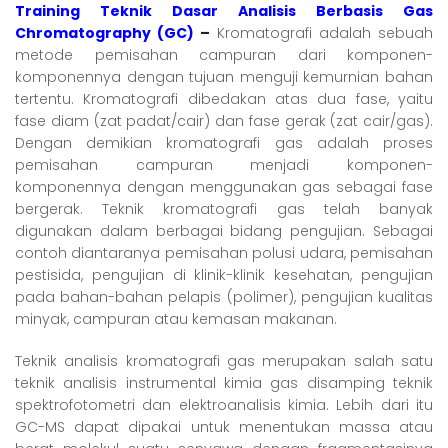
Training Teknik Dasar Analisis Berbasis Gas
Chromatography (GC)
–
Kromatografi adalah sebuah
metode pemisahan campuran dari komponen-
komponennya dengan tujuan menguji kemurnian bahan
tertentu. Kromatografi dibedakan atas dua fase, yaitu
fase diam (zat padat/cair) dan fase gerak (zat cair/gas).
Dengan demikian kromatografi gas adalah proses
pemisahan campuran menjadi komponen-
komponennya dengan menggunakan gas sebagai fase
bergerak. Teknik kromatografi gas telah banyak
digunakan dalam berbagai bidang pengujian. Sebagai
contoh diantaranya pemisahan polusi udara, pemisahan
pestisida, pengujian di klinik-klinik kesehatan, pengujian
pada bahan-bahan pelapis (polimer), pengujian kualitas
minyak, campuran atau kemasan makanan.
Teknik analisis kromatografi gas merupakan salah satu
teknik analisis instrumental kimia gas disamping teknik
spektrofotometri dan elektroanalisis kimia. Lebih dari itu
GC-MS dapat dipakai untuk menentukan massa atau