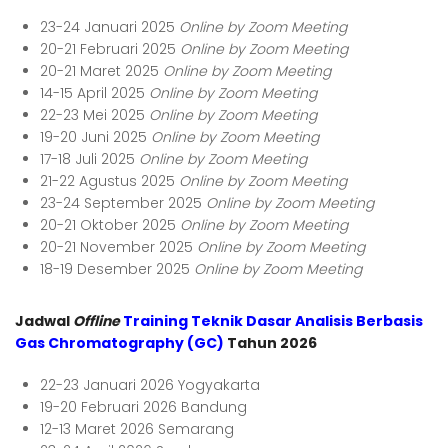
23-24 Januari 2025
Online by Zoom Meeting
20-21 Februari 2025
Online by Zoom Meeting
20-21 Maret 2025
Online by Zoom Meeting
14-15 April 2025
Online by Zoom Meeting
22-23 Mei 2025
Online by Zoom Meeting
19-20 Juni 2025
Online by Zoom Meeting
17-18 Juli 2025
Online by Zoom Meeting
21-22 Agustus 2025
Online by Zoom Meeting
23-24 September 2025
Online by Zoom Meeting
20-21 Oktober 2025
Online by Zoom Meeting
20-21 November 2025
Online by Zoom Meeting
18-19 Desember 2025
Online by Zoom Meeting
Jadwal
Offline
Training Teknik Dasar Analisis Berbasis
Gas Chromatography (GC)
Tahun 2026
22-23 Januari 2026 Yogyakarta
19-20 Februari 2026 Bandung
12-13 Maret 2026 Semarang