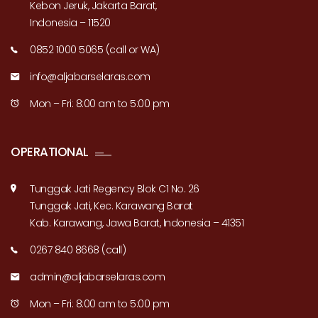
Kebon Jeruk, Jakarta Barat,
Indonesia – 11520
0852 1000 5065 (call or WA)
info@aljabarselaras.com
Mon – Fri: 8:00 am to 5:00 pm
OPERATIONAL
Tunggak Jati Regency Blok C1 No. 26
Tunggak Jati, Kec. Karawang Barat
Kab. Karawang, Jawa Barat, Indonesia – 41351
0267 840 8668 (call)
admin@aljabarselaras.com
Mon – Fri: 8:00 am to 5:00 pm