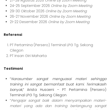
27-28 Agustus 2026
Online by Zoom Meeting
24-25 September 2026
Online by Zoom Meeting
29-30 Oktober 2026
Online by Zoom Meeting
26-27 November 2026
Online by Zoom Meeting
21-22 Desember 2026
Online by Zoom Meeting
Referensi
PT Pertamina (Persero) Terminal LPG Tg. Sekong
Cilegon
PT Insan Giri Maharta
Testimoni
“
Narasumber sangat menguasai materi sehingga
training ini sangat bermanfaat buat kami. Terimakasih
banyak
,” Arista Husaeni – PT Pertamina (Persero)
Terminal LPG Tg. Sekong Cilegon
“
Pengajar sangat baik dalam menyampaikan materi-
materi yang ada dan training berlangsung sangat