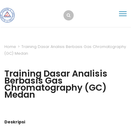
Home
>
Training Dasar Analisis Berbasis Gas Chromatography
(GC) Medan
Training Dasar Analisis
Berbasis Gas
Chromatography (GC)
Medan
Deskripsi