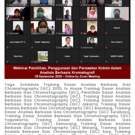
Tags:
Schedule Training Dasar Analisis Berbasis Gas
Chromatography (GC) 2020,
In House Training Dasar Analisis
Berbasis Gas Chromatography (GC),
Pelatihan Dasar Analisis
Berbasis Gas Chromatography (GC),
Training Dasar Analisis
Berbasis Gas Chromatography (GC),
Training Dasar Analisis
Berbasis Gas Chromatography (GC) Jakarta,
Training Dasar
Analisis Berbasis Gas Chromatography (GC) Bandung,
Training
Dasar Analisis Berbasis Gas Chromatography (GC) Surabaya,
Training Dasar Analisis Berbasis Gas Chromatography (GC)
Yogyakarta,
Training Dasar Analisis Berbasis Gas
Chromatography (GC) Semarang,
Training Dasar Analisis
Berbasis Gas Chromatography (GC) Malang,
Training Dasar
Analisis Berbasis Gas Chromatography (GC) Solo,
Training