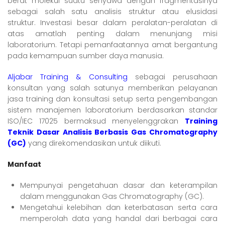
berat molekul suatu senyawa dengan fragmentasinya
sebagai salah satu analisis struktur atau elusidasi
struktur. Investasi besar dalam peralatan-peralatan di
atas amatlah penting dalam menunjang misi
laboratorium. Tetapi pemanfaatannya amat bergantung
pada kemampuan sumber daya manusia.
Aljabar Training & Consulting
sebagai perusahaan
konsultan yang salah satunya memberikan pelayanan
jasa training dan konsultasi setup serta pengembangan
sistem manajemen laboratorium berdasarkan standar
ISO/IEC 17025 bermaksud menyelenggrakan
Training
Teknik Dasar Analisis Berbasis Gas Chromatography
(GC)
yang direkomendasikan untuk diikuti.
Manfaat
Mempunyai pengetahuan dasar dan keterampilan
dalam menggunakan Gas Chromatography (GC).
Mengetahui kelebihan dan keterbatasan serta cara
memperolah data yang handal dari berbagai cara