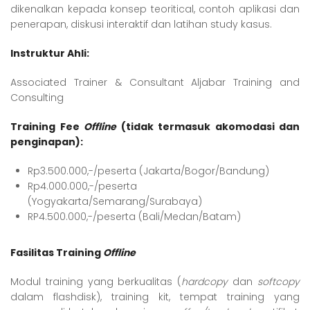
dikenalkan kepada konsep teoritical, contoh aplikasi dan
penerapan, diskusi interaktif dan latihan study kasus.
Instruktur Ahli
:
Associated Trainer & Consultant Aljabar Training and
Consulting
Training Fee
Offline
(tidak termasuk akomodasi dan
penginapan):
Rp3.500.000,-/peserta (Jakarta/Bogor/Bandung)
Rp4.000.000,-/peserta
(Yogyakarta/Semarang/Surabaya)
RP4.500.000,-/peserta (Bali/Medan/Batam)
Fasilitas Training
Offline
Modul training yang berkualitas (
hardcopy
dan
softcopy
dalam flashdisk), training kit, tempat training yang