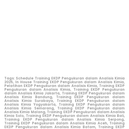
Tags:
Schedule Training EKDP Pengukuran dalam Analisis Kimia
2025,
In House Training EKDP Pengukuran dalam Analisis Kimia,
Pelatihan EKDP Pengukuran dalam Analisis Kimia,
Training EKDP
Pengukuran dalam Analisis Kimia,
Training EKDP Pengukuran
dalam Analisis Kimia Jakarta,
Training EKDP Pengukuran dalam
Analisis Kimia Bandung,
Training EKDP Pengukuran dalam
Analisis Kimia Surabaya,
Training EKDP Pengukuran dalam
Analisis Kimia Yogyakarta,
Training EKDP Pengukuran dalam
Analisis Kimia Semarang,
Training EKDP Pengukuran dalam
Analisis Kimia Malang,
Training EKDP Pengukuran dalam Analisis
Kimia Solo,
Training EKDP Pengukuran dalam Analisis Kimia Bali,
Training EKDP Pengukuran dalam Analisis Kimia Serpong,
Training EKDP Pengukuran dalam Analisis Kimia Aceh,
Training
EKDP Pengukuran dalam Analisis Kimia Batam,
Training EKDP