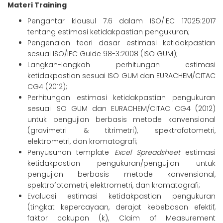
Materi Training
Pengantar klausul 7.6 dalam ISO/IEC 17025:2017
tentang estimasi ketidakpastian pengukuran;
Pengenalan teori dasar estimasi ketidakpastian
sesuai ISO/IEC Guide 98-3:2008 (ISO GUM);
Langkah-langkah perhitungan estimasi
ketidakpastian sesuai ISO GUM dan EURACHEM/CITAC
CG4 (2012);
Perhitungan estimasi ketidakpastian pengukuran
sesuai ISO GUM dan EURACHEM/CITAC CG4 (2012)
untuk pengujian berbasis metode konvensional
(gravimetri & titrimetri), spektrofotometri,
elektrometri, dan kromatografi;
Penyusunan template
Excel Spreadsheet
estimasi
ketidakpastian pengukuran/pengujian untuk
pengujian berbasis metode konvensional,
spektrofotometri, elektrometri, dan kromatografi;
Evaluasi estimasi ketidakpastian pengukuran
(tingkat kepercayaan, derajat kebebasan efektif,
faktor cakupan (k), Claim of Measurement