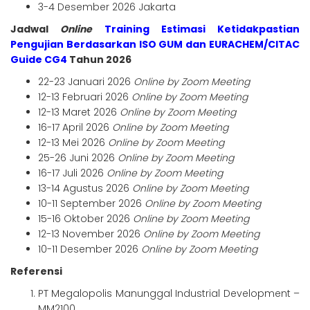
3-4 Desember 2026 Jakarta
Jadwal
Online
Training Estimasi Ketidakpastian
Pengujian Berdasarkan ISO GUM dan EURACHEM/CITAC
Guide CG4
Tahun 2026
22-23 Januari 2026
Online by Zoom Meeting
12-13 Februari 2026
Online by Zoom Meeting
12-13 Maret 2026
Online by Zoom Meeting
16-17 April 2026
Online by Zoom Meeting
12-13 Mei 2026
Online by Zoom Meeting
25-26 Juni 2026
Online by Zoom Meeting
16-17 Juli 2026
Online by Zoom Meeting
13-14 Agustus 2026
Online by Zoom Meeting
10-11 September 2026
Online by Zoom Meeting
15-16 Oktober 2026
Online by Zoom Meeting
12-13 November 2026
Online by Zoom Meeting
10-11 Desember 2026
Online by Zoom Meeting
Referensi
PT Megalopolis Manunggal Industrial Development –
MM2100