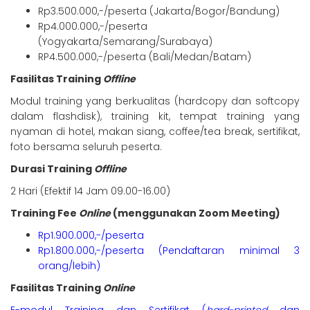
Rp3.500.000,-/peserta (Jakarta/Bogor/Bandung)
Rp4.000.000,-/peserta
(Yogyakarta/Semarang/Surabaya)
RP4.500.000,-/peserta (Bali/Medan/Batam)
Fasilitas Training
Offline
Modul training yang berkualitas (hardcopy dan softcopy
dalam flashdisk), training kit, tempat training yang
nyaman di hotel, makan siang, coffee/tea break, sertifikat,
foto bersama seluruh peserta.
Durasi Training
Offline
2 Hari (Efektif 14 Jam 09.00-16.00)
Training Fee
Online
(menggunakan Zoom Meeting)
Rp1.900.000,-/peserta
Rp1.800.000,-/peserta (Pendaftaran minimal 3
orang/lebih)
Fasilitas Training
Online