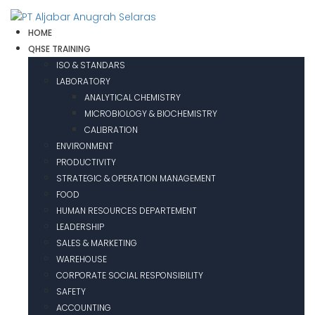
HOME
QHSE TRAINING
ISO & STANDARS
LABORATORY
ANALYTICAL CHEMISTRY
MICROBIOLOGY & BIOCHEMISTRY
CALIBRATION
ENVIRONMENT
PRODUCTIVITY
STRATEGIC & OPERATION MANAGEMENT
FOOD
HUMAN RESOURCES DEPARTEMENT
LEADERSHIP
SALES & MARKETING
WAREHOUSE
CORPORATE SOCIAL RESPONSIBILITY
SAFETY
ACCOUNTING