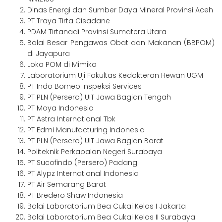
Dinas Energi dan Sumber Daya Mineral Provinsi Aceh
PT Traya Tirta Cisadane
PDAM Tirtanadi Provinsi Sumatera Utara
Balai Besar Pengawas Obat dan Makanan (BBPOM)
di Jayapura
Loka POM di Mimika
Laboratorium Uji Fakultas Kedokteran Hewan UGM
PT Indo Borneo Inspeksi Services
PT PLN (Persero) UIT Jawa Bagian Tengah
PT Moya Indonesia
PT Astra International Tbk
PT Edmi Manufacturing Indonesia
PT PLN (Persero) UIT Jawa Bagian Barat
Politeknik Perkapalan Negeri Surabaya
PT Sucofindo (Persero) Padang
PT Alypz International Indonesia
PT Air Semarang Barat
PT Bredero Shaw Indonesia
Balai Laboratorium Bea Cukai Kelas I Jakarta
Balai Laboratorium Bea Cukai Kelas II Surabaya