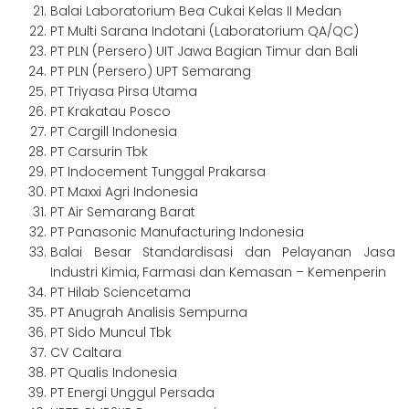
Balai Laboratorium Bea Cukai Kelas II Medan
PT Multi Sarana Indotani (Laboratorium QA/QC)
PT PLN (Persero) UIT Jawa Bagian Timur dan Bali
PT PLN (Persero) UPT Semarang
PT Triyasa Pirsa Utama
PT Krakatau Posco
PT Cargill Indonesia
PT Carsurin Tbk
PT Indocement Tunggal Prakarsa
PT Maxxi Agri Indonesia
PT Air Semarang Barat
PT Panasonic Manufacturing Indonesia
Balai Besar Standardisasi dan Pelayanan Jasa
Industri Kimia, Farmasi dan Kemasan – Kemenperin
PT Hilab Sciencetama
PT Anugrah Analisis Sempurna
PT Sido Muncul Tbk
CV Caltara
PT Qualis Indonesia
PT Energi Unggul Persada