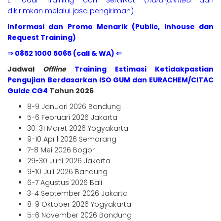
E-modul Training dan Sertifikat (
hard-printed
dan
dikirimkan melalui jasa pengiriman)
Informasi dan Promo Menarik (Public, Inhouse dan
Request Training)
⇒ 0852 1000 5065 (call & WA) ⇐
Jadwal
Offline
Training Estimasi Ketidakpastian
Pengujian Berdasarkan ISO GUM dan EURACHEM/CITAC
Guide CG4
Tahun 2026
8-9 Januari 2026 Bandung
5-6 Februari 2026 Jakarta
30-31 Maret 2026 Yogyakarta
9-10 April 2026 Semarang
7-8 Mei 2026 Bogor
29-30 Juni 2026 Jakarta
9-10 Juli 2026 Bandung
6-7 Agustus 2026 Bali
3-4 September 2026 Jakarta
8-9 Oktober 2026 Yogyakarta
5-6 November 2026 Bandung