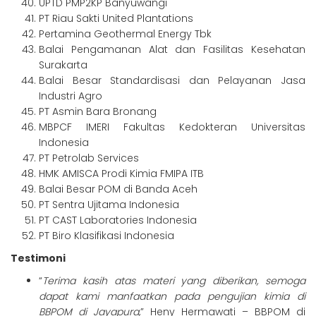
UPTD PMP2KP Banyuwangi
PT Riau Sakti United Plantations
Pertamina Geothermal Energy Tbk
Balai Pengamanan Alat dan Fasilitas Kesehatan
Surakarta
Balai Besar Standardisasi dan Pelayanan Jasa
Industri Agro
PT Asmin Bara Bronang
MBPCF IMERI Fakultas Kedokteran Universitas
Indonesia
PT Petrolab Services
HMK AMISCA Prodi Kimia FMIPA ITB
Balai Besar POM di Banda Aceh
PT Sentra Ujitama Indonesia
PT CAST Laboratories Indonesia
PT Biro Klasifikasi Indonesia
Testimoni
“
Terima kasih atas materi yang diberikan, semoga
dapat kami manfaatkan pada pengujian kimia di
BBPOM di Jayapura
,” Heny Hermawati – BBPOM di