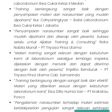
Laboratorium Bea Cukai Kelas II Medan
“
Training berlangsung sangat baik dengan
penyampaian materi dari narasumber yang mudah
dipahami
,” Nur Cahyaningtyas – Balai Laboratorium
Bea Cukai Kelas I Jakarta
“
Penyampaian narasumber sangat baik sehingga
mudah dipahami dan diserap oleh peserta. Sukses
selalu untuk Aljabar Training & Consulting
,” Rizka
Nabila Munaf – PT Triyasa Pirsa Utama
“
Materi training sangat relevan dengan kebutuhan
kami di laboratorium sekaligus lembaga inspeksi,
dijelaskan dengan menarik dan dapat diterima
dengan baik oleh peserta
,” Enjelita Benduruk – PT
Triyasa Pirsa Utama Cab. Samarinda
“
Training berlangsung dengan sangat baik dan efektif.
Materi yang diberikan sesuai dengan kebutuhan
laboratorium kami
,” Elsa Dilla Hurnia Sari – PT Krakatau
Posco
“
Pengalaman narasumber terhadap materi estimasi
ketidakpastian pengujian sangat relevan sehingga