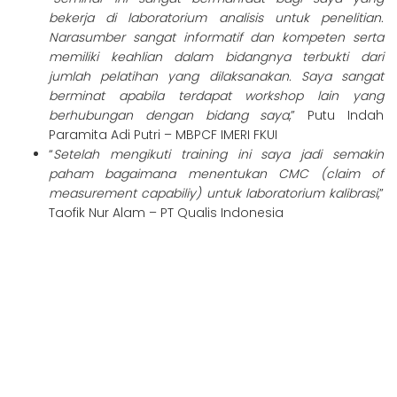
bekerja di laboratorium analisis untuk penelitian.
Narasumber sangat informatif dan kompeten serta
memiliki keahlian dalam bidangnya terbukti dari
jumlah pelatihan yang dilaksanakan. Saya sangat
berminat apabila terdapat workshop lain yang
berhubungan dengan bidang saya
,” Putu Indah
Paramita Adi Putri – MBPCF IMERI FKUI
“
Setelah mengikuti training ini saya jadi semakin
paham bagaimana menentukan CMC (claim of
measurement capabiliy) untuk laboratorium kalibrasi
,”
Taofik Nur Alam – PT Qualis Indonesia