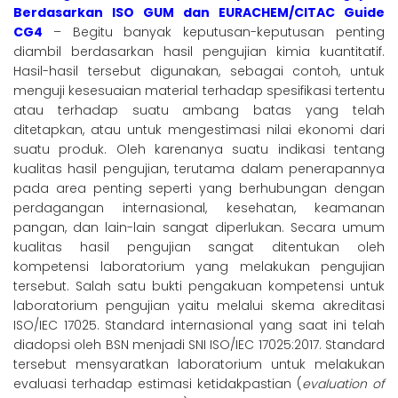
Berdasarkan ISO GUM dan EURACHEM/CITAC Guide
CG4
– Begitu banyak keputusan-keputusan penting
diambil berdasarkan hasil pengujian kimia kuantitatif.
Hasil-hasil tersebut digunakan, sebagai contoh, untuk
menguji kesesuaian material terhadap spesifikasi tertentu
atau terhadap suatu ambang batas yang telah
ditetapkan, atau untuk mengestimasi nilai ekonomi dari
suatu produk. Oleh karenanya suatu indikasi tentang
kualitas hasil pengujian, terutama dalam penerapannya
pada area penting seperti yang berhubungan dengan
perdagangan internasional, kesehatan, keamanan
pangan, dan lain-lain sangat diperlukan. Secara umum
kualitas hasil pengujian sangat ditentukan oleh
kompetensi laboratorium yang melakukan pengujian
tersebut. Salah satu bukti pengakuan kompetensi untuk
laboratorium pengujian yaitu melalui skema akreditasi
ISO/IEC 17025. Standard internasional yang saat ini telah
diadopsi oleh BSN menjadi SNI ISO/IEC 17025:2017. Standard
tersebut mensyaratkan laboratorium untuk melakukan
evaluasi terhadap estimasi ketidakpastian (
evaluation of