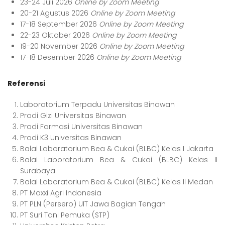
23-24 Juli 2026
Online by Zoom Meeting
20-21 Agustus 2026
Online by Zoom Meeting
17-18 September 2026
Online by Zoom Meeting
22-23 Oktober 2026
Online by Zoom Meeting
19-20 November 2026
Online by Zoom Meeting
17-18 Desember 2026
Online by Zoom Meeting
Referensi
Laboratorium Terpadu Universitas Binawan
Prodi Gizi Universitas Binawan
Prodi Farmasi Universitas Binawan
Prodi K3 Universitas Binawan
Balai Laboratorium Bea & Cukai (BLBC) Kelas I Jakarta
Balai Laboratorium Bea & Cukai (BLBC) Kelas II
Surabaya
Balai Laboratorium Bea & Cukai (BLBC) Kelas II Medan
PT Maxxi Agri Indonesia
PT PLN (Persero) UIT Jawa Bagian Tengah
PT Suri Tani Pemuka (STP)