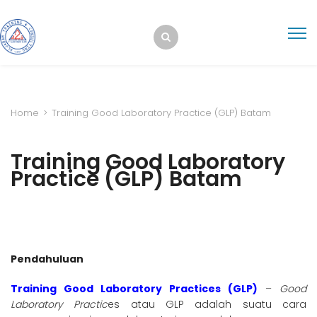
Home
>
Training Good Laboratory Practice (GLP) Batam
Training Good Laboratory
Practice (GLP) Batam
Pendahuluan
Training Good Laboratory Practices (GLP)
–
Good
Laboratory Practic
es atau GLP adalah suatu cara