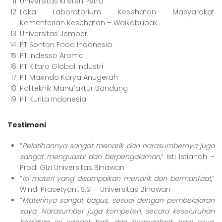
Universitas Kristen Petra
Loka Laboratorium Kesehatan Masyarakat
Kementerian Kesehatan – Waikabubak
Universitas Jember
PT Sonton Food Indonesia
PT Indesso Aroma
PT Kitaro Global Industri
PT Maxindo Karya Anugerah
Politeknik Manufaktur Bandung
PT Kurita Indonesia
Testimoni
“
Pelatihannya sangat menarik dan narasumbernya juga
sangat menguasai dan berpengalaman
,” Isti Istianah –
Prodi Gizi Universitas Binawan
“
Isi materi yang disampaikan menarik dan bermanfaat
,”
Windi Prasetyani, S.Si – Universitas Binawan
“
Materinya sangat bagus, sesuai dengan pembelajaran
saya. Narasumber juga kompeten, secara keseluruhan