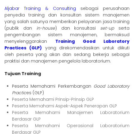
Aljabar Training & Consulting
sebagai perusahaan
penyedia training dan konsultan sistem manajemen
yang salah satunya memberikan pelayanan jasa training
(publik dan
in-house
) dan konsultasi
set-up
serta
pengembangan sistem manajemen, bermaksud
menyelenggarakan
Training Good Laboratory
Practices (GLP)
yang direkomendasikan untuk diikuti
oleh peserta yang akan dan sedang bekerja sebagai
praktisi dan manajemen pengelola laboratorium.
Tujuan Training
Peserta Memahami Perkembangan
Good Laboratory
Practic
es (GLP)
Peserta Memahami Prinsip-Prinsip GLP
Peserta Memahami Aspek-Aspek Penerapan GLP
Peserta Memahami Manajemen Laboratorium
Berdasar GLP
Peserta Memahami Operasional Laboratorium
Berdasar GLP