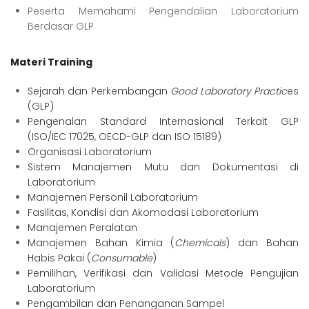
Peserta Memahami Pengendalian Laboratorium
Berdasar GLP
Materi Training
Sejarah dan Perkembangan
Good Laboratory Practic
es
(GLP)
Pengenalan Standard Internasional Terkait GLP
(ISO/IEC 17025, OECD-GLP dan ISO 15189)
Organisasi Laboratorium
Sistem Manajemen Mutu dan Dokumentasi di
Laboratorium
Manajemen Personil Laboratorium
Fasilitas, Kondisi dan Akomodasi Laboratorium
Manajemen Peralatan
Manajemen Bahan Kimia (
Chemicals
) dan Bahan
Habis Pakai (
Consumable
)
Pemilihan, Verifikasi dan Validasi Metode Pengujian
Laboratorium
Pengambilan dan Penanganan Sampel