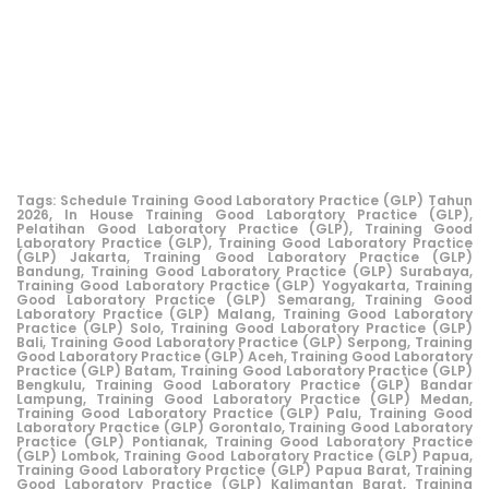
Tags:
Schedule Training Good Laboratory Practice (GLP) Tahun
2026,
In House Training Good Laboratory Practice (GLP),
Pelatihan Good Laboratory Practice (GLP),
Training Good
Laboratory Practice (GLP),
Training Good Laboratory Practice
(GLP) Jakarta,
Training Good Laboratory Practice (GLP)
Bandung,
Training Good Laboratory Practice (GLP) Surabaya,
Training Good Laboratory Practice (GLP) Yogyakarta,
Training
Good Laboratory Practice (GLP) Semarang,
Training Good
Laboratory Practice (GLP) Malang,
Training Good Laboratory
Practice (GLP) Solo,
Training Good Laboratory Practice (GLP)
Bali,
Training Good Laboratory Practice (GLP) Serpong,
Training
Good Laboratory Practice (GLP) Aceh,
Training Good Laboratory
Practice (GLP) Batam,
Training Good Laboratory Practice (GLP)
Bengkulu,
Training Good Laboratory Practice (GLP) Bandar
Lampung,
Training Good Laboratory Practice (GLP) Medan,
Training Good Laboratory Practice (GLP) Palu,
Training Good
Laboratory Practice (GLP) Gorontalo,
Training Good Laboratory
Practice (GLP) Pontianak,
Training Good Laboratory Practice
(GLP) Lombok,
Training Good Laboratory Practice (GLP) Papua,
Training Good Laboratory Practice (GLP) Papua Barat,
Training
Good Laboratory Practice (GLP) Kalimantan Barat,
Training