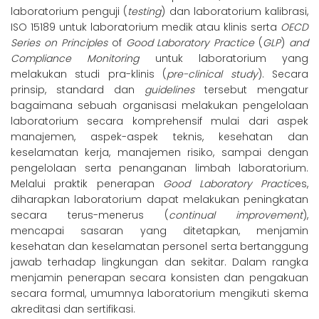
laboratorium penguji (
testing
) dan laboratorium kalibrasi,
ISO 15189 untuk laboratorium medik atau klinis serta
OECD
Series on Principles
of
Good Laboratory Practice
(
GLP
)
and
Compliance Monitoring
untuk laboratorium yang
melakukan studi pra-klinis (
pre-clinical study
). Secara
prinsip, standard dan
guidelines
tersebut mengatur
bagaimana sebuah organisasi melakukan pengelolaan
laboratorium secara komprehensif mulai dari aspek
manajemen, aspek-aspek teknis, kesehatan dan
keselamatan kerja, manajemen risiko, sampai dengan
pengelolaan serta penanganan limbah laboratorium.
Melalui praktik penerapan
Good Laboratory Practic
es,
diharapkan laboratorium dapat melakukan peningkatan
secara terus-menerus (
continual improvement
),
mencapai sasaran yang ditetapkan, menjamin
kesehatan dan keselamatan personel serta bertanggung
jawab terhadap lingkungan dan sekitar. Dalam rangka
menjamin penerapan secara konsisten dan pengakuan
secara formal, umumnya laboratorium mengikuti skema
akreditasi dan sertifikasi.