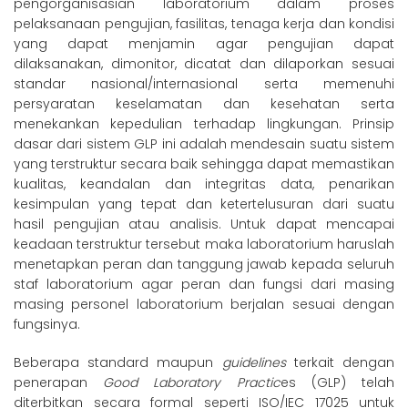
pengorganisasian laboratorium dalam proses
pelaksanaan pengujian, fasilitas, tenaga kerja dan kondisi
yang dapat menjamin agar pengujian dapat
dilaksanakan, dimonitor, dicatat dan dilaporkan sesuai
standar nasional/internasional serta memenuhi
persyaratan keselamatan dan kesehatan serta
menekankan kepedulian terhadap lingkungan. Prinsip
dasar dari sistem GLP ini adalah mendesain suatu sistem
yang terstruktur secara baik sehingga dapat memastikan
kualitas, keandalan dan integritas data, penarikan
kesimpulan yang tepat dan ketertelusuran dari suatu
hasil pengujian atau analisis. Untuk dapat mencapai
keadaan terstruktur tersebut maka laboratorium haruslah
menetapkan peran dan tanggung jawab kepada seluruh
staf laboratorium agar peran dan fungsi dari masing
masing personel laboratorium berjalan sesuai dengan
fungsinya.
Beberapa standard maupun
guidelines
terkait dengan
penerapan
Good Laboratory Practic
es (GLP) telah
diterbitkan secara formal seperti ISO/IEC 17025 untuk