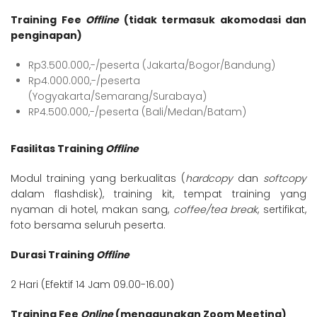
Training Fee
Offline
(tidak termasuk akomodasi dan
penginapan)
Rp3.500.000,-/peserta (Jakarta/Bogor/Bandung)
Rp4.000.000,-/peserta
(Yogyakarta/Semarang/Surabaya)
RP4.500.000,-/peserta (Bali/Medan/Batam)
Fasilitas Training
Offline
Modul training yang berkualitas (
hardcopy
dan
softcopy
dalam flashdisk), training kit, tempat training yang
nyaman di hotel, makan sang,
coffee/tea break
, sertifikat,
foto bersama seluruh peserta.
Durasi Training
Offline
2 Hari (Efektif 14 Jam 09.00-16.00)
Training Fee
Online
(menggunakan Zoom Meeting)