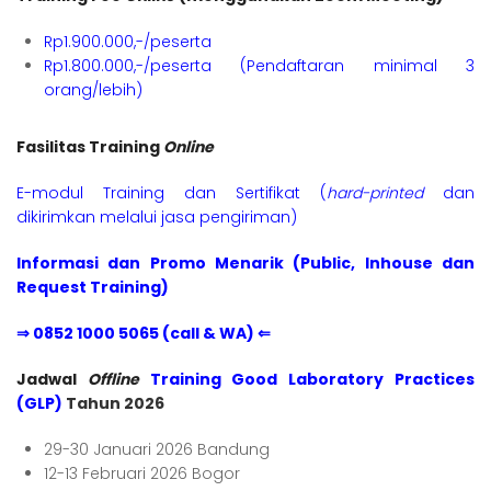
Rp1.900.000,-/peserta
Rp1.800.000,-/peserta (Pendaftaran minimal 3
orang/lebih)
Fasilitas Training
Online
E-modul Training dan Sertifikat (
hard-printed
dan
dikirimkan melalui jasa pengiriman)
Informasi dan Promo Menarik (Public, Inhouse dan
Request Training)
⇒ 0852 1000 5065 (call & WA) ⇐
Jadwal
Offline
Training Good Laboratory Practices
(GLP)
Tahun 2026
29-30 Januari 2026 Bandung
12-13 Februari 2026 Bogor