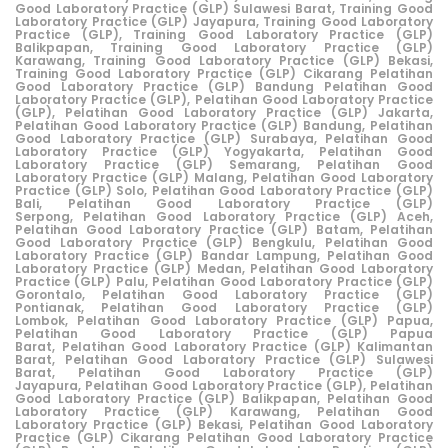
Good Laboratory Practice (GLP) Sulawesi Barat,
Training Good
Laboratory Practice (GLP) Jayapura,
Training Good Laboratory
Practice (GLP),
Training Good Laboratory Practice (GLP)
Balikpapan,
Training Good Laboratory Practice (GLP)
Karawang,
Training Good Laboratory Practice (GLP) Bekasi,
Training Good Laboratory Practice (GLP) Cikarang
Pelatihan
Good Laboratory Practice (GLP) Bandung
Pelatihan Good
Laboratory Practice (GLP)
,
Pelatihan Good Laboratory Practice
(GLP),
Pelatihan Good Laboratory Practice (GLP) Jakarta,
Pelatihan Good Laboratory Practice (GLP) Bandung,
Pelatihan
Good Laboratory Practice (GLP) Surabaya,
Pelatihan Good
Laboratory Practice (GLP) Yogyakarta,
Pelatihan Good
Laboratory Practice (GLP) Semarang,
Pelatihan Good
Laboratory Practice (GLP) Malang,
Pelatihan Good Laboratory
Practice (GLP) Solo,
Pelatihan Good Laboratory Practice (GLP)
Bali,
Pelatihan Good Laboratory Practice (GLP)
Serpong,
Pelatihan Good Laboratory Practice (GLP) Aceh,
Pelatihan Good Laboratory Practice (GLP) Batam,
Pelatihan
Good Laboratory Practice (GLP) Bengkulu,
Pelatihan Good
Laboratory Practice (GLP) Bandar Lampung,
Pelatihan Good
Laboratory Practice (GLP) Medan,
Pelatihan Good Laboratory
Practice (GLP) Palu,
Pelatihan Good Laboratory Practice (GLP)
Gorontalo,
Pelatihan Good Laboratory Practice (GLP)
Pontianak,
Pelatihan Good Laboratory Practice (GLP)
Lombok,
Pelatihan Good Laboratory Practice (GLP) Papua,
Pelatihan Good Laboratory P
ractice (GLP) Papua
Barat,
Pelatihan Good Laboratory Practice (GLP) Kalimantan
Barat,
Pelatihan Good Laboratory Practice (GLP) Sulawesi
Barat,
Pelatihan Good Laboratory Practice (GLP)
Jayapura,
Pelatihan Good Laboratory Practice (GLP),
Pelatihan
Good Laboratory Practice (GLP) Balikpapan,
Pelatihan Good
Laboratory Practice (GLP) Karawang,
Pelatihan Good
Laboratory Practice (GLP) Bekasi,
Pelatihan Good Laboratory
Practice (GLP) Cikarang
Pelatihan Good Laboratory Practice